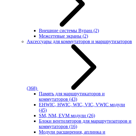
Внешние системы Bypass
(2)
Межсетевые экраны
(2)
Аксессуары для коммутаторов и маршрутизаторов
(368)
Память для маршрутикаторов и
коммутаторов
(43)
EHWIC, HWIC, WIC, VIC, VWIC модули
(45)
SM, NM, EVM модули
(26)
Блоки вентиляторов для маршрутизаторов и
коммутаторов
(16)
Модули расширения, аплинка и