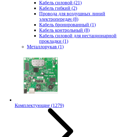
Кабель силовой
(21)
Кабель гибкий
(2)
Провода для воздушных линий
электропередач
(8)
Кабель бронированный
(1)
Кабель контрольный
(8)
Кабель силовой для нестационарной
прокладки
(1)
Металлорукав
(1)
Комплектующие
(1279)