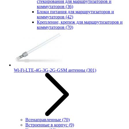
стекирования для маршрутизаторов и
коммутаторов
(36)
Блоки питания для маршрутизаторов и
коммутаторов
(42)
Крепление, крепеж для маршрутизаторов и
коммутаторов
(70)
Wi-Fi-LTE-4G-3G-2G-GSM антенны
(301)
Всенаправленные
(70)
Встроенные в корпус
(9)