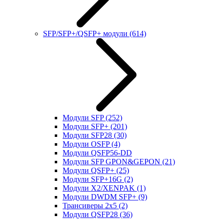
SFP/SFP+/QSFP+ модули
(614)
Модули SFP
(252)
Модули SFP+
(201)
Модули SFP28
(30)
Модули OSFP
(4)
Модули QSFP56-DD
Модули SFP GPON&GEPON
(21)
Модули QSFP+
(25)
Модули SFP+16G
(2)
Модули X2/XENPAK
(1)
Модули DWDM SFP+
(9)
Трансиверы 2x5
(2)
Модули QSFP28
(36)