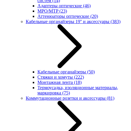
систем
(14)
Адаптеры оптические
(46)
MPO/MTP
(23)
Аттенюаторы оптические
(20)
Кабельные органайзеры 19'' и аксессуары
(383)
Кабельные органайзеры
(50)
Стяжки и хомуты
(222)
Монтажная лента
(18)
Термоусадка, изоляционные материалы,
маркировка
(75)
Коммутационные розетки и аксессуары
(81)