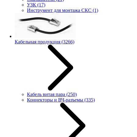
УЗК
(17)
Инструмент для монтажа СКС
(1)
Кабельная продукция
(3266)
Кабель витая пара
(250)
Коннекторы и ВЧ-разъемы
(335)