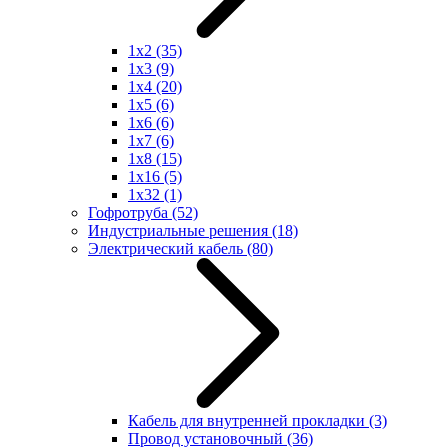
1x2
(35)
1x3
(9)
1x4
(20)
1x5
(6)
1x6
(6)
1x7
(6)
1x8
(15)
1x16
(5)
1x32
(1)
Гофротруба
(52)
Индустриальные решения
(18)
Электрический кабель
(80)
Кабель для внутренней прокладки
(3)
Провод установочный
(36)