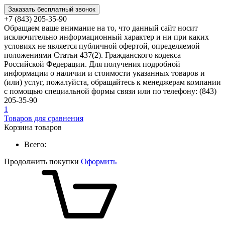
Заказать бесплатный звонок
+7 (843) 205-35-90
Обращаем ваше внимание на то, что данный сайт носит
исключительно информационный характер и ни при каких
условиях не является публичной офертой, определяемой
положениями Статьи 437(2). Гражданского кодекса
Российской Федерации. Для получения подробной
информации о наличии и стоимости указанных товаров и
(или) услуг, пожалуйста, обращайтесь к менеджерам компании
с помощью специальной формы связи или по телефону: (843)
205-35-90
1
Товаров для сравнения
Корзина товаров
Всего:
Продолжить покупки
Оформить