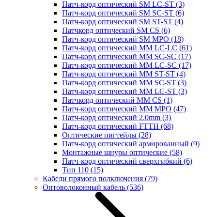
Патч-корд оптический SM LC-ST
(3)
Патч-корд оптический SM SC-ST
(6)
Патч-корд оптический SM ST-ST
(4)
Патчкорд оптический SM CS
(6)
Патч-корд оптический SM MPO
(18)
Патч-корд оптический MM LC-LC
(61)
Патч-корд оптический MM SC-SC
(17)
Патч-корд оптический MM LC-SC
(17)
Патч-корд оптический MM ST-ST
(4)
Патч-корд оптический MM SC-ST
(3)
Патч-корд оптический MM LC-ST
(3)
Патчкорд оптический MM CS
(1)
Патч-корд оптический MM MPO
(47)
Патч-корд оптический 2.0mm
(3)
Патч-корд оптический FTTH
(68)
Оптические пигтейлы
(28)
Патч-корд оптический армированный
(9)
Монтажные шнуры оптические
(58)
Патч-корд оптический сверхгибкий
(6)
Тип 110
(15)
Кабели прямого подключения
(79)
Оптоволоконный кабель
(536)