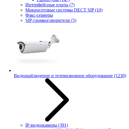
Интерфейсные платы
(7)
Микросотовые системы DECT SIP
(10)
Факс-серверы
SIP-громкоговорители
(5)
Видеонаблюдение и телевизионное оборудование
(1230)
IP-видеокамеры
(391)