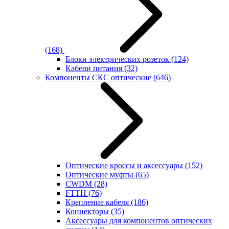
(168)
Блоки электрических розеток
(124)
Кабели питания
(32)
Компоненты СКС оптические
(646)
Оптические кроссы и аксессуары
(152)
Оптические муфты
(65)
CWDM
(28)
FTTH
(76)
Крепление кабеля
(186)
Коннекторы
(35)
Аксессуары для компонентов оптических