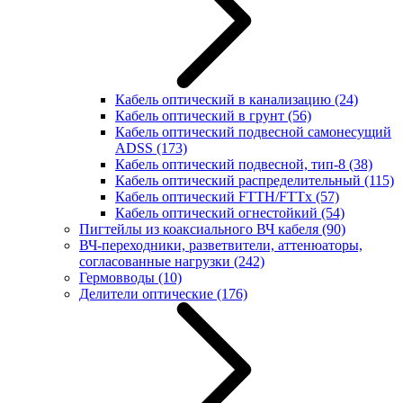
Кабель оптический в канализацию
(24)
Кабель оптический в грунт
(56)
Кабель оптический подвесной самонесущий
ADSS
(173)
Кабель оптический подвесной, тип-8
(38)
Кабель оптический распределительный
(115)
Кабель оптический FTTH/FTTx
(57)
Кабель оптический огнестойкий
(54)
Пигтейлы из коаксиального ВЧ кабеля
(90)
ВЧ-переходники, разветвители, аттенюаторы,
согласованные нагрузки
(242)
Гермовводы
(10)
Делители оптические
(176)