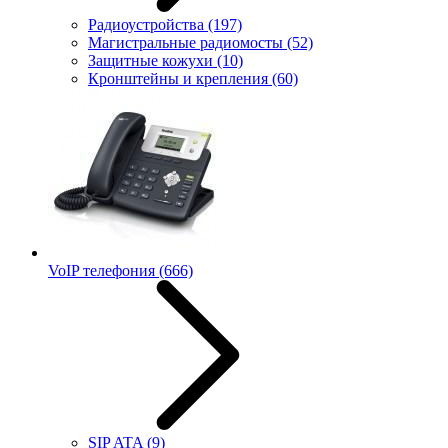
Радиоустройства
(197)
Магистральные радиомосты
(52)
Защитные кожухи
(10)
Кронштейны и крепления
(60)
VoIP телефония
(666)
SIP ATA
(9)