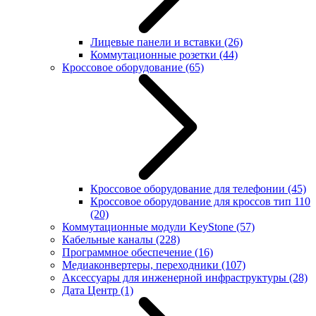
Лицевые панели и вставки
(26)
Коммутационные розетки
(44)
Кроссовое оборудование
(65)
Кроссовое оборудование для телефонии
(45)
Кроссовое оборудование для кроссов тип 110
(20)
Коммутационные модули KeyStone
(57)
Кабельные каналы
(228)
Программное обеспечение
(16)
Медиаконвертеры, переходники
(107)
Аксессуары для инженерной инфраструктуры
(28)
Дата Центр
(1)