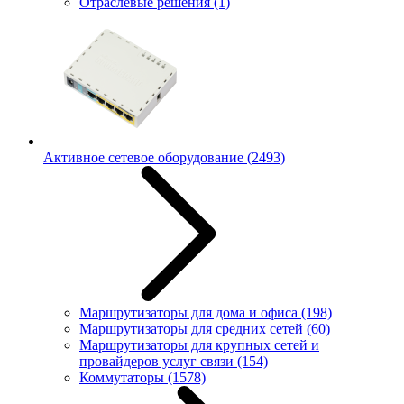
Отраслевые решения
(1)
Активное сетевое оборудование
(2493)
Маршрутизаторы для дома и офиса
(198)
Маршрутизаторы для средних сетей
(60)
Маршрутизаторы для крупных сетей и
провайдеров услуг связи
(154)
Коммутаторы
(1578)