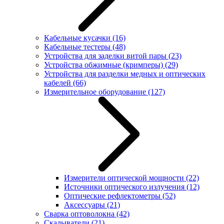
Кабельные кусачки
(16)
Кабельные тестеры
(48)
Устройства для заделки витой пары
(23)
Устройства обжимные (кримперы)
(29)
Устройства для разделки медных и оптических
кабелей
(66)
Измерительное оборудование
(127)
Измерители оптической мощности
(22)
Источники оптического излучения
(12)
Оптические рефлектометры
(52)
Аксессуары
(21)
Сварка оптоволокна
(42)
Скалыватели
(21)