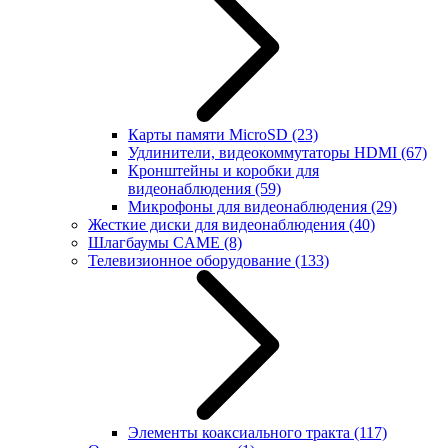
Карты памяти MicroSD
(23)
Удлинители, видеокоммутаторы HDMI
(67)
Кронштейны и коробки для
видеонаблюдения
(59)
Микрофоны для видеонаблюдения
(29)
Жесткие диски для видеонаблюдения
(40)
Шлагбаумы CAME
(8)
Телевизионное оборудование
(133)
Элементы коаксиального тракта
(117)