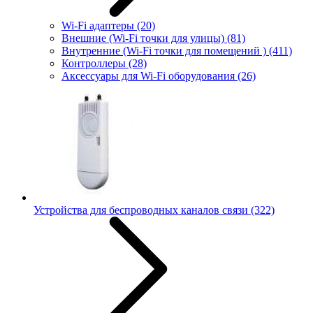
Wi-Fi адаптеры
(20)
Внешние (Wi-Fi точки для улицы)
(81)
Внутренние (Wi-Fi точки для помещений )
(411)
Контроллеры
(28)
Аксессуары для Wi-Fi оборудования
(26)
Устройства для беспроводных каналов связи
(322)