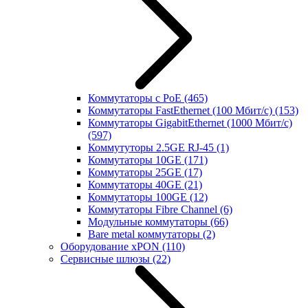
Коммутаторы с PoE
(465)
Коммутаторы FastEthernet (100 Мбит/с)
(153)
Коммутаторы GigabitEthernet (1000 Мбит/с)
(597)
Коммутуторы 2.5GE RJ-45
(1)
Коммутаторы 10GE
(171)
Коммутаторы 25GE
(17)
Коммутаторы 40GE
(21)
Коммутаторы 100GE
(12)
Коммутаторы Fibre Channel
(6)
Модульные коммутаторы
(66)
Bare metal коммутаторы
(2)
Оборудование xPON
(110)
Сервисные шлюзы
(22)