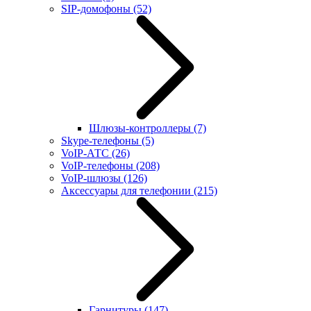
SIP-домофоны
(52)
Шлюзы-контроллеры
(7)
Skype-телефоны
(5)
VoIP-АТС
(26)
VoIP-телефоны
(208)
VoIP-шлюзы
(126)
Аксессуары для телефонии
(215)
Гарнитуры
(147)