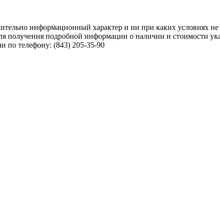
чительно информационный характер и ни при каких условиях не
ля получения подробной информации о наличии и стоимости указ
 по телефону: (843) 205-35-90