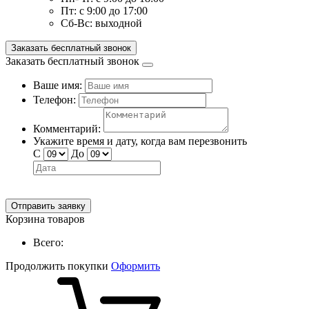
Пт:
с 9:00 до 17:00
Сб-Вс:
выходной
Заказать бесплатный звонок
Заказать бесплатный звонок
Ваше имя:
Телефон:
Комментарий:
Укажите время и дату, когда вам перезвонить
С
До
Отправить заявку
Корзина товаров
Всего:
Продолжить покупки
Оформить