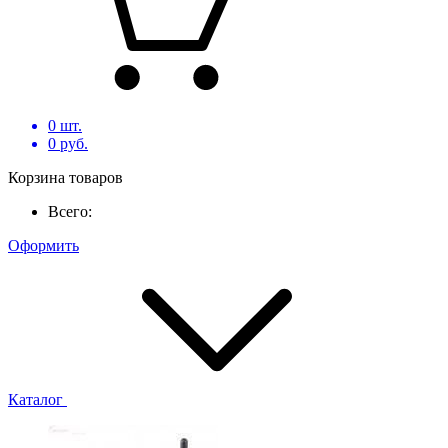
0
шт.
0
руб.
Корзина товаров
Всего:
Оформить
Каталог