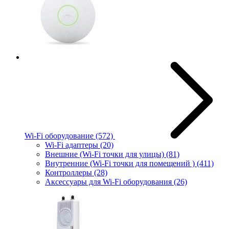
Wi-Fi оборудование
(572)
Wi-Fi адаптеры
(20)
Внешние (Wi-Fi точки для улицы)
(81)
Внутренние (Wi-Fi точки для помещений )
(411)
Контроллеры
(28)
Аксессуары для Wi-Fi оборудования
(26)