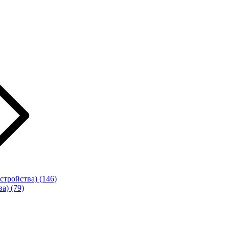
стройства)
(146)
ва)
(79)