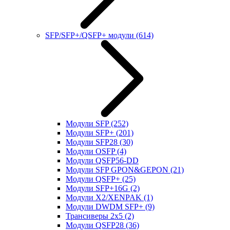
SFP/SFP+/QSFP+ модули
(614)
Модули SFP
(252)
Модули SFP+
(201)
Модули SFP28
(30)
Модули OSFP
(4)
Модули QSFP56-DD
Модули SFP GPON&GEPON
(21)
Модули QSFP+
(25)
Модули SFP+16G
(2)
Модули X2/XENPAK
(1)
Модули DWDM SFP+
(9)
Трансиверы 2x5
(2)
Модули QSFP28
(36)