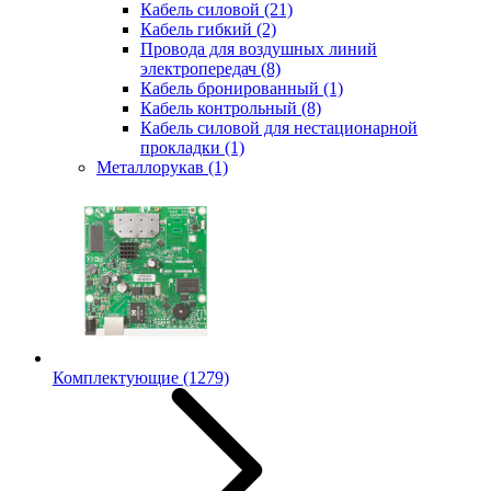
Кабель силовой
(21)
Кабель гибкий
(2)
Провода для воздушных линий
электропередач
(8)
Кабель бронированный
(1)
Кабель контрольный
(8)
Кабель силовой для нестационарной
прокладки
(1)
Металлорукав
(1)
Комплектующие
(1279)