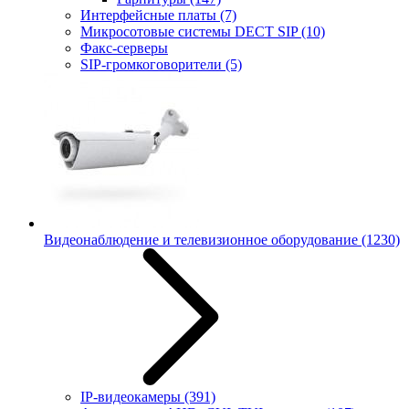
Интерфейсные платы
(7)
Микросотовые системы DECT SIP
(10)
Факс-серверы
SIP-громкоговорители
(5)
Видеонаблюдение и телевизионное оборудование
(1230)
IP-видеокамеры
(391)