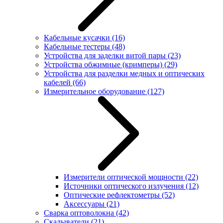
Кабельные кусачки
(16)
Кабельные тестеры
(48)
Устройства для заделки витой пары
(23)
Устройства обжимные (кримперы)
(29)
Устройства для разделки медных и оптических
кабелей
(66)
Измерительное оборудование
(127)
Измерители оптической мощности
(22)
Источники оптического излучения
(12)
Оптические рефлектометры
(52)
Аксессуары
(21)
Сварка оптоволокна
(42)
Скалыватели
(21)