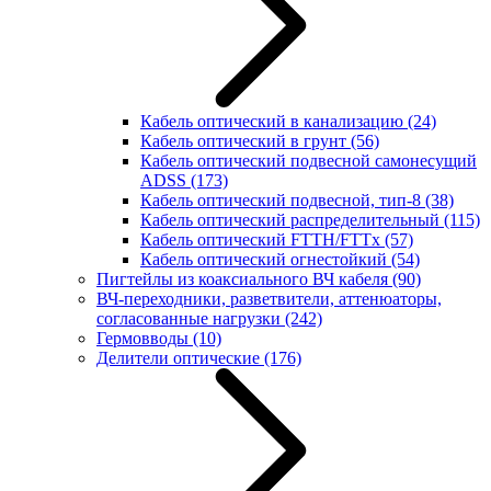
Кабель оптический в канализацию
(24)
Кабель оптический в грунт
(56)
Кабель оптический подвесной самонесущий
ADSS
(173)
Кабель оптический подвесной, тип-8
(38)
Кабель оптический распределительный
(115)
Кабель оптический FTTH/FTTx
(57)
Кабель оптический огнестойкий
(54)
Пигтейлы из коаксиального ВЧ кабеля
(90)
ВЧ-переходники, разветвители, аттенюаторы,
согласованные нагрузки
(242)
Гермовводы
(10)
Делители оптические
(176)