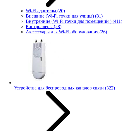
Wi-Fi адаптеры
(20)
Внешние (Wi-Fi точки для улицы)
(81)
Внутренние (Wi-Fi точки для помещений )
(411)
Контроллеры
(28)
Аксессуары для Wi-Fi оборудования
(26)
Устройства для беспроводных каналов связи
(322)