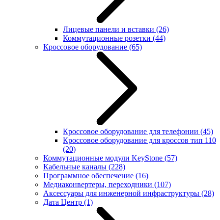
Лицевые панели и вставки
(26)
Коммутационные розетки
(44)
Кроссовое оборудование
(65)
Кроссовое оборудование для телефонии
(45)
Кроссовое оборудование для кроссов тип 110
(20)
Коммутационные модули KeyStone
(57)
Кабельные каналы
(228)
Программное обеспечение
(16)
Медиаконвертеры, переходники
(107)
Аксессуары для инженерной инфраструктуры
(28)
Дата Центр
(1)