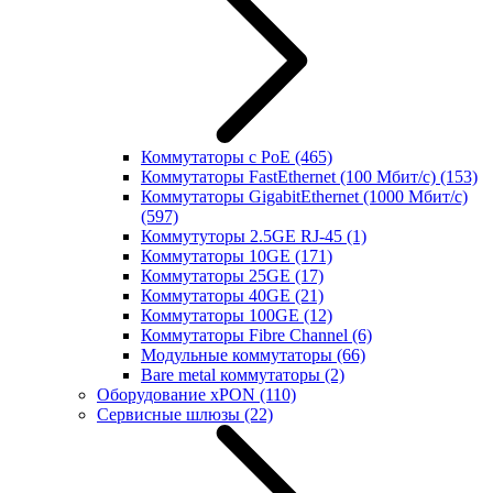
Коммутаторы с PoE
(465)
Коммутаторы FastEthernet (100 Мбит/с)
(153)
Коммутаторы GigabitEthernet (1000 Мбит/с)
(597)
Коммутуторы 2.5GE RJ-45
(1)
Коммутаторы 10GE
(171)
Коммутаторы 25GE
(17)
Коммутаторы 40GE
(21)
Коммутаторы 100GE
(12)
Коммутаторы Fibre Channel
(6)
Модульные коммутаторы
(66)
Bare metal коммутаторы
(2)
Оборудование xPON
(110)
Сервисные шлюзы
(22)