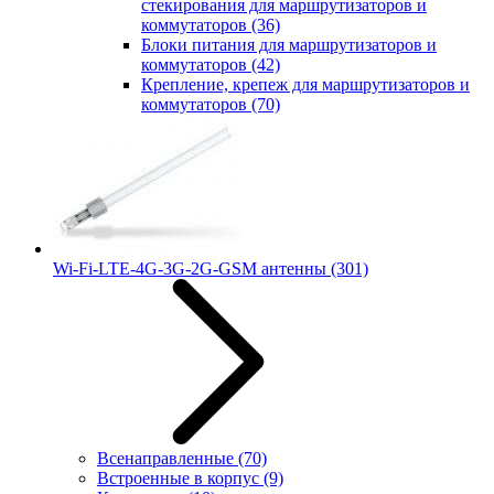
стекирования для маршрутизаторов и
коммутаторов
(36)
Блоки питания для маршрутизаторов и
коммутаторов
(42)
Крепление, крепеж для маршрутизаторов и
коммутаторов
(70)
Wi-Fi-LTE-4G-3G-2G-GSM антенны
(301)
Всенаправленные
(70)
Встроенные в корпус
(9)