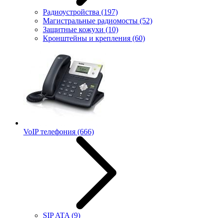
Радиоустройства
(197)
Магистральные радиомосты
(52)
Защитные кожухи
(10)
Кронштейны и крепления
(60)
VoIP телефония
(666)
SIP ATA
(9)