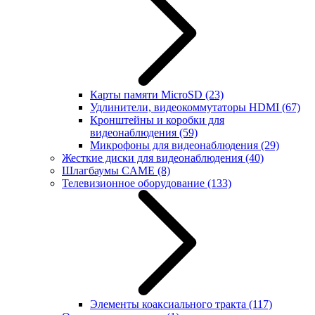
Карты памяти MicroSD
(23)
Удлинители, видеокоммутаторы HDMI
(67)
Кронштейны и коробки для
видеонаблюдения
(59)
Микрофоны для видеонаблюдения
(29)
Жесткие диски для видеонаблюдения
(40)
Шлагбаумы CAME
(8)
Телевизионное оборудование
(133)
Элементы коаксиального тракта
(117)