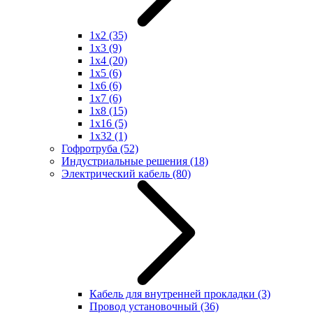
1x2
(35)
1x3
(9)
1x4
(20)
1x5
(6)
1x6
(6)
1x7
(6)
1x8
(15)
1x16
(5)
1x32
(1)
Гофротруба
(52)
Индустриальные решения
(18)
Электрический кабель
(80)
Кабель для внутренней прокладки
(3)
Провод установочный
(36)