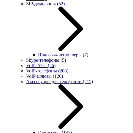
SIP-домофоны
(52)
Шлюзы-контроллеры
(7)
Skype-телефоны
(5)
VoIP-АТС
(26)
VoIP-телефоны
(208)
VoIP-шлюзы
(126)
Аксессуары для телефонии
(215)
Гарнитуры
(147)