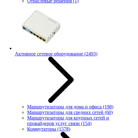
Отраслевые решения
(1)
Активное сетевое оборудование
(2493)
Маршрутизаторы для дома и офиса
(198)
Маршрутизаторы для средних сетей
(60)
Маршрутизаторы для крупных сетей и
провайдеров услуг связи
(154)
Коммутаторы
(1578)