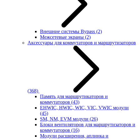
Внешние системы Bypass
(2)
Межсетевые экраны
(2)
Аксессуары для коммутаторов и маршрутизаторов
(368)
Память для маршрутикаторов и
коммутаторов
(43)
EHWIC, HWIC, WIC, VIC, VWIC модули
(45)
SM, NM, EVM модули
(26)
Блоки вентиляторов для маршрутизаторов и
коммутаторов
(16)
Модули расширения, аплинка и