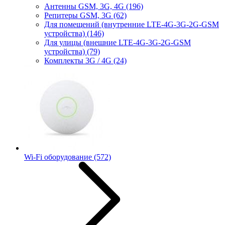
Антенны GSM, 3G, 4G
(196)
Репитеры GSM, 3G
(62)
Для помещений (внутренние LTE-4G-3G-2G-GSM
устройства)
(146)
Для улицы (внешние LTE-4G-3G-2G-GSM
устройства)
(79)
Комплекты 3G / 4G
(24)
Wi-Fi оборудование
(572)