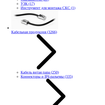
УЗК
(17)
Инструмент для монтажа СКС
(1)
Кабельная продукция
(3266)
Кабель витая пара
(250)
Коннекторы и ВЧ-разъемы
(335)