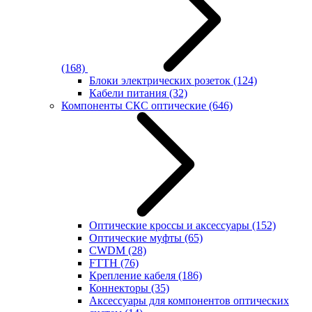
(168)
Блоки электрических розеток
(124)
Кабели питания
(32)
Компоненты СКС оптические
(646)
Оптические кроссы и аксессуары
(152)
Оптические муфты
(65)
CWDM
(28)
FTTH
(76)
Крепление кабеля
(186)
Коннекторы
(35)
Аксессуары для компонентов оптических