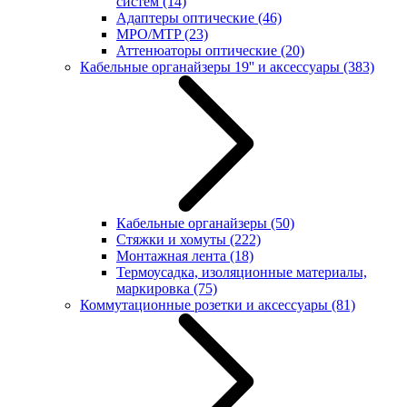
систем
(14)
Адаптеры оптические
(46)
MPO/MTP
(23)
Аттенюаторы оптические
(20)
Кабельные органайзеры 19'' и аксессуары
(383)
Кабельные органайзеры
(50)
Стяжки и хомуты
(222)
Монтажная лента
(18)
Термоусадка, изоляционные материалы,
маркировка
(75)
Коммутационные розетки и аксессуары
(81)