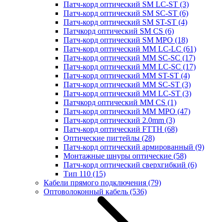
Патч-корд оптический SM LC-ST
(3)
Патч-корд оптический SM SC-ST
(6)
Патч-корд оптический SM ST-ST
(4)
Патчкорд оптический SM CS
(6)
Патч-корд оптический SM MPO
(18)
Патч-корд оптический MM LC-LC
(61)
Патч-корд оптический MM SC-SC
(17)
Патч-корд оптический MM LC-SC
(17)
Патч-корд оптический MM ST-ST
(4)
Патч-корд оптический MM SC-ST
(3)
Патч-корд оптический MM LC-ST
(3)
Патчкорд оптический MM CS
(1)
Патч-корд оптический MM MPO
(47)
Патч-корд оптический 2.0mm
(3)
Патч-корд оптический FTTH
(68)
Оптические пигтейлы
(28)
Патч-корд оптический армированный
(9)
Монтажные шнуры оптические
(58)
Патч-корд оптический сверхгибкий
(6)
Тип 110
(15)
Кабели прямого подключения
(79)
Оптоволоконный кабель
(536)