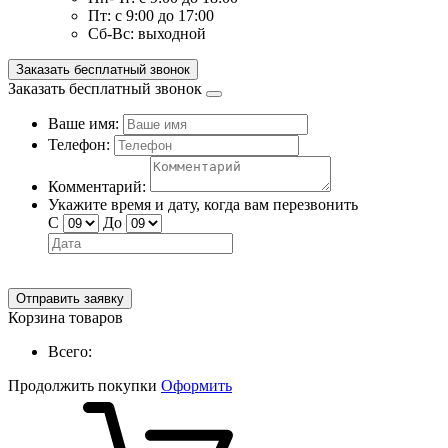
Пт:
с 9:00 до 17:00
Сб-Вс:
выходной
Заказать бесплатный звонок
Заказать бесплатный звонок
Ваше имя:
Телефон:
Комментарий:
Укажите время и дату, когда вам перезвонить
С
До
Отправить заявку
Корзина товаров
Всего:
Продолжить покупки
Оформить