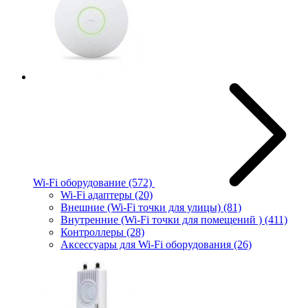
Wi-Fi оборудование
(572)
Wi-Fi адаптеры
(20)
Внешние (Wi-Fi точки для улицы)
(81)
Внутренние (Wi-Fi точки для помещений )
(411)
Контроллеры
(28)
Аксессуары для Wi-Fi оборудования
(26)