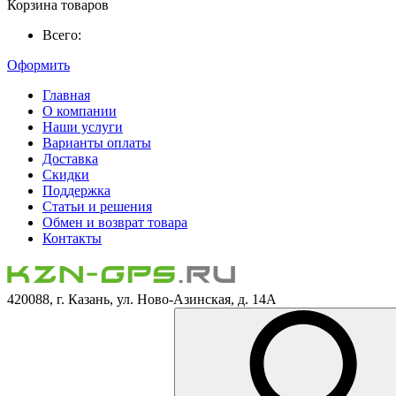
Корзина товаров
Всего:
Оформить
Главная
О компании
Наши услуги
Варианты оплаты
Доставка
Скидки
Поддержка
Статьи и решения
Обмен и возврат товара
Контакты
420088, г. Казань, ул. Ново-Азинская, д. 14А