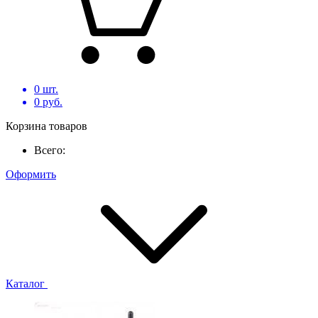
0
шт.
0
руб.
Корзина товаров
Всего:
Оформить
Каталог