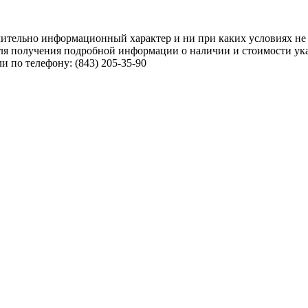
чительно информационный характер и ни при каких условиях не
ля получения подробной информации о наличии и стоимости указ
 по телефону: (843) 205-35-90