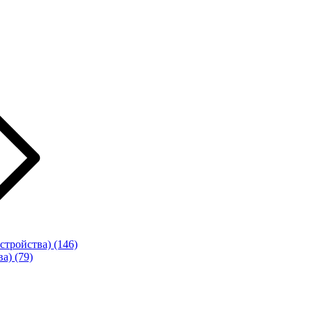
стройства)
(146)
ва)
(79)