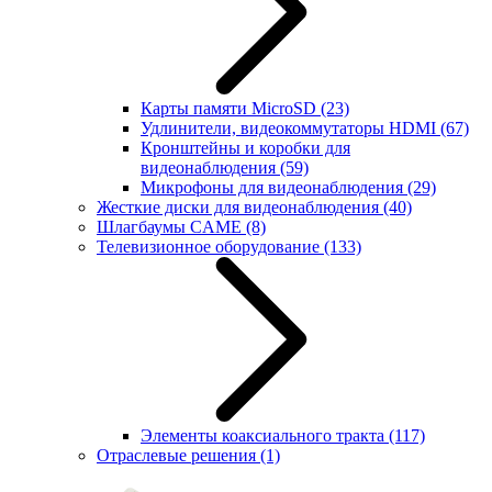
Карты памяти MicroSD
(23)
Удлинители, видеокоммутаторы HDMI
(67)
Кронштейны и коробки для
видеонаблюдения
(59)
Микрофоны для видеонаблюдения
(29)
Жесткие диски для видеонаблюдения
(40)
Шлагбаумы CAME
(8)
Телевизионное оборудование
(133)
Элементы коаксиального тракта
(117)
Отраслевые решения
(1)