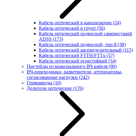
Кабель оптический в канализацию
(24)
Кабель оптический в грунт
(56)
Кабель оптический подвесной самонесущий
ADSS
(173)
Кабель оптический подвесной, тип-8
(38)
Кабель оптический распределительный
(115)
Кабель оптический FTTH/FTTx
(57)
Кабель оптический огнестойкий
(54)
Пигтейлы из коаксиального ВЧ кабеля
(90)
ВЧ-переходники, разветвители, аттенюаторы,
согласованные нагрузки
(242)
Гермовводы
(10)
Делители оптические
(176)