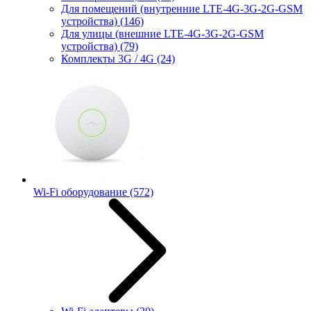
Для помещений (внутренние LTE-4G-3G-2G-GSM
устройства)
(146)
Для улицы (внешние LTE-4G-3G-2G-GSM
устройства)
(79)
Комплекты 3G / 4G
(24)
Wi-Fi оборудование
(572)