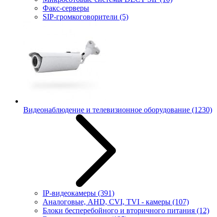
Факс-серверы
SIP-громкоговорители
(5)
Видеонаблюдение и телевизионное оборудование
(1230)
IP-видеокамеры
(391)
Аналоговые, AHD, CVI, TVI - камеры
(107)
Блоки бесперебойного и вторичного питания
(12)