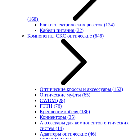
(168)
Блоки электрических розеток
(124)
Кабели питания
(32)
Компоненты СКС оптические
(646)
Оптические кроссы и аксессуары
(152)
Оптические муфты
(65)
CWDM
(28)
FTTH
(76)
Крепление кабеля
(186)
Коннекторы
(35)
Аксессуары для компонентов оптических
систем
(14)
Адаптеры оптические
(46)