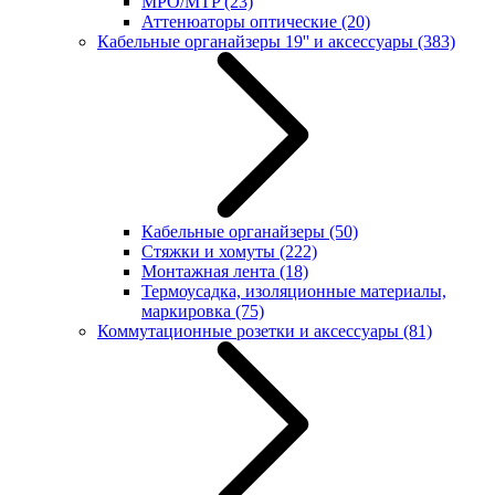
MPO/MTP
(23)
Аттенюаторы оптические
(20)
Кабельные органайзеры 19'' и аксессуары
(383)
Кабельные органайзеры
(50)
Стяжки и хомуты
(222)
Монтажная лента
(18)
Термоусадка, изоляционные материалы,
маркировка
(75)
Коммутационные розетки и аксессуары
(81)