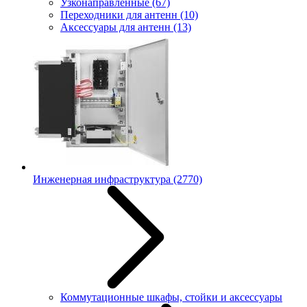
Узконаправленные
(67)
Переходники для антенн
(10)
Аксессуары для антенн
(13)
Инженерная инфраструктура
(2770)
Коммутационные шкафы, стойки и аксессуары