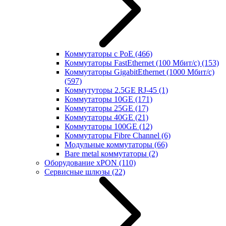
Коммутаторы с PoE
(466)
Коммутаторы FastEthernet (100 Мбит/с)
(153)
Коммутаторы GigabitEthernet (1000 Мбит/с)
(597)
Коммутуторы 2.5GE RJ-45
(1)
Коммутаторы 10GE
(171)
Коммутаторы 25GE
(17)
Коммутаторы 40GE
(21)
Коммутаторы 100GE
(12)
Коммутаторы Fibre Channel
(6)
Модульные коммутаторы
(66)
Bare metal коммутаторы
(2)
Оборудование xPON
(110)
Сервисные шлюзы
(22)