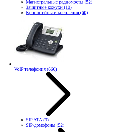
Магистральные радиомосты
(52)
Защитные кожухи
(10)
Кронштейны и крепления
(60)
VoIP телефония
(666)
SIP ATA
(9)
SIP-домофоны
(52)