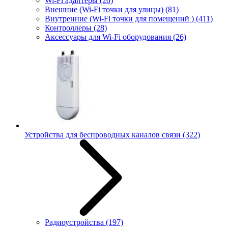
Wi-Fi адаптеры
(20)
Внешние (Wi-Fi точки для улицы)
(81)
Внутренние (Wi-Fi точки для помещений )
(411)
Контроллеры
(28)
Аксессуары для Wi-Fi оборудования
(26)
Устройства для беспроводных каналов связи
(322)
Радиоустройства
(197)