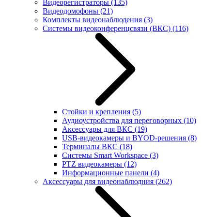
Видеорегистраторы
(135)
Видеодомофоны
(21)
Комплекты видеонаблюдения
(3)
Системы видеоконференцсвязи (ВКС)
(116)
Стойки и крепления
(5)
Аудиоустройства для переговорных
(10)
Аксессуары для ВКС
(19)
USB-видеокамеры и BYOD-решения
(8)
Терминалы ВКС
(18)
Системы Smart Workspace
(3)
PTZ видеокамеры
(12)
Информационные панели
(4)
Аксессуары для видеонаблюдния
(262)