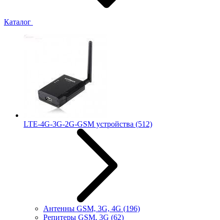
Каталог
LTE-4G-3G-2G-GSM устройства
(512)
Антенны GSM, 3G, 4G
(196)
Репитеры GSM, 3G
(62)