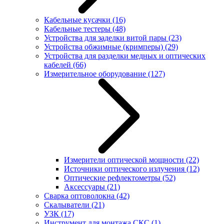
Кабельные кусачки
(16)
Кабельные тестеры
(48)
Устройства для заделки витой пары
(23)
Устройства обжимные (кримперы)
(29)
Устройства для разделки медных и оптических
кабелей
(66)
Измерительное оборудование
(127)
Измерители оптической мощности
(22)
Источники оптического излучения
(12)
Оптические рефлектометры
(52)
Аксессуары
(21)
Сварка оптоволокна
(42)
Скалыватели
(21)
УЗК
(17)
Инструмент для монтажа СКС
(1)