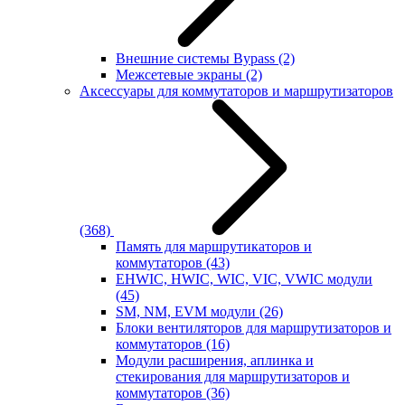
Внешние системы Bypass
(2)
Межсетевые экраны
(2)
Аксессуары для коммутаторов и маршрутизаторов
(368)
Память для маршрутикаторов и
коммутаторов
(43)
EHWIC, HWIC, WIC, VIC, VWIC модули
(45)
SM, NM, EVM модули
(26)
Блоки вентиляторов для маршрутизаторов и
коммутаторов
(16)
Модули расширения, аплинка и
стекирования для маршрутизаторов и
коммутаторов
(36)