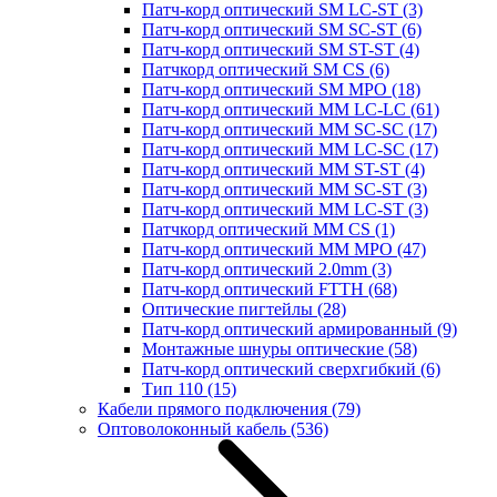
Патч-корд оптический SM LC-ST
(3)
Патч-корд оптический SM SC-ST
(6)
Патч-корд оптический SM ST-ST
(4)
Патчкорд оптический SM CS
(6)
Патч-корд оптический SM MPO
(18)
Патч-корд оптический MM LC-LC
(61)
Патч-корд оптический MM SC-SC
(17)
Патч-корд оптический MM LC-SC
(17)
Патч-корд оптический MM ST-ST
(4)
Патч-корд оптический MM SC-ST
(3)
Патч-корд оптический MM LC-ST
(3)
Патчкорд оптический MM CS
(1)
Патч-корд оптический MM MPO
(47)
Патч-корд оптический 2.0mm
(3)
Патч-корд оптический FTTH
(68)
Оптические пигтейлы
(28)
Патч-корд оптический армированный
(9)
Монтажные шнуры оптические
(58)
Патч-корд оптический сверхгибкий
(6)
Тип 110
(15)
Кабели прямого подключения
(79)
Оптоволоконный кабель
(536)