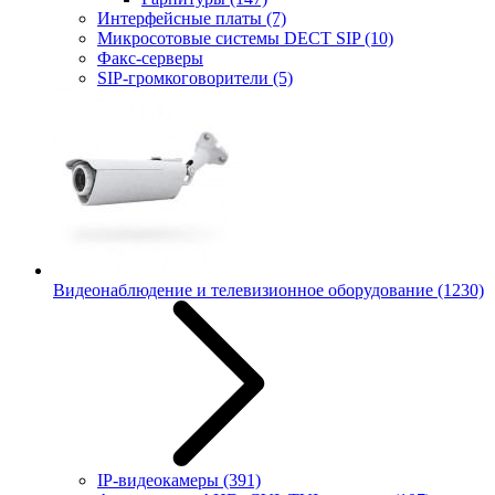
Интерфейсные платы
(7)
Микросотовые системы DECT SIP
(10)
Факс-серверы
SIP-громкоговорители
(5)
Видеонаблюдение и телевизионное оборудование
(1230)
IP-видеокамеры
(391)