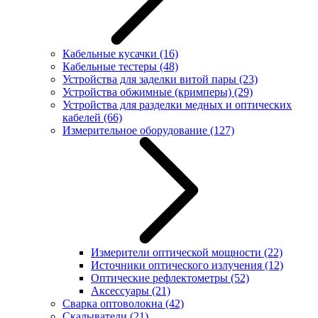
Кабельные кусачки
(16)
Кабельные тестеры
(48)
Устройства для заделки витой пары
(23)
Устройства обжимные (кримперы)
(29)
Устройства для разделки медных и оптических
кабелей
(66)
Измерительное оборудование
(127)
Измерители оптической мощности
(22)
Источники оптического излучения
(12)
Оптические рефлектометры
(52)
Аксессуары
(21)
Сварка оптоволокна
(42)
Скалыватели
(21)