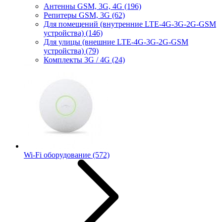
Антенны GSM, 3G, 4G
(196)
Репитеры GSM, 3G
(62)
Для помещений (внутренние LTE-4G-3G-2G-GSM
устройства)
(146)
Для улицы (внешние LTE-4G-3G-2G-GSM
устройства)
(79)
Комплекты 3G / 4G
(24)
Wi-Fi оборудование
(572)