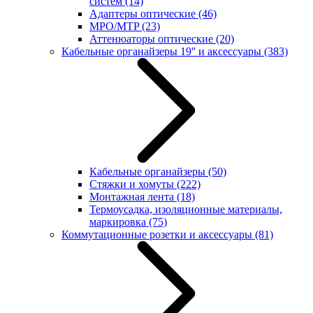
систем
(14)
Адаптеры оптические
(46)
MPO/MTP
(23)
Аттенюаторы оптические
(20)
Кабельные органайзеры 19'' и аксессуары
(383)
Кабельные органайзеры
(50)
Стяжки и хомуты
(222)
Монтажная лента
(18)
Термоусадка, изоляционные материалы,
маркировка
(75)
Коммутационные розетки и аксессуары
(81)