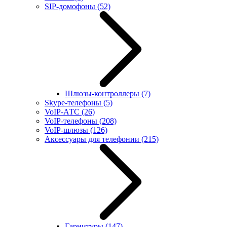
SIP-домофоны
(52)
Шлюзы-контроллеры
(7)
Skype-телефоны
(5)
VoIP-АТС
(26)
VoIP-телефоны
(208)
VoIP-шлюзы
(126)
Аксессуары для телефонии
(215)
Гарнитуры
(147)