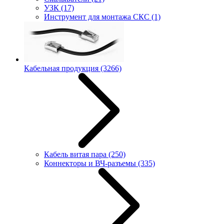
УЗК
(17)
Инструмент для монтажа СКС
(1)
Кабельная продукция
(3266)
Кабель витая пара
(250)
Коннекторы и ВЧ-разъемы
(335)