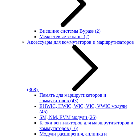
Внешние системы Bypass
(2)
Межсетевые экраны
(2)
Аксессуары для коммутаторов и маршрутизаторов
(368)
Память для маршрутикаторов и
коммутаторов
(43)
EHWIC, HWIC, WIC, VIC, VWIC модули
(45)
SM, NM, EVM модули
(26)
Блоки вентиляторов для маршрутизаторов и
коммутаторов
(16)
Модули расширения, аплинка и