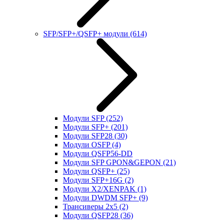
SFP/SFP+/QSFP+ модули
(614)
Модули SFP
(252)
Модули SFP+
(201)
Модули SFP28
(30)
Модули OSFP
(4)
Модули QSFP56-DD
Модули SFP GPON&GEPON
(21)
Модули QSFP+
(25)
Модули SFP+16G
(2)
Модули X2/XENPAK
(1)
Модули DWDM SFP+
(9)
Трансиверы 2x5
(2)
Модули QSFP28
(36)