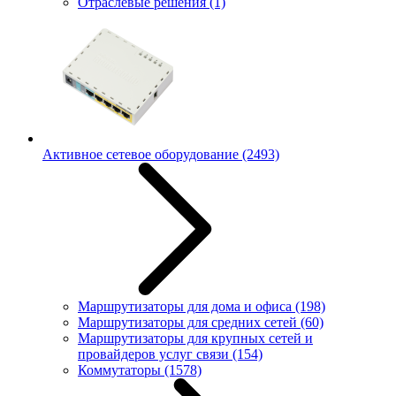
Отраслевые решения
(1)
Активное сетевое оборудование
(2493)
Маршрутизаторы для дома и офиса
(198)
Маршрутизаторы для средних сетей
(60)
Маршрутизаторы для крупных сетей и
провайдеров услуг связи
(154)
Коммутаторы
(1578)