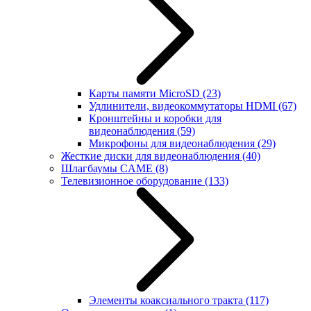
Карты памяти MicroSD
(23)
Удлинители, видеокоммутаторы HDMI
(67)
Кронштейны и коробки для
видеонаблюдения
(59)
Микрофоны для видеонаблюдения
(29)
Жесткие диски для видеонаблюдения
(40)
Шлагбаумы CAME
(8)
Телевизионное оборудование
(133)
Элементы коаксиального тракта
(117)