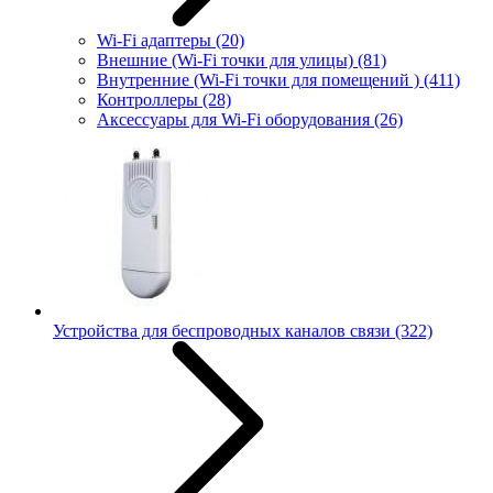
Wi-Fi адаптеры
(20)
Внешние (Wi-Fi точки для улицы)
(81)
Внутренние (Wi-Fi точки для помещений )
(411)
Контроллеры
(28)
Аксессуары для Wi-Fi оборудования
(26)
Устройства для беспроводных каналов связи
(322)