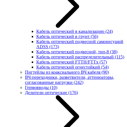
Кабель оптический в канализацию
(24)
Кабель оптический в грунт
(56)
Кабель оптический подвесной самонесущий
ADSS
(173)
Кабель оптический подвесной, тип-8
(38)
Кабель оптический распределительный
(115)
Кабель оптический FTTH/FTTx
(57)
Кабель оптический огнестойкий
(54)
Пигтейлы из коаксиального ВЧ кабеля
(90)
ВЧ-переходники, разветвители, аттенюаторы,
согласованные нагрузки
(242)
Гермовводы
(10)
Делители оптические
(176)