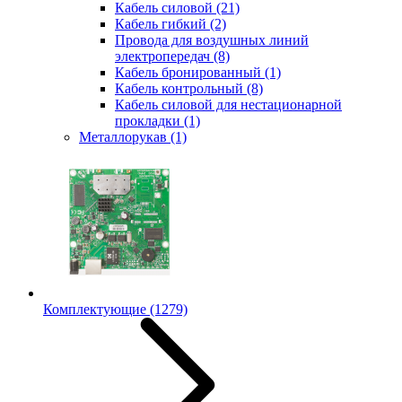
Кабель силовой
(21)
Кабель гибкий
(2)
Провода для воздушных линий
электропередач
(8)
Кабель бронированный
(1)
Кабель контрольный
(8)
Кабель силовой для нестационарной
прокладки
(1)
Металлорукав
(1)
Комплектующие
(1279)