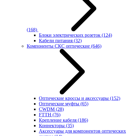
(168)
Блоки электрических розеток
(124)
Кабели питания
(32)
Компоненты СКС оптические
(646)
Оптические кроссы и аксессуары
(152)
Оптические муфты
(65)
CWDM
(28)
FTTH
(76)
Крепление кабеля
(186)
Коннекторы
(35)
Аксессуары для компонентов оптических