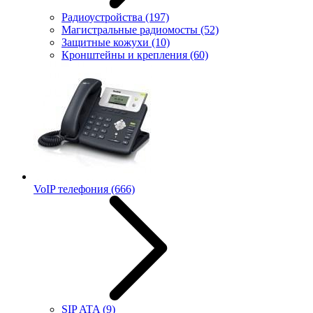
Радиоустройства
(197)
Магистральные радиомосты
(52)
Защитные кожухи
(10)
Кронштейны и крепления
(60)
VoIP телефония
(666)
SIP ATA
(9)