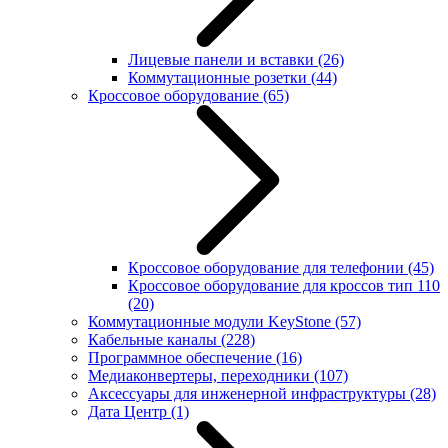
Лицевые панели и вставки
(26)
Коммутационные розетки
(44)
Кроссовое оборудование
(65)
Кроссовое оборудование для телефонии
(45)
Кроссовое оборудование для кроссов тип 110
(20)
Коммутационные модули KeyStone
(57)
Кабельные каналы
(228)
Программное обеспечение
(16)
Медиаконвертеры, переходники
(107)
Аксессуары для инженерной инфраструктуры
(28)
Дата Центр
(1)