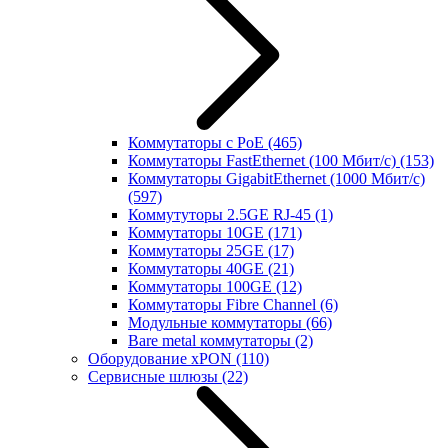
Коммутаторы с PoE
(465)
Коммутаторы FastEthernet (100 Мбит/с)
(153)
Коммутаторы GigabitEthernet (1000 Мбит/с)
(597)
Коммутуторы 2.5GE RJ-45
(1)
Коммутаторы 10GE
(171)
Коммутаторы 25GE
(17)
Коммутаторы 40GE
(21)
Коммутаторы 100GE
(12)
Коммутаторы Fibre Channel
(6)
Модульные коммутаторы
(66)
Bare metal коммутаторы
(2)
Оборудование xPON
(110)
Сервисные шлюзы
(22)