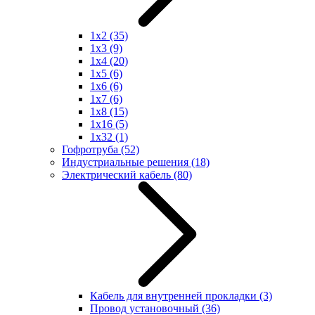
1x2
(35)
1x3
(9)
1x4
(20)
1x5
(6)
1x6
(6)
1x7
(6)
1x8
(15)
1x16
(5)
1x32
(1)
Гофротруба
(52)
Индустриальные решения
(18)
Электрический кабель
(80)
Кабель для внутренней прокладки
(3)
Провод установочный
(36)