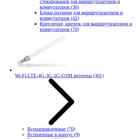
стекирования для маршрутизаторов и
коммутаторов
(36)
Блоки питания для маршрутизаторов и
коммутаторов
(42)
Крепление, крепеж для маршрутизаторов и
коммутаторов
(70)
Wi-Fi-LTE-4G-3G-2G-GSM антенны
(301)
Всенаправленные
(70)
Встроенные в корпус
(9)