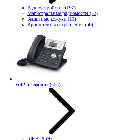
Радиоустройства
(197)
Магистральные радиомосты
(52)
Защитные кожухи
(10)
Кронштейны и крепления
(60)
VoIP телефония
(666)
SIP ATA
(9)