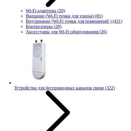
Wi-Fi адаптеры
(20)
Внешние (Wi-Fi точки для улицы)
(81)
Внутренние (Wi-Fi точки для помещений )
(411)
Контроллеры
(28)
Аксессуары для Wi-Fi оборудования
(26)
Устройства для беспроводных каналов связи
(322)