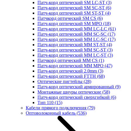
Патч-корд оптический SM LC-ST
(3)
Патч-корд оптический SM SC-ST
(6)
Патч-корд оптический SM ST-ST
(4)
Патчкорд оптический SM CS
(6)
Патч-корд оптический SM MPO
(18)
Патч-корд оптический MM LC-LC
(61)
Патч-корд оптический MM SC-SC
(17)
Патч-корд оптический MM LC-SC
(17)
Патч-корд оптический MM ST-ST
(4)
Патч-корд оптический MM SC-ST
(3)
Патч-корд оптический MM LC-ST
(3)
Патчкорд оптический MM CS
(1)
Патч-корд оптический MM MPO
(47)
Патч-корд оптический 2.0mm
(3)
Патч-корд оптический FTTH
(68)
Оптические пигтейлы
(28)
Патч-корд оптический армированный
(9)
Монтажные шнуры оптические
(58)
Патч-корд оптический сверхгибкий
(6)
Тип 110
(15)
Кабели прямого подключения
(79)
Оптоволоконный кабель
(536)