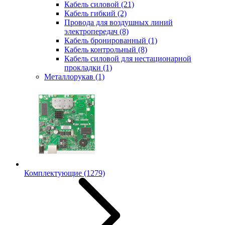
Кабель силовой
(21)
Кабель гибкий
(2)
Провода для воздушных линий
электропередач
(8)
Кабель бронированный
(1)
Кабель контрольный
(8)
Кабель силовой для нестационарной
прокладки
(1)
Металлорукав
(1)
Комплектующие
(1279)