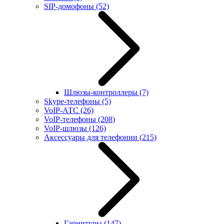
SIP-домофоны
(52)
Шлюзы-контроллеры
(7)
Skype-телефоны
(5)
VoIP-АТС
(26)
VoIP-телефоны
(208)
VoIP-шлюзы
(126)
Аксессуары для телефонии
(215)
Гарнитуры
(147)