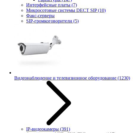
Интерфейсные платы
(7)
Микросотовые системы DECT SIP
(10)
Факс-серверы
SIP-громкоговорители
(5)
Видеонаблюдение и телевизионное оборудование
(1230)
IP-видеокамеры
(391)