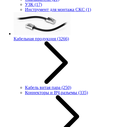
УЗК
(17)
Инструмент для монтажа СКС
(1)
Кабельная продукция
(3266)
Кабель витая пара
(250)
Коннекторы и ВЧ-разъемы
(335)