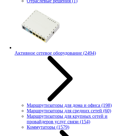
Отраслевые решения
(1)
Активное сетевое оборудование
(2494)
Маршрутизаторы для дома и офиса
(198)
Маршрутизаторы для средних сетей
(60)
Маршрутизаторы для крупных сетей и
провайдеров услуг связи
(154)
Коммутаторы
(1579)