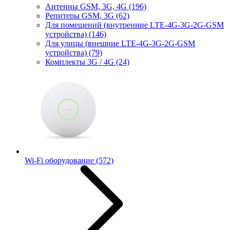
Антенны GSM, 3G, 4G
(196)
Репитеры GSM, 3G
(62)
Для помещений (внутренние LTE-4G-3G-2G-GSM
устройства)
(146)
Для улицы (внешние LTE-4G-3G-2G-GSM
устройства)
(79)
Комплекты 3G / 4G
(24)
Wi-Fi оборудование
(572)