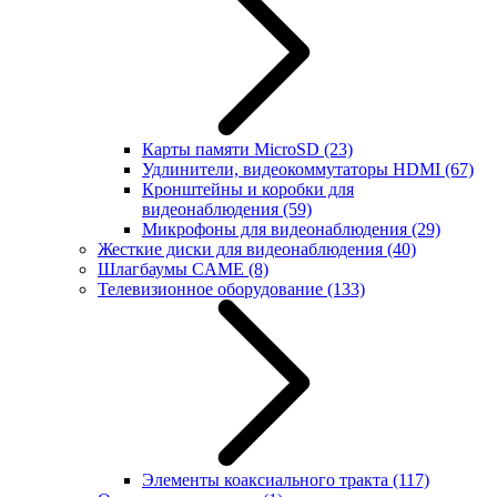
Карты памяти MicroSD
(23)
Удлинители, видеокоммутаторы HDMI
(67)
Кронштейны и коробки для
видеонаблюдения
(59)
Микрофоны для видеонаблюдения
(29)
Жесткие диски для видеонаблюдения
(40)
Шлагбаумы CAME
(8)
Телевизионное оборудование
(133)
Элементы коаксиального тракта
(117)