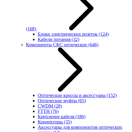
(168)
Блоки электрических розеток
(124)
Кабели питания
(32)
Компоненты СКС оптические
(646)
Оптические кроссы и аксессуары
(152)
Оптические муфты
(65)
CWDM
(28)
FTTH
(76)
Крепление кабеля
(186)
Коннекторы
(35)
Аксессуары для компонентов оптических