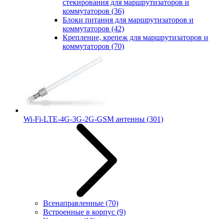
стекирования для маршрутизаторов и
коммутаторов
(36)
Блоки питания для маршрутизаторов и
коммутаторов
(42)
Крепление, крепеж для маршрутизаторов и
коммутаторов
(70)
Wi-Fi-LTE-4G-3G-2G-GSM антенны
(301)
Всенаправленные
(70)
Встроенные в корпус
(9)