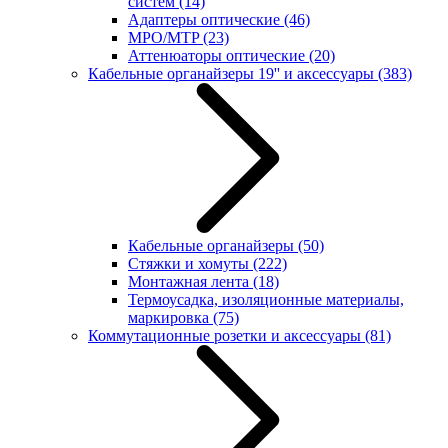
систем
(14)
Адаптеры оптические
(46)
MPO/MTP
(23)
Аттенюаторы оптические
(20)
Кабельные органайзеры 19'' и аксессуары
(383)
Кабельные органайзеры
(50)
Стяжки и хомуты
(222)
Монтажная лента
(18)
Термоусадка, изоляционные материалы,
маркировка
(75)
Коммутационные розетки и аксессуары
(81)