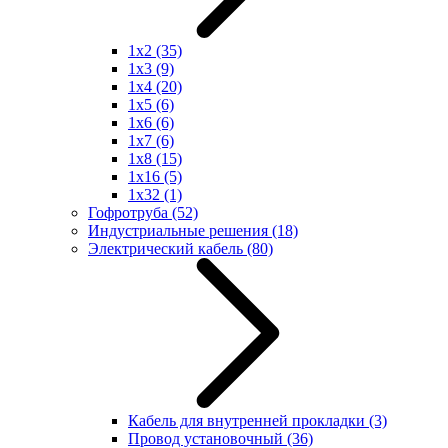
1x2
(35)
1x3
(9)
1x4
(20)
1x5
(6)
1x6
(6)
1x7
(6)
1x8
(15)
1x16
(5)
1x32
(1)
Гофротруба
(52)
Индустриальные решения
(18)
Электрический кабель
(80)
Кабель для внутренней прокладки
(3)
Провод установочный
(36)