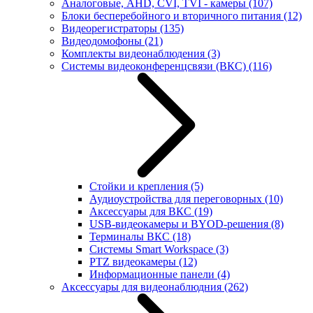
Аналоговые, AHD, CVI, TVI - камеры
(107)
Блоки бесперебойного и вторичного питания
(12)
Видеорегистраторы
(135)
Видеодомофоны
(21)
Комплекты видеонаблюдения
(3)
Системы видеоконференцсвязи (ВКС)
(116)
Стойки и крепления
(5)
Аудиоустройства для переговорных
(10)
Аксессуары для ВКС
(19)
USB-видеокамеры и BYOD-решения
(8)
Терминалы ВКС
(18)
Системы Smart Workspace
(3)
PTZ видеокамеры
(12)
Информационные панели
(4)
Аксессуары для видеонаблюдния
(262)