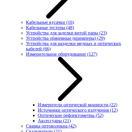
Кабельные кусачки
(16)
Кабельные тестеры
(48)
Устройства для заделки витой пары
(23)
Устройства обжимные (кримперы)
(29)
Устройства для разделки медных и оптических
кабелей
(66)
Измерительное оборудование
(127)
Измерители оптической мощности
(22)
Источники оптического излучения
(12)
Оптические рефлектометры
(52)
Аксессуары
(21)
Сварка оптоволокна
(42)
Скалыватели
(21)