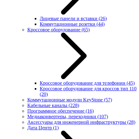
Лицевые панели и вставки
(26)
Коммутационные розетки
(44)
Кроссовое оборудование
(65)
Кроссовое оборудование для телефонии
(45)
Кроссовое оборудование для кроссов тип 110
(20)
Коммутационные модули KeyStone
(57)
Кабельные каналы
(228)
Программное обеспечение
(16)
Медиаконвертеры, переходники
(107)
Аксессуары для инженерной инфраструктуры
(28)
Дата Центр
(1)