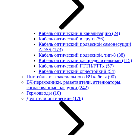
Кабель оптический в канализацию
(24)
Кабель оптический в грунт
(56)
Кабель оптический подвесной самонесущий
ADSS
(173)
Кабель оптический подвесной, тип-8
(38)
Кабель оптический распределительный
(115)
Кабель оптический FTTH/FTTx
(57)
Кабель оптический огнестойкий
(54)
Пигтейлы из коаксиального ВЧ кабеля
(90)
ВЧ-переходники, разветвители, аттенюаторы,
согласованные нагрузки
(242)
Гермовводы
(10)
Делители оптические
(176)