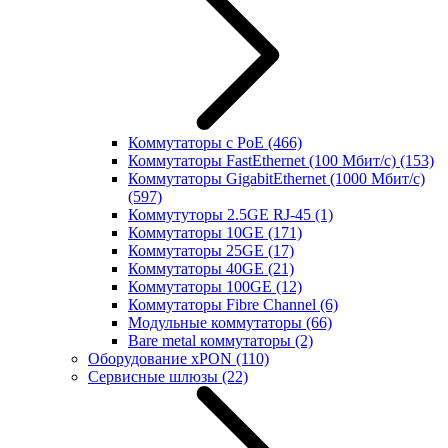
Коммутаторы с PoE
(466)
Коммутаторы FastEthernet (100 Мбит/с)
(153)
Коммутаторы GigabitEthernet (1000 Мбит/с)
(597)
Коммутуторы 2.5GE RJ-45
(1)
Коммутаторы 10GE
(171)
Коммутаторы 25GE
(17)
Коммутаторы 40GE
(21)
Коммутаторы 100GE
(12)
Коммутаторы Fibre Channel
(6)
Модульные коммутаторы
(66)
Bare metal коммутаторы
(2)
Оборудование xPON
(110)
Сервисные шлюзы
(22)