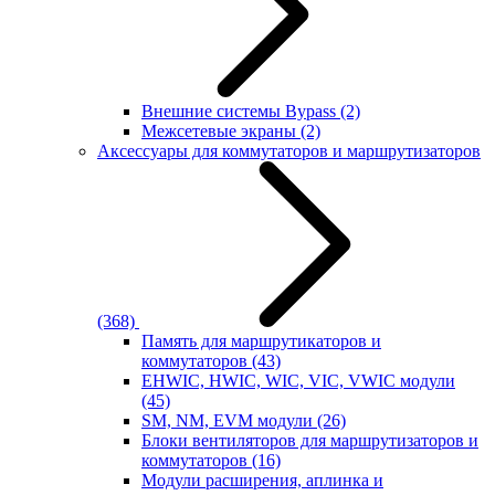
Внешние системы Bypass
(2)
Межсетевые экраны
(2)
Аксессуары для коммутаторов и маршрутизаторов
(368)
Память для маршрутикаторов и
коммутаторов
(43)
EHWIC, HWIC, WIC, VIC, VWIC модули
(45)
SM, NM, EVM модули
(26)
Блоки вентиляторов для маршрутизаторов и
коммутаторов
(16)
Модули расширения, аплинка и