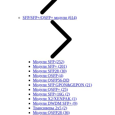
SFP/SFP+/QSFP+ модули
(614)
Модули SFP
(252)
Модули SFP+
(201)
Модули SFP28
(30)
Модули OSFP
(4)
Модули QSFP56-DD
Модули SFP GPON&GEPON
(21)
Модули QSFP+
(25)
Модули SFP+16G
(2)
Модули X2/XENPAK
(1)
Модули DWDM SFP+
(9)
Трансиверы 2x5
(2)
Модули QSFP28
(36)