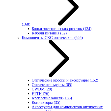
(168)
Блоки электрических розеток
(124)
Кабели питания
(32)
Компоненты СКС оптические
(646)
Оптические кроссы и аксессуары
(152)
Оптические муфты
(65)
CWDM
(28)
FTTH
(76)
Крепление кабеля
(186)
Коннекторы
(35)
Аксессуары для компонентов оптических