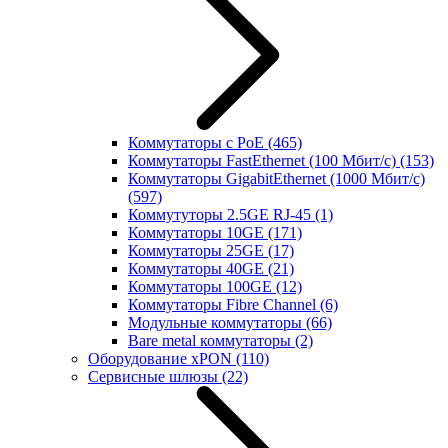
Коммутаторы с PoE
(465)
Коммутаторы FastEthernet (100 Мбит/с)
(153)
Коммутаторы GigabitEthernet (1000 Мбит/с)
(597)
Коммутуторы 2.5GE RJ-45
(1)
Коммутаторы 10GE
(171)
Коммутаторы 25GE
(17)
Коммутаторы 40GE
(21)
Коммутаторы 100GE
(12)
Коммутаторы Fibre Channel
(6)
Модульные коммутаторы
(66)
Bare metal коммутаторы
(2)
Оборудование xPON
(110)
Сервисные шлюзы
(22)