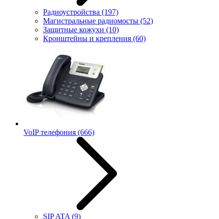
Радиоустройства
(197)
Магистральные радиомосты
(52)
Защитные кожухи
(10)
Кронштейны и крепления
(60)
VoIP телефония
(666)
SIP ATA
(9)