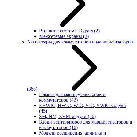
Внешние системы Bypass
(2)
Межсетевые экраны
(2)
Аксессуары для коммутаторов и маршрутизаторов
(368)
Память для маршрутикаторов и
коммутаторов
(43)
EHWIC, HWIC, WIC, VIC, VWIC модули
(45)
SM, NM, EVM модули
(26)
Блоки вентиляторов для маршрутизаторов и
коммутаторов
(16)
Модули расширения, аплинка и