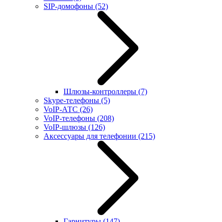
SIP-домофоны
(52)
Шлюзы-контроллеры
(7)
Skype-телефоны
(5)
VoIP-АТС
(26)
VoIP-телефоны
(208)
VoIP-шлюзы
(126)
Аксессуары для телефонии
(215)
Гарнитуры
(147)