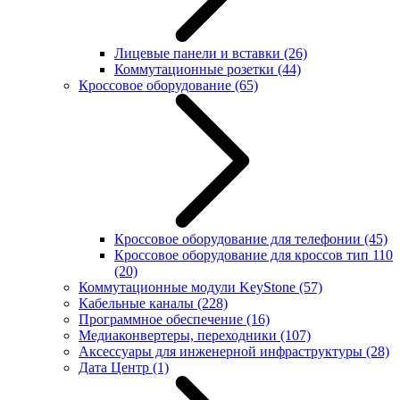
Лицевые панели и вставки
(26)
Коммутационные розетки
(44)
Кроссовое оборудование
(65)
Кроссовое оборудование для телефонии
(45)
Кроссовое оборудование для кроссов тип 110
(20)
Коммутационные модули KeyStone
(57)
Кабельные каналы
(228)
Программное обеспечение
(16)
Медиаконвертеры, переходники
(107)
Аксессуары для инженерной инфраструктуры
(28)
Дата Центр
(1)