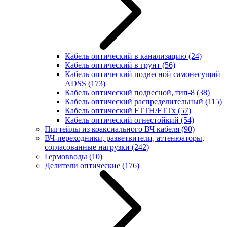
Кабель оптический в канализацию
(24)
Кабель оптический в грунт
(56)
Кабель оптический подвесной самонесущий
ADSS
(173)
Кабель оптический подвесной, тип-8
(38)
Кабель оптический распределительный
(115)
Кабель оптический FTTH/FTTx
(57)
Кабель оптический огнестойкий
(54)
Пигтейлы из коаксиального ВЧ кабеля
(90)
ВЧ-переходники, разветвители, аттенюаторы,
согласованные нагрузки
(242)
Гермовводы
(10)
Делители оптические
(176)