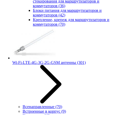
стекирования для маршрутизаторов и
коммутаторов
(36)
Блоки питания для маршрутизаторов и
коммутаторов
(42)
Крепление, крепеж для маршрутизаторов и
коммутаторов
(70)
Wi-Fi-LTE-4G-3G-2G-GSM антенны
(301)
Всенаправленные
(70)
Встроенные в корпус
(9)