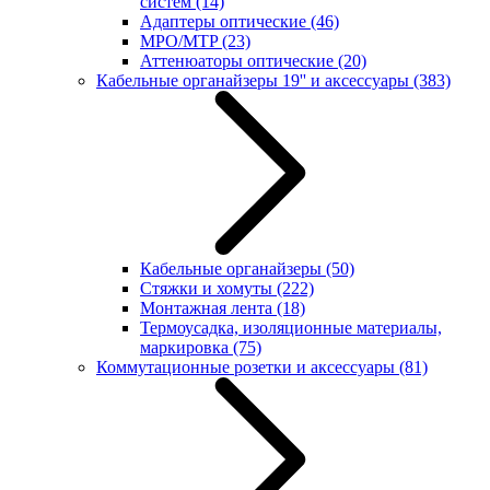
систем
(14)
Адаптеры оптические
(46)
MPO/MTP
(23)
Аттенюаторы оптические
(20)
Кабельные органайзеры 19'' и аксессуары
(383)
Кабельные органайзеры
(50)
Стяжки и хомуты
(222)
Монтажная лента
(18)
Термоусадка, изоляционные материалы,
маркировка
(75)
Коммутационные розетки и аксессуары
(81)