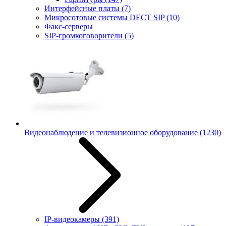
Интерфейсные платы
(7)
Микросотовые системы DECT SIP
(10)
Факс-серверы
SIP-громкоговорители
(5)
Видеонаблюдение и телевизионное оборудование
(1230)
IP-видеокамеры
(391)