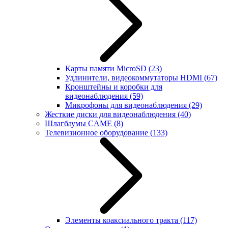
Карты памяти MicroSD
(23)
Удлинители, видеокоммутаторы HDMI
(67)
Кронштейны и коробки для
видеонаблюдения
(59)
Микрофоны для видеонаблюдения
(29)
Жесткие диски для видеонаблюдения
(40)
Шлагбаумы CAME
(8)
Телевизионное оборудование
(133)
Элементы коаксиального тракта
(117)