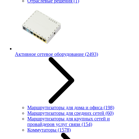
Отраслевые решения
(1)
Активное сетевое оборудование
(2493)
Маршрутизаторы для дома и офиса
(198)
Маршрутизаторы для средних сетей
(60)
Маршрутизаторы для крупных сетей и
провайдеров услуг связи
(154)
Коммутаторы
(1578)