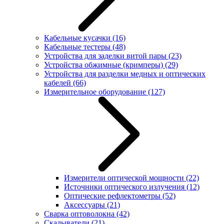
Кабельные кусачки
(16)
Кабельные тестеры
(48)
Устройства для заделки витой пары
(23)
Устройства обжимные (кримперы)
(29)
Устройства для разделки медных и оптических
кабелей
(66)
Измерительное оборудование
(127)
Измерители оптической мощности
(22)
Источники оптического излучения
(12)
Оптические рефлектометры
(52)
Аксессуары
(21)
Сварка оптоволокна
(42)
Скалыватели
(21)