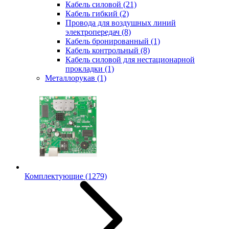
Кабель силовой
(21)
Кабель гибкий
(2)
Провода для воздушных линий
электропередач
(8)
Кабель бронированный
(1)
Кабель контрольный
(8)
Кабель силовой для нестационарной
прокладки
(1)
Металлорукав
(1)
Комплектующие
(1279)