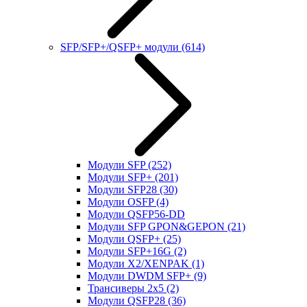
SFP/SFP+/QSFP+ модули
(614)
Модули SFP
(252)
Модули SFP+
(201)
Модули SFP28
(30)
Модули OSFP
(4)
Модули QSFP56-DD
Модули SFP GPON&GEPON
(21)
Модули QSFP+
(25)
Модули SFP+16G
(2)
Модули X2/XENPAK
(1)
Модули DWDM SFP+
(9)
Трансиверы 2x5
(2)
Модули QSFP28
(36)