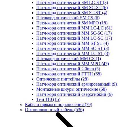
Патч-корд оптический SM LC-ST
(3)
Патч-корд оптический SM SC-ST
(6)
Патч-корд оптический SM ST-ST
(4)
Патчкорд оптический SM CS
(6)
Патч-корд оптический SM MPO
(18)
Патч-корд оптический MM LC-LC
(61)
Патч-корд оптический MM SC-SC
(17)
Патч-корд оптический MM LC-SC
(17)
Патч-корд оптический MM ST-ST
(4)
Патч-корд оптический MM SC-ST
(3)
Патч-корд оптический MM LC-ST
(3)
Патчкорд оптический MM CS
(1)
Патч-корд оптический MM MPO
(47)
Патч-корд оптический 2.0mm
(3)
Патч-корд оптический FTTH
(68)
Оптические пигтейлы
(28)
Патч-корд оптический армированный
(9)
Монтажные шнуры оптические
(58)
Патч-корд оптический сверхгибкий
(6)
Тип 110
(15)
Кабели прямого подключения
(79)
Оптоволоконный кабель
(536)