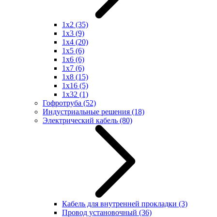
1x2
(35)
1x3
(9)
1x4
(20)
1x5
(6)
1x6
(6)
1x7
(6)
1x8
(15)
1x16
(5)
1x32
(1)
Гофротруба
(52)
Индустриальные решения
(18)
Электрический кабель
(80)
Кабель для внутренней прокладки
(3)
Провод установочный
(36)