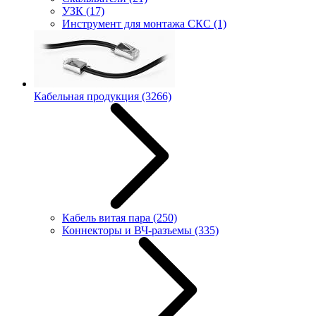
УЗК
(17)
Инструмент для монтажа СКС
(1)
Кабельная продукция
(3266)
Кабель витая пара
(250)
Коннекторы и ВЧ-разъемы
(335)