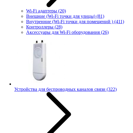
Wi-Fi адаптеры
(20)
Внешние (Wi-Fi точки для улицы)
(81)
Внутренние (Wi-Fi точки для помещений )
(411)
Контроллеры
(28)
Аксессуары для Wi-Fi оборудования
(26)
Устройства для беспроводных каналов связи
(322)