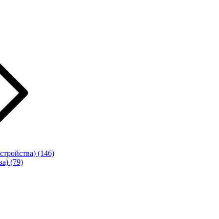
стройства)
(146)
ва)
(79)