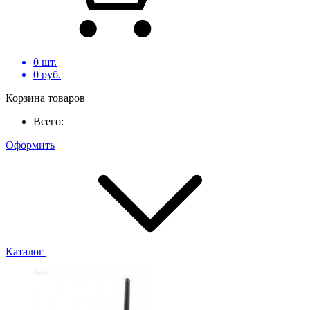
0
шт.
0
руб.
Корзина товаров
Всего:
Оформить
Каталог