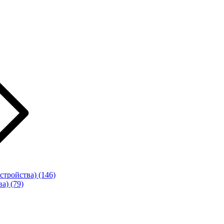
стройства)
(146)
ва)
(79)