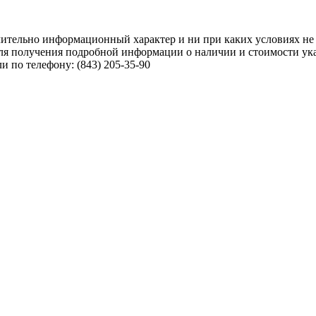
чительно информационный характер и ни при каких условиях не
ля получения подробной информации о наличии и стоимости указ
 по телефону: (843) 205-35-90