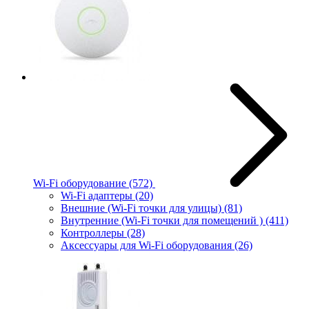
Wi-Fi оборудование
(572)
Wi-Fi адаптеры
(20)
Внешние (Wi-Fi точки для улицы)
(81)
Внутренние (Wi-Fi точки для помещений )
(411)
Контроллеры
(28)
Аксессуары для Wi-Fi оборудования
(26)