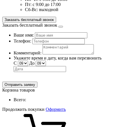
Пт:
с 9:00 до 17:00
Сб-Вс:
выходной
Заказать бесплатный звонок
Заказать бесплатный звонок
Ваше имя:
Телефон:
Комментарий:
Укажите время и дату, когда вам перезвонить
С
До
Отправить заявку
Корзина товаров
Всего:
Продолжить покупки
Оформить