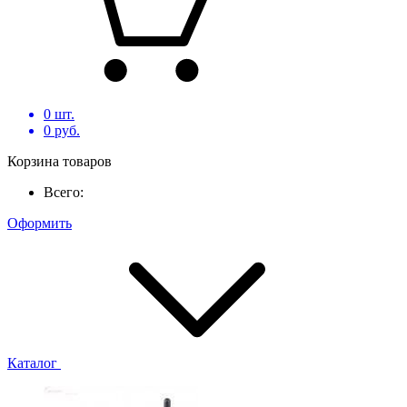
0
шт.
0
руб.
Корзина товаров
Всего:
Оформить
Каталог