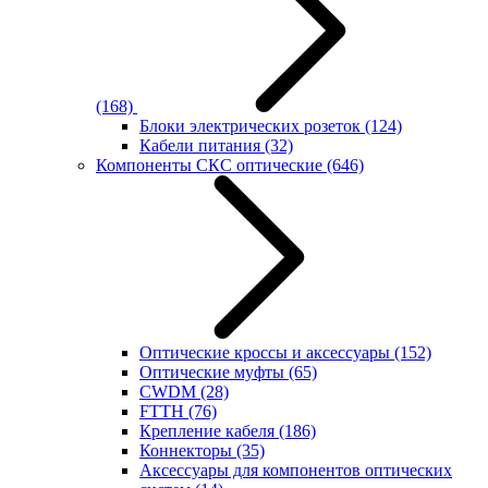
(168)
Блоки электрических розеток
(124)
Кабели питания
(32)
Компоненты СКС оптические
(646)
Оптические кроссы и аксессуары
(152)
Оптические муфты
(65)
CWDM
(28)
FTTH
(76)
Крепление кабеля
(186)
Коннекторы
(35)
Аксессуары для компонентов оптических