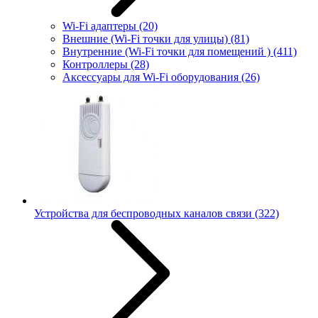
Wi-Fi адаптеры
(20)
Внешние (Wi-Fi точки для улицы)
(81)
Внутренние (Wi-Fi точки для помещений )
(411)
Контроллеры
(28)
Аксессуары для Wi-Fi оборудования
(26)
Устройства для беспроводных каналов связи
(322)