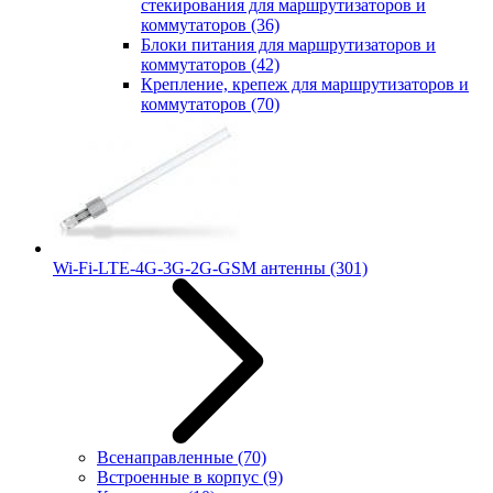
стекирования для маршрутизаторов и
коммутаторов
(36)
Блоки питания для маршрутизаторов и
коммутаторов
(42)
Крепление, крепеж для маршрутизаторов и
коммутаторов
(70)
Wi-Fi-LTE-4G-3G-2G-GSM антенны
(301)
Всенаправленные
(70)
Встроенные в корпус
(9)