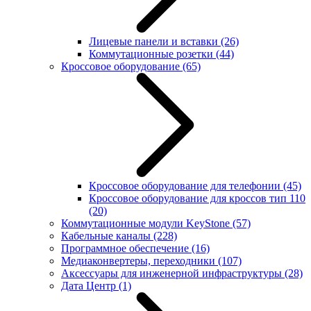
Лицевые панели и вставки
(26)
Коммутационные розетки
(44)
Кроссовое оборудование
(65)
Кроссовое оборудование для телефонии
(45)
Кроссовое оборудование для кроссов тип 110
(20)
Коммутационные модули KeyStone
(57)
Кабельные каналы
(228)
Программное обеспечение
(16)
Медиаконвертеры, переходники
(107)
Аксессуары для инженерной инфраструктуры
(28)
Дата Центр
(1)