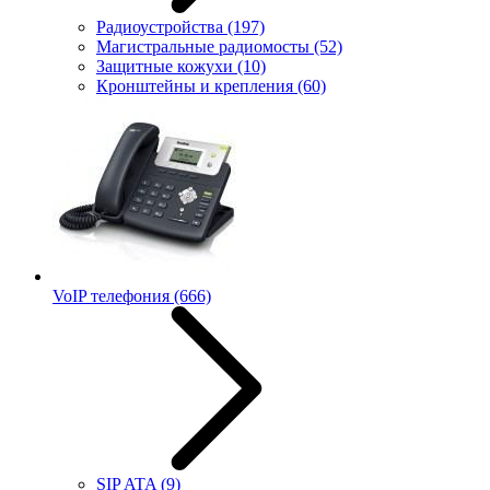
Радиоустройства
(197)
Магистральные радиомосты
(52)
Защитные кожухи
(10)
Кронштейны и крепления
(60)
VoIP телефония
(666)
SIP ATA
(9)