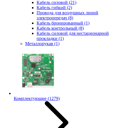
Кабель силовой
(21)
Кабель гибкий
(2)
Провода для воздушных линий
электропередач
(8)
Кабель бронированный
(1)
Кабель контрольный
(8)
Кабель силовой для нестационарной
прокладки
(1)
Металлорукав
(1)
Комплектующие
(1279)