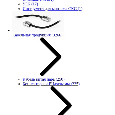
УЗК
(17)
Инструмент для монтажа СКС
(1)
Кабельная продукция
(3266)
Кабель витая пара
(250)
Коннекторы и ВЧ-разъемы
(335)