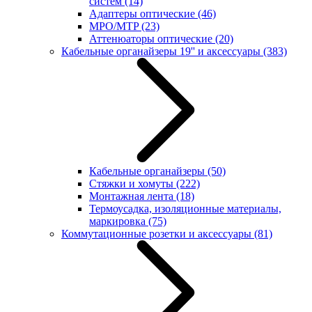
систем
(14)
Адаптеры оптические
(46)
MPO/MTP
(23)
Аттенюаторы оптические
(20)
Кабельные органайзеры 19'' и аксессуары
(383)
Кабельные органайзеры
(50)
Стяжки и хомуты
(222)
Монтажная лента
(18)
Термоусадка, изоляционные материалы,
маркировка
(75)
Коммутационные розетки и аксессуары
(81)