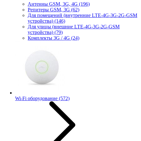
Антенны GSM, 3G, 4G
(196)
Репитеры GSM, 3G
(62)
Для помещений (внутренние LTE-4G-3G-2G-GSM
устройства)
(146)
Для улицы (внешние LTE-4G-3G-2G-GSM
устройства)
(79)
Комплекты 3G / 4G
(24)
Wi-Fi оборудование
(572)