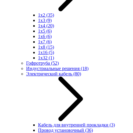
1x2
(35)
1x3
(9)
1x4
(20)
1x5
(6)
1x6
(6)
1x7
(6)
1x8
(15)
1x16
(5)
1x32
(1)
Гофротруба
(52)
Индустриальные решения
(18)
Электрический кабель
(80)
Кабель для внутренней прокладки
(3)
Провод установочный
(36)