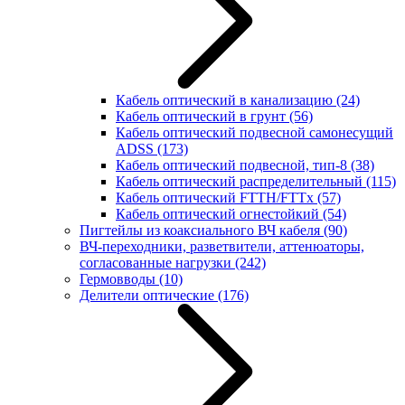
Кабель оптический в канализацию
(24)
Кабель оптический в грунт
(56)
Кабель оптический подвесной самонесущий
ADSS
(173)
Кабель оптический подвесной, тип-8
(38)
Кабель оптический распределительный
(115)
Кабель оптический FTTH/FTTx
(57)
Кабель оптический огнестойкий
(54)
Пигтейлы из коаксиального ВЧ кабеля
(90)
ВЧ-переходники, разветвители, аттенюаторы,
согласованные нагрузки
(242)
Гермовводы
(10)
Делители оптические
(176)