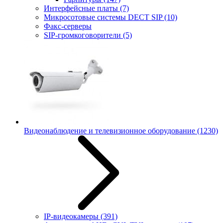
Интерфейсные платы
(7)
Микросотовые системы DECT SIP
(10)
Факс-серверы
SIP-громкоговорители
(5)
Видеонаблюдение и телевизионное оборудование
(1230)
IP-видеокамеры
(391)