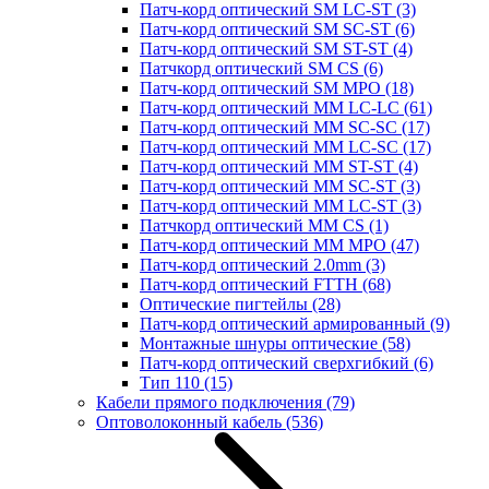
Патч-корд оптический SM LC-ST
(3)
Патч-корд оптический SM SC-ST
(6)
Патч-корд оптический SM ST-ST
(4)
Патчкорд оптический SM CS
(6)
Патч-корд оптический SM MPO
(18)
Патч-корд оптический MM LC-LC
(61)
Патч-корд оптический MM SC-SC
(17)
Патч-корд оптический MM LC-SC
(17)
Патч-корд оптический MM ST-ST
(4)
Патч-корд оптический MM SC-ST
(3)
Патч-корд оптический MM LC-ST
(3)
Патчкорд оптический MM CS
(1)
Патч-корд оптический MM MPO
(47)
Патч-корд оптический 2.0mm
(3)
Патч-корд оптический FTTH
(68)
Оптические пигтейлы
(28)
Патч-корд оптический армированный
(9)
Монтажные шнуры оптические
(58)
Патч-корд оптический сверхгибкий
(6)
Тип 110
(15)
Кабели прямого подключения
(79)
Оптоволоконный кабель
(536)