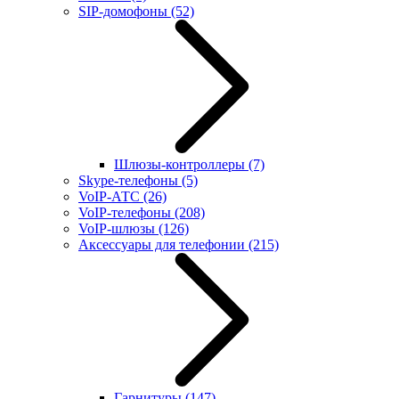
SIP-домофоны
(52)
Шлюзы-контроллеры
(7)
Skype-телефоны
(5)
VoIP-АТС
(26)
VoIP-телефоны
(208)
VoIP-шлюзы
(126)
Аксессуары для телефонии
(215)
Гарнитуры
(147)