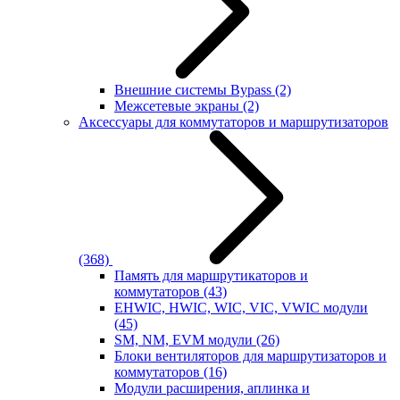
Внешние системы Bypass
(2)
Межсетевые экраны
(2)
Аксессуары для коммутаторов и маршрутизаторов
(368)
Память для маршрутикаторов и
коммутаторов
(43)
EHWIC, HWIC, WIC, VIC, VWIC модули
(45)
SM, NM, EVM модули
(26)
Блоки вентиляторов для маршрутизаторов и
коммутаторов
(16)
Модули расширения, аплинка и