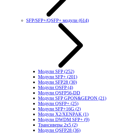
SFP/SFP+/QSFP+ модули
(614)
Модули SFP
(252)
Модули SFP+
(201)
Модули SFP28
(30)
Модули OSFP
(4)
Модули QSFP56-DD
Модули SFP GPON&GEPON
(21)
Модули QSFP+
(25)
Модули SFP+16G
(2)
Модули X2/XENPAK
(1)
Модули DWDM SFP+
(9)
Трансиверы 2x5
(2)
Модули QSFP28
(36)