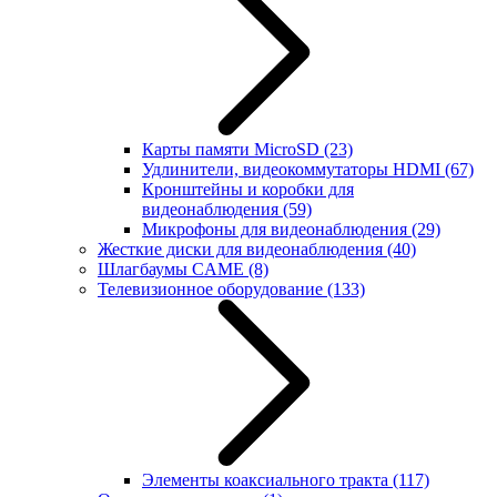
Карты памяти MicroSD
(23)
Удлинители, видеокоммутаторы HDMI
(67)
Кронштейны и коробки для
видеонаблюдения
(59)
Микрофоны для видеонаблюдения
(29)
Жесткие диски для видеонаблюдения
(40)
Шлагбаумы CAME
(8)
Телевизионное оборудование
(133)
Элементы коаксиального тракта
(117)