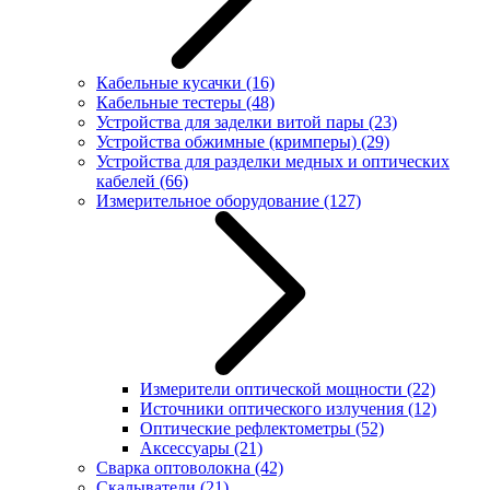
Кабельные кусачки
(16)
Кабельные тестеры
(48)
Устройства для заделки витой пары
(23)
Устройства обжимные (кримперы)
(29)
Устройства для разделки медных и оптических
кабелей
(66)
Измерительное оборудование
(127)
Измерители оптической мощности
(22)
Источники оптического излучения
(12)
Оптические рефлектометры
(52)
Аксессуары
(21)
Сварка оптоволокна
(42)
Скалыватели
(21)