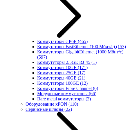
Коммутаторы с PoE
(465)
Коммутаторы FastEthernet (100 Мбит/с)
(153)
Коммутаторы GigabitEthernet (1000 Мбит/с)
(597)
Коммутуторы 2.5GE RJ-45
(1)
Коммутаторы 10GE
(171)
Коммутаторы 25GE
(17)
Коммутаторы 40GE
(21)
Коммутаторы 100GE
(12)
Коммутаторы Fibre Channel
(6)
Модульные коммутаторы
(66)
Bare metal коммутаторы
(2)
Оборудование xPON
(110)
Сервисные шлюзы
(22)