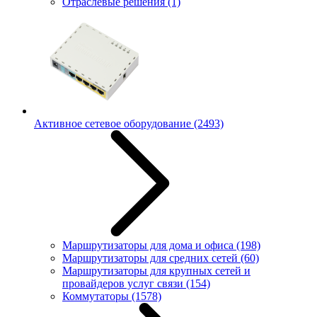
Отраслевые решения
(1)
Активное сетевое оборудование
(2493)
Маршрутизаторы для дома и офиса
(198)
Маршрутизаторы для средних сетей
(60)
Маршрутизаторы для крупных сетей и
провайдеров услуг связи
(154)
Коммутаторы
(1578)