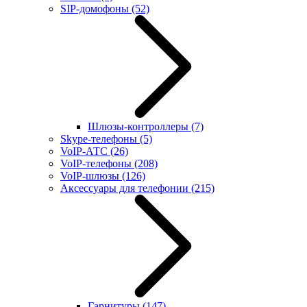
SIP-домофоны
(52)
Шлюзы-контроллеры
(7)
Skype-телефоны
(5)
VoIP-АТС
(26)
VoIP-телефоны
(208)
VoIP-шлюзы
(126)
Аксессуары для телефонии
(215)
Гарнитуры
(147)