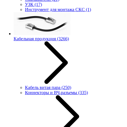
УЗК
(17)
Инструмент для монтажа СКС
(1)
Кабельная продукция
(3266)
Кабель витая пара
(250)
Коннекторы и ВЧ-разъемы
(335)