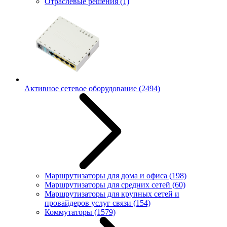
Отраслевые решения
(1)
Активное сетевое оборудование
(2494)
Маршрутизаторы для дома и офиса
(198)
Маршрутизаторы для средних сетей
(60)
Маршрутизаторы для крупных сетей и
провайдеров услуг связи
(154)
Коммутаторы
(1579)