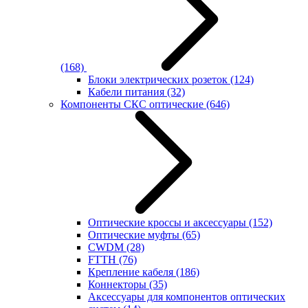
(168)
Блоки электрических розеток
(124)
Кабели питания
(32)
Компоненты СКС оптические
(646)
Оптические кроссы и аксессуары
(152)
Оптические муфты
(65)
CWDM
(28)
FTTH
(76)
Крепление кабеля
(186)
Коннекторы
(35)
Аксессуары для компонентов оптических