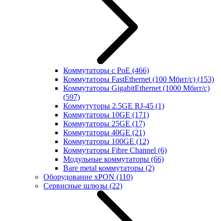
Коммутаторы с PoE
(466)
Коммутаторы FastEthernet (100 Мбит/с)
(153)
Коммутаторы GigabitEthernet (1000 Мбит/с)
(597)
Коммутуторы 2.5GE RJ-45
(1)
Коммутаторы 10GE
(171)
Коммутаторы 25GE
(17)
Коммутаторы 40GE
(21)
Коммутаторы 100GE
(12)
Коммутаторы Fibre Channel
(6)
Модульные коммутаторы
(66)
Bare metal коммутаторы
(2)
Оборудование xPON
(110)
Сервисные шлюзы
(22)