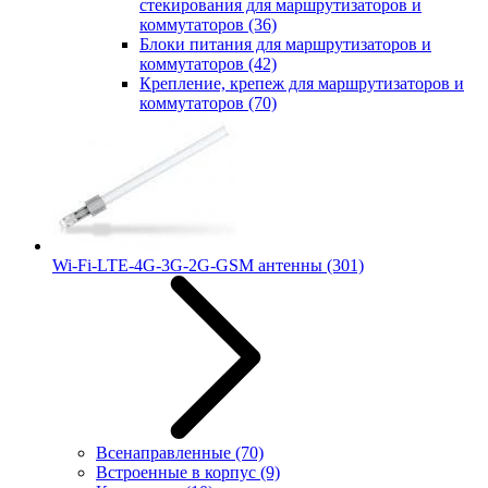
стекирования для маршрутизаторов и
коммутаторов
(36)
Блоки питания для маршрутизаторов и
коммутаторов
(42)
Крепление, крепеж для маршрутизаторов и
коммутаторов
(70)
Wi-Fi-LTE-4G-3G-2G-GSM антенны
(301)
Всенаправленные
(70)
Встроенные в корпус
(9)