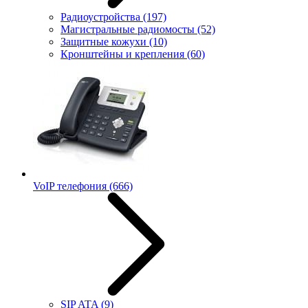
Радиоустройства
(197)
Магистральные радиомосты
(52)
Защитные кожухи
(10)
Кронштейны и крепления
(60)
VoIP телефония
(666)
SIP ATA
(9)