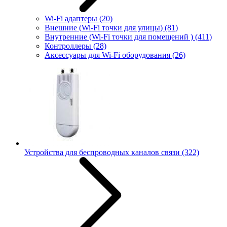
Wi-Fi адаптеры
(20)
Внешние (Wi-Fi точки для улицы)
(81)
Внутренние (Wi-Fi точки для помещений )
(411)
Контроллеры
(28)
Аксессуары для Wi-Fi оборудования
(26)
Устройства для беспроводных каналов связи
(322)