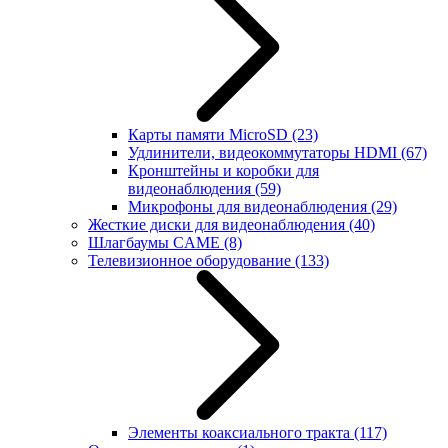
Карты памяти MicroSD
(23)
Удлинители, видеокоммутаторы HDMI
(67)
Кронштейны и коробки для
видеонаблюдения
(59)
Микрофоны для видеонаблюдения
(29)
Жесткие диски для видеонаблюдения
(40)
Шлагбаумы CAME
(8)
Телевизионное оборудование
(133)
Элементы коаксиального тракта
(117)