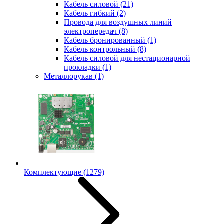
Кабель силовой
(21)
Кабель гибкий
(2)
Провода для воздушных линий
электропередач
(8)
Кабель бронированный
(1)
Кабель контрольный
(8)
Кабель силовой для нестационарной
прокладки
(1)
Металлорукав
(1)
Комплектующие
(1279)