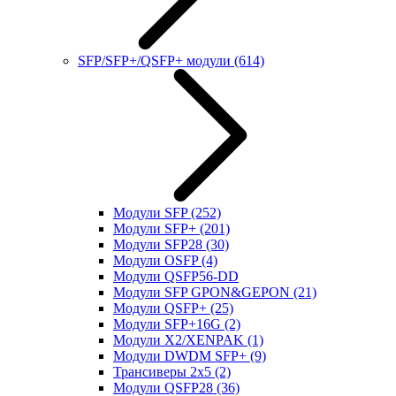
SFP/SFP+/QSFP+ модули
(614)
Модули SFP
(252)
Модули SFP+
(201)
Модули SFP28
(30)
Модули OSFP
(4)
Модули QSFP56-DD
Модули SFP GPON&GEPON
(21)
Модули QSFP+
(25)
Модули SFP+16G
(2)
Модули X2/XENPAK
(1)
Модули DWDM SFP+
(9)
Трансиверы 2x5
(2)
Модули QSFP28
(36)