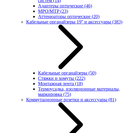
систем
(14)
Адаптеры оптические
(46)
MPO/MTP
(23)
Аттенюаторы оптические
(20)
Кабельные органайзеры 19'' и аксессуары
(383)
Кабельные органайзеры
(50)
Стяжки и хомуты
(222)
Монтажная лента
(18)
Термоусадка, изоляционные материалы,
маркировка
(75)
Коммутационные розетки и аксессуары
(81)