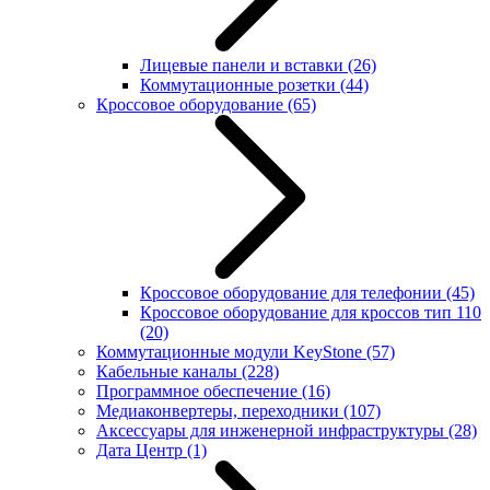
Лицевые панели и вставки
(26)
Коммутационные розетки
(44)
Кроссовое оборудование
(65)
Кроссовое оборудование для телефонии
(45)
Кроссовое оборудование для кроссов тип 110
(20)
Коммутационные модули KeyStone
(57)
Кабельные каналы
(228)
Программное обеспечение
(16)
Медиаконвертеры, переходники
(107)
Аксессуары для инженерной инфраструктуры
(28)
Дата Центр
(1)