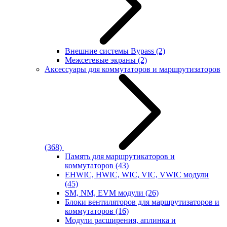
Внешние системы Bypass
(2)
Межсетевые экраны
(2)
Аксессуары для коммутаторов и маршрутизаторов
(368)
Память для маршрутикаторов и
коммутаторов
(43)
EHWIC, HWIC, WIC, VIC, VWIC модули
(45)
SM, NM, EVM модули
(26)
Блоки вентиляторов для маршрутизаторов и
коммутаторов
(16)
Модули расширения, аплинка и