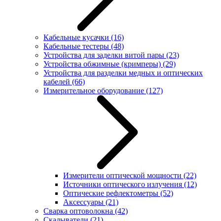
Кабельные кусачки
(16)
Кабельные тестеры
(48)
Устройства для заделки витой пары
(23)
Устройства обжимные (кримперы)
(29)
Устройства для разделки медных и оптических
кабелей
(66)
Измерительное оборудование
(127)
Измерители оптической мощности
(22)
Источники оптического излучения
(12)
Оптические рефлектометры
(52)
Аксессуары
(21)
Сварка оптоволокна
(42)
Скалыватели
(21)