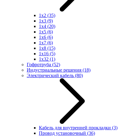
1x2
(35)
1x3
(9)
1x4
(20)
1x5
(6)
1x6
(6)
1x7
(6)
1x8
(15)
1x16
(5)
1x32
(1)
Гофротруба
(52)
Индустриальные решения
(18)
Электрический кабель
(80)
Кабель для внутренней прокладки
(3)
Провод установочный
(36)