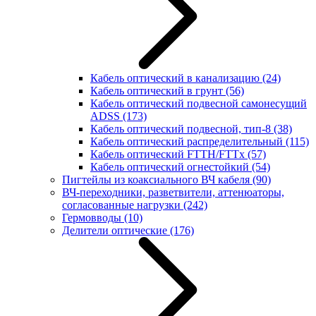
Кабель оптический в канализацию
(24)
Кабель оптический в грунт
(56)
Кабель оптический подвесной самонесущий
ADSS
(173)
Кабель оптический подвесной, тип-8
(38)
Кабель оптический распределительный
(115)
Кабель оптический FTTH/FTTx
(57)
Кабель оптический огнестойкий
(54)
Пигтейлы из коаксиального ВЧ кабеля
(90)
ВЧ-переходники, разветвители, аттенюаторы,
согласованные нагрузки
(242)
Гермовводы
(10)
Делители оптические
(176)