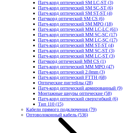
Патч-корд оптический SM LC-ST
(3)
Патч-корд оптический SM SC-ST
(6)
Патч-корд оптический SM ST-ST
(4)
Патчкорд оптический SM CS
(6)
Патч-корд оптический SM MPO
(18)
Патч-корд оптический MM LC-LC
(61)
Патч-корд оптический MM SC-SC
(17)
Патч-корд оптический MM LC-SC
(17)
Патч-корд оптический MM ST-ST
(4)
Патч-корд оптический MM SC-ST
(3)
Патч-корд оптический MM LC-ST
(3)
Патчкорд оптический MM CS
(1)
Патч-корд оптический MM MPO
(47)
Патч-корд оптический 2.0mm
(3)
Патч-корд оптический FTTH
(68)
Оптические пигтейлы
(28)
Патч-корд оптический армированный
(9)
Монтажные шнуры оптические
(58)
Патч-корд оптический сверхгибкий
(6)
Тип 110
(15)
Кабели прямого подключения
(79)
Оптоволоконный кабель
(536)