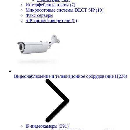
Интерфейсные платы
(7)
Микросотовые системы DECT SIP
(10)
Факс-серверы
SIP-громкоговорители
(5)
Видеонаблюдение и телевизионное оборудование
(1230)
IP-видеокамеры
(391)