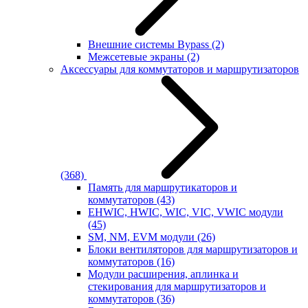
Внешние системы Bypass
(2)
Межсетевые экраны
(2)
Аксессуары для коммутаторов и маршрутизаторов
(368)
Память для маршрутикаторов и
коммутаторов
(43)
EHWIC, HWIC, WIC, VIC, VWIC модули
(45)
SM, NM, EVM модули
(26)
Блоки вентиляторов для маршрутизаторов и
коммутаторов
(16)
Модули расширения, аплинка и
стекирования для маршрутизаторов и
коммутаторов
(36)