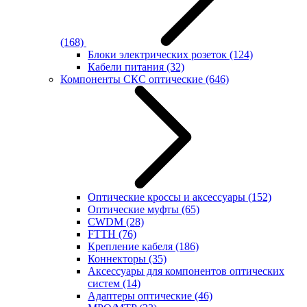
(168)
Блоки электрических розеток
(124)
Кабели питания
(32)
Компоненты СКС оптические
(646)
Оптические кроссы и аксессуары
(152)
Оптические муфты
(65)
CWDM
(28)
FTTH
(76)
Крепление кабеля
(186)
Коннекторы
(35)
Аксессуары для компонентов оптических
систем
(14)
Адаптеры оптические
(46)