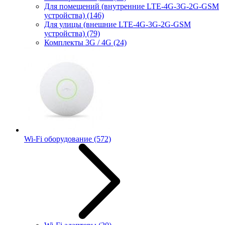
Для помещений (внутренние LTE-4G-3G-2G-GSM
устройства)
(146)
Для улицы (внешние LTE-4G-3G-2G-GSM
устройства)
(79)
Комплекты 3G / 4G
(24)
Wi-Fi оборудование
(572)