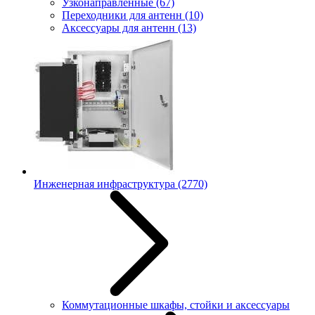
Узконаправленные
(67)
Переходники для антенн
(10)
Аксессуары для антенн
(13)
Инженерная инфраструктура
(2770)
Коммутационные шкафы, стойки и аксессуары