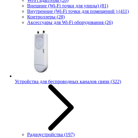
Wi-Fi адаптеры
(20)
Внешние (Wi-Fi точки для улицы)
(81)
Внутренние (Wi-Fi точки для помещений )
(411)
Контроллеры
(28)
Аксессуары для Wi-Fi оборудования
(26)
Устройства для беспроводных каналов связи
(322)
Радиоустройства
(197)