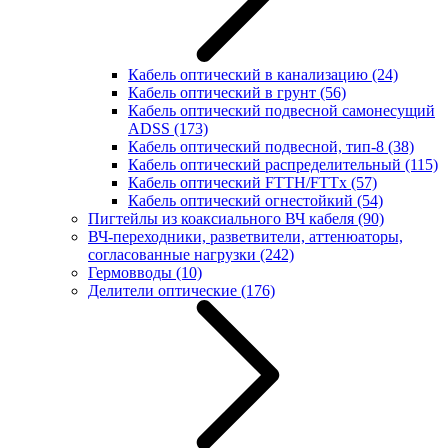
Кабель оптический в канализацию
(24)
Кабель оптический в грунт
(56)
Кабель оптический подвесной самонесущий
ADSS
(173)
Кабель оптический подвесной, тип-8
(38)
Кабель оптический распределительный
(115)
Кабель оптический FTTH/FTTx
(57)
Кабель оптический огнестойкий
(54)
Пигтейлы из коаксиального ВЧ кабеля
(90)
ВЧ-переходники, разветвители, аттенюаторы,
согласованные нагрузки
(242)
Гермовводы
(10)
Делители оптические
(176)