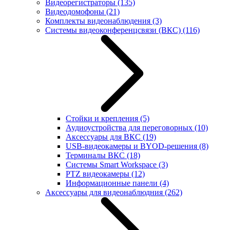
Видеорегистраторы
(135)
Видеодомофоны
(21)
Комплекты видеонаблюдения
(3)
Системы видеоконференцсвязи (ВКС)
(116)
Стойки и крепления
(5)
Аудиоустройства для переговорных
(10)
Аксессуары для ВКС
(19)
USB-видеокамеры и BYOD-решения
(8)
Терминалы ВКС
(18)
Системы Smart Workspace
(3)
PTZ видеокамеры
(12)
Информационные панели
(4)
Аксессуары для видеонаблюдния
(262)