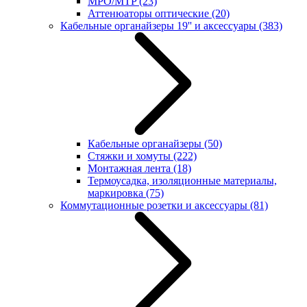
MPO/MTP
(23)
Аттенюаторы оптические
(20)
Кабельные органайзеры 19'' и аксессуары
(383)
Кабельные органайзеры
(50)
Стяжки и хомуты
(222)
Монтажная лента
(18)
Термоусадка, изоляционные материалы,
маркировка
(75)
Коммутационные розетки и аксессуары
(81)