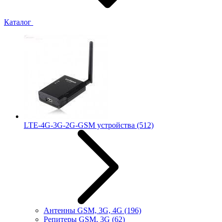
Каталог
LTE-4G-3G-2G-GSM устройства
(512)
Антенны GSM, 3G, 4G
(196)
Репитеры GSM, 3G
(62)