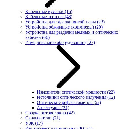
Кабельные кусачки
(16)
Кабельные тестеры
(48)
Устройства для заделки витой пары
(23)
Устройства обжимные (кримперы)
(29)
Устройства для разделки медных и оптических
кабелей
(66)
Измерительное оборудование
(127)
Измерители оптической мощности
(22)
Источники оптического излучения
(12)
Оптические рефлектометры
(52)
Аксессуары
(21)
Сварка оптоволокна
(42)
Скалыватели
(21)
УЗК
(17)
Инструмент для монтажа СКС
(1)