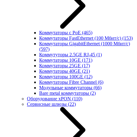
Коммутаторы с PoE
(465)
Коммутаторы FastEthernet (100 Мбит/с)
(153)
Коммутаторы GigabitEthernet (1000 Мбит/с)
(597)
Коммутуторы 2.5GE RJ-45
(1)
Коммутаторы 10GE
(171)
Коммутаторы 25GE
(17)
Коммутаторы 40GE
(21)
Коммутаторы 100GE
(12)
Коммутаторы Fibre Channel
(6)
Модульные коммутаторы
(66)
Bare metal коммутаторы
(2)
Оборудование xPON
(110)
Сервисные шлюзы
(22)