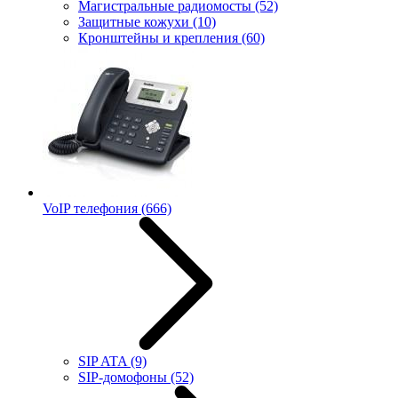
Магистральные радиомосты
(52)
Защитные кожухи
(10)
Кронштейны и крепления
(60)
VoIP телефония
(666)
SIP ATA
(9)
SIP-домофоны
(52)