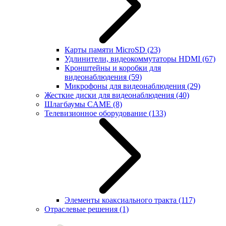
Карты памяти MicroSD
(23)
Удлинители, видеокоммутаторы HDMI
(67)
Кронштейны и коробки для
видеонаблюдения
(59)
Микрофоны для видеонаблюдения
(29)
Жесткие диски для видеонаблюдения
(40)
Шлагбаумы CAME
(8)
Телевизионное оборудование
(133)
Элементы коаксиального тракта
(117)
Отраслевые решения
(1)