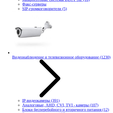
Факс-серверы
SIP-громкоговорители
(5)
Видеонаблюдение и телевизионное оборудование
(1230)
IP-видеокамеры
(391)
Аналоговые, AHD, CVI, TVI - камеры
(107)
Блоки бесперебойного и вторичного питания
(12)