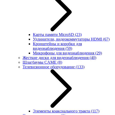
Карты памяти MicroSD
(23)
Удлинители, видеокоммутаторы HDMI
(67)
Кронштейны и коробки для
видеонаблюдения
(59)
Микрофоны для видеонаблюдения
(29)
Жесткие диски для видеонаблюдения
(40)
Шлагбаумы CAME
(8)
Телевизионное оборудование
(133)
Элементы коаксиального тракта
(117)