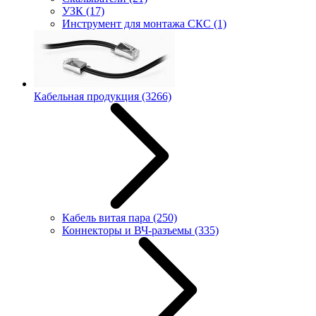
УЗК
(17)
Инструмент для монтажа СКС
(1)
Кабельная продукция
(3266)
Кабель витая пара
(250)
Коннекторы и ВЧ-разъемы
(335)