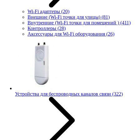
Wi-Fi адаптеры
(20)
Внешние (Wi-Fi точки для улицы)
(81)
Внутренние (Wi-Fi точки для помещений )
(411)
Контроллеры
(28)
Аксессуары для Wi-Fi оборудования
(26)
Устройства для беспроводных каналов связи
(322)