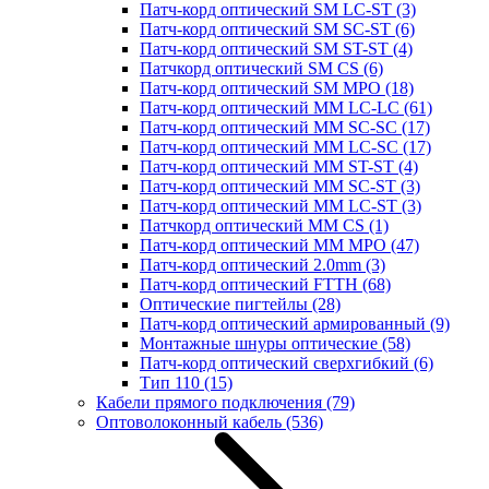
Патч-корд оптический SM LC-ST
(3)
Патч-корд оптический SM SC-ST
(6)
Патч-корд оптический SM ST-ST
(4)
Патчкорд оптический SM CS
(6)
Патч-корд оптический SM MPO
(18)
Патч-корд оптический MM LC-LC
(61)
Патч-корд оптический MM SC-SC
(17)
Патч-корд оптический MM LC-SC
(17)
Патч-корд оптический MM ST-ST
(4)
Патч-корд оптический MM SC-ST
(3)
Патч-корд оптический MM LC-ST
(3)
Патчкорд оптический MM CS
(1)
Патч-корд оптический MM MPO
(47)
Патч-корд оптический 2.0mm
(3)
Патч-корд оптический FTTH
(68)
Оптические пигтейлы
(28)
Патч-корд оптический армированный
(9)
Монтажные шнуры оптические
(58)
Патч-корд оптический сверхгибкий
(6)
Тип 110
(15)
Кабели прямого подключения
(79)
Оптоволоконный кабель
(536)