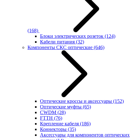
(168)
Блоки электрических розеток
(124)
Кабели питания
(32)
Компоненты СКС оптические
(646)
Оптические кроссы и аксессуары
(152)
Оптические муфты
(65)
CWDM
(28)
FTTH
(76)
Крепление кабеля
(186)
Коннекторы
(35)
Аксессуары для компонентов оптических