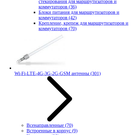
стекирования для маршрутизаторов и
коммутаторов
(36)
Блоки питания для маршрутизаторов и
коммутаторов
(42)
Крепление, крепеж для маршрутизаторов и
коммутаторов
(70)
Wi-Fi-LTE-4G-3G-2G-GSM антенны
(301)
Всенаправленные
(70)
Встроенные в корпус
(9)