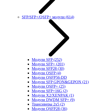
SFP/SFP+/QSFP+ модули
(614)
Модули SFP
(252)
Модули SFP+
(201)
Модули SFP28
(30)
Модули OSFP
(4)
Модули QSFP56-DD
Модули SFP GPON&GEPON
(21)
Модули QSFP+
(25)
Модули SFP+16G
(2)
Модули X2/XENPAK
(1)
Модули DWDM SFP+
(9)
Трансиверы 2x5
(2)
Модули QSFP28
(36)