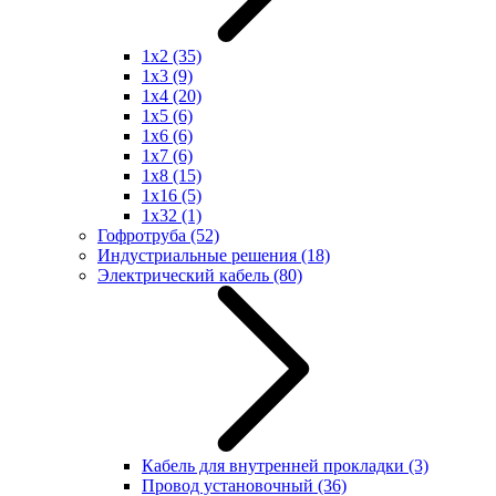
1x2
(35)
1x3
(9)
1x4
(20)
1x5
(6)
1x6
(6)
1x7
(6)
1x8
(15)
1x16
(5)
1x32
(1)
Гофротруба
(52)
Индустриальные решения
(18)
Электрический кабель
(80)
Кабель для внутренней прокладки
(3)
Провод установочный
(36)