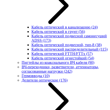
Кабель оптический в канализацию
(24)
Кабель оптический в грунт
(56)
Кабель оптический подвесной самонесущий
ADSS
(173)
Кабель оптический подвесной, тип-8
(38)
Кабель оптический распределительный
(115)
Кабель оптический FTTH/FTTx
(57)
Кабель оптический огнестойкий
(54)
Пигтейлы из коаксиального ВЧ кабеля
(90)
ВЧ-переходники, разветвители, аттенюаторы,
согласованные нагрузки
(242)
Гермовводы
(10)
Делители оптические
(176)