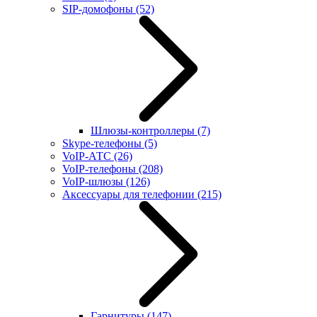
SIP-домофоны
(52)
Шлюзы-контроллеры
(7)
Skype-телефоны
(5)
VoIP-АТС
(26)
VoIP-телефоны
(208)
VoIP-шлюзы
(126)
Аксессуары для телефонии
(215)
Гарнитуры
(147)