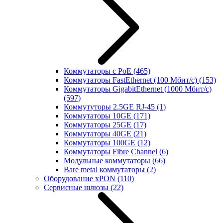
Коммутаторы с PoE
(465)
Коммутаторы FastEthernet (100 Мбит/с)
(153)
Коммутаторы GigabitEthernet (1000 Мбит/с)
(597)
Коммутуторы 2.5GE RJ-45
(1)
Коммутаторы 10GE
(171)
Коммутаторы 25GE
(17)
Коммутаторы 40GE
(21)
Коммутаторы 100GE
(12)
Коммутаторы Fibre Channel
(6)
Модульные коммутаторы
(66)
Bare metal коммутаторы
(2)
Оборудование xPON
(110)
Сервисные шлюзы
(22)