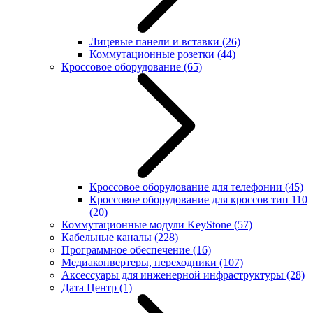
Лицевые панели и вставки
(26)
Коммутационные розетки
(44)
Кроссовое оборудование
(65)
Кроссовое оборудование для телефонии
(45)
Кроссовое оборудование для кроссов тип 110
(20)
Коммутационные модули KeyStone
(57)
Кабельные каналы
(228)
Программное обеспечение
(16)
Медиаконвертеры, переходники
(107)
Аксессуары для инженерной инфраструктуры
(28)
Дата Центр
(1)