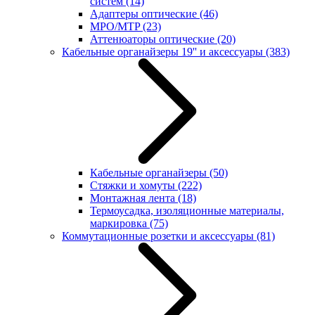
систем
(14)
Адаптеры оптические
(46)
MPO/MTP
(23)
Аттенюаторы оптические
(20)
Кабельные органайзеры 19'' и аксессуары
(383)
Кабельные органайзеры
(50)
Стяжки и хомуты
(222)
Монтажная лента
(18)
Термоусадка, изоляционные материалы,
маркировка
(75)
Коммутационные розетки и аксессуары
(81)