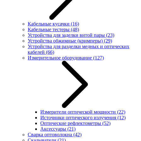
Кабельные кусачки
(16)
Кабельные тестеры
(48)
Устройства для заделки витой пары
(23)
Устройства обжимные (кримперы)
(29)
Устройства для разделки медных и оптических
кабелей
(66)
Измерительное оборудование
(127)
Измерители оптической мощности
(22)
Источники оптического излучения
(12)
Оптические рефлектометры
(52)
Аксессуары
(21)
Сварка оптоволокна
(42)
Скалыватели
(21)