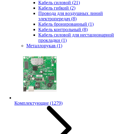
Кабель силовой
(21)
Кабель гибкий
(2)
Провода для воздушных линий
электропередач
(8)
Кабель бронированный
(1)
Кабель контрольный
(8)
Кабель силовой для нестационарной
прокладки
(1)
Металлорукав
(1)
Комплектующие
(1279)