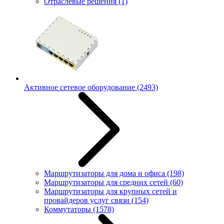
Отраслевые решения
(1)
Активное сетевое оборудование
(2493)
Маршрутизаторы для дома и офиса
(198)
Маршрутизаторы для средних сетей
(60)
Маршрутизаторы для крупных сетей и
провайдеров услуг связи
(154)
Коммутаторы
(1578)