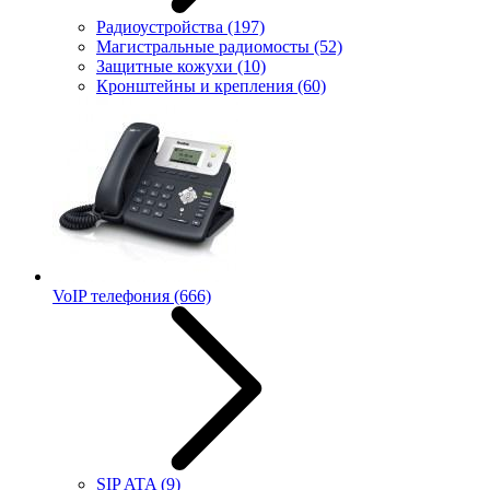
Радиоустройства
(197)
Магистральные радиомосты
(52)
Защитные кожухи
(10)
Кронштейны и крепления
(60)
VoIP телефония
(666)
SIP ATA
(9)