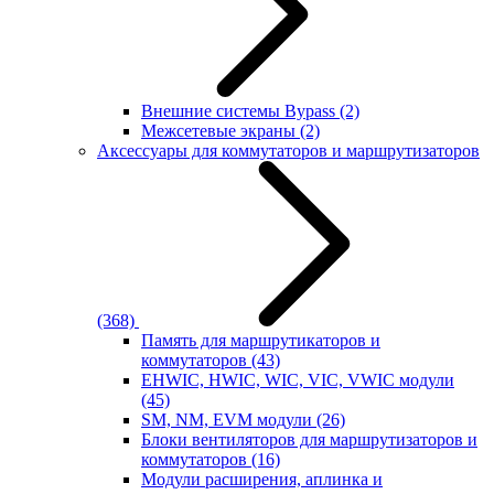
Внешние системы Bypass
(2)
Межсетевые экраны
(2)
Аксессуары для коммутаторов и маршрутизаторов
(368)
Память для маршрутикаторов и
коммутаторов
(43)
EHWIC, HWIC, WIC, VIC, VWIC модули
(45)
SM, NM, EVM модули
(26)
Блоки вентиляторов для маршрутизаторов и
коммутаторов
(16)
Модули расширения, аплинка и