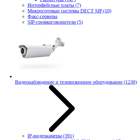
Интерфейсные платы
(7)
Микросотовые системы DECT SIP
(10)
Факс-серверы
SIP-громкоговорители
(5)
Видеонаблюдение и телевизионное оборудование
(1230)
IP-видеокамеры
(391)