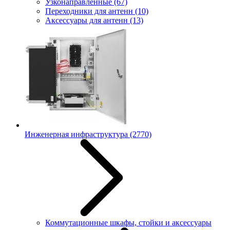
Узконаправленные
(67)
Переходники для антенн
(10)
Аксессуары для антенн
(13)
Инженерная инфраструктура
(2770)
Коммутационные шкафы, стойки и аксессуары