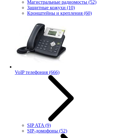
Магистральные радиомосты
(52)
Защитные кожухи
(10)
Кронштейны и крепления
(60)
VoIP телефония
(666)
SIP ATA
(9)
SIP-домофоны
(52)