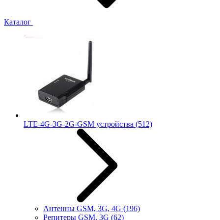
Каталог
LTE-4G-3G-2G-GSM устройства
(512)
Антенны GSM, 3G, 4G
(196)
Репитеры GSM, 3G
(62)