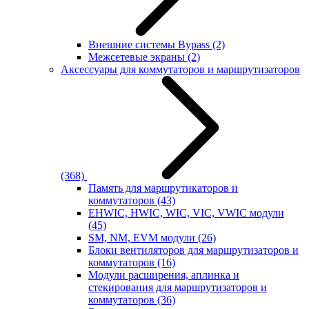
Внешние системы Bypass
(2)
Межсетевые экраны
(2)
Аксессуары для коммутаторов и маршрутизаторов
(368)
Память для маршрутикаторов и
коммутаторов
(43)
EHWIC, HWIC, WIC, VIC, VWIC модули
(45)
SM, NM, EVM модули
(26)
Блоки вентиляторов для маршрутизаторов и
коммутаторов
(16)
Модули расширения, аплинка и
стекирования для маршрутизаторов и
коммутаторов
(36)