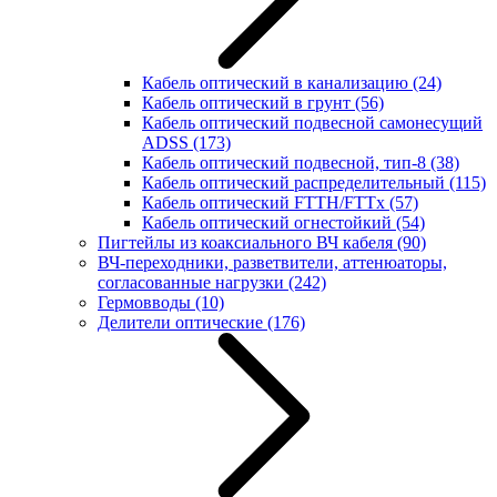
Кабель оптический в канализацию
(24)
Кабель оптический в грунт
(56)
Кабель оптический подвесной самонесущий
ADSS
(173)
Кабель оптический подвесной, тип-8
(38)
Кабель оптический распределительный
(115)
Кабель оптический FTTH/FTTx
(57)
Кабель оптический огнестойкий
(54)
Пигтейлы из коаксиального ВЧ кабеля
(90)
ВЧ-переходники, разветвители, аттенюаторы,
согласованные нагрузки
(242)
Гермовводы
(10)
Делители оптические
(176)