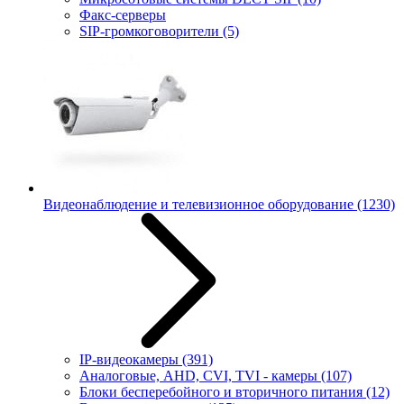
Факс-серверы
SIP-громкоговорители
(5)
Видеонаблюдение и телевизионное оборудование
(1230)
IP-видеокамеры
(391)
Аналоговые, AHD, CVI, TVI - камеры
(107)
Блоки бесперебойного и вторичного питания
(12)