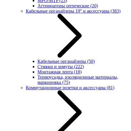
MPO/MTP
(23)
Аттенюаторы оптические
(20)
Кабельные органайзеры 19'' и аксессуары
(383)
Кабельные органайзеры
(50)
Стяжки и хомуты
(222)
Монтажная лента
(18)
Термоусадка, изоляционные материалы,
маркировка
(75)
Коммутационные розетки и аксессуары
(81)