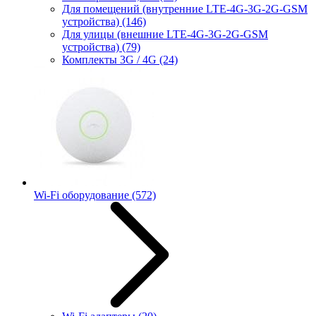
Для помещений (внутренние LTE-4G-3G-2G-GSM
устройства)
(146)
Для улицы (внешние LTE-4G-3G-2G-GSM
устройства)
(79)
Комплекты 3G / 4G
(24)
Wi-Fi оборудование
(572)