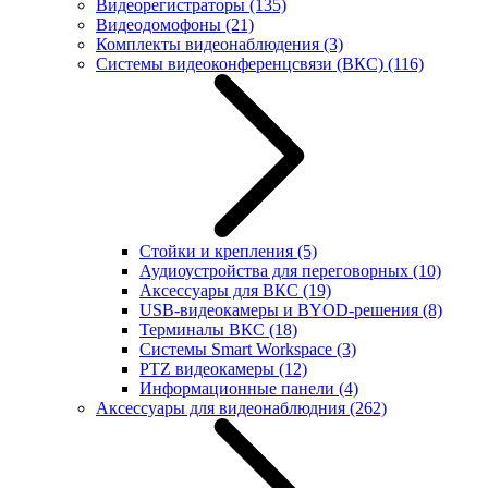
Видеорегистраторы
(135)
Видеодомофоны
(21)
Комплекты видеонаблюдения
(3)
Системы видеоконференцсвязи (ВКС)
(116)
Стойки и крепления
(5)
Аудиоустройства для переговорных
(10)
Аксессуары для ВКС
(19)
USB-видеокамеры и BYOD-решения
(8)
Терминалы ВКС
(18)
Системы Smart Workspace
(3)
PTZ видеокамеры
(12)
Информационные панели
(4)
Аксессуары для видеонаблюдния
(262)