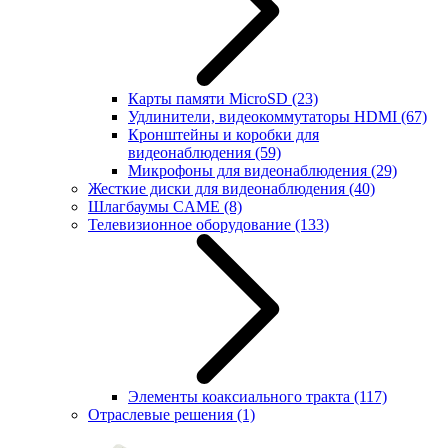
Карты памяти MicroSD
(23)
Удлинители, видеокоммутаторы HDMI
(67)
Кронштейны и коробки для
видеонаблюдения
(59)
Микрофоны для видеонаблюдения
(29)
Жесткие диски для видеонаблюдения
(40)
Шлагбаумы CAME
(8)
Телевизионное оборудование
(133)
Элементы коаксиального тракта
(117)
Отраслевые решения
(1)