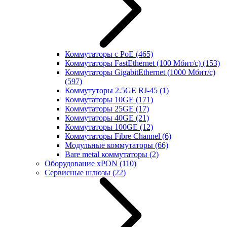
Коммутаторы с PoE
(465)
Коммутаторы FastEthernet (100 Мбит/с)
(153)
Коммутаторы GigabitEthernet (1000 Мбит/с)
(597)
Коммутуторы 2.5GE RJ-45
(1)
Коммутаторы 10GE
(171)
Коммутаторы 25GE
(17)
Коммутаторы 40GE
(21)
Коммутаторы 100GE
(12)
Коммутаторы Fibre Channel
(6)
Модульные коммутаторы
(66)
Bare metal коммутаторы
(2)
Оборудование xPON
(110)
Сервисные шлюзы
(22)