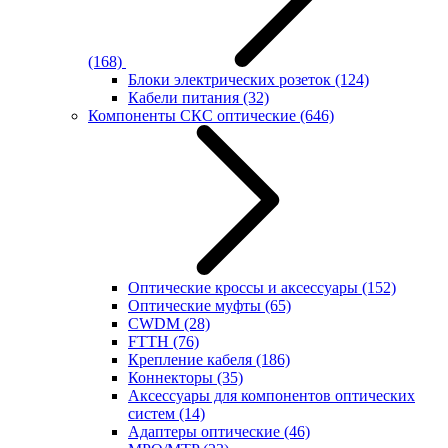
(168)
Блоки электрических розеток
(124)
Кабели питания
(32)
Компоненты СКС оптические
(646)
Оптические кроссы и аксессуары
(152)
Оптические муфты
(65)
CWDM
(28)
FTTH
(76)
Крепление кабеля
(186)
Коннекторы
(35)
Аксессуары для компонентов оптических
систем
(14)
Адаптеры оптические
(46)