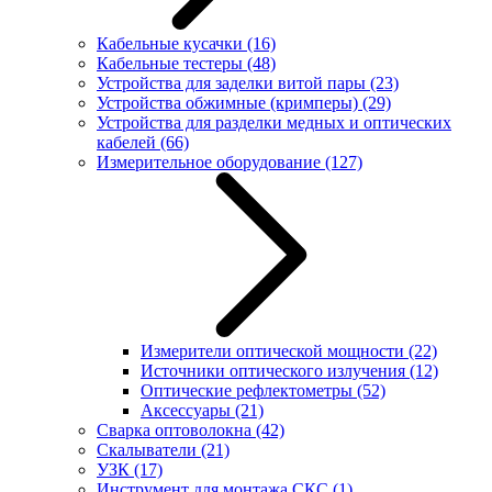
Кабельные кусачки
(16)
Кабельные тестеры
(48)
Устройства для заделки витой пары
(23)
Устройства обжимные (кримперы)
(29)
Устройства для разделки медных и оптических
кабелей
(66)
Измерительное оборудование
(127)
Измерители оптической мощности
(22)
Источники оптического излучения
(12)
Оптические рефлектометры
(52)
Аксессуары
(21)
Сварка оптоволокна
(42)
Скалыватели
(21)
УЗК
(17)
Инструмент для монтажа СКС
(1)