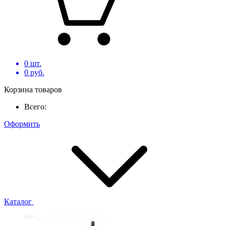
0
шт.
0
руб.
Корзина товаров
Всего:
Оформить
Каталог