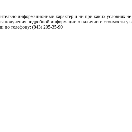
чительно информационный характер и ни при каких условиях не
ля получения подробной информации о наличии и стоимости указ
 по телефону: (843) 205-35-90