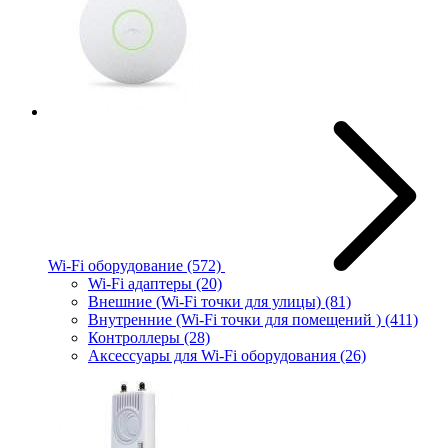
Wi-Fi оборудование
(572)
Wi-Fi адаптеры
(20)
Внешние (Wi-Fi точки для улицы)
(81)
Внутренние (Wi-Fi точки для помещений )
(411)
Контроллеры
(28)
Аксессуары для Wi-Fi оборудования
(26)