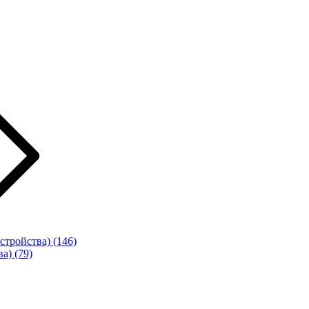
стройства)
(146)
ва)
(79)