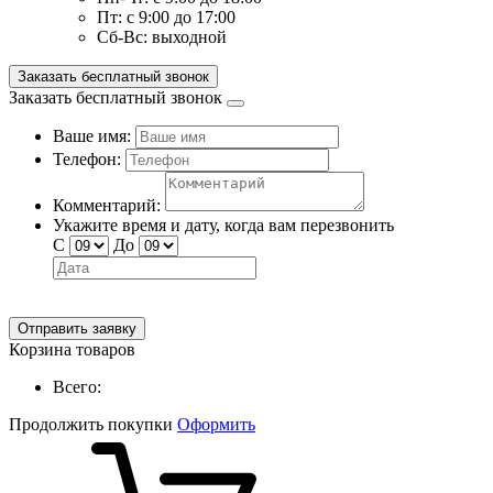
Пт:
с 9:00 до 17:00
Сб-Вс:
выходной
Заказать бесплатный звонок
Заказать бесплатный звонок
Ваше имя:
Телефон:
Комментарий:
Укажите время и дату, когда вам перезвонить
С
До
Отправить заявку
Корзина товаров
Всего:
Продолжить покупки
Оформить