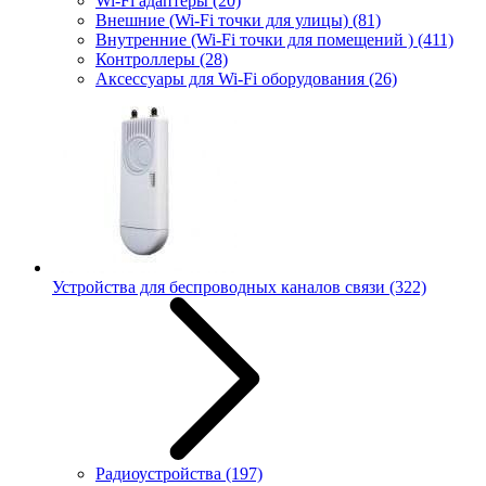
Wi-Fi адаптеры
(20)
Внешние (Wi-Fi точки для улицы)
(81)
Внутренние (Wi-Fi точки для помещений )
(411)
Контроллеры
(28)
Аксессуары для Wi-Fi оборудования
(26)
Устройства для беспроводных каналов связи
(322)
Радиоустройства
(197)