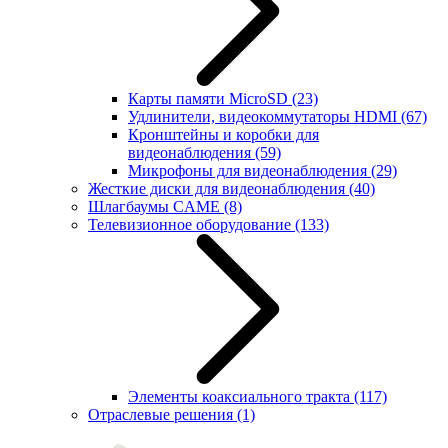
Карты памяти MicroSD
(23)
Удлинители, видеокоммутаторы HDMI
(67)
Кронштейны и коробки для
видеонаблюдения
(59)
Микрофоны для видеонаблюдения
(29)
Жесткие диски для видеонаблюдения
(40)
Шлагбаумы CAME
(8)
Телевизионное оборудование
(133)
Элементы коаксиального тракта
(117)
Отраслевые решения
(1)