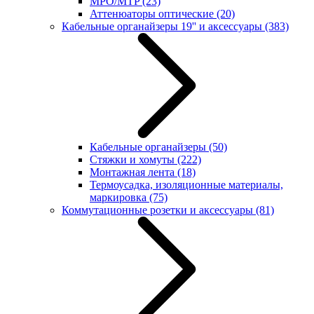
MPO/MTP
(23)
Аттенюаторы оптические
(20)
Кабельные органайзеры 19'' и аксессуары
(383)
Кабельные органайзеры
(50)
Стяжки и хомуты
(222)
Монтажная лента
(18)
Термоусадка, изоляционные материалы,
маркировка
(75)
Коммутационные розетки и аксессуары
(81)