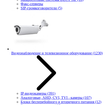
Факс-серверы
SIP-громкоговорители
(5)
Видеонаблюдение и телевизионное оборудование
(1230)
IP-видеокамеры
(391)
Аналоговые, AHD, CVI, TVI - камеры
(107)
Блоки бесперебойного и вторичного питания
(12)