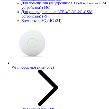
Для помещений (внутренние LTE-4G-3G-2G-GSM
устройства)
(146)
Для улицы (внешние LTE-4G-3G-2G-GSM
устройства)
(79)
Комплекты 3G / 4G
(24)
Wi-Fi оборудование
(572)