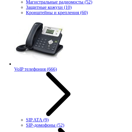
Магистральные радиомосты
(52)
Защитные кожухи
(10)
Кронштейны и крепления
(60)
VoIP телефония
(666)
SIP ATA
(9)
SIP-домофоны
(52)