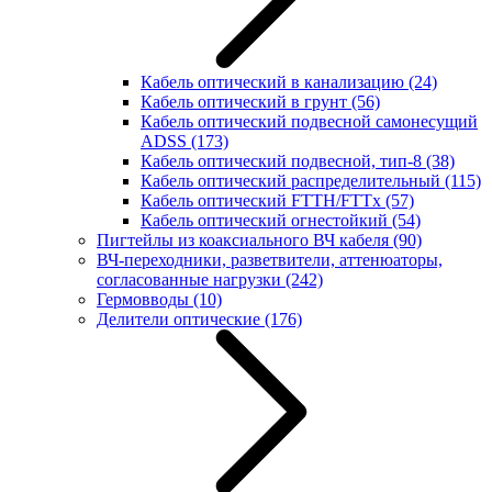
Кабель оптический в канализацию
(24)
Кабель оптический в грунт
(56)
Кабель оптический подвесной самонесущий
ADSS
(173)
Кабель оптический подвесной, тип-8
(38)
Кабель оптический распределительный
(115)
Кабель оптический FTTH/FTTx
(57)
Кабель оптический огнестойкий
(54)
Пигтейлы из коаксиального ВЧ кабеля
(90)
ВЧ-переходники, разветвители, аттенюаторы,
согласованные нагрузки
(242)
Гермовводы
(10)
Делители оптические
(176)