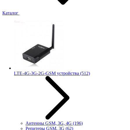
Каталог
LTE-4G-3G-2G-GSM устройства
(512)
Антенны GSM, 3G, 4G
(196)
Репитеры GSM, 3G
(62)