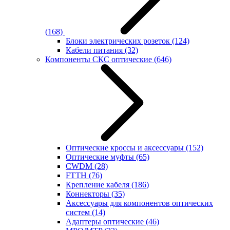
(168)
Блоки электрических розеток
(124)
Кабели питания
(32)
Компоненты СКС оптические
(646)
Оптические кроссы и аксессуары
(152)
Оптические муфты
(65)
CWDM
(28)
FTTH
(76)
Крепление кабеля
(186)
Коннекторы
(35)
Аксессуары для компонентов оптических
систем
(14)
Адаптеры оптические
(46)