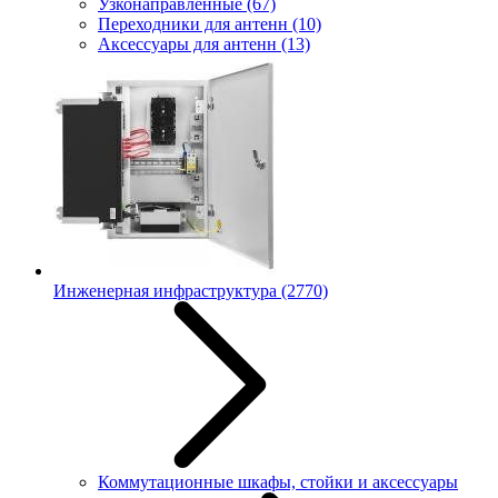
Узконаправленные
(67)
Переходники для антенн
(10)
Аксессуары для антенн
(13)
Инженерная инфраструктура
(2770)
Коммутационные шкафы, стойки и аксессуары