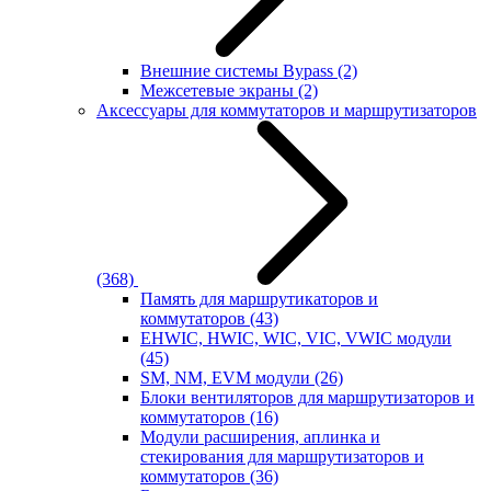
Внешние системы Bypass
(2)
Межсетевые экраны
(2)
Аксессуары для коммутаторов и маршрутизаторов
(368)
Память для маршрутикаторов и
коммутаторов
(43)
EHWIC, HWIC, WIC, VIC, VWIC модули
(45)
SM, NM, EVM модули
(26)
Блоки вентиляторов для маршрутизаторов и
коммутаторов
(16)
Модули расширения, аплинка и
стекирования для маршрутизаторов и
коммутаторов
(36)