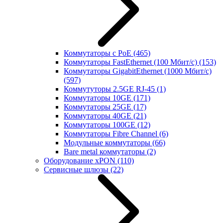
Коммутаторы с PoE
(465)
Коммутаторы FastEthernet (100 Мбит/с)
(153)
Коммутаторы GigabitEthernet (1000 Мбит/с)
(597)
Коммутуторы 2.5GE RJ-45
(1)
Коммутаторы 10GE
(171)
Коммутаторы 25GE
(17)
Коммутаторы 40GE
(21)
Коммутаторы 100GE
(12)
Коммутаторы Fibre Channel
(6)
Модульные коммутаторы
(66)
Bare metal коммутаторы
(2)
Оборудование xPON
(110)
Сервисные шлюзы
(22)