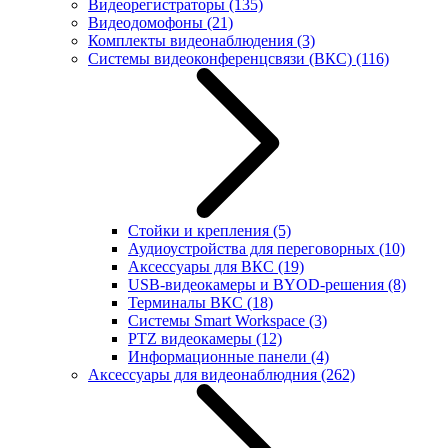
Видеорегистраторы
(135)
Видеодомофоны
(21)
Комплекты видеонаблюдения
(3)
Системы видеоконференцсвязи (ВКС)
(116)
Стойки и крепления
(5)
Аудиоустройства для переговорных
(10)
Аксессуары для ВКС
(19)
USB-видеокамеры и BYOD-решения
(8)
Терминалы ВКС
(18)
Системы Smart Workspace
(3)
PTZ видеокамеры
(12)
Информационные панели
(4)
Аксессуары для видеонаблюдния
(262)