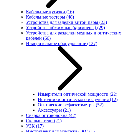
Кабельные кусачки
(16)
Кабельные тестеры
(48)
Устройства для заделки витой пары
(23)
Устройства обжимные (кримперы)
(29)
Устройства для разделки медных и оптических
кабелей
(66)
Измерительное оборудование
(127)
Измерители оптической мощности
(22)
Источники оптического излучения
(12)
Оптические рефлектометры
(52)
Аксессуары
(21)
Сварка оптоволокна
(42)
Скалыватели
(21)
УЗК
(17)
Инструмент для монтажа СКС
(1)