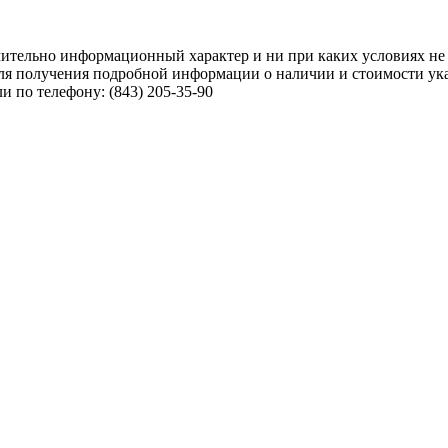
чительно информационный характер и ни при каких условиях не
ля получения подробной информации о наличии и стоимости указ
 по телефону: (843) 205-35-90