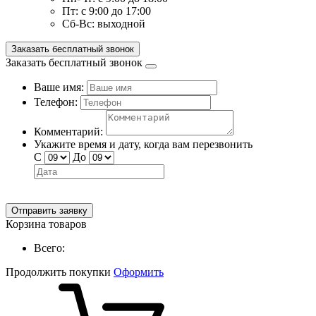
Пт:
с 9:00 до 17:00
Сб-Вс:
выходной
Заказать бесплатный звонок
Заказать бесплатный звонок
Ваше имя:
Телефон:
Комментарий:
Укажите время и дату, когда вам перезвонить
С
До
Отправить заявку
Корзина товаров
Всего:
Продолжить покупки
Оформить