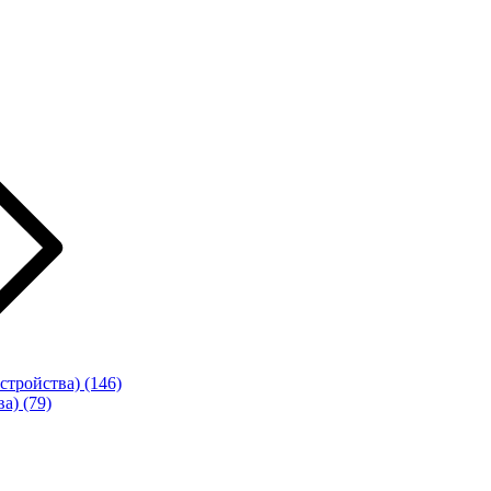
стройства)
(146)
ва)
(79)