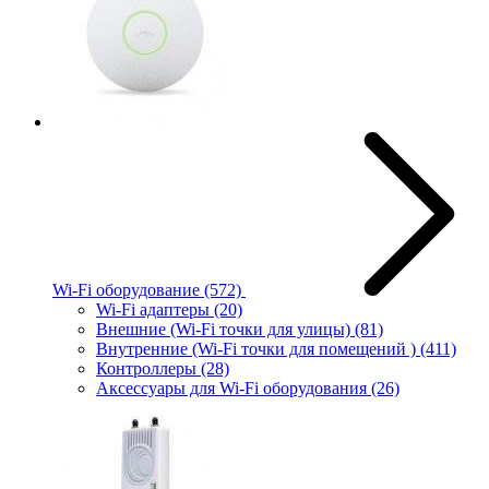
Wi-Fi оборудование
(572)
Wi-Fi адаптеры
(20)
Внешние (Wi-Fi точки для улицы)
(81)
Внутренние (Wi-Fi точки для помещений )
(411)
Контроллеры
(28)
Аксессуары для Wi-Fi оборудования
(26)