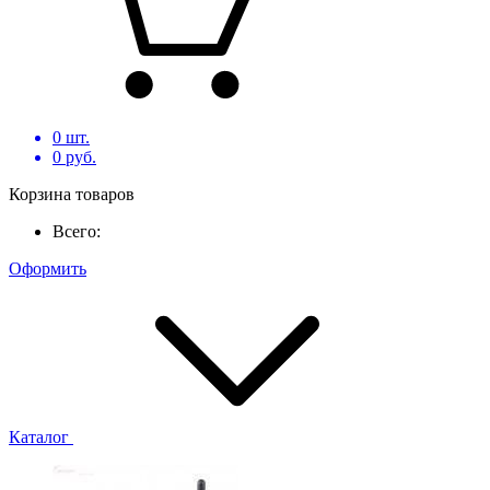
0
шт.
0
руб.
Корзина товаров
Всего:
Оформить
Каталог