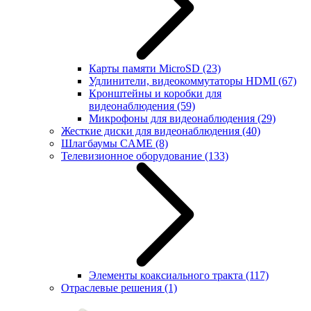
Карты памяти MicroSD
(23)
Удлинители, видеокоммутаторы HDMI
(67)
Кронштейны и коробки для
видеонаблюдения
(59)
Микрофоны для видеонаблюдения
(29)
Жесткие диски для видеонаблюдения
(40)
Шлагбаумы CAME
(8)
Телевизионное оборудование
(133)
Элементы коаксиального тракта
(117)
Отраслевые решения
(1)