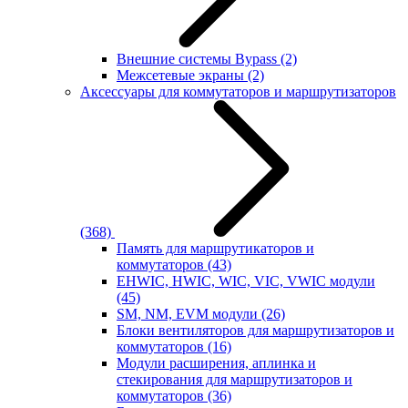
Внешние системы Bypass
(2)
Межсетевые экраны
(2)
Аксессуары для коммутаторов и маршрутизаторов
(368)
Память для маршрутикаторов и
коммутаторов
(43)
EHWIC, HWIC, WIC, VIC, VWIC модули
(45)
SM, NM, EVM модули
(26)
Блоки вентиляторов для маршрутизаторов и
коммутаторов
(16)
Модули расширения, аплинка и
стекирования для маршрутизаторов и
коммутаторов
(36)