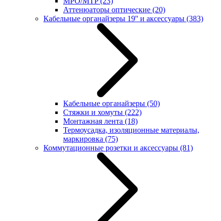
MPO/MTP
(23)
Аттенюаторы оптические
(20)
Кабельные органайзеры 19'' и аксессуары
(383)
Кабельные органайзеры
(50)
Стяжки и хомуты
(222)
Монтажная лента
(18)
Термоусадка, изоляционные материалы,
маркировка
(75)
Коммутационные розетки и аксессуары
(81)