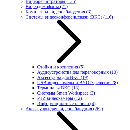
Видеорегистраторы
(135)
Видеодомофоны
(21)
Комплекты видеонаблюдения
(3)
Системы видеоконференцсвязи (ВКС)
(116)
Стойки и крепления
(5)
Аудиоустройства для переговорных
(10)
Аксессуары для ВКС
(19)
USB-видеокамеры и BYOD-решения
(8)
Терминалы ВКС
(18)
Системы Smart Workspace
(3)
PTZ видеокамеры
(12)
Информационные панели
(4)
Аксессуары для видеонаблюдния
(262)