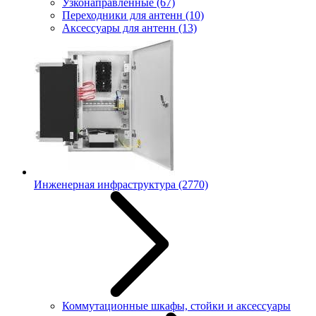
Узконаправленные
(67)
Переходники для антенн
(10)
Аксессуары для антенн
(13)
Инженерная инфраструктура
(2770)
Коммутационные шкафы, стойки и аксессуары