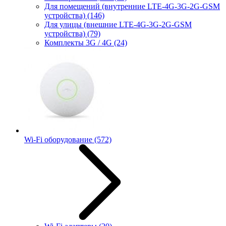
Для помещений (внутренние LTE-4G-3G-2G-GSM
устройства)
(146)
Для улицы (внешние LTE-4G-3G-2G-GSM
устройства)
(79)
Комплекты 3G / 4G
(24)
Wi-Fi оборудование
(572)