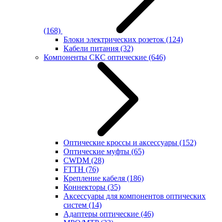
(168)
Блоки электрических розеток
(124)
Кабели питания
(32)
Компоненты СКС оптические
(646)
Оптические кроссы и аксессуары
(152)
Оптические муфты
(65)
CWDM
(28)
FTTH
(76)
Крепление кабеля
(186)
Коннекторы
(35)
Аксессуары для компонентов оптических
систем
(14)
Адаптеры оптические
(46)