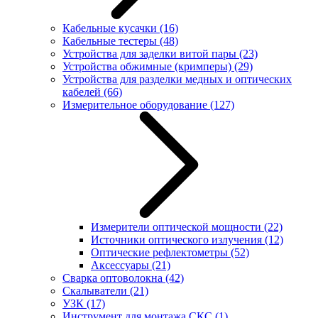
Кабельные кусачки
(16)
Кабельные тестеры
(48)
Устройства для заделки витой пары
(23)
Устройства обжимные (кримперы)
(29)
Устройства для разделки медных и оптических
кабелей
(66)
Измерительное оборудование
(127)
Измерители оптической мощности
(22)
Источники оптического излучения
(12)
Оптические рефлектометры
(52)
Аксессуары
(21)
Сварка оптоволокна
(42)
Скалыватели
(21)
УЗК
(17)
Инструмент для монтажа СКС
(1)