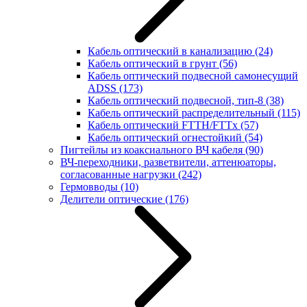
Кабель оптический в канализацию
(24)
Кабель оптический в грунт
(56)
Кабель оптический подвесной самонесущий
ADSS
(173)
Кабель оптический подвесной, тип-8
(38)
Кабель оптический распределительный
(115)
Кабель оптический FTTH/FTTx
(57)
Кабель оптический огнестойкий
(54)
Пигтейлы из коаксиального ВЧ кабеля
(90)
ВЧ-переходники, разветвители, аттенюаторы,
согласованные нагрузки
(242)
Гермовводы
(10)
Делители оптические
(176)