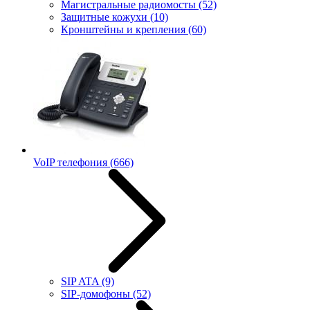
Магистральные радиомосты
(52)
Защитные кожухи
(10)
Кронштейны и крепления
(60)
VoIP телефония
(666)
SIP ATA
(9)
SIP-домофоны
(52)