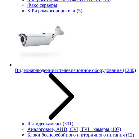
Факс-серверы
SIP-громкоговорители
(5)
Видеонаблюдение и телевизионное оборудование
(1230)
IP-видеокамеры
(391)
Аналоговые, AHD, CVI, TVI - камеры
(107)
Блоки бесперебойного и вторичного питания
(12)