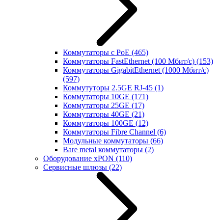
Коммутаторы с PoE
(465)
Коммутаторы FastEthernet (100 Мбит/с)
(153)
Коммутаторы GigabitEthernet (1000 Мбит/с)
(597)
Коммутуторы 2.5GE RJ-45
(1)
Коммутаторы 10GE
(171)
Коммутаторы 25GE
(17)
Коммутаторы 40GE
(21)
Коммутаторы 100GE
(12)
Коммутаторы Fibre Channel
(6)
Модульные коммутаторы
(66)
Bare metal коммутаторы
(2)
Оборудование xPON
(110)
Сервисные шлюзы
(22)