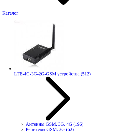
Каталог
LTE-4G-3G-2G-GSM устройства
(512)
Антенны GSM, 3G, 4G
(196)
Репитеры GSM, 3G
(62)