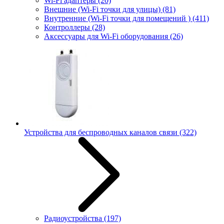
Wi-Fi адаптеры
(20)
Внешние (Wi-Fi точки для улицы)
(81)
Внутренние (Wi-Fi точки для помещений )
(411)
Контроллеры
(28)
Аксессуары для Wi-Fi оборудования
(26)
Устройства для беспроводных каналов связи
(322)
Радиоустройства
(197)