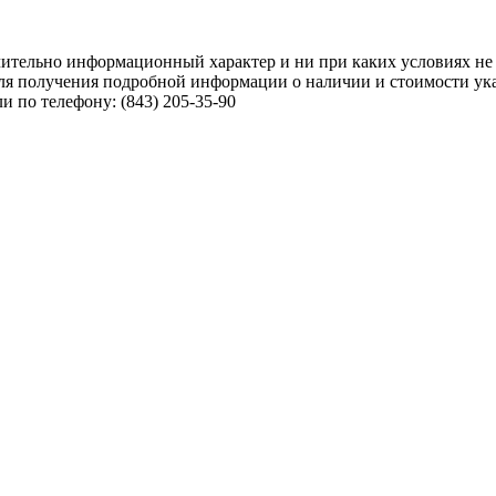
чительно информационный характер и ни при каких условиях не
ля получения подробной информации о наличии и стоимости указ
 по телефону: (843) 205-35-90