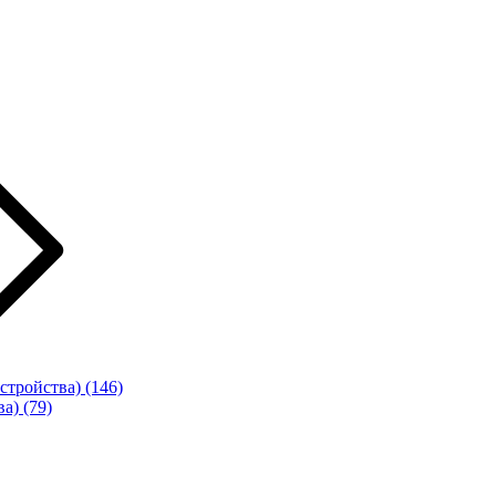
стройства)
(146)
ва)
(79)