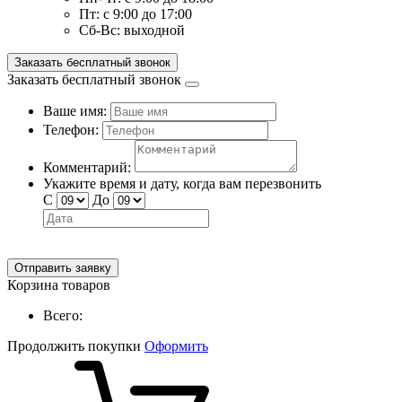
Пт:
с 9:00 до 17:00
Сб-Вс:
выходной
Заказать бесплатный звонок
Заказать бесплатный звонок
Ваше имя:
Телефон:
Комментарий:
Укажите время и дату, когда вам перезвонить
С
До
Отправить заявку
Корзина товаров
Всего:
Продолжить покупки
Оформить