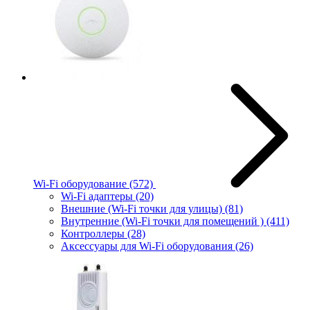
Wi-Fi оборудование
(572)
Wi-Fi адаптеры
(20)
Внешние (Wi-Fi точки для улицы)
(81)
Внутренние (Wi-Fi точки для помещений )
(411)
Контроллеры
(28)
Аксессуары для Wi-Fi оборудования
(26)