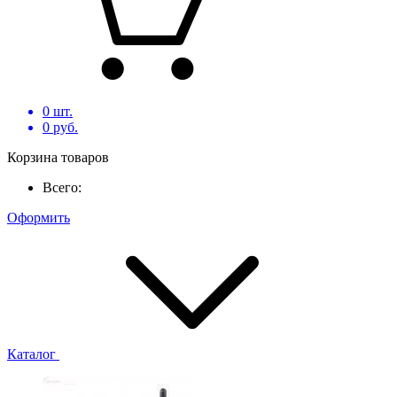
0
шт.
0
руб.
Корзина товаров
Всего:
Оформить
Каталог