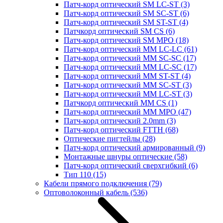
Патч-корд оптический SM LC-ST
(3)
Патч-корд оптический SM SC-ST
(6)
Патч-корд оптический SM ST-ST
(4)
Патчкорд оптический SM CS
(6)
Патч-корд оптический SM MPO
(18)
Патч-корд оптический MM LC-LC
(61)
Патч-корд оптический MM SC-SC
(17)
Патч-корд оптический MM LC-SC
(17)
Патч-корд оптический MM ST-ST
(4)
Патч-корд оптический MM SC-ST
(3)
Патч-корд оптический MM LC-ST
(3)
Патчкорд оптический MM CS
(1)
Патч-корд оптический MM MPO
(47)
Патч-корд оптический 2.0mm
(3)
Патч-корд оптический FTTH
(68)
Оптические пигтейлы
(28)
Патч-корд оптический армированный
(9)
Монтажные шнуры оптические
(58)
Патч-корд оптический сверхгибкий
(6)
Тип 110
(15)
Кабели прямого подключения
(79)
Оптоволоконный кабель
(536)