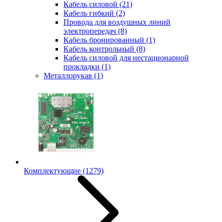
Кабель силовой
(21)
Кабель гибкий
(2)
Провода для воздушных линий
электропередач
(8)
Кабель бронированный
(1)
Кабель контрольный
(8)
Кабель силовой для нестационарной
прокладки
(1)
Металлорукав
(1)
Комплектующие
(1279)