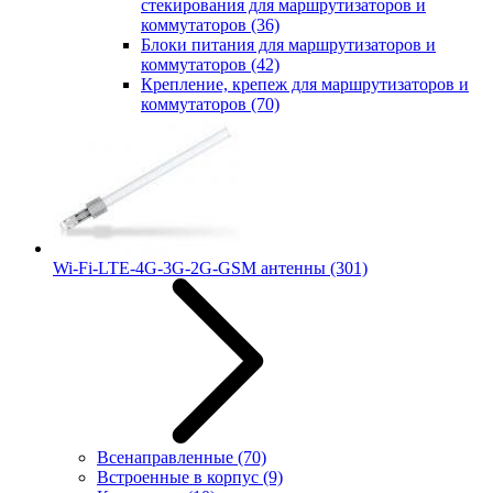
стекирования для маршрутизаторов и
коммутаторов
(36)
Блоки питания для маршрутизаторов и
коммутаторов
(42)
Крепление, крепеж для маршрутизаторов и
коммутаторов
(70)
Wi-Fi-LTE-4G-3G-2G-GSM антенны
(301)
Всенаправленные
(70)
Встроенные в корпус
(9)