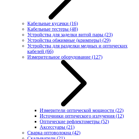
Кабельные кусачки
(16)
Кабельные тестеры
(48)
Устройства для заделки витой пары
(23)
Устройства обжимные (кримперы)
(29)
Устройства для разделки медных и оптических
кабелей
(66)
Измерительное оборудование
(127)
Измерители оптической мощности
(22)
Источники оптического излучения
(12)
Оптические рефлектометры
(52)
Аксессуары
(21)
Сварка оптоволокна
(42)
Скалыватели
(21)