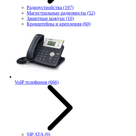
Радиоустройства
(197)
Магистральные радиомосты
(52)
Защитные кожухи
(10)
Кронштейны и крепления
(60)
VoIP телефония
(666)
SIP ATA
(9)