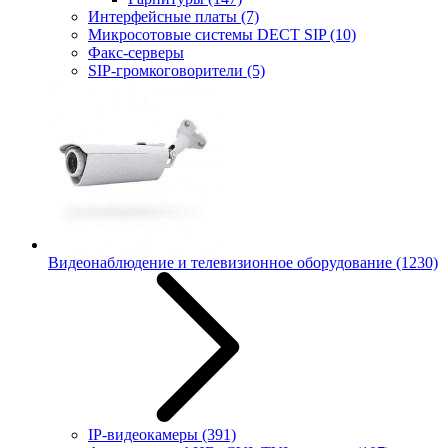
Интерфейсные платы
(7)
Микросотовые системы DECT SIP
(10)
Факс-серверы
SIP-громкоговорители
(5)
Видеонаблюдение и телевизионное оборудование
(1230)
IP-видеокамеры
(391)