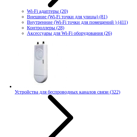
Wi-Fi адаптеры
(20)
Внешние (Wi-Fi точки для улицы)
(81)
Внутренние (Wi-Fi точки для помещений )
(411)
Контроллеры
(28)
Аксессуары для Wi-Fi оборудования
(26)
Устройства для беспроводных каналов связи
(322)