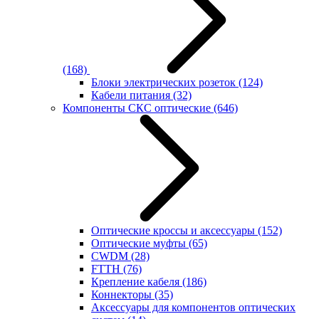
(168)
Блоки электрических розеток
(124)
Кабели питания
(32)
Компоненты СКС оптические
(646)
Оптические кроссы и аксессуары
(152)
Оптические муфты
(65)
CWDM
(28)
FTTH
(76)
Крепление кабеля
(186)
Коннекторы
(35)
Аксессуары для компонентов оптических