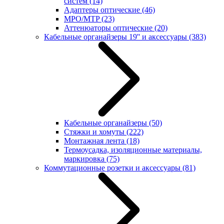
систем
(14)
Адаптеры оптические
(46)
MPO/MTP
(23)
Аттенюаторы оптические
(20)
Кабельные органайзеры 19'' и аксессуары
(383)
Кабельные органайзеры
(50)
Стяжки и хомуты
(222)
Монтажная лента
(18)
Термоусадка, изоляционные материалы,
маркировка
(75)
Коммутационные розетки и аксессуары
(81)