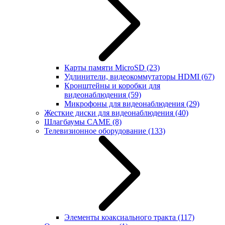
Карты памяти MicroSD
(23)
Удлинители, видеокоммутаторы HDMI
(67)
Кронштейны и коробки для
видеонаблюдения
(59)
Микрофоны для видеонаблюдения
(29)
Жесткие диски для видеонаблюдения
(40)
Шлагбаумы CAME
(8)
Телевизионное оборудование
(133)
Элементы коаксиального тракта
(117)