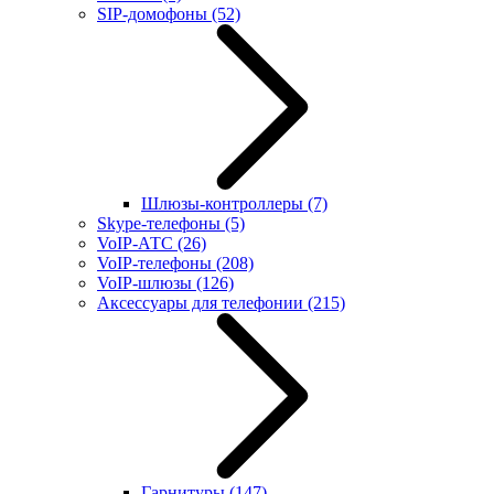
SIP-домофоны
(52)
Шлюзы-контроллеры
(7)
Skype-телефоны
(5)
VoIP-АТС
(26)
VoIP-телефоны
(208)
VoIP-шлюзы
(126)
Аксессуары для телефонии
(215)
Гарнитуры
(147)