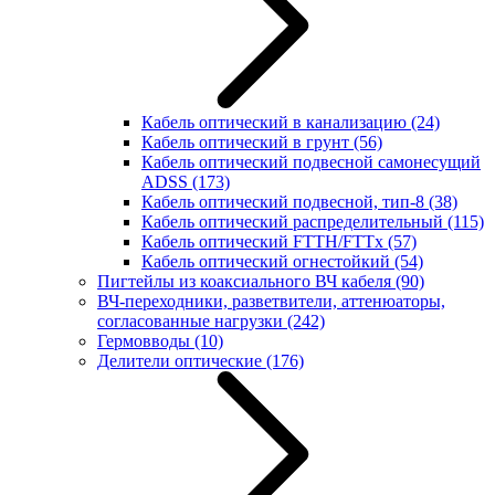
Кабель оптический в канализацию
(24)
Кабель оптический в грунт
(56)
Кабель оптический подвесной самонесущий
ADSS
(173)
Кабель оптический подвесной, тип-8
(38)
Кабель оптический распределительный
(115)
Кабель оптический FTTH/FTTx
(57)
Кабель оптический огнестойкий
(54)
Пигтейлы из коаксиального ВЧ кабеля
(90)
ВЧ-переходники, разветвители, аттенюаторы,
согласованные нагрузки
(242)
Гермовводы
(10)
Делители оптические
(176)