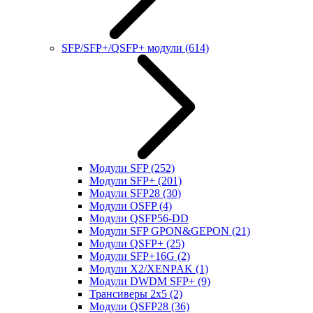
SFP/SFP+/QSFP+ модули
(614)
Модули SFP
(252)
Модули SFP+
(201)
Модули SFP28
(30)
Модули OSFP
(4)
Модули QSFP56-DD
Модули SFP GPON&GEPON
(21)
Модули QSFP+
(25)
Модули SFP+16G
(2)
Модули X2/XENPAK
(1)
Модули DWDM SFP+
(9)
Трансиверы 2x5
(2)
Модули QSFP28
(36)