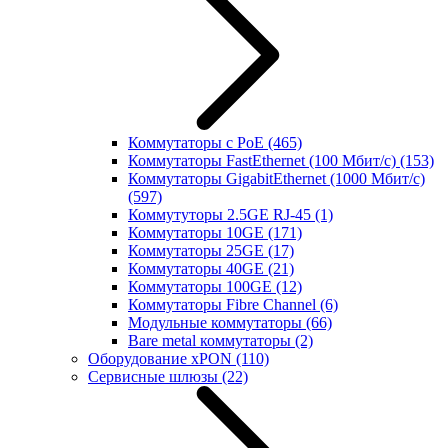
Коммутаторы с PoE
(465)
Коммутаторы FastEthernet (100 Мбит/с)
(153)
Коммутаторы GigabitEthernet (1000 Мбит/с)
(597)
Коммутуторы 2.5GE RJ-45
(1)
Коммутаторы 10GE
(171)
Коммутаторы 25GE
(17)
Коммутаторы 40GE
(21)
Коммутаторы 100GE
(12)
Коммутаторы Fibre Channel
(6)
Модульные коммутаторы
(66)
Bare metal коммутаторы
(2)
Оборудование xPON
(110)
Сервисные шлюзы
(22)