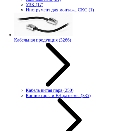
УЗК
(17)
Инструмент для монтажа СКС
(1)
Кабельная продукция
(3266)
Кабель витая пара
(250)
Коннекторы и ВЧ-разъемы
(335)