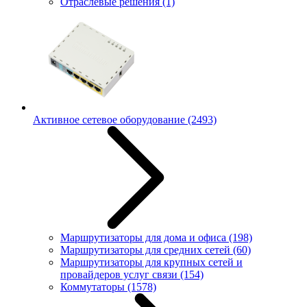
Отраслевые решения
(1)
Активное сетевое оборудование
(2493)
Маршрутизаторы для дома и офиса
(198)
Маршрутизаторы для средних сетей
(60)
Маршрутизаторы для крупных сетей и
провайдеров услуг связи
(154)
Коммутаторы
(1578)