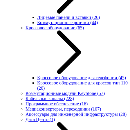
Лицевые панели и вставки
(26)
Коммутационные розетки
(44)
Кроссовое оборудование
(65)
Кроссовое оборудование для телефонии
(45)
Кроссовое оборудование для кроссов тип 110
(20)
Коммутационные модули KeyStone
(57)
Кабельные каналы
(228)
Программное обеспечение
(16)
Медиаконвертеры, переходники
(107)
Аксессуары для инженерной инфраструктуры
(28)
Дата Центр
(1)