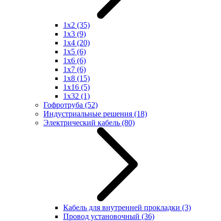
1x2
(35)
1x3
(9)
1x4
(20)
1x5
(6)
1x6
(6)
1x7
(6)
1x8
(15)
1x16
(5)
1x32
(1)
Гофротруба
(52)
Индустриальные решения
(18)
Электрический кабель
(80)
Кабель для внутренней прокладки
(3)
Провод установочный
(36)