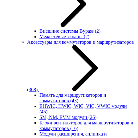
Внешние системы Bypass
(2)
Межсетевые экраны
(2)
Аксессуары для коммутаторов и маршрутизаторов
(368)
Память для маршрутикаторов и
коммутаторов
(43)
EHWIC, HWIC, WIC, VIC, VWIC модули
(45)
SM, NM, EVM модули
(26)
Блоки вентиляторов для маршрутизаторов и
коммутаторов
(16)
Модули расширения, аплинка и