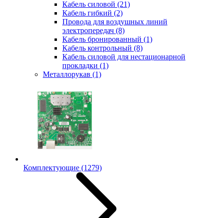
Кабель силовой
(21)
Кабель гибкий
(2)
Провода для воздушных линий
электропередач
(8)
Кабель бронированный
(1)
Кабель контрольный
(8)
Кабель силовой для нестационарной
прокладки
(1)
Металлорукав
(1)
Комплектующие
(1279)