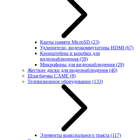
Карты памяти MicroSD
(23)
Удлинители, видеокоммутаторы HDMI
(67)
Кронштейны и коробки для
видеонаблюдения
(59)
Микрофоны для видеонаблюдения
(29)
Жесткие диски для видеонаблюдения
(40)
Шлагбаумы CAME
(8)
Телевизионное оборудование
(133)
Элементы коаксиального тракта
(117)