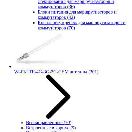
стекирования для маршрутизаторов и
коммутаторов
(36)
Блоки питания для маршрутизаторов и
коммутаторов
(42)
Крепление, крепеж для маршрутизаторов и
коммутаторов
(70)
Wi-Fi-LTE-4G-3G-2G-GSM антенны
(301)
Всенаправленные
(70)
Встроенные в корпус
(9)