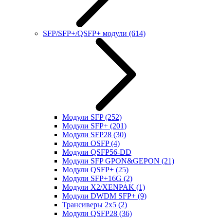
SFP/SFP+/QSFP+ модули
(614)
Модули SFP
(252)
Модули SFP+
(201)
Модули SFP28
(30)
Модули OSFP
(4)
Модули QSFP56-DD
Модули SFP GPON&GEPON
(21)
Модули QSFP+
(25)
Модули SFP+16G
(2)
Модули X2/XENPAK
(1)
Модули DWDM SFP+
(9)
Трансиверы 2x5
(2)
Модули QSFP28
(36)