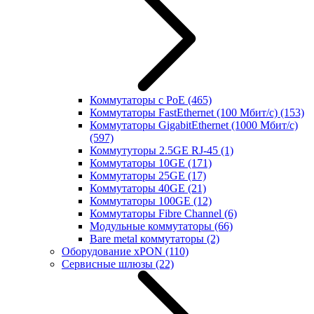
Коммутаторы с PoE
(465)
Коммутаторы FastEthernet (100 Мбит/с)
(153)
Коммутаторы GigabitEthernet (1000 Мбит/с)
(597)
Коммутуторы 2.5GE RJ-45
(1)
Коммутаторы 10GE
(171)
Коммутаторы 25GE
(17)
Коммутаторы 40GE
(21)
Коммутаторы 100GE
(12)
Коммутаторы Fibre Channel
(6)
Модульные коммутаторы
(66)
Bare metal коммутаторы
(2)
Оборудование xPON
(110)
Сервисные шлюзы
(22)