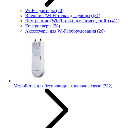
Wi-Fi адаптеры
(20)
Внешние (Wi-Fi точки для улицы)
(81)
Внутренние (Wi-Fi точки для помещений )
(411)
Контроллеры
(28)
Аксессуары для Wi-Fi оборудования
(26)
Устройства для беспроводных каналов связи
(322)