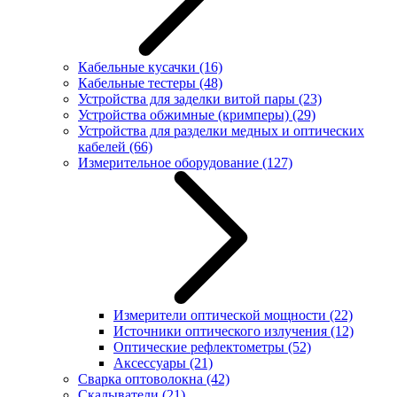
Кабельные кусачки
(16)
Кабельные тестеры
(48)
Устройства для заделки витой пары
(23)
Устройства обжимные (кримперы)
(29)
Устройства для разделки медных и оптических
кабелей
(66)
Измерительное оборудование
(127)
Измерители оптической мощности
(22)
Источники оптического излучения
(12)
Оптические рефлектометры
(52)
Аксессуары
(21)
Сварка оптоволокна
(42)
Скалыватели
(21)