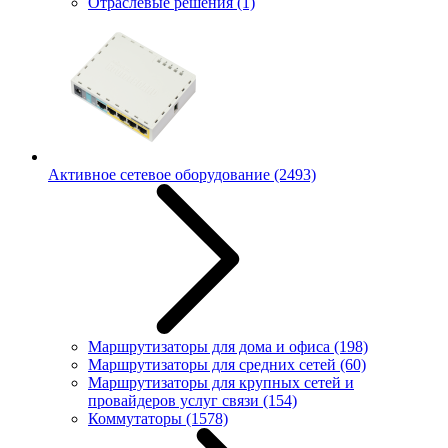
Отраслевые решения
(1)
Активное сетевое оборудование
(2493)
Маршрутизаторы для дома и офиса
(198)
Маршрутизаторы для средних сетей
(60)
Маршрутизаторы для крупных сетей и
провайдеров услуг связи
(154)
Коммутаторы
(1578)