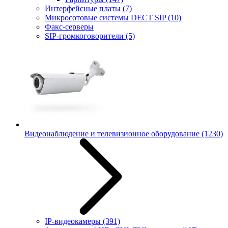
Интерфейсные платы
(7)
Микросотовые системы DECT SIP
(10)
Факс-серверы
SIP-громкоговорители
(5)
Видеонаблюдение и телевизионное оборудование
(1230)
IP-видеокамеры
(391)