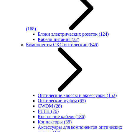
(168)
Блоки электрических розеток
(124)
Кабели питания
(32)
Компоненты СКС оптические
(646)
Оптические кроссы и аксессуары
(152)
Оптические муфты
(65)
CWDM
(28)
FTTH
(76)
Крепление кабеля
(186)
Коннекторы
(35)
Аксессуары для компонентов оптических