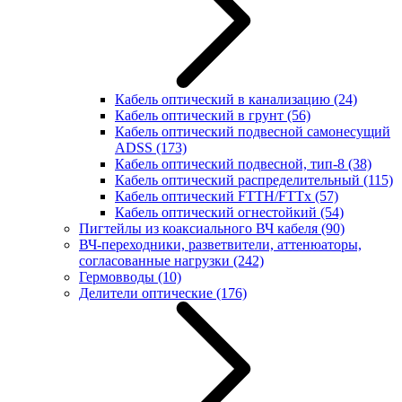
Кабель оптический в канализацию
(24)
Кабель оптический в грунт
(56)
Кабель оптический подвесной самонесущий
ADSS
(173)
Кабель оптический подвесной, тип-8
(38)
Кабель оптический распределительный
(115)
Кабель оптический FTTH/FTTx
(57)
Кабель оптический огнестойкий
(54)
Пигтейлы из коаксиального ВЧ кабеля
(90)
ВЧ-переходники, разветвители, аттенюаторы,
согласованные нагрузки
(242)
Гермовводы
(10)
Делители оптические
(176)