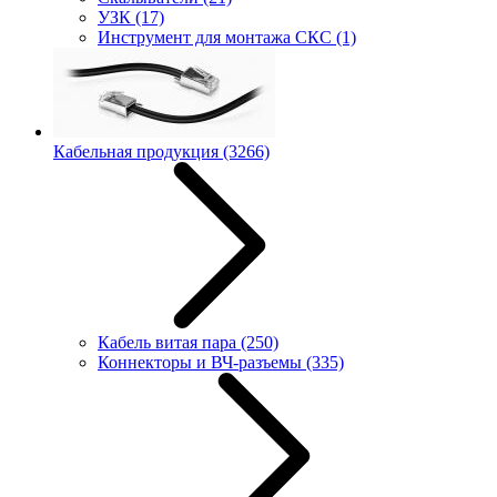
УЗК
(17)
Инструмент для монтажа СКС
(1)
Кабельная продукция
(3266)
Кабель витая пара
(250)
Коннекторы и ВЧ-разъемы
(335)