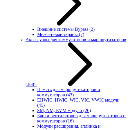
Внешние системы Bypass
(2)
Межсетевые экраны
(2)
Аксессуары для коммутаторов и маршрутизаторов
(368)
Память для маршрутикаторов и
коммутаторов
(43)
EHWIC, HWIC, WIC, VIC, VWIC модули
(45)
SM, NM, EVM модули
(26)
Блоки вентиляторов для маршрутизаторов и
коммутаторов
(16)
Модули расширения, аплинка и