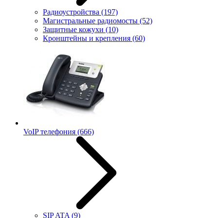
Радиоустройства
(197)
Магистральные радиомосты
(52)
Защитные кожухи
(10)
Кронштейны и крепления
(60)
VoIP телефония
(666)
SIP ATA
(9)