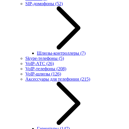
SIP-домофоны
(52)
Шлюзы-контроллеры
(7)
Skype-телефоны
(5)
VoIP-АТС
(26)
VoIP-телефоны
(208)
VoIP-шлюзы
(126)
Аксессуары для телефонии
(215)
Гарнитуры
(147)