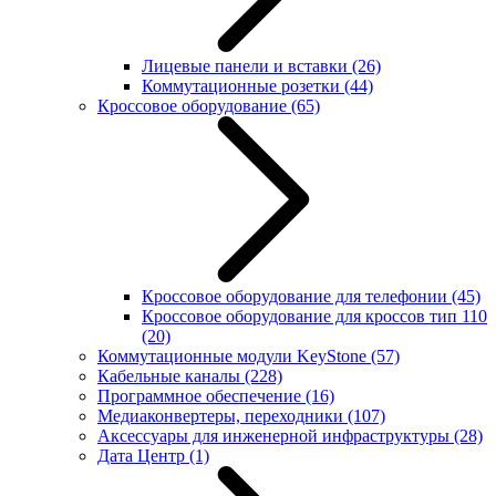
Лицевые панели и вставки
(26)
Коммутационные розетки
(44)
Кроссовое оборудование
(65)
Кроссовое оборудование для телефонии
(45)
Кроссовое оборудование для кроссов тип 110
(20)
Коммутационные модули KeyStone
(57)
Кабельные каналы
(228)
Программное обеспечение
(16)
Медиаконвертеры, переходники
(107)
Аксессуары для инженерной инфраструктуры
(28)
Дата Центр
(1)