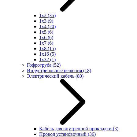
1x2
(35)
1x3
(9)
1x4
(20)
1x5
(6)
1x6
(6)
1x7
(6)
1x8
(15)
1x16
(5)
1x32
(1)
Гофротруба
(52)
Индустриальные решения
(18)
Электрический кабель
(80)
Кабель для внутренней прокладки
(3)
Провод установочный
(36)