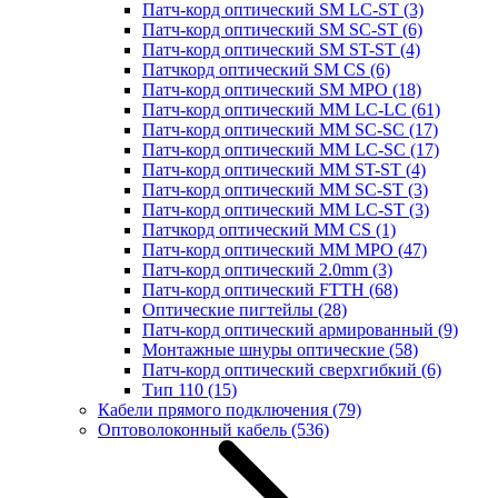
Патч-корд оптический SM LC-ST
(3)
Патч-корд оптический SM SC-ST
(6)
Патч-корд оптический SM ST-ST
(4)
Патчкорд оптический SM CS
(6)
Патч-корд оптический SM MPO
(18)
Патч-корд оптический MM LC-LC
(61)
Патч-корд оптический MM SC-SC
(17)
Патч-корд оптический MM LC-SC
(17)
Патч-корд оптический MM ST-ST
(4)
Патч-корд оптический MM SC-ST
(3)
Патч-корд оптический MM LC-ST
(3)
Патчкорд оптический MM CS
(1)
Патч-корд оптический MM MPO
(47)
Патч-корд оптический 2.0mm
(3)
Патч-корд оптический FTTH
(68)
Оптические пигтейлы
(28)
Патч-корд оптический армированный
(9)
Монтажные шнуры оптические
(58)
Патч-корд оптический сверхгибкий
(6)
Тип 110
(15)
Кабели прямого подключения
(79)
Оптоволоконный кабель
(536)