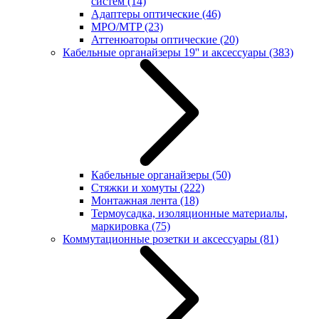
систем
(14)
Адаптеры оптические
(46)
MPO/MTP
(23)
Аттенюаторы оптические
(20)
Кабельные органайзеры 19'' и аксессуары
(383)
Кабельные органайзеры
(50)
Стяжки и хомуты
(222)
Монтажная лента
(18)
Термоусадка, изоляционные материалы,
маркировка
(75)
Коммутационные розетки и аксессуары
(81)