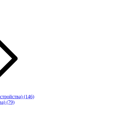
стройства)
(146)
ва)
(79)