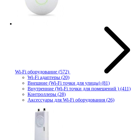
Wi-Fi оборудование
(572)
Wi-Fi адаптеры
(20)
Внешние (Wi-Fi точки для улицы)
(81)
Внутренние (Wi-Fi точки для помещений )
(411)
Контроллеры
(28)
Аксессуары для Wi-Fi оборудования
(26)