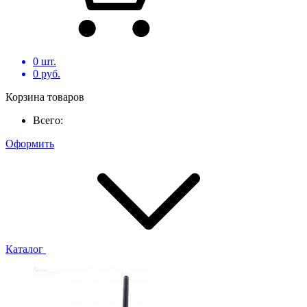
0
шт.
0
руб.
Корзина товаров
Всего:
Оформить
Каталог