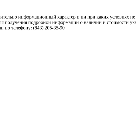
чительно информационный характер и ни при каких условиях не
ля получения подробной информации о наличии и стоимости указ
 по телефону: (843) 205-35-90