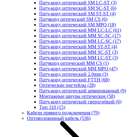
Патч-корд оптический SM LC-ST
(3)
Патч-корд оптический SM SC-ST
(6)
Патч-корд оптический SM ST-ST
(4)
Патчкорд оптический SM CS
(6)
Патч-корд оптический SM MPO
(18)
Патч-корд оптический MM LC-LC
(61)
Патч-корд оптический MM SC-SC
(17)
Патч-корд оптический MM LC-SC
(17)
Патч-корд оптический MM ST-ST
(4)
Патч-корд оптический MM SC-ST
(3)
Патч-корд оптический MM LC-ST
(3)
Патчкорд оптический MM CS
(1)
Патч-корд оптический MM MPO
(47)
Патч-корд оптический 2.0mm
(3)
Патч-корд оптический FTTH
(68)
Оптические пигтейлы
(28)
Патч-корд оптический армированный
(9)
Монтажные шнуры оптические
(58)
Патч-корд оптический сверхгибкий
(6)
Тип 110
(15)
Кабели прямого подключения
(79)
Оптоволоконный кабель
(536)