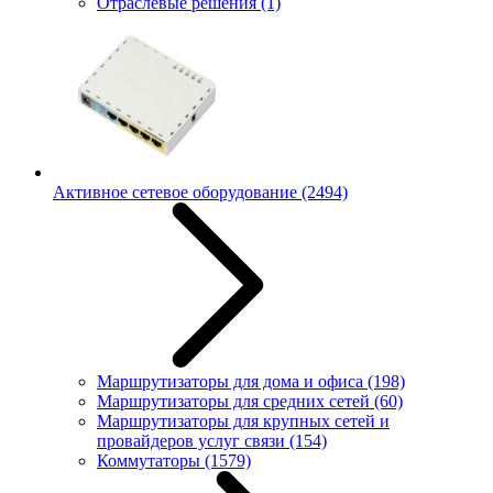
Отраслевые решения
(1)
Активное сетевое оборудование
(2494)
Маршрутизаторы для дома и офиса
(198)
Маршрутизаторы для средних сетей
(60)
Маршрутизаторы для крупных сетей и
провайдеров услуг связи
(154)
Коммутаторы
(1579)