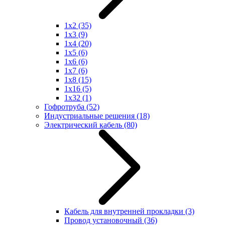
1x2
(35)
1x3
(9)
1x4
(20)
1x5
(6)
1x6
(6)
1x7
(6)
1x8
(15)
1x16
(5)
1x32
(1)
Гофротруба
(52)
Индустриальные решения
(18)
Электрический кабель
(80)
Кабель для внутренней прокладки
(3)
Провод установочный
(36)