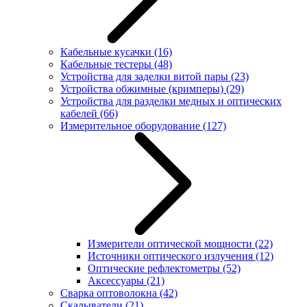
Кабельные кусачки
(16)
Кабельные тестеры
(48)
Устройства для заделки витой пары
(23)
Устройства обжимные (кримперы)
(29)
Устройства для разделки медных и оптических
кабелей
(66)
Измерительное оборудование
(127)
Измерители оптической мощности
(22)
Источники оптического излучения
(12)
Оптические рефлектометры
(52)
Аксессуары
(21)
Сварка оптоволокна
(42)
Скалыватели
(21)