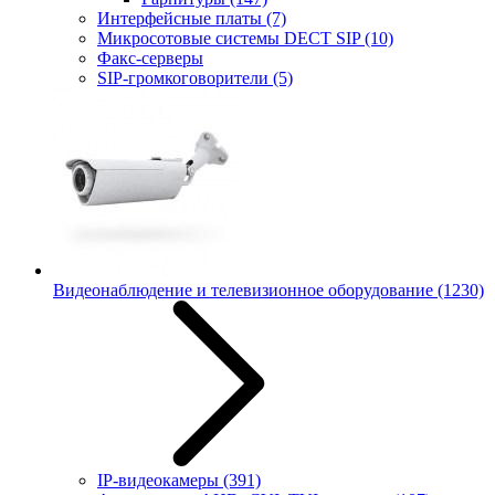
Интерфейсные платы
(7)
Микросотовые системы DECT SIP
(10)
Факс-серверы
SIP-громкоговорители
(5)
Видеонаблюдение и телевизионное оборудование
(1230)
IP-видеокамеры
(391)