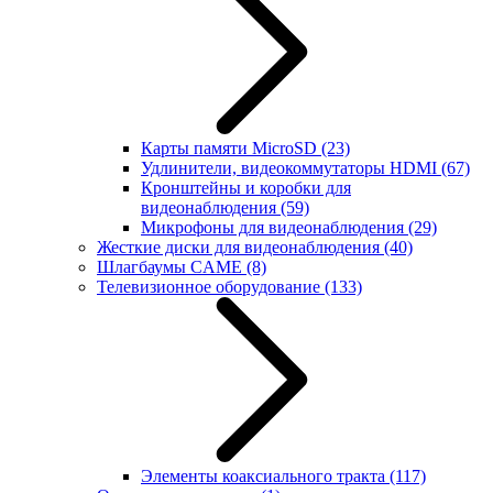
Карты памяти MicroSD
(23)
Удлинители, видеокоммутаторы HDMI
(67)
Кронштейны и коробки для
видеонаблюдения
(59)
Микрофоны для видеонаблюдения
(29)
Жесткие диски для видеонаблюдения
(40)
Шлагбаумы CAME
(8)
Телевизионное оборудование
(133)
Элементы коаксиального тракта
(117)