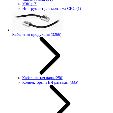
УЗК
(17)
Инструмент для монтажа СКС
(1)
Кабельная продукция
(3266)
Кабель витая пара
(250)
Коннекторы и ВЧ-разъемы
(335)