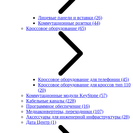
Лицевые панели и вставки
(26)
Коммутационные розетки
(44)
Кроссовое оборудование
(65)
Кроссовое оборудование для телефонии
(45)
Кроссовое оборудование для кроссов тип 110
(20)
Коммутационные модули KeyStone
(57)
Кабельные каналы
(228)
Программное обеспечение
(16)
Медиаконвертеры, переходники
(107)
Аксессуары для инженерной инфраструктуры
(28)
Дата Центр
(1)