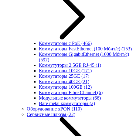
Коммутаторы с PoE
(466)
Коммутаторы FastEthernet (100 Мбит/с)
(153)
Коммутаторы GigabitEthernet (1000 Мбит/с)
(597)
Коммутуторы 2.5GE RJ-45
(1)
Коммутаторы 10GE
(171)
Коммутаторы 25GE
(17)
Коммутаторы 40GE
(21)
Коммутаторы 100GE
(12)
Коммутаторы Fibre Channel
(6)
Модульные коммутаторы
(66)
Bare metal коммутаторы
(2)
Оборудование xPON
(110)
Сервисные шлюзы
(22)