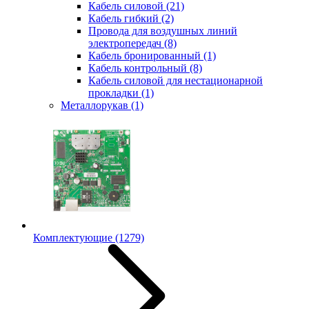
Кабель силовой
(21)
Кабель гибкий
(2)
Провода для воздушных линий
электропередач
(8)
Кабель бронированный
(1)
Кабель контрольный
(8)
Кабель силовой для нестационарной
прокладки
(1)
Металлорукав
(1)
Комплектующие
(1279)