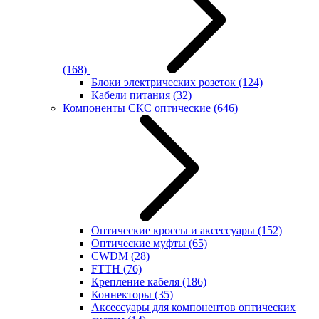
(168)
Блоки электрических розеток
(124)
Кабели питания
(32)
Компоненты СКС оптические
(646)
Оптические кроссы и аксессуары
(152)
Оптические муфты
(65)
CWDM
(28)
FTTH
(76)
Крепление кабеля
(186)
Коннекторы
(35)
Аксессуары для компонентов оптических