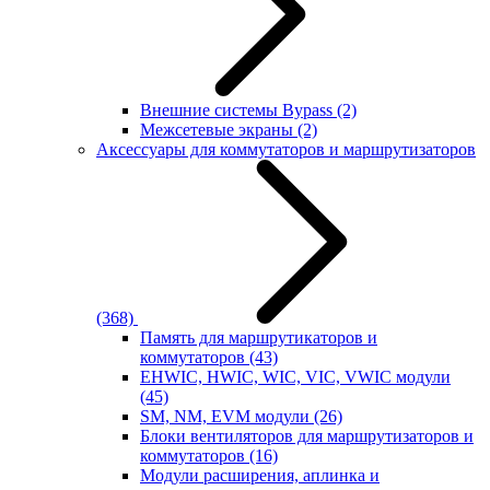
Внешние системы Bypass
(2)
Межсетевые экраны
(2)
Аксессуары для коммутаторов и маршрутизаторов
(368)
Память для маршрутикаторов и
коммутаторов
(43)
EHWIC, HWIC, WIC, VIC, VWIC модули
(45)
SM, NM, EVM модули
(26)
Блоки вентиляторов для маршрутизаторов и
коммутаторов
(16)
Модули расширения, аплинка и