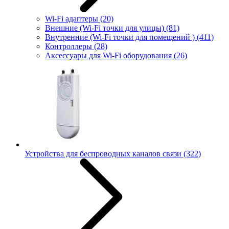
Wi-Fi адаптеры
(20)
Внешние (Wi-Fi точки для улицы)
(81)
Внутренние (Wi-Fi точки для помещений )
(411)
Контроллеры
(28)
Аксессуары для Wi-Fi оборудования
(26)
Устройства для беспроводных каналов связи
(322)