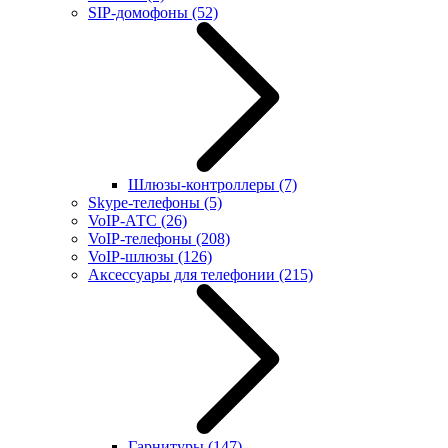
SIP-домофоны
(52)
Шлюзы-контроллеры
(7)
Skype-телефоны
(5)
VoIP-АТС
(26)
VoIP-телефоны
(208)
VoIP-шлюзы
(126)
Аксессуары для телефонии
(215)
Гарнитуры
(147)