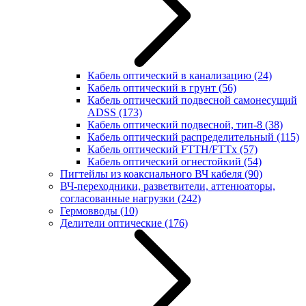
Кабель оптический в канализацию
(24)
Кабель оптический в грунт
(56)
Кабель оптический подвесной самонесущий
ADSS
(173)
Кабель оптический подвесной, тип-8
(38)
Кабель оптический распределительный
(115)
Кабель оптический FTTH/FTTx
(57)
Кабель оптический огнестойкий
(54)
Пигтейлы из коаксиального ВЧ кабеля
(90)
ВЧ-переходники, разветвители, аттенюаторы,
согласованные нагрузки
(242)
Гермовводы
(10)
Делители оптические
(176)