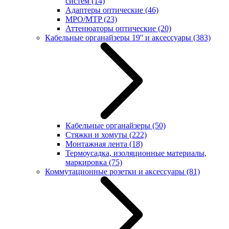
систем
(14)
Адаптеры оптические
(46)
MPO/MTP
(23)
Аттенюаторы оптические
(20)
Кабельные органайзеры 19'' и аксессуары
(383)
Кабельные органайзеры
(50)
Стяжки и хомуты
(222)
Монтажная лента
(18)
Термоусадка, изоляционные материалы,
маркировка
(75)
Коммутационные розетки и аксессуары
(81)