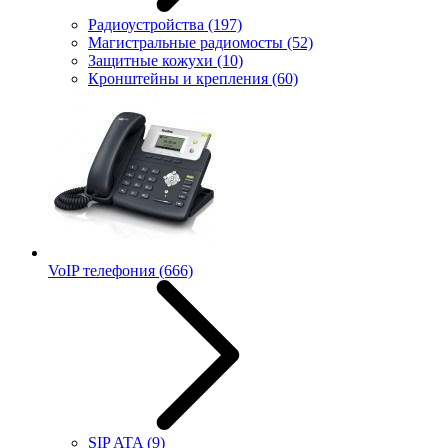
Радиоустройства
(197)
Магистральные радиомосты
(52)
Защитные кожухи
(10)
Кронштейны и крепления
(60)
VoIP телефония
(666)
SIP ATA
(9)