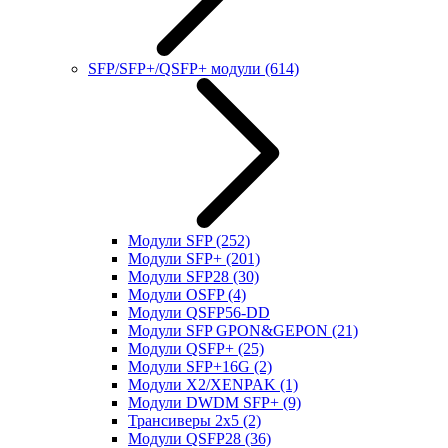
SFP/SFP+/QSFP+ модули
(614)
Модули SFP
(252)
Модули SFP+
(201)
Модули SFP28
(30)
Модули OSFP
(4)
Модули QSFP56-DD
Модули SFP GPON&GEPON
(21)
Модули QSFP+
(25)
Модули SFP+16G
(2)
Модули X2/XENPAK
(1)
Модули DWDM SFP+
(9)
Трансиверы 2x5
(2)
Модули QSFP28
(36)