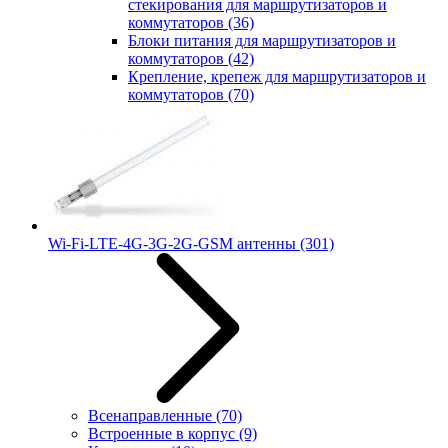
стекирования для маршрутизаторов и
коммутаторов
(36)
Блоки питания для маршрутизаторов и
коммутаторов
(42)
Крепление, крепеж для маршрутизаторов и
коммутаторов
(70)
Wi-Fi-LTE-4G-3G-2G-GSM антенны
(301)
Всенаправленные
(70)
Встроенные в корпус
(9)