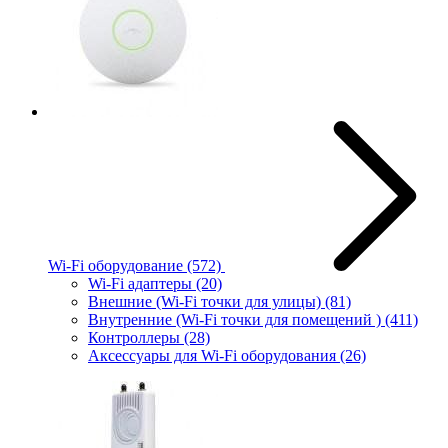
Wi-Fi оборудование
(572)
Wi-Fi адаптеры
(20)
Внешние (Wi-Fi точки для улицы)
(81)
Внутренние (Wi-Fi точки для помещений )
(411)
Контроллеры
(28)
Аксессуары для Wi-Fi оборудования
(26)