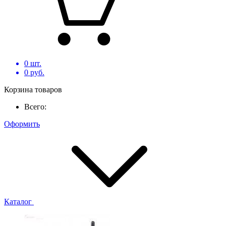
0
шт.
0
руб.
Корзина товаров
Всего:
Оформить
Каталог