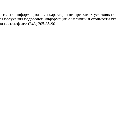
чительно информационный характер и ни при каких условиях не
ля получения подробной информации о наличии и стоимости указ
 по телефону: (843) 205-35-90