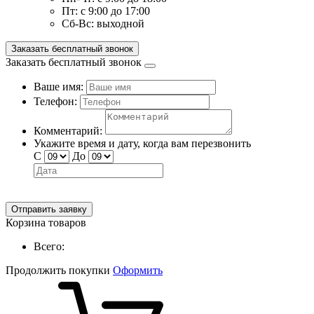
Пт:
с 9:00 до 17:00
Сб-Вс:
выходной
Заказать бесплатный звонок
Заказать бесплатный звонок
Ваше имя:
Телефон:
Комментарий:
Укажите время и дату, когда вам перезвонить
С
До
Отправить заявку
Корзина товаров
Всего:
Продолжить покупки
Оформить