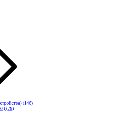
стройства)
(146)
ва)
(79)