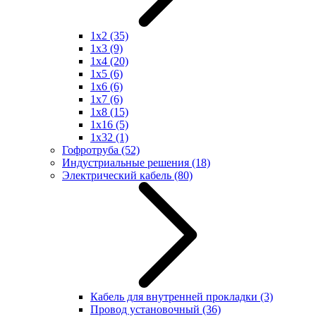
1x2
(35)
1x3
(9)
1x4
(20)
1x5
(6)
1x6
(6)
1x7
(6)
1x8
(15)
1x16
(5)
1x32
(1)
Гофротруба
(52)
Индустриальные решения
(18)
Электрический кабель
(80)
Кабель для внутренней прокладки
(3)
Провод установочный
(36)