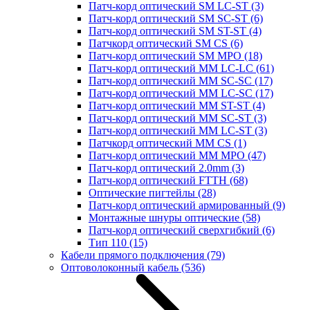
Патч-корд оптический SM LC-ST
(3)
Патч-корд оптический SM SC-ST
(6)
Патч-корд оптический SM ST-ST
(4)
Патчкорд оптический SM CS
(6)
Патч-корд оптический SM MPO
(18)
Патч-корд оптический MM LC-LC
(61)
Патч-корд оптический MM SC-SC
(17)
Патч-корд оптический MM LC-SC
(17)
Патч-корд оптический MM ST-ST
(4)
Патч-корд оптический MM SC-ST
(3)
Патч-корд оптический MM LC-ST
(3)
Патчкорд оптический MM CS
(1)
Патч-корд оптический MM MPO
(47)
Патч-корд оптический 2.0mm
(3)
Патч-корд оптический FTTH
(68)
Оптические пигтейлы
(28)
Патч-корд оптический армированный
(9)
Монтажные шнуры оптические
(58)
Патч-корд оптический сверхгибкий
(6)
Тип 110
(15)
Кабели прямого подключения
(79)
Оптоволоконный кабель
(536)