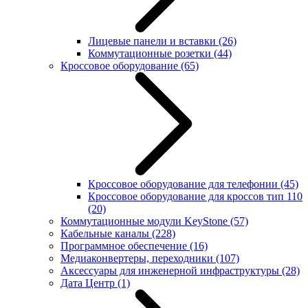
Лицевые панели и вставки
(26)
Коммутационные розетки
(44)
Кроссовое оборудование
(65)
Кроссовое оборудование для телефонии
(45)
Кроссовое оборудование для кроссов тип 110
(20)
Коммутационные модули KeyStone
(57)
Кабельные каналы
(228)
Программное обеспечение
(16)
Медиаконвертеры, переходники
(107)
Аксессуары для инженерной инфраструктуры
(28)
Дата Центр
(1)