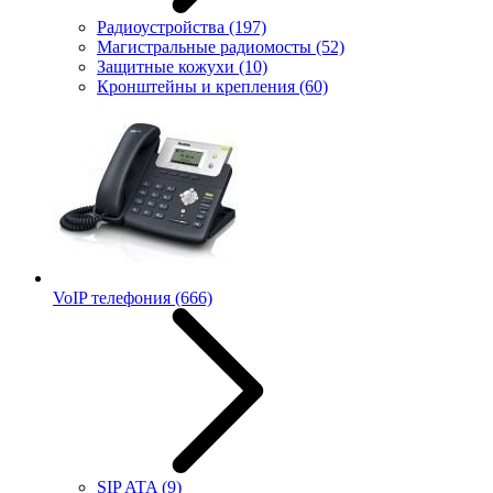
Радиоустройства
(197)
Магистральные радиомосты
(52)
Защитные кожухи
(10)
Кронштейны и крепления
(60)
VoIP телефония
(666)
SIP ATA
(9)