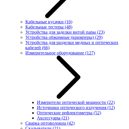
Кабельные кусачки
(16)
Кабельные тестеры
(48)
Устройства для заделки витой пары
(23)
Устройства обжимные (кримперы)
(29)
Устройства для разделки медных и оптических
кабелей
(66)
Измерительное оборудование
(127)
Измерители оптической мощности
(22)
Источники оптического излучения
(12)
Оптические рефлектометры
(52)
Аксессуары
(21)
Сварка оптоволокна
(42)
Скалыватели
(21)