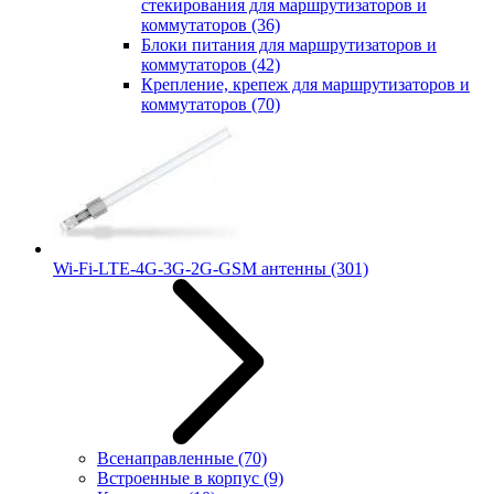
стекирования для маршрутизаторов и
коммутаторов
(36)
Блоки питания для маршрутизаторов и
коммутаторов
(42)
Крепление, крепеж для маршрутизаторов и
коммутаторов
(70)
Wi-Fi-LTE-4G-3G-2G-GSM антенны
(301)
Всенаправленные
(70)
Встроенные в корпус
(9)