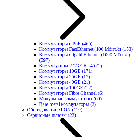
Коммутаторы с PoE
(465)
Коммутаторы FastEthernet (100 Мбит/с)
(153)
Коммутаторы GigabitEthernet (1000 Мбит/с)
(597)
Коммутуторы 2.5GE RJ-45
(1)
Коммутаторы 10GE
(171)
Коммутаторы 25GE
(17)
Коммутаторы 40GE
(21)
Коммутаторы 100GE
(12)
Коммутаторы Fibre Channel
(6)
Модульные коммутаторы
(66)
Bare metal коммутаторы
(2)
Оборудование xPON
(110)
Сервисные шлюзы
(22)