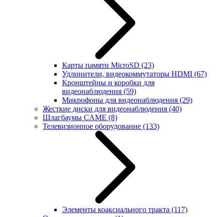
Карты памяти MicroSD
(23)
Удлинители, видеокоммутаторы HDMI
(67)
Кронштейны и коробки для
видеонаблюдения
(59)
Микрофоны для видеонаблюдения
(29)
Жесткие диски для видеонаблюдения
(40)
Шлагбаумы CAME
(8)
Телевизионное оборудование
(133)
Элементы коаксиального тракта
(117)