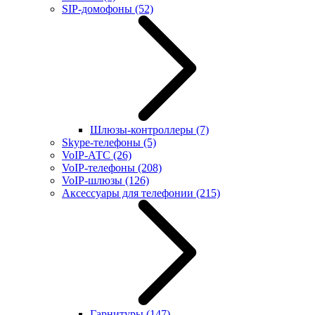
SIP-домофоны
(52)
Шлюзы-контроллеры
(7)
Skype-телефоны
(5)
VoIP-АТС
(26)
VoIP-телефоны
(208)
VoIP-шлюзы
(126)
Аксессуары для телефонии
(215)
Гарнитуры
(147)