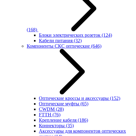
(168)
Блоки электрических розеток
(124)
Кабели питания
(32)
Компоненты СКС оптические
(646)
Оптические кроссы и аксессуары
(152)
Оптические муфты
(65)
CWDM
(28)
FTTH
(76)
Крепление кабеля
(186)
Коннекторы
(35)
Аксессуары для компонентов оптических