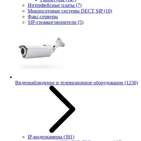
Интерфейсные платы
(7)
Микросотовые системы DECT SIP
(10)
Факс-серверы
SIP-громкоговорители
(5)
Видеонаблюдение и телевизионное оборудование
(1230)
IP-видеокамеры
(391)