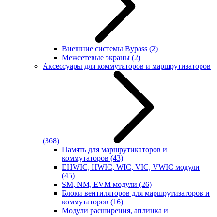
Внешние системы Bypass
(2)
Межсетевые экраны
(2)
Аксессуары для коммутаторов и маршрутизаторов
(368)
Память для маршрутикаторов и
коммутаторов
(43)
EHWIC, HWIC, WIC, VIC, VWIC модули
(45)
SM, NM, EVM модули
(26)
Блоки вентиляторов для маршрутизаторов и
коммутаторов
(16)
Модули расширения, аплинка и