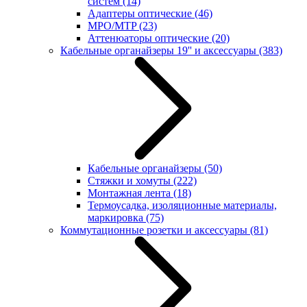
систем
(14)
Адаптеры оптические
(46)
MPO/MTP
(23)
Аттенюаторы оптические
(20)
Кабельные органайзеры 19'' и аксессуары
(383)
Кабельные органайзеры
(50)
Стяжки и хомуты
(222)
Монтажная лента
(18)
Термоусадка, изоляционные материалы,
маркировка
(75)
Коммутационные розетки и аксессуары
(81)