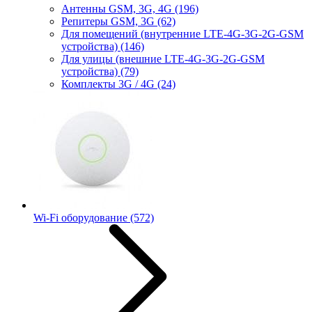
Антенны GSM, 3G, 4G
(196)
Репитеры GSM, 3G
(62)
Для помещений (внутренние LTE-4G-3G-2G-GSM
устройства)
(146)
Для улицы (внешние LTE-4G-3G-2G-GSM
устройства)
(79)
Комплекты 3G / 4G
(24)
Wi-Fi оборудование
(572)