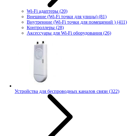
Wi-Fi адаптеры
(20)
Внешние (Wi-Fi точки для улицы)
(81)
Внутренние (Wi-Fi точки для помещений )
(411)
Контроллеры
(28)
Аксессуары для Wi-Fi оборудования
(26)
Устройства для беспроводных каналов связи
(322)