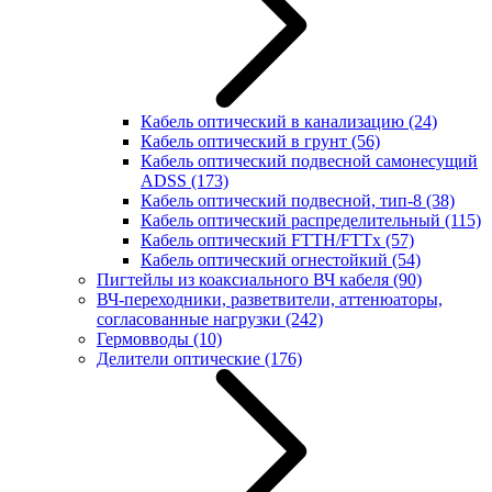
Кабель оптический в канализацию
(24)
Кабель оптический в грунт
(56)
Кабель оптический подвесной самонесущий
ADSS
(173)
Кабель оптический подвесной, тип-8
(38)
Кабель оптический распределительный
(115)
Кабель оптический FTTH/FTTx
(57)
Кабель оптический огнестойкий
(54)
Пигтейлы из коаксиального ВЧ кабеля
(90)
ВЧ-переходники, разветвители, аттенюаторы,
согласованные нагрузки
(242)
Гермовводы
(10)
Делители оптические
(176)