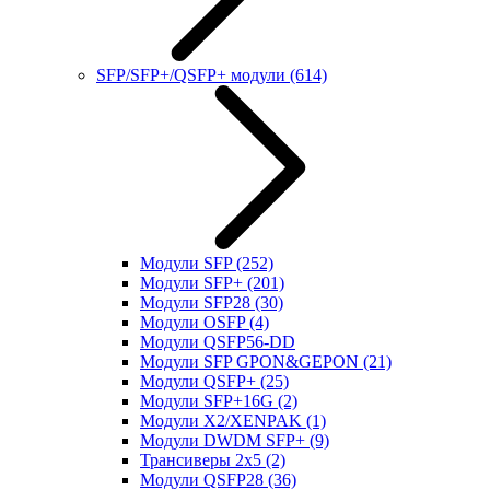
SFP/SFP+/QSFP+ модули
(614)
Модули SFP
(252)
Модули SFP+
(201)
Модули SFP28
(30)
Модули OSFP
(4)
Модули QSFP56-DD
Модули SFP GPON&GEPON
(21)
Модули QSFP+
(25)
Модули SFP+16G
(2)
Модули X2/XENPAK
(1)
Модули DWDM SFP+
(9)
Трансиверы 2x5
(2)
Модули QSFP28
(36)