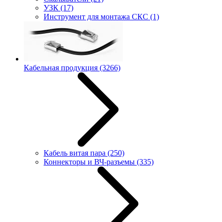
УЗК
(17)
Инструмент для монтажа СКС
(1)
Кабельная продукция
(3266)
Кабель витая пара
(250)
Коннекторы и ВЧ-разъемы
(335)