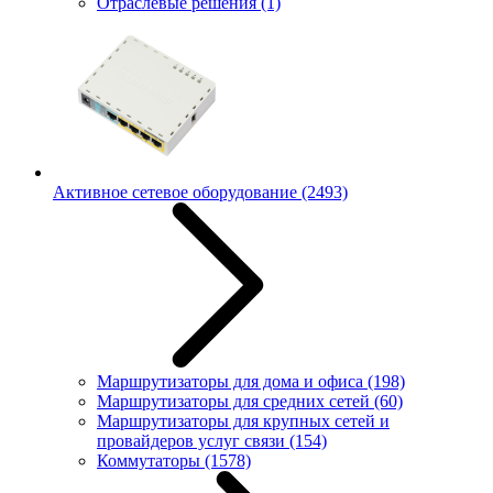
Отраслевые решения
(1)
Активное сетевое оборудование
(2493)
Маршрутизаторы для дома и офиса
(198)
Маршрутизаторы для средних сетей
(60)
Маршрутизаторы для крупных сетей и
провайдеров услуг связи
(154)
Коммутаторы
(1578)