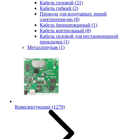
Кабель силовой
(21)
Кабель гибкий
(2)
Провода для воздушных линий
электропередач
(8)
Кабель бронированный
(1)
Кабель контрольный
(8)
Кабель силовой для нестационарной
прокладки
(1)
Металлорукав
(1)
Комплектующие
(1279)