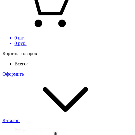
0
шт.
0
руб.
Корзина товаров
Всего:
Оформить
Каталог