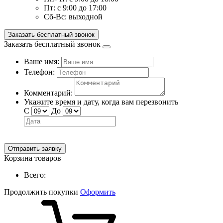
Пт:
с 9:00 до 17:00
Сб-Вс:
выходной
Заказать бесплатный звонок
Заказать бесплатный звонок
Ваше имя:
Телефон:
Комментарий:
Укажите время и дату, когда вам перезвонить
С
До
Отправить заявку
Корзина товаров
Всего:
Продолжить покупки
Оформить