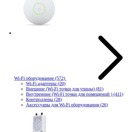
Wi-Fi оборудование
(572)
Wi-Fi адаптеры
(20)
Внешние (Wi-Fi точки для улицы)
(81)
Внутренние (Wi-Fi точки для помещений )
(411)
Контроллеры
(28)
Аксессуары для Wi-Fi оборудования
(26)