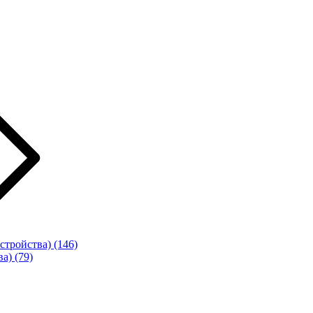
стройства)
(146)
ва)
(79)