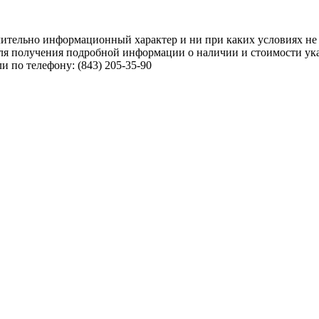
чительно информационный характер и ни при каких условиях не
ля получения подробной информации о наличии и стоимости указ
 по телефону: (843) 205-35-90