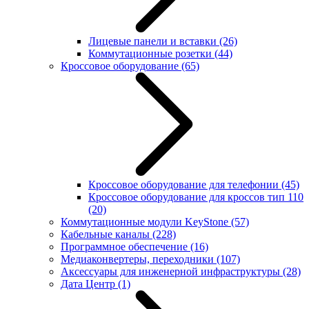
Лицевые панели и вставки
(26)
Коммутационные розетки
(44)
Кроссовое оборудование
(65)
Кроссовое оборудование для телефонии
(45)
Кроссовое оборудование для кроссов тип 110
(20)
Коммутационные модули KeyStone
(57)
Кабельные каналы
(228)
Программное обеспечение
(16)
Медиаконвертеры, переходники
(107)
Аксессуары для инженерной инфраструктуры
(28)
Дата Центр
(1)