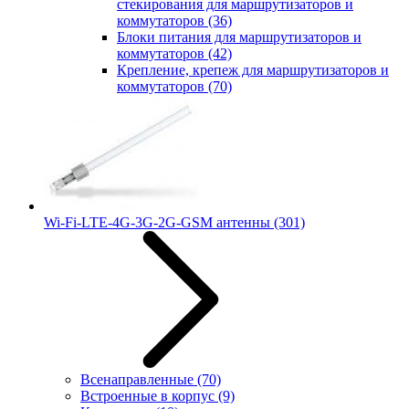
стекирования для маршрутизаторов и
коммутаторов
(36)
Блоки питания для маршрутизаторов и
коммутаторов
(42)
Крепление, крепеж для маршрутизаторов и
коммутаторов
(70)
Wi-Fi-LTE-4G-3G-2G-GSM антенны
(301)
Всенаправленные
(70)
Встроенные в корпус
(9)