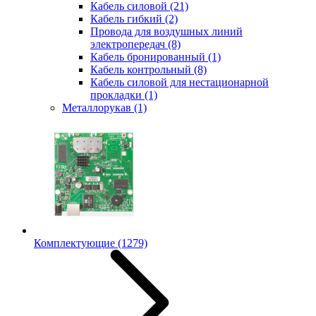
Кабель силовой
(21)
Кабель гибкий
(2)
Провода для воздушных линий
электропередач
(8)
Кабель бронированный
(1)
Кабель контрольный
(8)
Кабель силовой для нестационарной
прокладки
(1)
Металлорукав
(1)
Комплектующие
(1279)