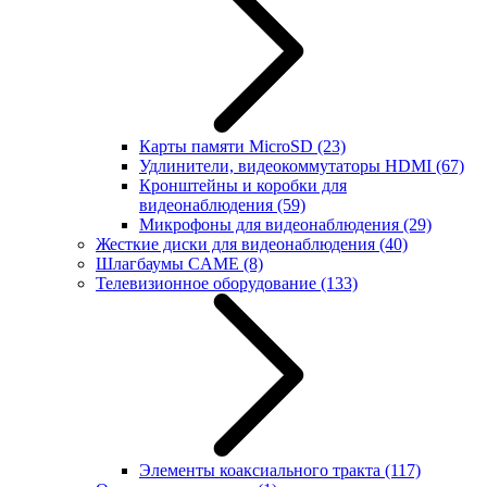
Карты памяти MicroSD
(23)
Удлинители, видеокоммутаторы HDMI
(67)
Кронштейны и коробки для
видеонаблюдения
(59)
Микрофоны для видеонаблюдения
(29)
Жесткие диски для видеонаблюдения
(40)
Шлагбаумы CAME
(8)
Телевизионное оборудование
(133)
Элементы коаксиального тракта
(117)