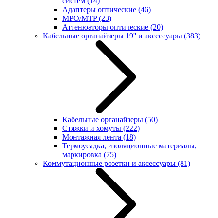
систем
(14)
Адаптеры оптические
(46)
MPO/MTP
(23)
Аттенюаторы оптические
(20)
Кабельные органайзеры 19'' и аксессуары
(383)
Кабельные органайзеры
(50)
Стяжки и хомуты
(222)
Монтажная лента
(18)
Термоусадка, изоляционные материалы,
маркировка
(75)
Коммутационные розетки и аксессуары
(81)