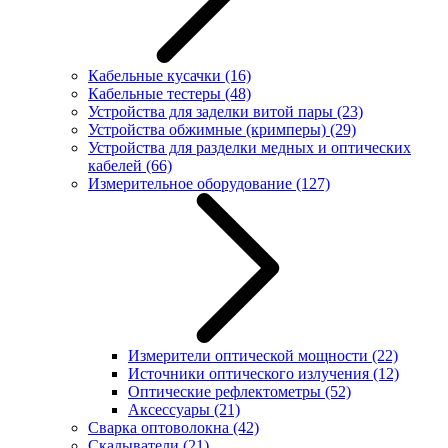
Кабельные кусачки
(16)
Кабельные тестеры
(48)
Устройства для заделки витой пары
(23)
Устройства обжимные (кримперы)
(29)
Устройства для разделки медных и оптических
кабелей
(66)
Измерительное оборудование
(127)
Измерители оптической мощности
(22)
Источники оптического излучения
(12)
Оптические рефлектометры
(52)
Аксессуары
(21)
Сварка оптоволокна
(42)
Скалыватели
(21)