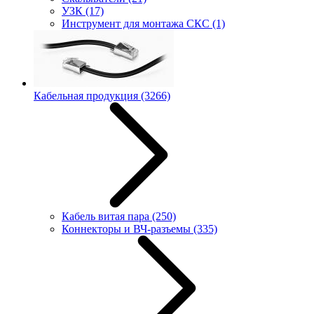
УЗК
(17)
Инструмент для монтажа СКС
(1)
Кабельная продукция
(3266)
Кабель витая пара
(250)
Коннекторы и ВЧ-разъемы
(335)