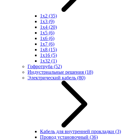
1x2
(35)
1x3
(9)
1x4
(20)
1x5
(6)
1x6
(6)
1x7
(6)
1x8
(15)
1x16
(5)
1x32
(1)
Гофротруба
(52)
Индустриальные решения
(18)
Электрический кабель
(80)
Кабель для внутренней прокладки
(3)
Провод установочный
(36)