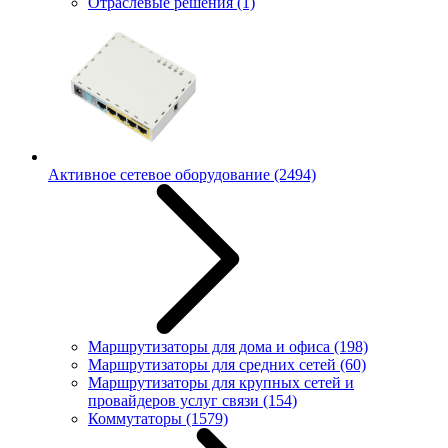
Отраслевые решения
(1)
Активное сетевое оборудование
(2494)
Маршрутизаторы для дома и офиса
(198)
Маршрутизаторы для средних сетей
(60)
Маршрутизаторы для крупных сетей и
провайдеров услуг связи
(154)
Коммутаторы
(1579)