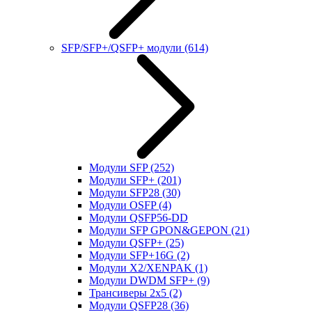
SFP/SFP+/QSFP+ модули
(614)
Модули SFP
(252)
Модули SFP+
(201)
Модули SFP28
(30)
Модули OSFP
(4)
Модули QSFP56-DD
Модули SFP GPON&GEPON
(21)
Модули QSFP+
(25)
Модули SFP+16G
(2)
Модули X2/XENPAK
(1)
Модули DWDM SFP+
(9)
Трансиверы 2x5
(2)
Модули QSFP28
(36)