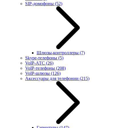
SIP-домофоны
(52)
Шлюзы-контроллеры
(7)
Skype-телефоны
(5)
VoIP-АТС
(26)
VoIP-телефоны
(208)
VoIP-шлюзы
(126)
Аксессуары для телефонии
(215)
Гарнитуры
(147)