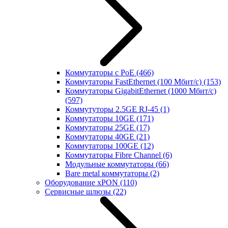
Коммутаторы с PoE
(466)
Коммутаторы FastEthernet (100 Мбит/с)
(153)
Коммутаторы GigabitEthernet (1000 Мбит/с)
(597)
Коммутуторы 2.5GE RJ-45
(1)
Коммутаторы 10GE
(171)
Коммутаторы 25GE
(17)
Коммутаторы 40GE
(21)
Коммутаторы 100GE
(12)
Коммутаторы Fibre Channel
(6)
Модульные коммутаторы
(66)
Bare metal коммутаторы
(2)
Оборудование xPON
(110)
Сервисные шлюзы
(22)