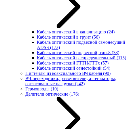
Кабель оптический в канализацию
(24)
Кабель оптический в грунт
(56)
Кабель оптический подвесной самонесущий
ADSS
(173)
Кабель оптический подвесной, тип-8
(38)
Кабель оптический распределительный
(115)
Кабель оптический FTTH/FTTx
(57)
Кабель оптический огнестойкий
(54)
Пигтейлы из коаксиального ВЧ кабеля
(90)
ВЧ-переходники, разветвители, аттенюаторы,
согласованные нагрузки
(242)
Гермовводы
(10)
Делители оптические
(176)