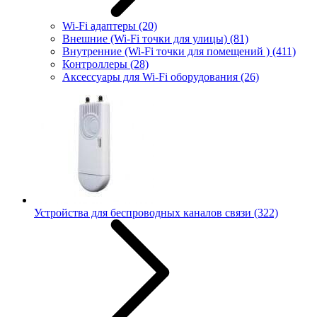
Wi-Fi адаптеры
(20)
Внешние (Wi-Fi точки для улицы)
(81)
Внутренние (Wi-Fi точки для помещений )
(411)
Контроллеры
(28)
Аксессуары для Wi-Fi оборудования
(26)
Устройства для беспроводных каналов связи
(322)