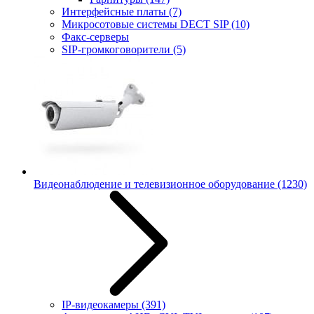
Интерфейсные платы
(7)
Микросотовые системы DECT SIP
(10)
Факс-серверы
SIP-громкоговорители
(5)
Видеонаблюдение и телевизионное оборудование
(1230)
IP-видеокамеры
(391)