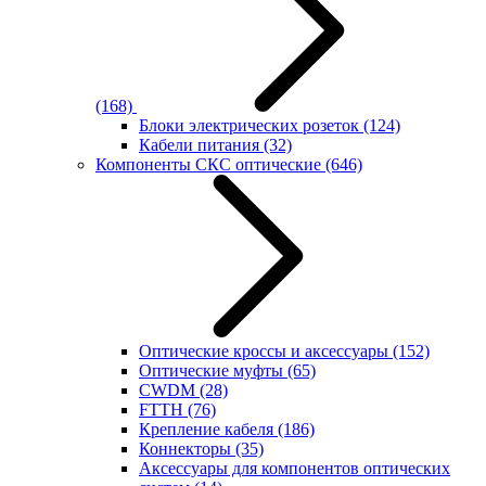
(168)
Блоки электрических розеток
(124)
Кабели питания
(32)
Компоненты СКС оптические
(646)
Оптические кроссы и аксессуары
(152)
Оптические муфты
(65)
CWDM
(28)
FTTH
(76)
Крепление кабеля
(186)
Коннекторы
(35)
Аксессуары для компонентов оптических