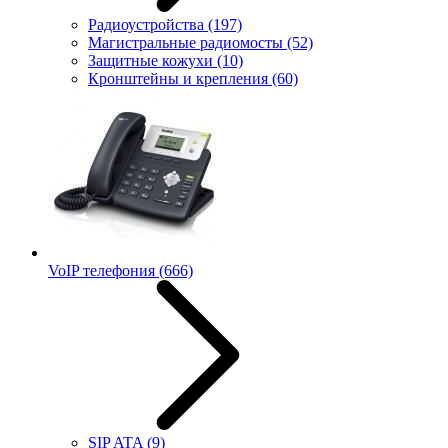
Радиоустройства
(197)
Магистральные радиомосты
(52)
Защитные кожухи
(10)
Кронштейны и крепления
(60)
VoIP телефония
(666)
SIP ATA
(9)