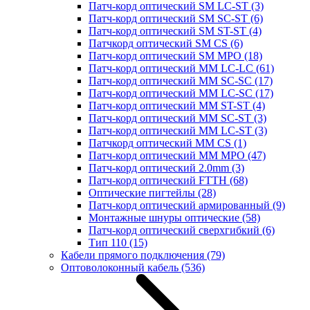
Патч-корд оптический SM LC-ST
(3)
Патч-корд оптический SM SC-ST
(6)
Патч-корд оптический SM ST-ST
(4)
Патчкорд оптический SM CS
(6)
Патч-корд оптический SM MPO
(18)
Патч-корд оптический MM LC-LC
(61)
Патч-корд оптический MM SC-SC
(17)
Патч-корд оптический MM LC-SC
(17)
Патч-корд оптический MM ST-ST
(4)
Патч-корд оптический MM SC-ST
(3)
Патч-корд оптический MM LC-ST
(3)
Патчкорд оптический MM CS
(1)
Патч-корд оптический MM MPO
(47)
Патч-корд оптический 2.0mm
(3)
Патч-корд оптический FTTH
(68)
Оптические пигтейлы
(28)
Патч-корд оптический армированный
(9)
Монтажные шнуры оптические
(58)
Патч-корд оптический сверхгибкий
(6)
Тип 110
(15)
Кабели прямого подключения
(79)
Оптоволоконный кабель
(536)