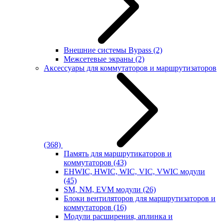
Внешние системы Bypass
(2)
Межсетевые экраны
(2)
Аксессуары для коммутаторов и маршрутизаторов
(368)
Память для маршрутикаторов и
коммутаторов
(43)
EHWIC, HWIC, WIC, VIC, VWIC модули
(45)
SM, NM, EVM модули
(26)
Блоки вентиляторов для маршрутизаторов и
коммутаторов
(16)
Модули расширения, аплинка и