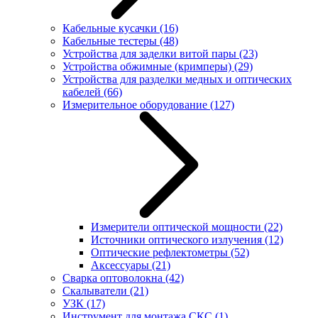
Кабельные кусачки
(16)
Кабельные тестеры
(48)
Устройства для заделки витой пары
(23)
Устройства обжимные (кримперы)
(29)
Устройства для разделки медных и оптических
кабелей
(66)
Измерительное оборудование
(127)
Измерители оптической мощности
(22)
Источники оптического излучения
(12)
Оптические рефлектометры
(52)
Аксессуары
(21)
Сварка оптоволокна
(42)
Скалыватели
(21)
УЗК
(17)
Инструмент для монтажа СКС
(1)