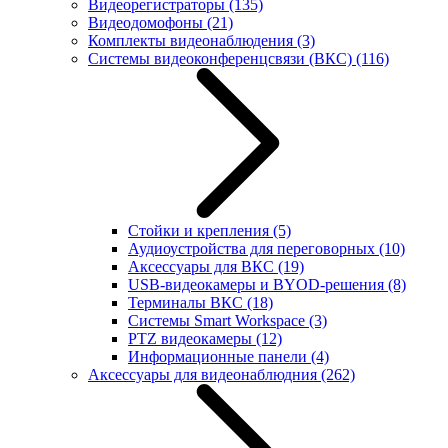
Видеорегистраторы
(135)
Видеодомофоны
(21)
Комплекты видеонаблюдения
(3)
Системы видеоконференцсвязи (ВКС)
(116)
Стойки и крепления
(5)
Аудиоустройства для переговорных
(10)
Аксессуары для ВКС
(19)
USB-видеокамеры и BYOD-решения
(8)
Терминалы ВКС
(18)
Системы Smart Workspace
(3)
PTZ видеокамеры
(12)
Информационные панели
(4)
Аксессуары для видеонаблюдния
(262)