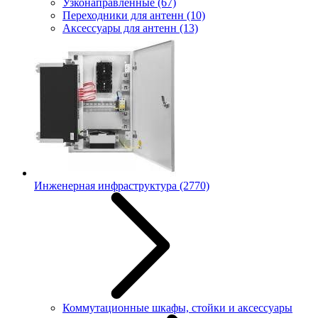
Узконаправленные
(67)
Переходники для антенн
(10)
Аксессуары для антенн
(13)
Инженерная инфраструктура
(2770)
Коммутационные шкафы, стойки и аксессуары