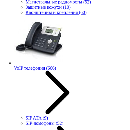
Магистральные радиомосты
(52)
Защитные кожухи
(10)
Кронштейны и крепления
(60)
VoIP телефония
(666)
SIP ATA
(9)
SIP-домофоны
(52)