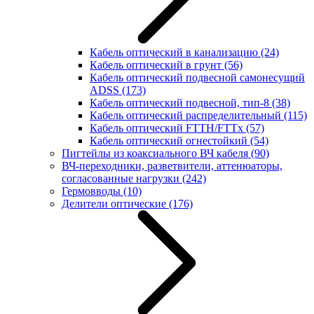
Кабель оптический в канализацию
(24)
Кабель оптический в грунт
(56)
Кабель оптический подвесной самонесущий
ADSS
(173)
Кабель оптический подвесной, тип-8
(38)
Кабель оптический распределительный
(115)
Кабель оптический FTTH/FTTx
(57)
Кабель оптический огнестойкий
(54)
Пигтейлы из коаксиального ВЧ кабеля
(90)
ВЧ-переходники, разветвители, аттенюаторы,
согласованные нагрузки
(242)
Гермовводы
(10)
Делители оптические
(176)