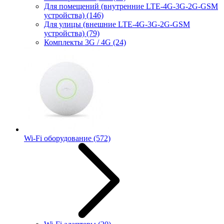
Для помещений (внутренние LTE-4G-3G-2G-GSM
устройства)
(146)
Для улицы (внешние LTE-4G-3G-2G-GSM
устройства)
(79)
Комплекты 3G / 4G
(24)
Wi-Fi оборудование
(572)