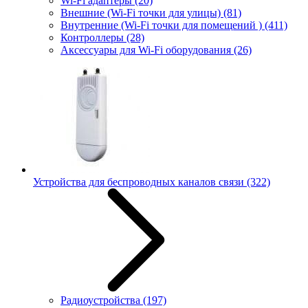
Wi-Fi адаптеры
(20)
Внешние (Wi-Fi точки для улицы)
(81)
Внутренние (Wi-Fi точки для помещений )
(411)
Контроллеры
(28)
Аксессуары для Wi-Fi оборудования
(26)
Устройства для беспроводных каналов связи
(322)
Радиоустройства
(197)