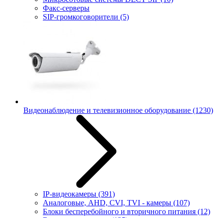
Факс-серверы
SIP-громкоговорители
(5)
Видеонаблюдение и телевизионное оборудование
(1230)
IP-видеокамеры
(391)
Аналоговые, AHD, CVI, TVI - камеры
(107)
Блоки бесперебойного и вторичного питания
(12)