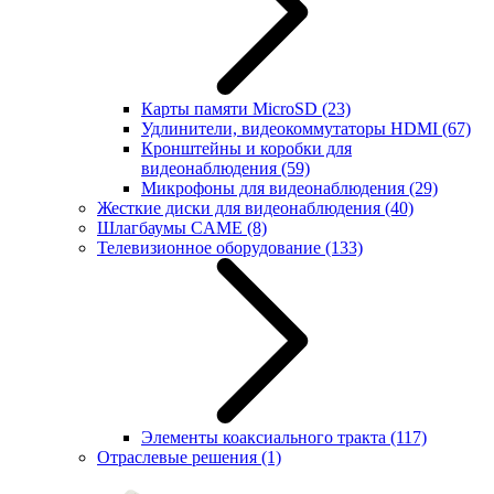
Карты памяти MicroSD
(23)
Удлинители, видеокоммутаторы HDMI
(67)
Кронштейны и коробки для
видеонаблюдения
(59)
Микрофоны для видеонаблюдения
(29)
Жесткие диски для видеонаблюдения
(40)
Шлагбаумы CAME
(8)
Телевизионное оборудование
(133)
Элементы коаксиального тракта
(117)
Отраслевые решения
(1)