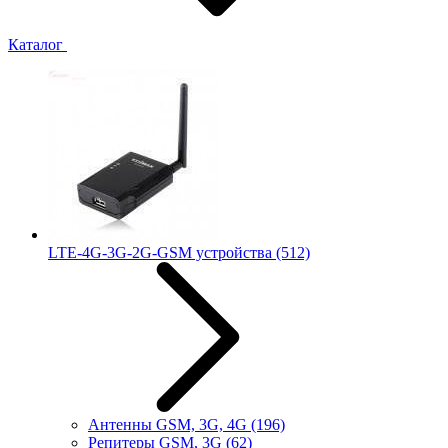
Каталог
LTE-4G-3G-2G-GSM устройства
(512)
Антенны GSM, 3G, 4G
(196)
Репитеры GSM, 3G
(62)