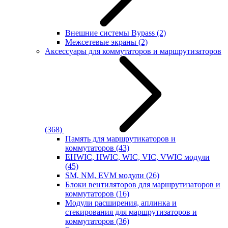
Внешние системы Bypass
(2)
Межсетевые экраны
(2)
Аксессуары для коммутаторов и маршрутизаторов
(368)
Память для маршрутикаторов и
коммутаторов
(43)
EHWIC, HWIC, WIC, VIC, VWIC модули
(45)
SM, NM, EVM модули
(26)
Блоки вентиляторов для маршрутизаторов и
коммутаторов
(16)
Модули расширения, аплинка и
стекирования для маршрутизаторов и
коммутаторов
(36)