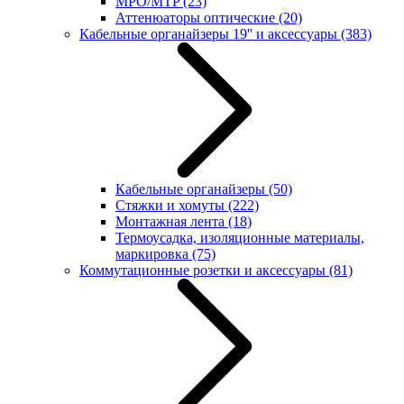
MPO/MTP
(23)
Аттенюаторы оптические
(20)
Кабельные органайзеры 19'' и аксессуары
(383)
Кабельные органайзеры
(50)
Стяжки и хомуты
(222)
Монтажная лента
(18)
Термоусадка, изоляционные материалы,
маркировка
(75)
Коммутационные розетки и аксессуары
(81)