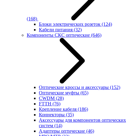
(168)
Блоки электрических розеток
(124)
Кабели питания
(32)
Компоненты СКС оптические
(646)
Оптические кроссы и аксессуары
(152)
Оптические муфты
(65)
CWDM
(28)
FTTH
(76)
Крепление кабеля
(186)
Коннекторы
(35)
Аксессуары для компонентов оптических
систем
(14)
Адаптеры оптические
(46)