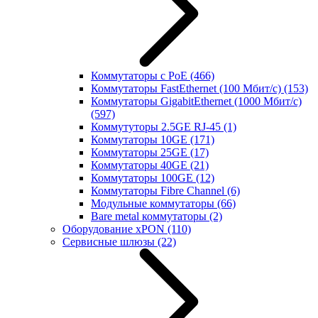
Коммутаторы с PoE
(466)
Коммутаторы FastEthernet (100 Мбит/с)
(153)
Коммутаторы GigabitEthernet (1000 Мбит/с)
(597)
Коммутуторы 2.5GE RJ-45
(1)
Коммутаторы 10GE
(171)
Коммутаторы 25GE
(17)
Коммутаторы 40GE
(21)
Коммутаторы 100GE
(12)
Коммутаторы Fibre Channel
(6)
Модульные коммутаторы
(66)
Bare metal коммутаторы
(2)
Оборудование xPON
(110)
Сервисные шлюзы
(22)