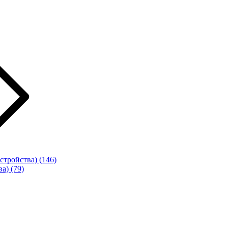
стройства)
(146)
ва)
(79)