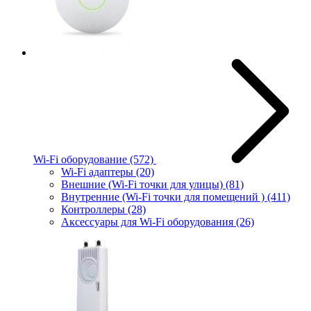
Wi-Fi оборудование
(572)
Wi-Fi адаптеры
(20)
Внешние (Wi-Fi точки для улицы)
(81)
Внутренние (Wi-Fi точки для помещений )
(411)
Контроллеры
(28)
Аксессуары для Wi-Fi оборудования
(26)