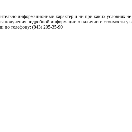
чительно информационный характер и ни при каких условиях не
ля получения подробной информации о наличии и стоимости указ
 по телефону: (843) 205-35-90