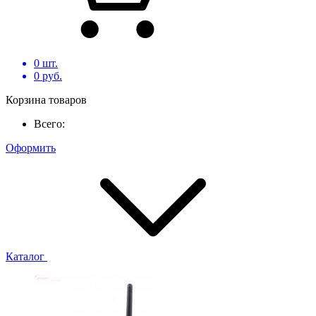
0
шт.
0
руб.
Корзина товаров
Всего:
Оформить
Каталог