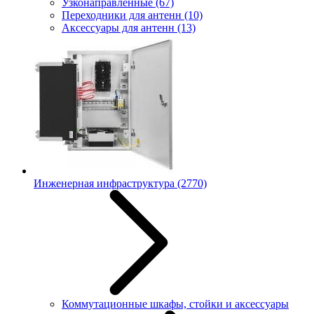
Узконаправленные
(67)
Переходники для антенн
(10)
Аксессуары для антенн
(13)
Инженерная инфраструктура
(2770)
Коммутационные шкафы, стойки и аксессуары