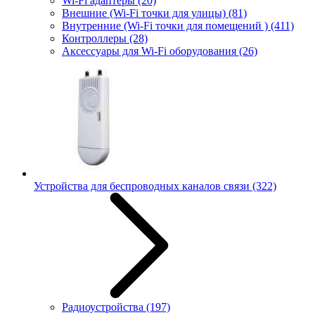
Wi-Fi адаптеры
(20)
Внешние (Wi-Fi точки для улицы)
(81)
Внутренние (Wi-Fi точки для помещений )
(411)
Контроллеры
(28)
Аксессуары для Wi-Fi оборудования
(26)
Устройства для беспроводных каналов связи
(322)
Радиоустройства
(197)