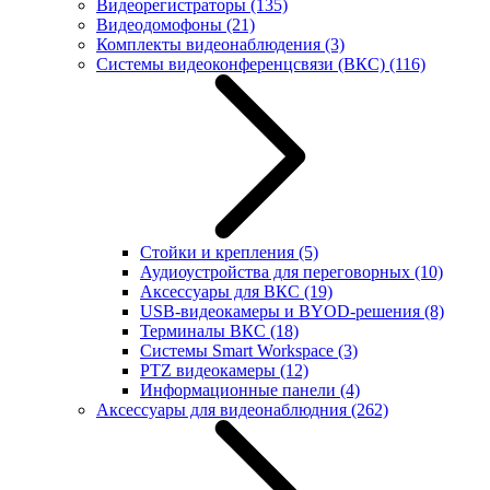
Видеорегистраторы
(135)
Видеодомофоны
(21)
Комплекты видеонаблюдения
(3)
Системы видеоконференцсвязи (ВКС)
(116)
Стойки и крепления
(5)
Аудиоустройства для переговорных
(10)
Аксессуары для ВКС
(19)
USB-видеокамеры и BYOD-решения
(8)
Терминалы ВКС
(18)
Системы Smart Workspace
(3)
PTZ видеокамеры
(12)
Информационные панели
(4)
Аксессуары для видеонаблюдния
(262)