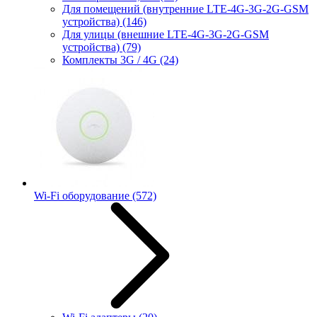
Для помещений (внутренние LTE-4G-3G-2G-GSM
устройства)
(146)
Для улицы (внешние LTE-4G-3G-2G-GSM
устройства)
(79)
Комплекты 3G / 4G
(24)
Wi-Fi оборудование
(572)