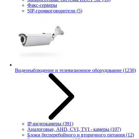
Факс-серверы
SIP-громкоговорители
(5)
Видеонаблюдение и телевизионное оборудование
(1230)
IP-видеокамеры
(391)
Аналоговые, AHD, CVI, TVI - камеры
(107)
Блоки бесперебойного и вторичного питания
(12)