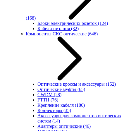
(168)
Блоки электрических розеток
(124)
Кабели питания
(32)
Компоненты СКС оптические
(646)
Оптические кроссы и аксессуары
(152)
Оптические муфты
(65)
CWDM
(28)
FTTH
(76)
Крепление кабеля
(186)
Коннекторы
(35)
Аксессуары для компонентов оптических
систем
(14)
Адаптеры оптические
(46)