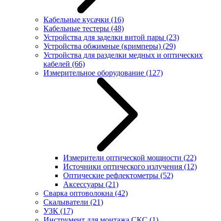
Кабельные кусачки
(16)
Кабельные тестеры
(48)
Устройства для заделки витой пары
(23)
Устройства обжимные (кримперы)
(29)
Устройства для разделки медных и оптических
кабелей
(66)
Измерительное оборудование
(127)
Измерители оптической мощности
(22)
Источники оптического излучения
(12)
Оптические рефлектометры
(52)
Аксессуары
(21)
Сварка оптоволокна
(42)
Скалыватели
(21)
УЗК
(17)
Инструмент для монтажа СКС
(1)