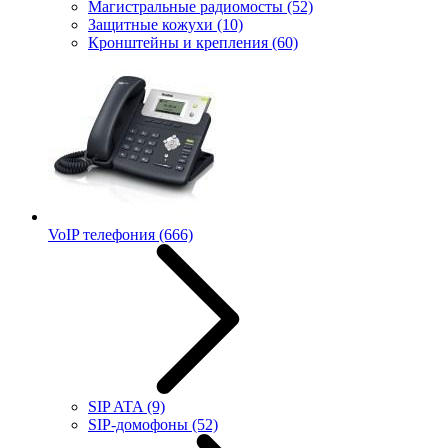
Магистральные радиомосты
(52)
Защитные кожухи
(10)
Кронштейны и крепления
(60)
VoIP телефония
(666)
SIP ATA
(9)
SIP-домофоны
(52)