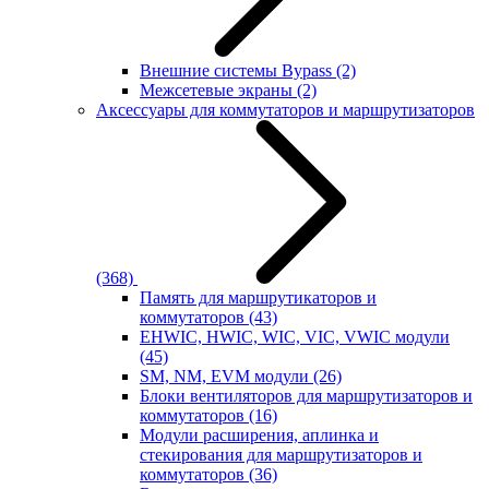
Внешние системы Bypass
(2)
Межсетевые экраны
(2)
Аксессуары для коммутаторов и маршрутизаторов
(368)
Память для маршрутикаторов и
коммутаторов
(43)
EHWIC, HWIC, WIC, VIC, VWIC модули
(45)
SM, NM, EVM модули
(26)
Блоки вентиляторов для маршрутизаторов и
коммутаторов
(16)
Модули расширения, аплинка и
стекирования для маршрутизаторов и
коммутаторов
(36)