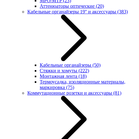
MPO/MTP
(23)
Аттенюаторы оптические
(20)
Кабельные органайзеры 19'' и аксессуары
(383)
Кабельные органайзеры
(50)
Стяжки и хомуты
(222)
Монтажная лента
(18)
Термоусадка, изоляционные материалы,
маркировка
(75)
Коммутационные розетки и аксессуары
(81)