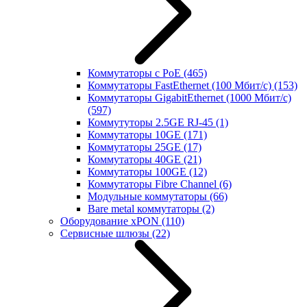
Коммутаторы с PoE
(465)
Коммутаторы FastEthernet (100 Мбит/с)
(153)
Коммутаторы GigabitEthernet (1000 Мбит/с)
(597)
Коммутуторы 2.5GE RJ-45
(1)
Коммутаторы 10GE
(171)
Коммутаторы 25GE
(17)
Коммутаторы 40GE
(21)
Коммутаторы 100GE
(12)
Коммутаторы Fibre Channel
(6)
Модульные коммутаторы
(66)
Bare metal коммутаторы
(2)
Оборудование xPON
(110)
Сервисные шлюзы
(22)