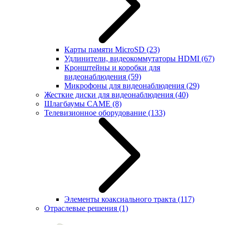
Карты памяти MicroSD
(23)
Удлинители, видеокоммутаторы HDMI
(67)
Кронштейны и коробки для
видеонаблюдения
(59)
Микрофоны для видеонаблюдения
(29)
Жесткие диски для видеонаблюдения
(40)
Шлагбаумы CAME
(8)
Телевизионное оборудование
(133)
Элементы коаксиального тракта
(117)
Отраслевые решения
(1)