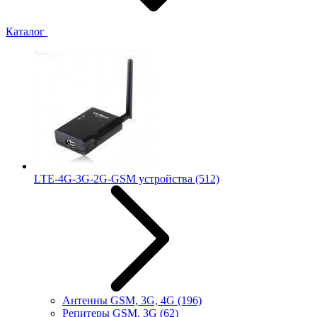
Каталог
LTE-4G-3G-2G-GSM устройства
(512)
Антенны GSM, 3G, 4G
(196)
Репитеры GSM, 3G
(62)