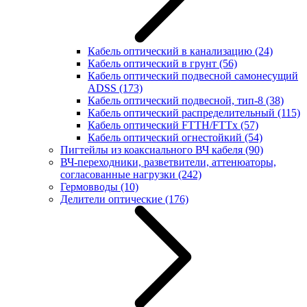
Кабель оптический в канализацию
(24)
Кабель оптический в грунт
(56)
Кабель оптический подвесной самонесущий
ADSS
(173)
Кабель оптический подвесной, тип-8
(38)
Кабель оптический распределительный
(115)
Кабель оптический FTTH/FTTx
(57)
Кабель оптический огнестойкий
(54)
Пигтейлы из коаксиального ВЧ кабеля
(90)
ВЧ-переходники, разветвители, аттенюаторы,
согласованные нагрузки
(242)
Гермовводы
(10)
Делители оптические
(176)