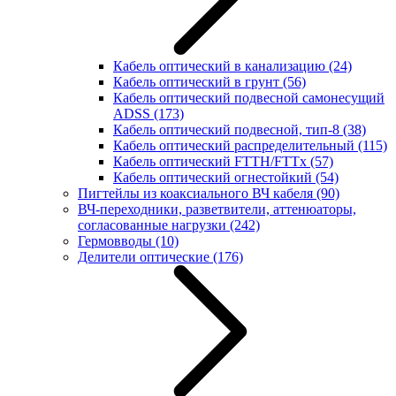
Кабель оптический в канализацию
(24)
Кабель оптический в грунт
(56)
Кабель оптический подвесной самонесущий
ADSS
(173)
Кабель оптический подвесной, тип-8
(38)
Кабель оптический распределительный
(115)
Кабель оптический FTTH/FTTx
(57)
Кабель оптический огнестойкий
(54)
Пигтейлы из коаксиального ВЧ кабеля
(90)
ВЧ-переходники, разветвители, аттенюаторы,
согласованные нагрузки
(242)
Гермовводы
(10)
Делители оптические
(176)