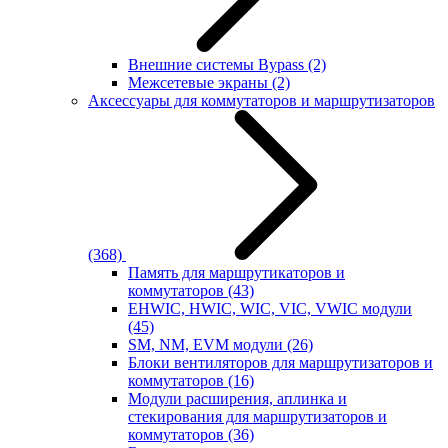
Внешние системы Bypass
(2)
Межсетевые экраны
(2)
Аксессуары для коммутаторов и маршрутизаторов
(368)
Память для маршрутикаторов и
коммутаторов
(43)
EHWIC, HWIC, WIC, VIC, VWIC модули
(45)
SM, NM, EVM модули
(26)
Блоки вентиляторов для маршрутизаторов и
коммутаторов
(16)
Модули расширения, аплинка и
стекирования для маршрутизаторов и
коммутаторов
(36)