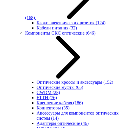
(168)
Блоки электрических розеток
(124)
Кабели питания
(32)
Компоненты СКС оптические
(646)
Оптические кроссы и аксессуары
(152)
Оптические муфты
(65)
CWDM
(28)
FTTH
(76)
Крепление кабеля
(186)
Коннекторы
(35)
Аксессуары для компонентов оптических
систем
(14)
Адаптеры оптические
(46)