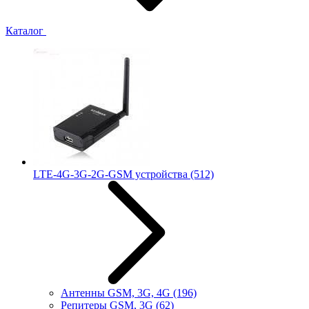
Каталог
LTE-4G-3G-2G-GSM устройства
(512)
Антенны GSM, 3G, 4G
(196)
Репитеры GSM, 3G
(62)