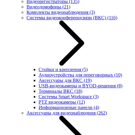
Видеорегистраторы
(135)
Видеодомофоны
(21)
Комплекты видеонаблюдения
(3)
Системы видеоконференцсвязи (ВКС)
(116)
Стойки и крепления
(5)
Аудиоустройства для переговорных
(10)
Аксессуары для ВКС
(19)
USB-видеокамеры и BYOD-решения
(8)
Терминалы ВКС
(18)
Системы Smart Workspace
(3)
PTZ видеокамеры
(12)
Информационные панели
(4)
Аксессуары для видеонаблюдния
(262)