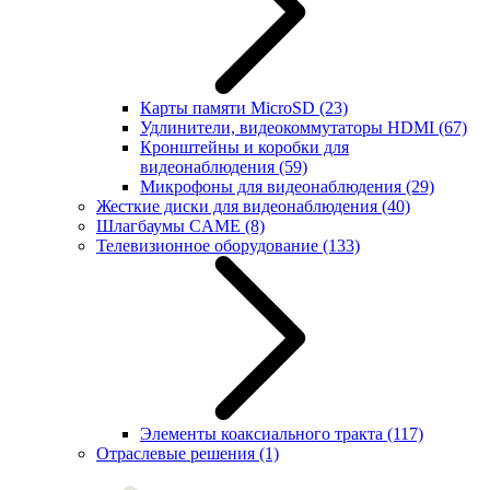
Карты памяти MicroSD
(23)
Удлинители, видеокоммутаторы HDMI
(67)
Кронштейны и коробки для
видеонаблюдения
(59)
Микрофоны для видеонаблюдения
(29)
Жесткие диски для видеонаблюдения
(40)
Шлагбаумы CAME
(8)
Телевизионное оборудование
(133)
Элементы коаксиального тракта
(117)
Отраслевые решения
(1)