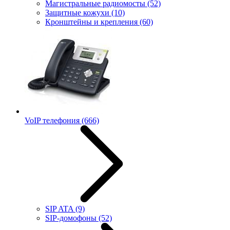
Магистральные радиомосты
(52)
Защитные кожухи
(10)
Кронштейны и крепления
(60)
VoIP телефония
(666)
SIP ATA
(9)
SIP-домофоны
(52)