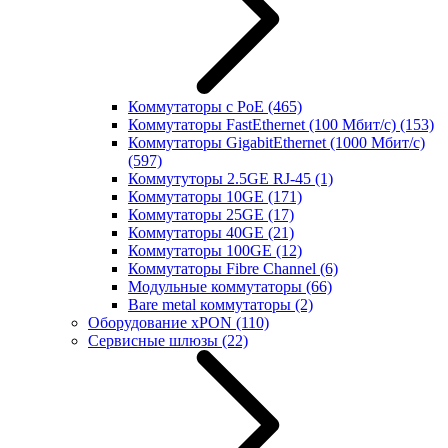
Коммутаторы с PoE
(465)
Коммутаторы FastEthernet (100 Мбит/с)
(153)
Коммутаторы GigabitEthernet (1000 Мбит/с)
(597)
Коммутуторы 2.5GE RJ-45
(1)
Коммутаторы 10GE
(171)
Коммутаторы 25GE
(17)
Коммутаторы 40GE
(21)
Коммутаторы 100GE
(12)
Коммутаторы Fibre Channel
(6)
Модульные коммутаторы
(66)
Bare metal коммутаторы
(2)
Оборудование xPON
(110)
Сервисные шлюзы
(22)