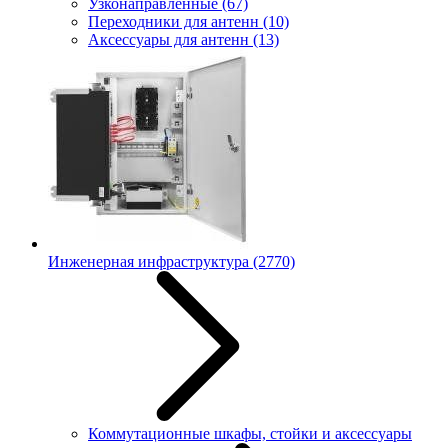
Узконаправленные
(67)
Переходники для антенн
(10)
Аксессуары для антенн
(13)
Инженерная инфраструктура
(2770)
Коммутационные шкафы, стойки и аксессуары