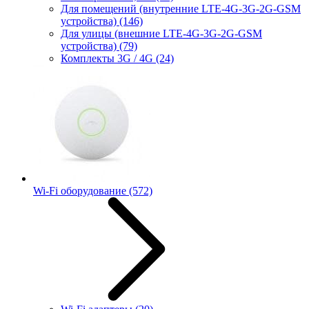
Для помещений (внутренние LTE-4G-3G-2G-GSM
устройства)
(146)
Для улицы (внешние LTE-4G-3G-2G-GSM
устройства)
(79)
Комплекты 3G / 4G
(24)
Wi-Fi оборудование
(572)