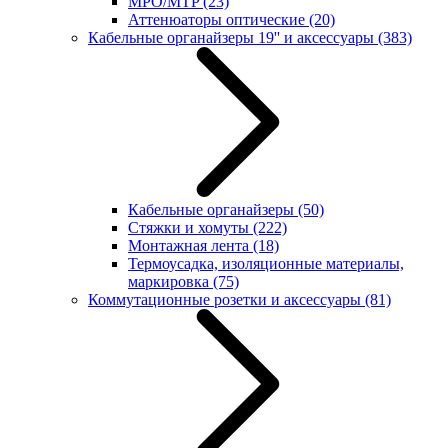
MPO/MTP
(23)
Аттенюаторы оптические
(20)
Кабельные органайзеры 19'' и аксессуары
(383)
Кабельные органайзеры
(50)
Стяжки и хомуты
(222)
Монтажная лента
(18)
Термоусадка, изоляционные материалы,
маркировка
(75)
Коммутационные розетки и аксессуары
(81)