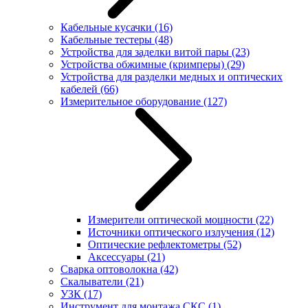
Кабельные кусачки
(16)
Кабельные тестеры
(48)
Устройства для заделки витой пары
(23)
Устройства обжимные (кримперы)
(29)
Устройства для разделки медных и оптических
кабелей
(66)
Измерительное оборудование
(127)
Измерители оптической мощности
(22)
Источники оптического излучения
(12)
Оптические рефлектометры
(52)
Аксессуары
(21)
Сварка оптоволокна
(42)
Скалыватели
(21)
УЗК
(17)
Инструмент для монтажа СКС
(1)