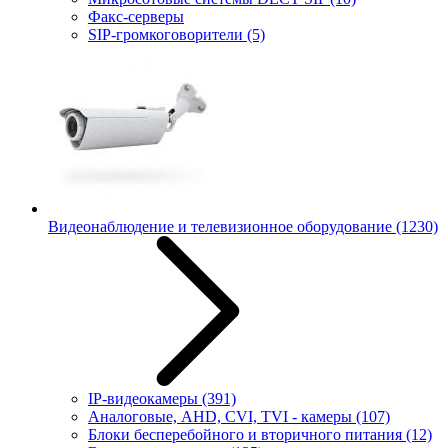
Факс-серверы
SIP-громкоговорители
(5)
Видеонаблюдение и телевизионное оборудование
(1230)
IP-видеокамеры
(391)
Аналоговые, AHD, CVI, TVI - камеры
(107)
Блоки бесперебойного и вторичного питания
(12)