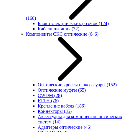
(168)
Блоки электрических розеток
(124)
Кабели питания
(32)
Компоненты СКС оптические
(646)
Оптические кроссы и аксессуары
(152)
Оптические муфты
(65)
CWDM
(28)
FTTH
(76)
Крепление кабеля
(186)
Коннекторы
(35)
Аксессуары для компонентов оптических
систем
(14)
Адаптеры оптические
(46)