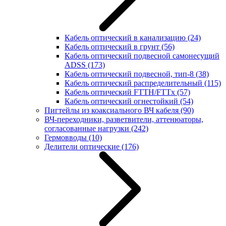
Кабель оптический в канализацию
(24)
Кабель оптический в грунт
(56)
Кабель оптический подвесной самонесущий
ADSS
(173)
Кабель оптический подвесной, тип-8
(38)
Кабель оптический распределительный
(115)
Кабель оптический FTTH/FTTx
(57)
Кабель оптический огнестойкий
(54)
Пигтейлы из коаксиального ВЧ кабеля
(90)
ВЧ-переходники, разветвители, аттенюаторы,
согласованные нагрузки
(242)
Гермовводы
(10)
Делители оптические
(176)