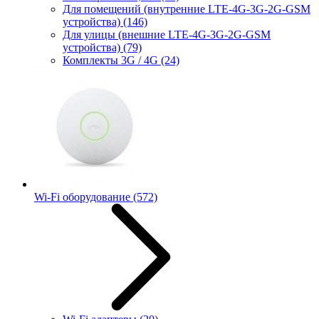
Для помещений (внутренние LTE-4G-3G-2G-GSM
устройства)
(146)
Для улицы (внешние LTE-4G-3G-2G-GSM
устройства)
(79)
Комплекты 3G / 4G
(24)
Wi-Fi оборудование
(572)