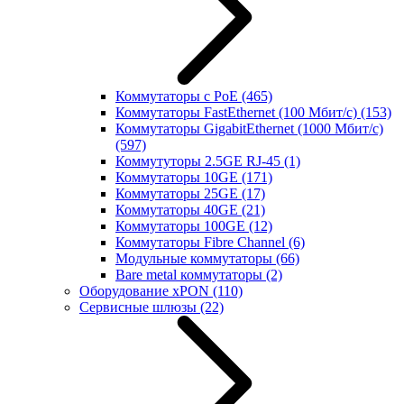
Коммутаторы с PoE
(465)
Коммутаторы FastEthernet (100 Мбит/с)
(153)
Коммутаторы GigabitEthernet (1000 Мбит/с)
(597)
Коммутуторы 2.5GE RJ-45
(1)
Коммутаторы 10GE
(171)
Коммутаторы 25GE
(17)
Коммутаторы 40GE
(21)
Коммутаторы 100GE
(12)
Коммутаторы Fibre Channel
(6)
Модульные коммутаторы
(66)
Bare metal коммутаторы
(2)
Оборудование xPON
(110)
Сервисные шлюзы
(22)