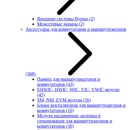
Внешние системы Bypass
(2)
Межсетевые экраны
(2)
Аксессуары для коммутаторов и маршрутизаторов
(368)
Память для маршрутикаторов и
коммутаторов
(43)
EHWIC, HWIC, WIC, VIC, VWIC модули
(45)
SM, NM, EVM модули
(26)
Блоки вентиляторов для маршрутизаторов и
коммутаторов
(16)
Модули расширения, аплинка и
стекирования для маршрутизаторов и
коммутаторов
(36)