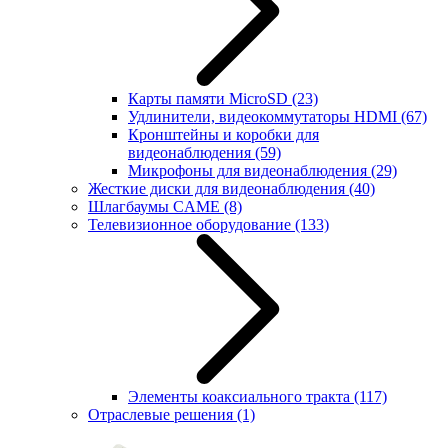
Карты памяти MicroSD
(23)
Удлинители, видеокоммутаторы HDMI
(67)
Кронштейны и коробки для
видеонаблюдения
(59)
Микрофоны для видеонаблюдения
(29)
Жесткие диски для видеонаблюдения
(40)
Шлагбаумы CAME
(8)
Телевизионное оборудование
(133)
Элементы коаксиального тракта
(117)
Отраслевые решения
(1)