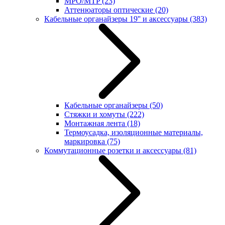
MPO/MTP
(23)
Аттенюаторы оптические
(20)
Кабельные органайзеры 19'' и аксессуары
(383)
Кабельные органайзеры
(50)
Стяжки и хомуты
(222)
Монтажная лента
(18)
Термоусадка, изоляционные материалы,
маркировка
(75)
Коммутационные розетки и аксессуары
(81)