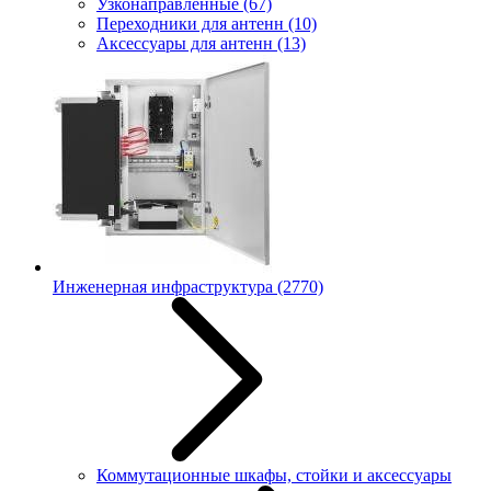
Узконаправленные
(67)
Переходники для антенн
(10)
Аксессуары для антенн
(13)
Инженерная инфраструктура
(2770)
Коммутационные шкафы, стойки и аксессуары