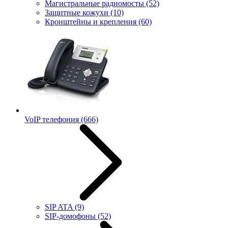
Магистральные радиомосты
(52)
Защитные кожухи
(10)
Кронштейны и крепления
(60)
VoIP телефония
(666)
SIP ATA
(9)
SIP-домофоны
(52)