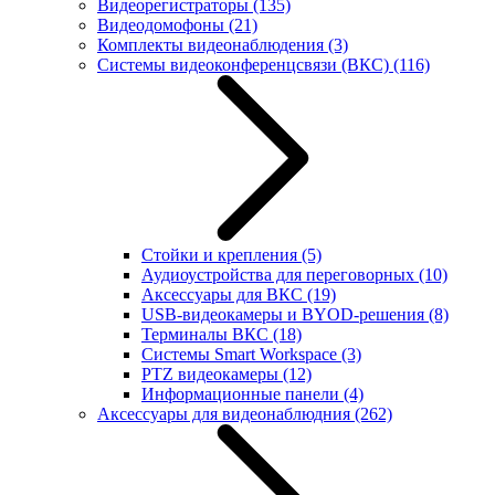
Видеорегистраторы
(135)
Видеодомофоны
(21)
Комплекты видеонаблюдения
(3)
Системы видеоконференцсвязи (ВКС)
(116)
Стойки и крепления
(5)
Аудиоустройства для переговорных
(10)
Аксессуары для ВКС
(19)
USB-видеокамеры и BYOD-решения
(8)
Терминалы ВКС
(18)
Системы Smart Workspace
(3)
PTZ видеокамеры
(12)
Информационные панели
(4)
Аксессуары для видеонаблюдния
(262)