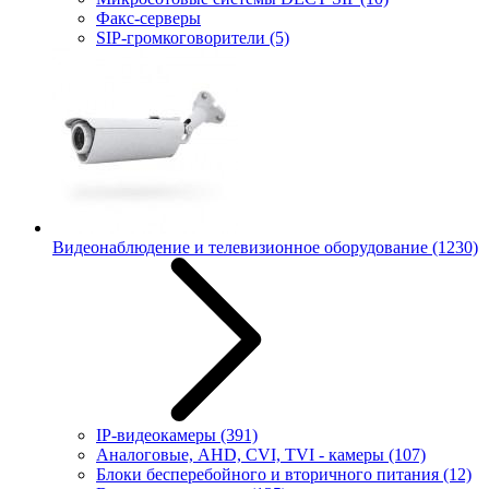
Факс-серверы
SIP-громкоговорители
(5)
Видеонаблюдение и телевизионное оборудование
(1230)
IP-видеокамеры
(391)
Аналоговые, AHD, CVI, TVI - камеры
(107)
Блоки бесперебойного и вторичного питания
(12)