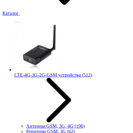
Каталог
LTE-4G-3G-2G-GSM устройства
(512)
Антенны GSM, 3G, 4G
(196)
Репитеры GSM, 3G
(62)