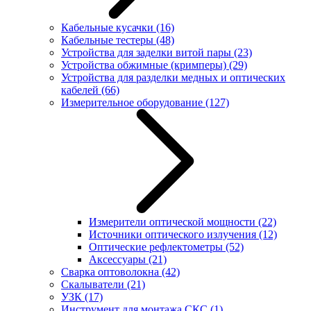
Кабельные кусачки
(16)
Кабельные тестеры
(48)
Устройства для заделки витой пары
(23)
Устройства обжимные (кримперы)
(29)
Устройства для разделки медных и оптических
кабелей
(66)
Измерительное оборудование
(127)
Измерители оптической мощности
(22)
Источники оптического излучения
(12)
Оптические рефлектометры
(52)
Аксессуары
(21)
Сварка оптоволокна
(42)
Скалыватели
(21)
УЗК
(17)
Инструмент для монтажа СКС
(1)