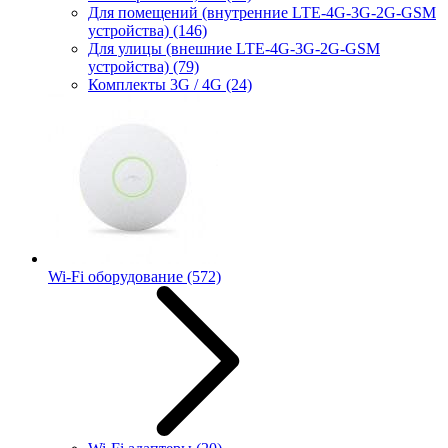
Для помещений (внутренние LTE-4G-3G-2G-GSM
устройства)
(146)
Для улицы (внешние LTE-4G-3G-2G-GSM
устройства)
(79)
Комплекты 3G / 4G
(24)
Wi-Fi оборудование
(572)