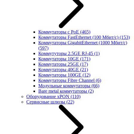
Коммутаторы с PoE
(465)
Коммутаторы FastEthernet (100 Мбит/с)
(153)
Коммутаторы GigabitEthernet (1000 Мбит/с)
(597)
Коммутуторы 2.5GE RJ-45
(1)
Коммутаторы 10GE
(171)
Коммутаторы 25GE
(17)
Коммутаторы 40GE
(21)
Коммутаторы 100GE
(12)
Коммутаторы Fibre Channel
(6)
Модульные коммутаторы
(66)
Bare metal коммутаторы
(2)
Оборудование xPON
(110)
Сервисные шлюзы
(22)