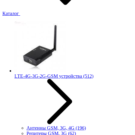
Каталог
LTE-4G-3G-2G-GSM устройства
(512)
Антенны GSM, 3G, 4G
(196)
Репитеры GSM, 3G
(62)