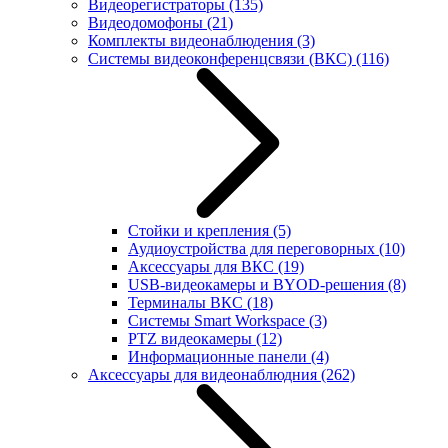
Видеорегистраторы
(135)
Видеодомофоны
(21)
Комплекты видеонаблюдения
(3)
Системы видеоконференцсвязи (ВКС)
(116)
Стойки и крепления
(5)
Аудиоустройства для переговорных
(10)
Аксессуары для ВКС
(19)
USB-видеокамеры и BYOD-решения
(8)
Терминалы ВКС
(18)
Системы Smart Workspace
(3)
PTZ видеокамеры
(12)
Информационные панели
(4)
Аксессуары для видеонаблюдния
(262)