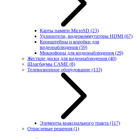
Карты памяти MicroSD
(23)
Удлинители, видеокоммутаторы HDMI
(67)
Кронштейны и коробки для
видеонаблюдения
(59)
Микрофоны для видеонаблюдения
(29)
Жесткие диски для видеонаблюдения
(40)
Шлагбаумы CAME
(8)
Телевизионное оборудование
(133)
Элементы коаксиального тракта
(117)
Отраслевые решения
(1)