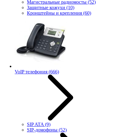
Магистральные радиомосты
(52)
Защитные кожухи
(10)
Кронштейны и крепления
(60)
VoIP телефония
(666)
SIP ATA
(9)
SIP-домофоны
(52)