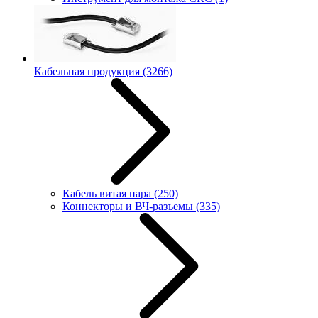
Кабельная продукция
(3266)
Кабель витая пара
(250)
Коннекторы и ВЧ-разъемы
(335)