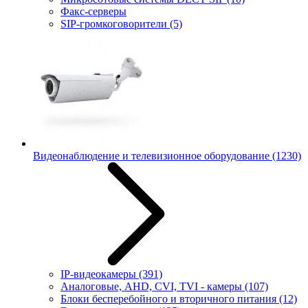
Факс-серверы
SIP-громкоговорители
(5)
Видеонаблюдение и телевизионное оборудование
(1230)
IP-видеокамеры
(391)
Аналоговые, AHD, CVI, TVI - камеры
(107)
Блоки бесперебойного и вторичного питания
(12)