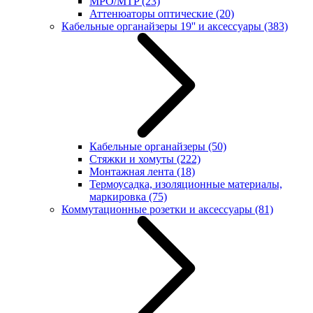
MPO/MTP
(23)
Аттенюаторы оптические
(20)
Кабельные органайзеры 19'' и аксессуары
(383)
Кабельные органайзеры
(50)
Стяжки и хомуты
(222)
Монтажная лента
(18)
Термоусадка, изоляционные материалы,
маркировка
(75)
Коммутационные розетки и аксессуары
(81)