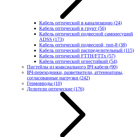
Кабель оптический в канализацию
(24)
Кабель оптический в грунт
(56)
Кабель оптический подвесной самонесущий
ADSS
(173)
Кабель оптический подвесной, тип-8
(38)
Кабель оптический распределительный
(115)
Кабель оптический FTTH/FTTx
(57)
Кабель оптический огнестойкий
(54)
Пигтейлы из коаксиального ВЧ кабеля
(90)
ВЧ-переходники, разветвители, аттенюаторы,
согласованные нагрузки
(242)
Гермовводы
(10)
Делители оптические
(176)