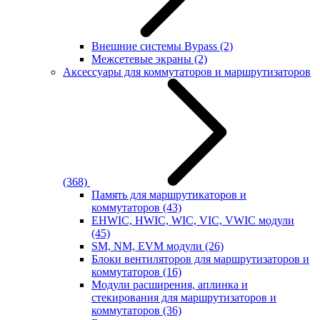
Внешние системы Bypass
(2)
Межсетевые экраны
(2)
Аксессуары для коммутаторов и маршрутизаторов
(368)
Память для маршрутикаторов и
коммутаторов
(43)
EHWIC, HWIC, WIC, VIC, VWIC модули
(45)
SM, NM, EVM модули
(26)
Блоки вентиляторов для маршрутизаторов и
коммутаторов
(16)
Модули расширения, аплинка и
стекирования для маршрутизаторов и
коммутаторов
(36)