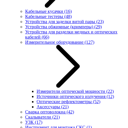
Кабельные кусачки
(16)
Кабельные тестеры
(48)
Устройства для заделки витой пары
(23)
Устройства обжимные (кримперы)
(29)
Устройства для разделки медных и оптических
кабелей
(66)
Измерительное оборудование
(127)
Измерители оптической мощности
(22)
Источники оптического излучения
(12)
Оптические рефлектометры
(52)
Аксессуары
(21)
Сварка оптоволокна
(42)
Скалыватели
(21)
УЗК
(17)
Инструмент для монтажа СКС
(1)