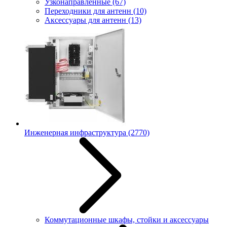
Узконаправленные
(67)
Переходники для антенн
(10)
Аксессуары для антенн
(13)
Инженерная инфраструктура
(2770)
Коммутационные шкафы, стойки и аксессуары