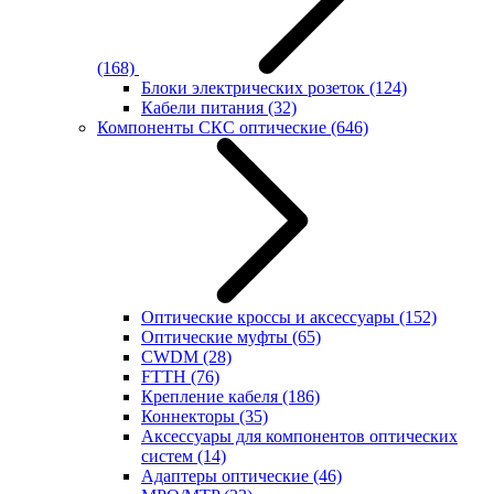
(168)
Блоки электрических розеток
(124)
Кабели питания
(32)
Компоненты СКС оптические
(646)
Оптические кроссы и аксессуары
(152)
Оптические муфты
(65)
CWDM
(28)
FTTH
(76)
Крепление кабеля
(186)
Коннекторы
(35)
Аксессуары для компонентов оптических
систем
(14)
Адаптеры оптические
(46)