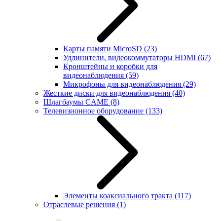
Карты памяти MicroSD
(23)
Удлинители, видеокоммутаторы HDMI
(67)
Кронштейны и коробки для
видеонаблюдения
(59)
Микрофоны для видеонаблюдения
(29)
Жесткие диски для видеонаблюдения
(40)
Шлагбаумы CAME
(8)
Телевизионное оборудование
(133)
Элементы коаксиального тракта
(117)
Отраслевые решения
(1)