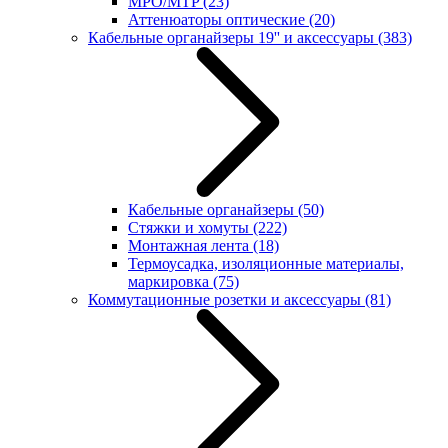
MPO/MTP
(23)
Аттенюаторы оптические
(20)
Кабельные органайзеры 19'' и аксессуары
(383)
Кабельные органайзеры
(50)
Стяжки и хомуты
(222)
Монтажная лента
(18)
Термоусадка, изоляционные материалы,
маркировка
(75)
Коммутационные розетки и аксессуары
(81)