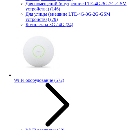
Для помещений (внутренние LTE-4G-3G-2G-GSM
устройства)
(146)
Для улицы (внешние LTE-4G-3G-2G-GSM
устройства)
(79)
Комплекты 3G / 4G
(24)
Wi-Fi оборудование
(572)