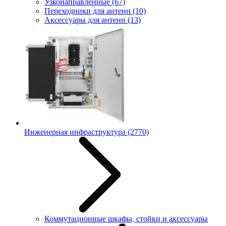
Узконаправленные
(67)
Переходники для антенн
(10)
Аксессуары для антенн
(13)
Инженерная инфраструктура
(2770)
Коммутационные шкафы, стойки и аксессуары