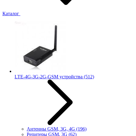
Каталог
LTE-4G-3G-2G-GSM устройства
(512)
Антенны GSM, 3G, 4G
(196)
Репитеры GSM, 3G
(62)