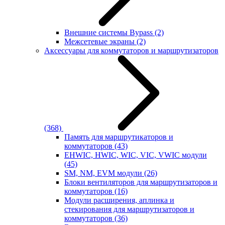
Внешние системы Bypass
(2)
Межсетевые экраны
(2)
Аксессуары для коммутаторов и маршрутизаторов
(368)
Память для маршрутикаторов и
коммутаторов
(43)
EHWIC, HWIC, WIC, VIC, VWIC модули
(45)
SM, NM, EVM модули
(26)
Блоки вентиляторов для маршрутизаторов и
коммутаторов
(16)
Модули расширения, аплинка и
стекирования для маршрутизаторов и
коммутаторов
(36)