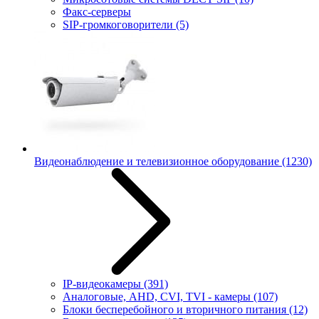
Факс-серверы
SIP-громкоговорители
(5)
Видеонаблюдение и телевизионное оборудование
(1230)
IP-видеокамеры
(391)
Аналоговые, AHD, CVI, TVI - камеры
(107)
Блоки бесперебойного и вторичного питания
(12)