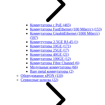
Коммутаторы с PoE
(465)
Коммутаторы FastEthernet (100 Мбит/с)
(153)
Коммутаторы GigabitEthernet (1000 Мбит/с)
(597)
Коммутуторы 2.5GE RJ-45
(1)
Коммутаторы 10GE
(171)
Коммутаторы 25GE
(17)
Коммутаторы 40GE
(21)
Коммутаторы 100GE
(12)
Коммутаторы Fibre Channel
(6)
Модульные коммутаторы
(66)
Bare metal коммутаторы
(2)
Оборудование xPON
(110)
Сервисные шлюзы
(22)