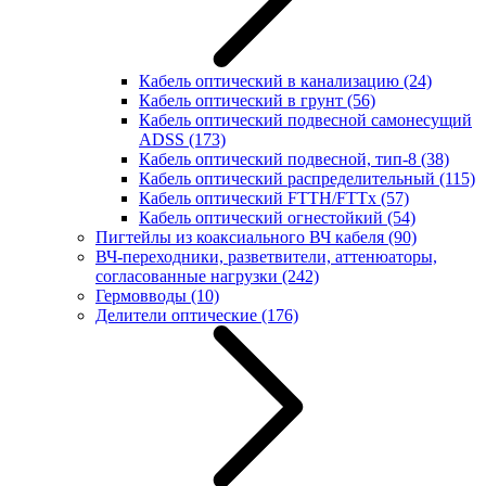
Кабель оптический в канализацию
(24)
Кабель оптический в грунт
(56)
Кабель оптический подвесной самонесущий
ADSS
(173)
Кабель оптический подвесной, тип-8
(38)
Кабель оптический распределительный
(115)
Кабель оптический FTTH/FTTx
(57)
Кабель оптический огнестойкий
(54)
Пигтейлы из коаксиального ВЧ кабеля
(90)
ВЧ-переходники, разветвители, аттенюаторы,
согласованные нагрузки
(242)
Гермовводы
(10)
Делители оптические
(176)