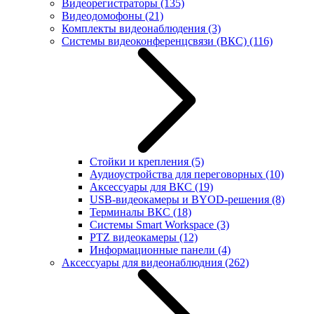
Видеорегистраторы
(135)
Видеодомофоны
(21)
Комплекты видеонаблюдения
(3)
Системы видеоконференцсвязи (ВКС)
(116)
Стойки и крепления
(5)
Аудиоустройства для переговорных
(10)
Аксессуары для ВКС
(19)
USB-видеокамеры и BYOD-решения
(8)
Терминалы ВКС
(18)
Системы Smart Workspace
(3)
PTZ видеокамеры
(12)
Информационные панели
(4)
Аксессуары для видеонаблюдния
(262)