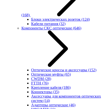
(168)
Блоки электрических розеток
(124)
Кабели питания
(32)
Компоненты СКС оптические
(646)
Оптические кроссы и аксессуары
(152)
Оптические муфты
(65)
CWDM
(28)
FTTH
(76)
Крепление кабеля
(186)
Коннекторы
(35)
Аксессуары для компонентов оптических
систем
(14)
Адаптеры оптические
(46)