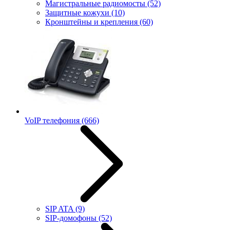
Магистральные радиомосты
(52)
Защитные кожухи
(10)
Кронштейны и крепления
(60)
VoIP телефония
(666)
SIP ATA
(9)
SIP-домофоны
(52)