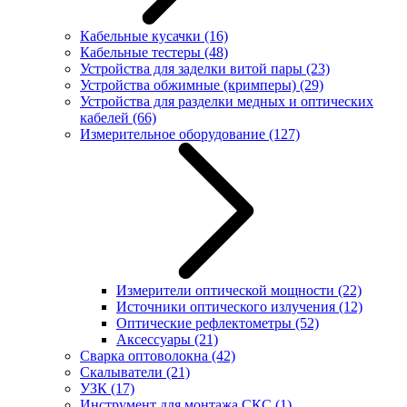
Кабельные кусачки
(16)
Кабельные тестеры
(48)
Устройства для заделки витой пары
(23)
Устройства обжимные (кримперы)
(29)
Устройства для разделки медных и оптических
кабелей
(66)
Измерительное оборудование
(127)
Измерители оптической мощности
(22)
Источники оптического излучения
(12)
Оптические рефлектометры
(52)
Аксессуары
(21)
Сварка оптоволокна
(42)
Скалыватели
(21)
УЗК
(17)
Инструмент для монтажа СКС
(1)