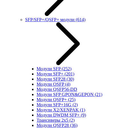
SFP/SFP+/QSFP+ модули
(614)
Модули SFP
(252)
Модули SFP+
(201)
Модули SFP28
(30)
Модули OSFP
(4)
Модули QSFP56-DD
Модули SFP GPON&GEPON
(21)
Модули QSFP+
(25)
Модули SFP+16G
(2)
Модули X2/XENPAK
(1)
Модули DWDM SFP+
(9)
Трансиверы 2x5
(2)
Модули QSFP28
(36)