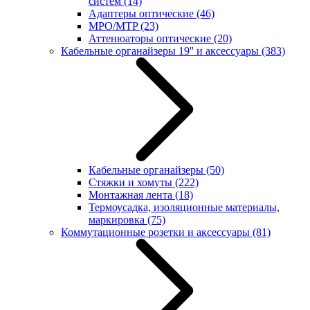
систем
(14)
Адаптеры оптические
(46)
MPO/MTP
(23)
Аттенюаторы оптические
(20)
Кабельные органайзеры 19'' и аксессуары
(383)
Кабельные органайзеры
(50)
Стяжки и хомуты
(222)
Монтажная лента
(18)
Термоусадка, изоляционные материалы,
маркировка
(75)
Коммутационные розетки и аксессуары
(81)