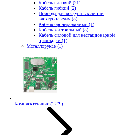
Кабель силовой
(21)
Кабель гибкий
(2)
Провода для воздушных линий
электропередач
(8)
Кабель бронированный
(1)
Кабель контрольный
(8)
Кабель силовой для нестационарной
прокладки
(1)
Металлорукав
(1)
Комплектующие
(1279)