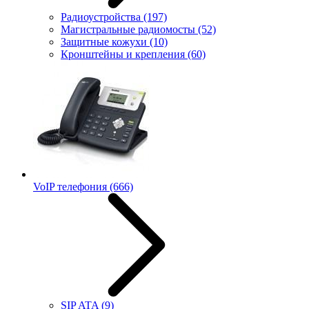
Радиоустройства
(197)
Магистральные радиомосты
(52)
Защитные кожухи
(10)
Кронштейны и крепления
(60)
VoIP телефония
(666)
SIP ATA
(9)