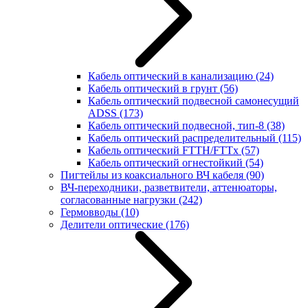
Кабель оптический в канализацию
(24)
Кабель оптический в грунт
(56)
Кабель оптический подвесной самонесущий
ADSS
(173)
Кабель оптический подвесной, тип-8
(38)
Кабель оптический распределительный
(115)
Кабель оптический FTTH/FTTx
(57)
Кабель оптический огнестойкий
(54)
Пигтейлы из коаксиального ВЧ кабеля
(90)
ВЧ-переходники, разветвители, аттенюаторы,
согласованные нагрузки
(242)
Гермовводы
(10)
Делители оптические
(176)