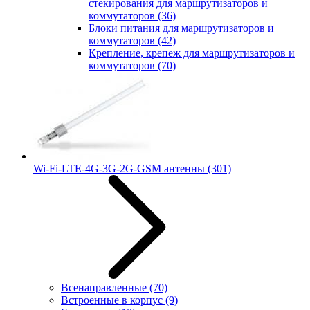
стекирования для маршрутизаторов и
коммутаторов
(36)
Блоки питания для маршрутизаторов и
коммутаторов
(42)
Крепление, крепеж для маршрутизаторов и
коммутаторов
(70)
Wi-Fi-LTE-4G-3G-2G-GSM антенны
(301)
Всенаправленные
(70)
Встроенные в корпус
(9)