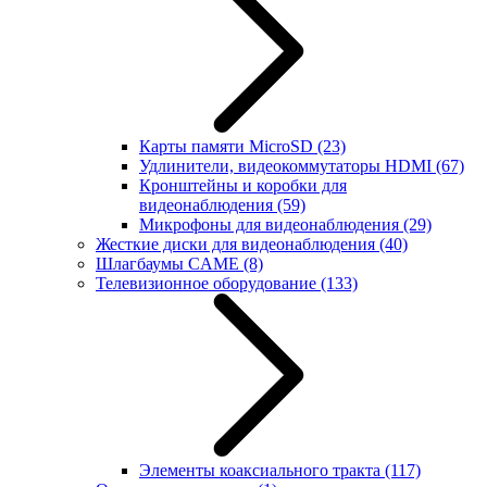
Карты памяти MicroSD
(23)
Удлинители, видеокоммутаторы HDMI
(67)
Кронштейны и коробки для
видеонаблюдения
(59)
Микрофоны для видеонаблюдения
(29)
Жесткие диски для видеонаблюдения
(40)
Шлагбаумы CAME
(8)
Телевизионное оборудование
(133)
Элементы коаксиального тракта
(117)