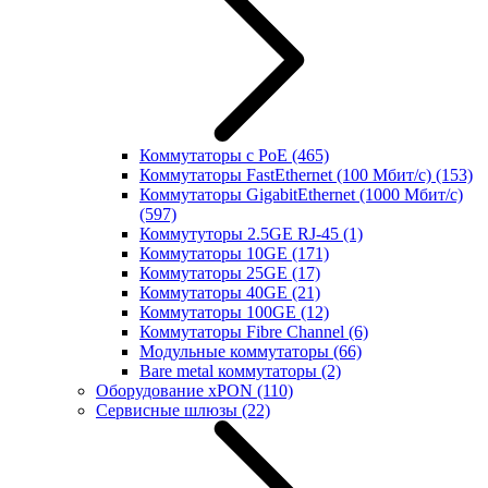
Коммутаторы с PoE
(465)
Коммутаторы FastEthernet (100 Мбит/с)
(153)
Коммутаторы GigabitEthernet (1000 Мбит/с)
(597)
Коммутуторы 2.5GE RJ-45
(1)
Коммутаторы 10GE
(171)
Коммутаторы 25GE
(17)
Коммутаторы 40GE
(21)
Коммутаторы 100GE
(12)
Коммутаторы Fibre Channel
(6)
Модульные коммутаторы
(66)
Bare metal коммутаторы
(2)
Оборудование xPON
(110)
Сервисные шлюзы
(22)