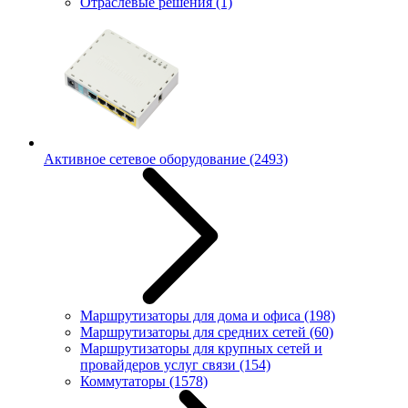
Отраслевые решения
(1)
Активное сетевое оборудование
(2493)
Маршрутизаторы для дома и офиса
(198)
Маршрутизаторы для средних сетей
(60)
Маршрутизаторы для крупных сетей и
провайдеров услуг связи
(154)
Коммутаторы
(1578)