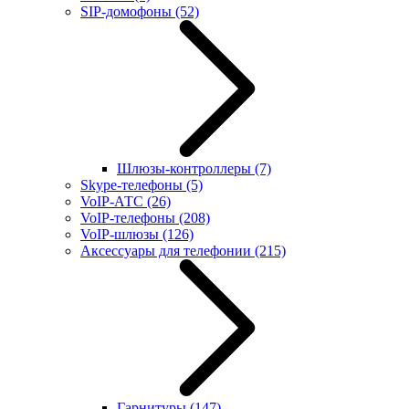
SIP-домофоны
(52)
Шлюзы-контроллеры
(7)
Skype-телефоны
(5)
VoIP-АТС
(26)
VoIP-телефоны
(208)
VoIP-шлюзы
(126)
Аксессуары для телефонии
(215)
Гарнитуры
(147)