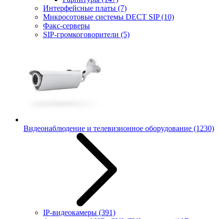
Интерфейсные платы
(7)
Микросотовые системы DECT SIP
(10)
Факс-серверы
SIP-громкоговорители
(5)
Видеонаблюдение и телевизионное оборудование
(1230)
IP-видеокамеры
(391)