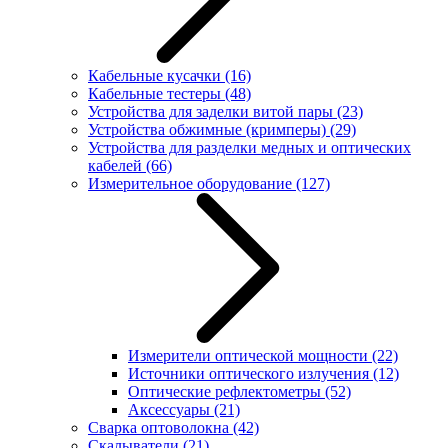
Кабельные кусачки
(16)
Кабельные тестеры
(48)
Устройства для заделки витой пары
(23)
Устройства обжимные (кримперы)
(29)
Устройства для разделки медных и оптических
кабелей
(66)
Измерительное оборудование
(127)
Измерители оптической мощности
(22)
Источники оптического излучения
(12)
Оптические рефлектометры
(52)
Аксессуары
(21)
Сварка оптоволокна
(42)
Скалыватели
(21)