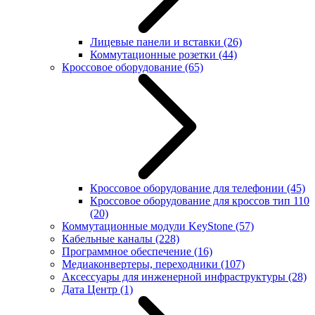
Лицевые панели и вставки
(26)
Коммутационные розетки
(44)
Кроссовое оборудование
(65)
Кроссовое оборудование для телефонии
(45)
Кроссовое оборудование для кроссов тип 110
(20)
Коммутационные модули KeyStone
(57)
Кабельные каналы
(228)
Программное обеспечение
(16)
Медиаконвертеры, переходники
(107)
Аксессуары для инженерной инфраструктуры
(28)
Дата Центр
(1)