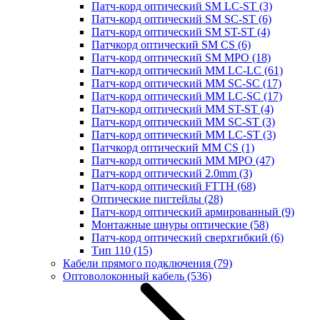
Патч-корд оптический SM LC-ST
(3)
Патч-корд оптический SM SC-ST
(6)
Патч-корд оптический SM ST-ST
(4)
Патчкорд оптический SM CS
(6)
Патч-корд оптический SM MPO
(18)
Патч-корд оптический MM LC-LC
(61)
Патч-корд оптический MM SC-SC
(17)
Патч-корд оптический MM LC-SC
(17)
Патч-корд оптический MM ST-ST
(4)
Патч-корд оптический MM SC-ST
(3)
Патч-корд оптический MM LC-ST
(3)
Патчкорд оптический MM CS
(1)
Патч-корд оптический MM MPO
(47)
Патч-корд оптический 2.0mm
(3)
Патч-корд оптический FTTH
(68)
Оптические пигтейлы
(28)
Патч-корд оптический армированный
(9)
Монтажные шнуры оптические
(58)
Патч-корд оптический сверхгибкий
(6)
Тип 110
(15)
Кабели прямого подключения
(79)
Оптоволоконный кабель
(536)