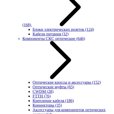
(168)
Блоки электрических розеток
(124)
Кабели питания
(32)
Компоненты СКС оптические
(646)
Оптические кроссы и аксессуары
(152)
Оптические муфты
(65)
CWDM
(28)
FTTH
(76)
Крепление кабеля
(186)
Коннекторы
(35)
Аксессуары для компонентов оптических