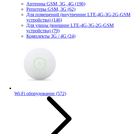
Антенны GSM, 3G, 4G
(196)
Репитеры GSM, 3G
(62)
Для помещений (внутренние LTE-4G-3G-2G-GSM
устройства)
(146)
Для улицы (внешние LTE-4G-3G-2G-GSM
устройства)
(79)
Комплекты 3G / 4G
(24)
Wi-Fi оборудование
(572)