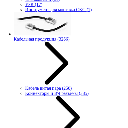
УЗК
(17)
Инструмент для монтажа СКС
(1)
Кабельная продукция
(3266)
Кабель витая пара
(250)
Коннекторы и ВЧ-разъемы
(335)