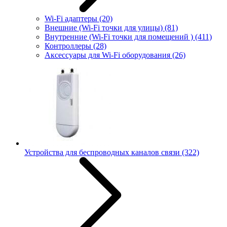
Wi-Fi адаптеры
(20)
Внешние (Wi-Fi точки для улицы)
(81)
Внутренние (Wi-Fi точки для помещений )
(411)
Контроллеры
(28)
Аксессуары для Wi-Fi оборудования
(26)
Устройства для беспроводных каналов связи
(322)