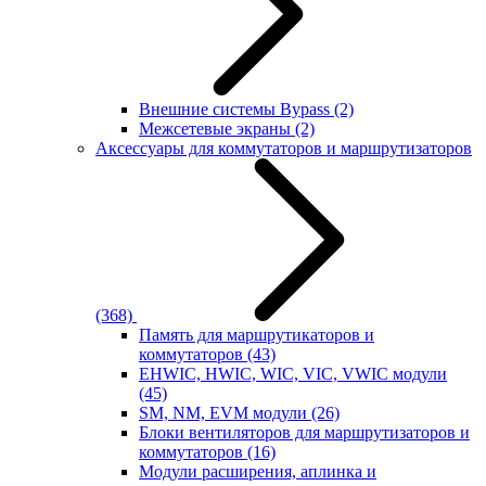
Внешние системы Bypass
(2)
Межсетевые экраны
(2)
Аксессуары для коммутаторов и маршрутизаторов
(368)
Память для маршрутикаторов и
коммутаторов
(43)
EHWIC, HWIC, WIC, VIC, VWIC модули
(45)
SM, NM, EVM модули
(26)
Блоки вентиляторов для маршрутизаторов и
коммутаторов
(16)
Модули расширения, аплинка и