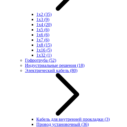
1x2
(35)
1x3
(9)
1x4
(20)
1x5
(6)
1x6
(6)
1x7
(6)
1x8
(15)
1x16
(5)
1x32
(1)
Гофротруба
(52)
Индустриальные решения
(18)
Электрический кабель
(80)
Кабель для внутренней прокладки
(3)
Провод установочный
(36)