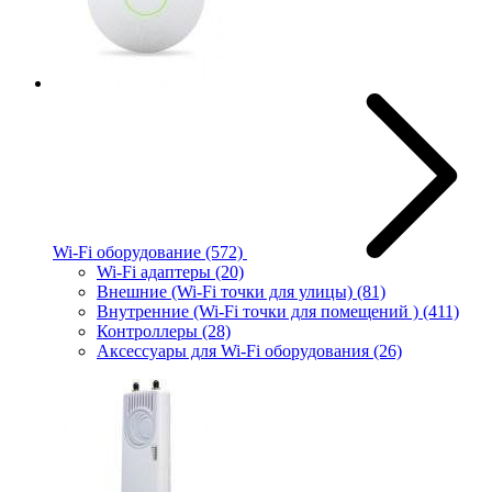
Wi-Fi оборудование
(572)
Wi-Fi адаптеры
(20)
Внешние (Wi-Fi точки для улицы)
(81)
Внутренние (Wi-Fi точки для помещений )
(411)
Контроллеры
(28)
Аксессуары для Wi-Fi оборудования
(26)