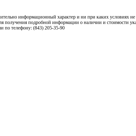
чительно информационный характер и ни при каких условиях не
ля получения подробной информации о наличии и стоимости указ
 по телефону: (843) 205-35-90