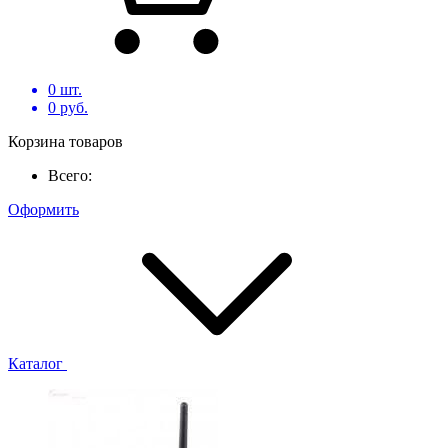
0
шт.
0
руб.
Корзина товаров
Всего:
Оформить
Каталог