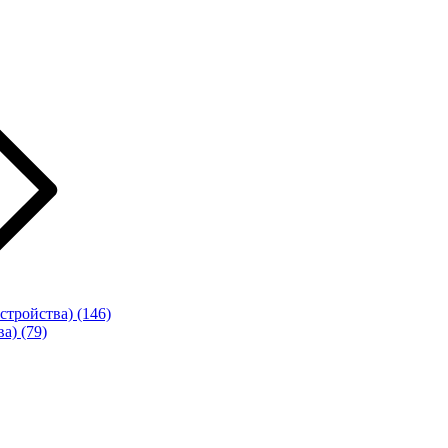
стройства)
(146)
ва)
(79)