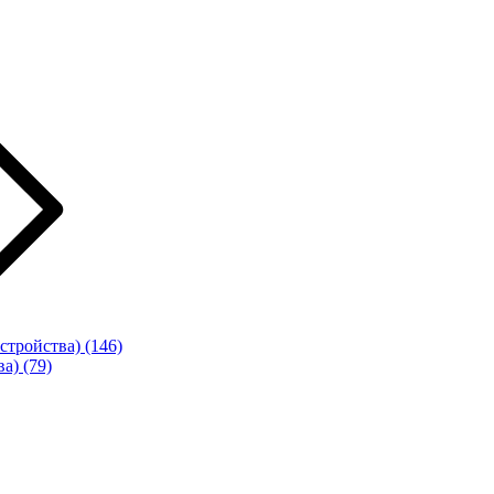
стройства)
(146)
ва)
(79)