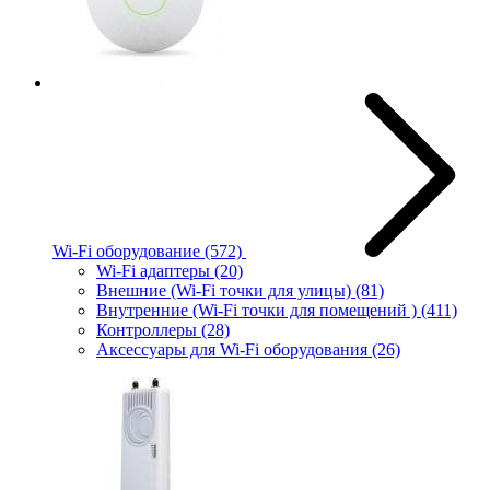
Wi-Fi оборудование
(572)
Wi-Fi адаптеры
(20)
Внешние (Wi-Fi точки для улицы)
(81)
Внутренние (Wi-Fi точки для помещений )
(411)
Контроллеры
(28)
Аксессуары для Wi-Fi оборудования
(26)