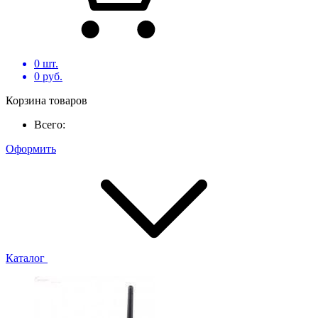
0
шт.
0
руб.
Корзина товаров
Всего:
Оформить
Каталог