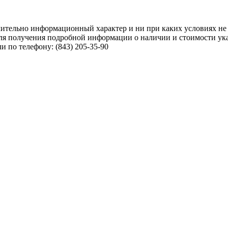
чительно информационный характер и ни при каких условиях не
ля получения подробной информации о наличии и стоимости указ
 по телефону: (843) 205-35-90