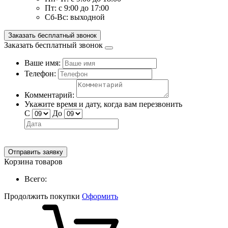
Пт:
с 9:00 до 17:00
Сб-Вс:
выходной
Заказать бесплатный звонок
Заказать бесплатный звонок
Ваше имя:
Телефон:
Комментарий:
Укажите время и дату, когда вам перезвонить
С
До
Отправить заявку
Корзина товаров
Всего:
Продолжить покупки
Оформить