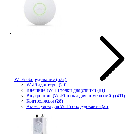
Wi-Fi оборудование
(572)
Wi-Fi адаптеры
(20)
Внешние (Wi-Fi точки для улицы)
(81)
Внутренние (Wi-Fi точки для помещений )
(411)
Контроллеры
(28)
Аксессуары для Wi-Fi оборудования
(26)