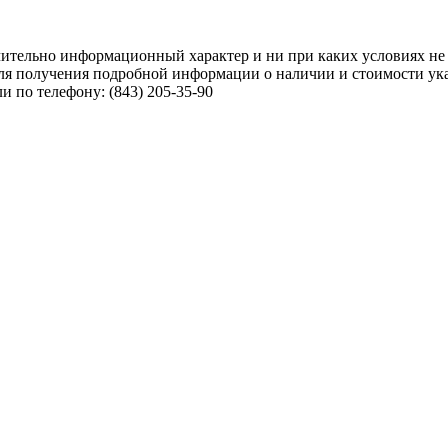
чительно информационный характер и ни при каких условиях не
ля получения подробной информации о наличии и стоимости указ
 по телефону: (843) 205-35-90