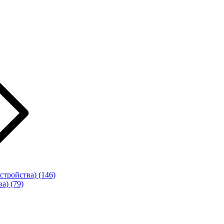
стройства)
(146)
ва)
(79)