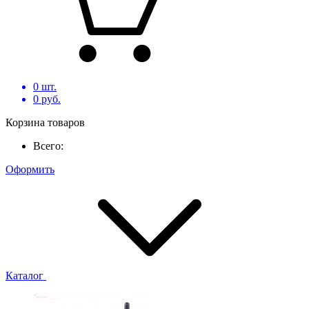
0
шт.
0
руб.
Корзина товаров
Всего:
Оформить
Каталог