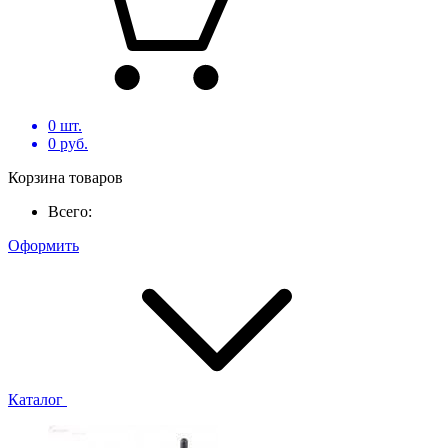
0
шт.
0
руб.
Корзина товаров
Всего:
Оформить
Каталог