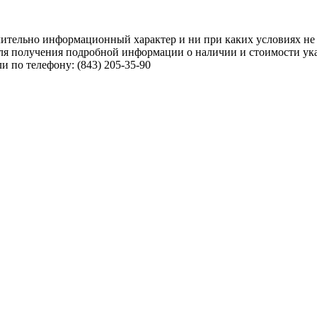
чительно информационный характер и ни при каких условиях не
ля получения подробной информации о наличии и стоимости указ
 по телефону: (843) 205-35-90