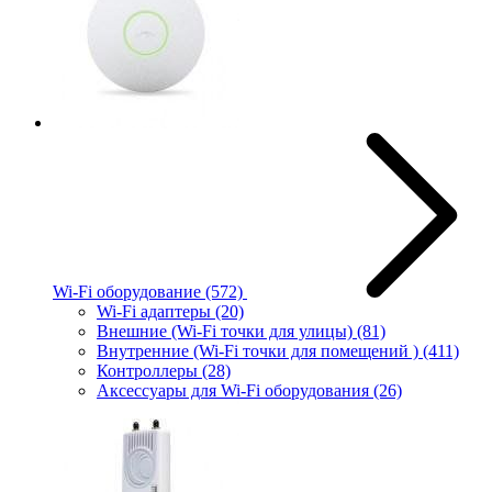
Wi-Fi оборудование
(572)
Wi-Fi адаптеры
(20)
Внешние (Wi-Fi точки для улицы)
(81)
Внутренние (Wi-Fi точки для помещений )
(411)
Контроллеры
(28)
Аксессуары для Wi-Fi оборудования
(26)