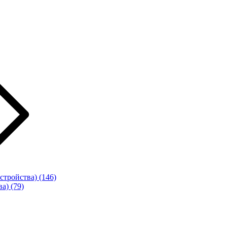
стройства)
(146)
ва)
(79)