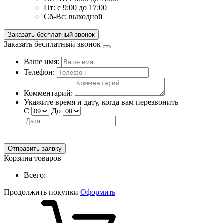
Пт:
с 9:00 до 17:00
Сб-Вс:
выходной
Заказать бесплатный звонок
Заказать бесплатный звонок
Ваше имя:
Телефон:
Комментарий:
Укажите время и дату, когда вам перезвонить
С
До
Отправить заявку
Корзина товаров
Всего:
Продолжить покупки
Оформить