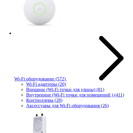
Wi-Fi оборудование
(572)
Wi-Fi адаптеры
(20)
Внешние (Wi-Fi точки для улицы)
(81)
Внутренние (Wi-Fi точки для помещений )
(411)
Контроллеры
(28)
Аксессуары для Wi-Fi оборудования
(26)