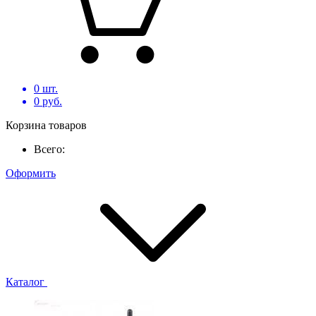
0
шт.
0
руб.
Корзина товаров
Всего:
Оформить
Каталог