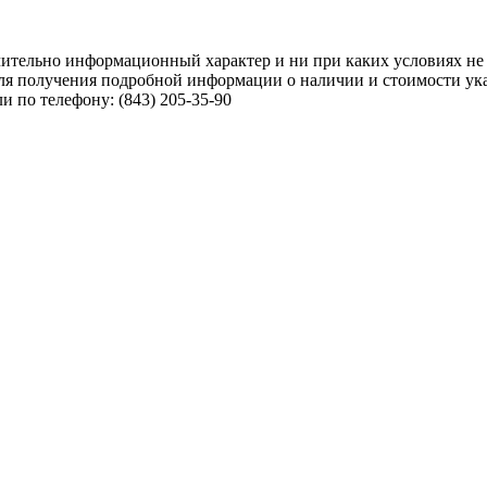
чительно информационный характер и ни при каких условиях не
ля получения подробной информации о наличии и стоимости указ
 по телефону: (843) 205-35-90