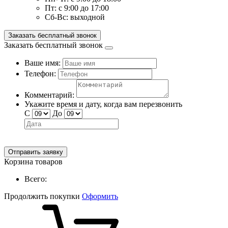
Пт:
с 9:00 до 17:00
Сб-Вс:
выходной
Заказать бесплатный звонок
Заказать бесплатный звонок
Ваше имя:
Телефон:
Комментарий:
Укажите время и дату, когда вам перезвонить
С
До
Отправить заявку
Корзина товаров
Всего:
Продолжить покупки
Оформить