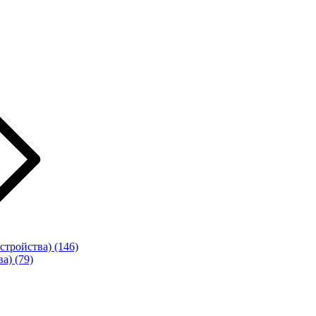
стройства)
(146)
ва)
(79)