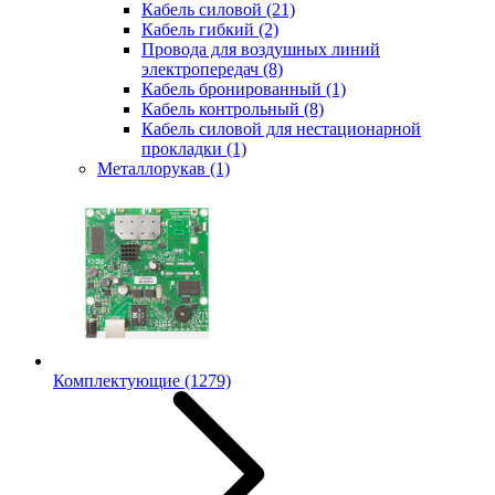
Кабель силовой
(21)
Кабель гибкий
(2)
Провода для воздушных линий
электропередач
(8)
Кабель бронированный
(1)
Кабель контрольный
(8)
Кабель силовой для нестационарной
прокладки
(1)
Металлорукав
(1)
Комплектующие
(1279)