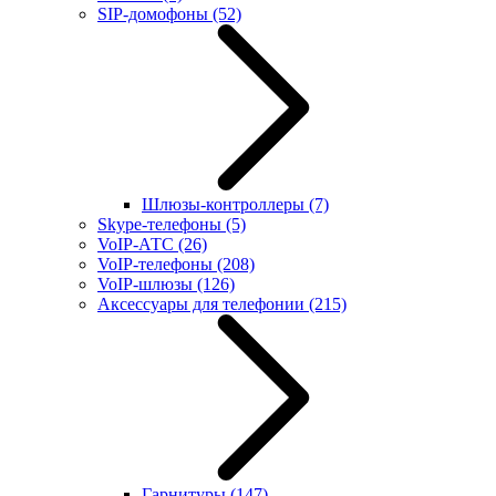
SIP-домофоны
(52)
Шлюзы-контроллеры
(7)
Skype-телефоны
(5)
VoIP-АТС
(26)
VoIP-телефоны
(208)
VoIP-шлюзы
(126)
Аксессуары для телефонии
(215)
Гарнитуры
(147)