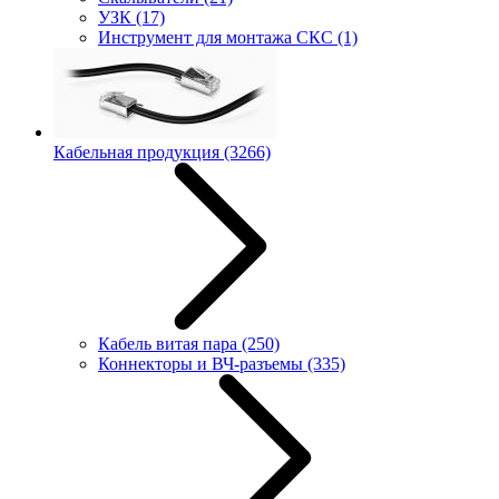
УЗК
(17)
Инструмент для монтажа СКС
(1)
Кабельная продукция
(3266)
Кабель витая пара
(250)
Коннекторы и ВЧ-разъемы
(335)