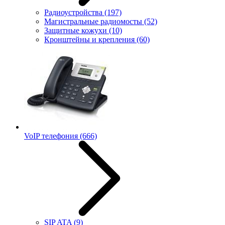
Радиоустройства
(197)
Магистральные радиомосты
(52)
Защитные кожухи
(10)
Кронштейны и крепления
(60)
VoIP телефония
(666)
SIP ATA
(9)