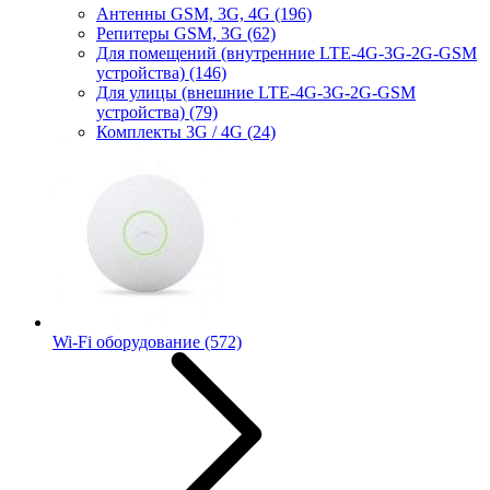
Антенны GSM, 3G, 4G
(196)
Репитеры GSM, 3G
(62)
Для помещений (внутренние LTE-4G-3G-2G-GSM
устройства)
(146)
Для улицы (внешние LTE-4G-3G-2G-GSM
устройства)
(79)
Комплекты 3G / 4G
(24)
Wi-Fi оборудование
(572)