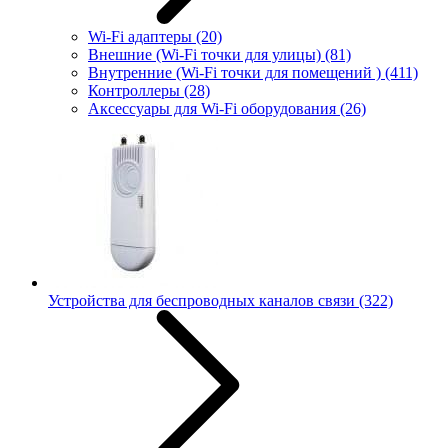
Wi-Fi адаптеры
(20)
Внешние (Wi-Fi точки для улицы)
(81)
Внутренние (Wi-Fi точки для помещений )
(411)
Контроллеры
(28)
Аксессуары для Wi-Fi оборудования
(26)
Устройства для беспроводных каналов связи
(322)