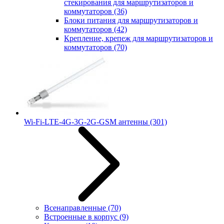
стекирования для маршрутизаторов и
коммутаторов
(36)
Блоки питания для маршрутизаторов и
коммутаторов
(42)
Крепление, крепеж для маршрутизаторов и
коммутаторов
(70)
Wi-Fi-LTE-4G-3G-2G-GSM антенны
(301)
Всенаправленные
(70)
Встроенные в корпус
(9)