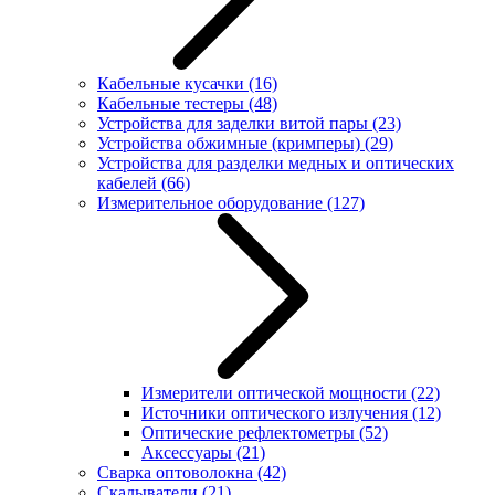
Кабельные кусачки
(16)
Кабельные тестеры
(48)
Устройства для заделки витой пары
(23)
Устройства обжимные (кримперы)
(29)
Устройства для разделки медных и оптических
кабелей
(66)
Измерительное оборудование
(127)
Измерители оптической мощности
(22)
Источники оптического излучения
(12)
Оптические рефлектометры
(52)
Аксессуары
(21)
Сварка оптоволокна
(42)
Скалыватели
(21)