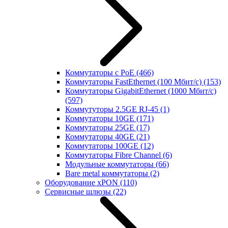
Коммутаторы с PoE
(466)
Коммутаторы FastEthernet (100 Мбит/с)
(153)
Коммутаторы GigabitEthernet (1000 Мбит/с)
(597)
Коммутуторы 2.5GE RJ-45
(1)
Коммутаторы 10GE
(171)
Коммутаторы 25GE
(17)
Коммутаторы 40GE
(21)
Коммутаторы 100GE
(12)
Коммутаторы Fibre Channel
(6)
Модульные коммутаторы
(66)
Bare metal коммутаторы
(2)
Оборудование xPON
(110)
Сервисные шлюзы
(22)