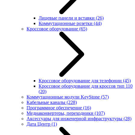
Лицевые панели и вставки
(26)
Коммутационные розетки
(44)
Кроссовое оборудование
(65)
Кроссовое оборудование для телефонии
(45)
Кроссовое оборудование для кроссов тип 110
(20)
Коммутационные модули KeyStone
(57)
Кабельные каналы
(228)
Программное обеспечение
(16)
Медиаконвертеры, переходники
(107)
Аксессуары для инженерной инфраструктуры
(28)
Дата Центр
(1)