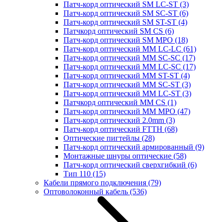
Патч-корд оптический SM LC-ST
(3)
Патч-корд оптический SM SC-ST
(6)
Патч-корд оптический SM ST-ST
(4)
Патчкорд оптический SM CS
(6)
Патч-корд оптический SM MPO
(18)
Патч-корд оптический MM LC-LC
(61)
Патч-корд оптический MM SC-SC
(17)
Патч-корд оптический MM LC-SC
(17)
Патч-корд оптический MM ST-ST
(4)
Патч-корд оптический MM SC-ST
(3)
Патч-корд оптический MM LC-ST
(3)
Патчкорд оптический MM CS
(1)
Патч-корд оптический MM MPO
(47)
Патч-корд оптический 2.0mm
(3)
Патч-корд оптический FTTH
(68)
Оптические пигтейлы
(28)
Патч-корд оптический армированный
(9)
Монтажные шнуры оптические
(58)
Патч-корд оптический сверхгибкий
(6)
Тип 110
(15)
Кабели прямого подключения
(79)
Оптоволоконный кабель
(536)