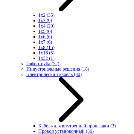
1x2
(35)
1x3
(9)
1x4
(20)
1x5
(6)
1x6
(6)
1x7
(6)
1x8
(15)
1x16
(5)
1x32
(1)
Гофротруба
(52)
Индустриальные решения
(18)
Электрический кабель
(80)
Кабель для внутренней прокладки
(3)
Провод установочный
(36)