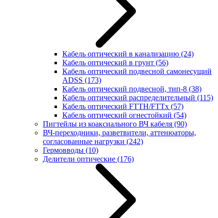
Кабель оптический в канализацию
(24)
Кабель оптический в грунт
(56)
Кабель оптический подвесной самонесущий
ADSS
(173)
Кабель оптический подвесной, тип-8
(38)
Кабель оптический распределительный
(115)
Кабель оптический FTTH/FTTx
(57)
Кабель оптический огнестойкий
(54)
Пигтейлы из коаксиального ВЧ кабеля
(90)
ВЧ-переходники, разветвители, аттенюаторы,
согласованные нагрузки
(242)
Гермовводы
(10)
Делители оптические
(176)