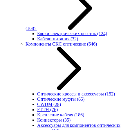
(168)
Блоки электрических розеток
(124)
Кабели питания
(32)
Компоненты СКС оптические
(646)
Оптические кроссы и аксессуары
(152)
Оптические муфты
(65)
CWDM
(28)
FTTH
(76)
Крепление кабеля
(186)
Коннекторы
(35)
Аксессуары для компонентов оптических