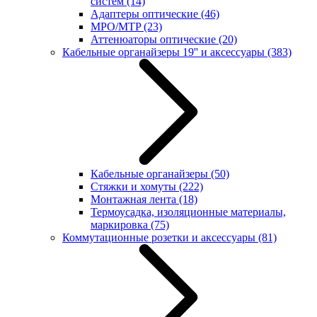
систем
(14)
Адаптеры оптические
(46)
MPO/MTP
(23)
Аттенюаторы оптические
(20)
Кабельные органайзеры 19'' и аксессуары
(383)
Кабельные органайзеры
(50)
Стяжки и хомуты
(222)
Монтажная лента
(18)
Термоусадка, изоляционные материалы,
маркировка
(75)
Коммутационные розетки и аксессуары
(81)