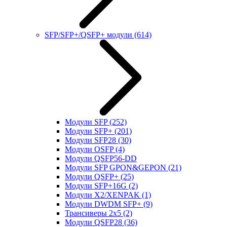
SFP/SFP+/QSFP+ модули
(614)
Модули SFP
(252)
Модули SFP+
(201)
Модули SFP28
(30)
Модули OSFP
(4)
Модули QSFP56-DD
Модули SFP GPON&GEPON
(21)
Модули QSFP+
(25)
Модули SFP+16G
(2)
Модули X2/XENPAK
(1)
Модули DWDM SFP+
(9)
Трансиверы 2x5
(2)
Модули QSFP28
(36)