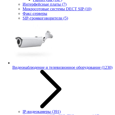
Интерфейсные платы
(7)
Микросотовые системы DECT SIP
(10)
Факс-серверы
SIP-громкоговорители
(5)
Видеонаблюдение и телевизионное оборудование
(1230)
IP-видеокамеры
(391)