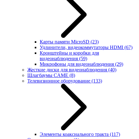
Карты памяти MicroSD
(23)
Удлинители, видеокоммутаторы HDMI
(67)
Кронштейны и коробки для
видеонаблюдения
(59)
Микрофоны для видеонаблюдения
(29)
Жесткие диски для видеонаблюдения
(40)
Шлагбаумы CAME
(8)
Телевизионное оборудование
(133)
Элементы коаксиального тракта
(117)