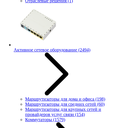
Отраслевые решения
(1)
Активное сетевое оборудование
(2494)
Маршрутизаторы для дома и офиса
(198)
Маршрутизаторы для средних сетей
(60)
Маршрутизаторы для крупных сетей и
провайдеров услуг связи
(154)
Коммутаторы
(1579)