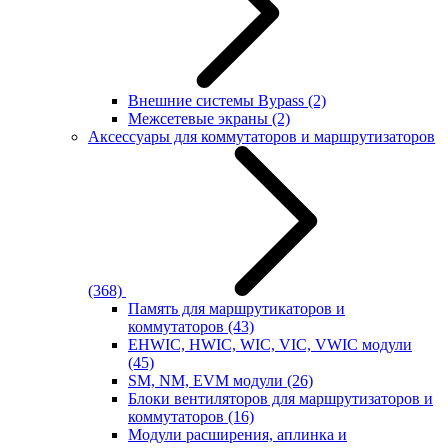
Внешние системы Bypass
(2)
Межсетевые экраны
(2)
Аксессуары для коммутаторов и маршрутизаторов
(368)
Память для маршрутикаторов и
коммутаторов
(43)
EHWIC, HWIC, WIC, VIC, VWIC модули
(45)
SM, NM, EVM модули
(26)
Блоки вентиляторов для маршрутизаторов и
коммутаторов
(16)
Модули расширения, аплинка и