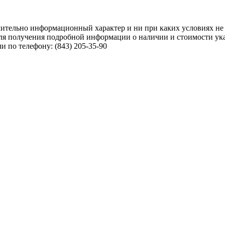
чительно информационный характер и ни при каких условиях не
ля получения подробной информации о наличии и стоимости указ
 по телефону: (843) 205-35-90