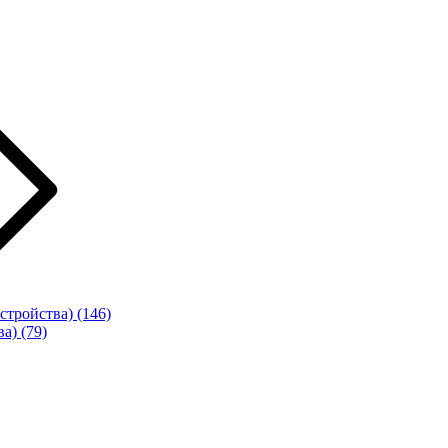
стройства)
(146)
ва)
(79)