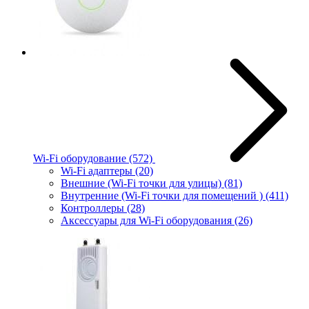
Wi-Fi оборудование
(572)
Wi-Fi адаптеры
(20)
Внешние (Wi-Fi точки для улицы)
(81)
Внутренние (Wi-Fi точки для помещений )
(411)
Контроллеры
(28)
Аксессуары для Wi-Fi оборудования
(26)