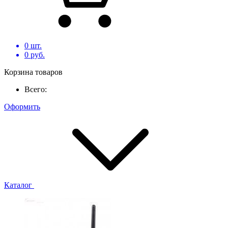
0
шт.
0
руб.
Корзина товаров
Всего:
Оформить
Каталог