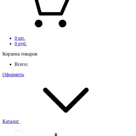
0
шт.
0
руб.
Корзина товаров
Всего:
Оформить
Каталог