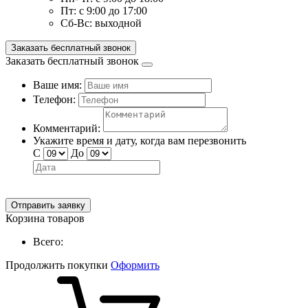
Пт:
с 9:00 до 17:00
Сб-Вс:
выходной
Заказать бесплатный звонок
Заказать бесплатный звонок
Ваше имя:
Телефон:
Комментарий:
Укажите время и дату, когда вам перезвонить
С
До
Отправить заявку
Корзина товаров
Всего:
Продолжить покупки
Оформить