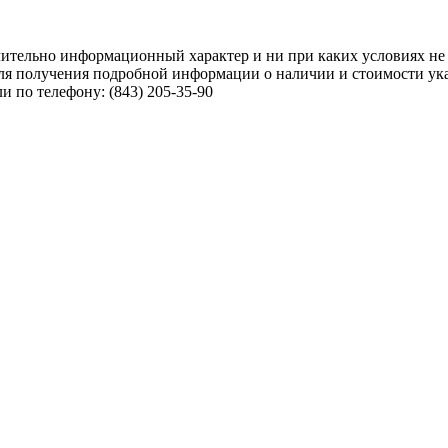
чительно информационный характер и ни при каких условиях не
ля получения подробной информации о наличии и стоимости указ
 по телефону: (843) 205-35-90