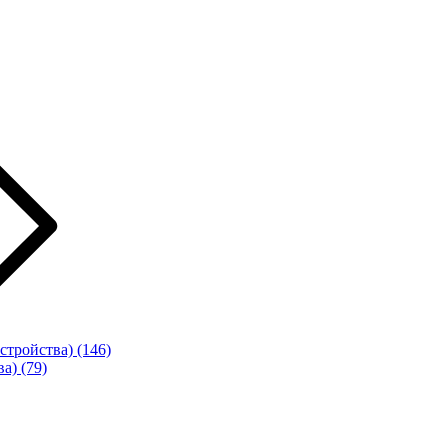
стройства)
(146)
ва)
(79)