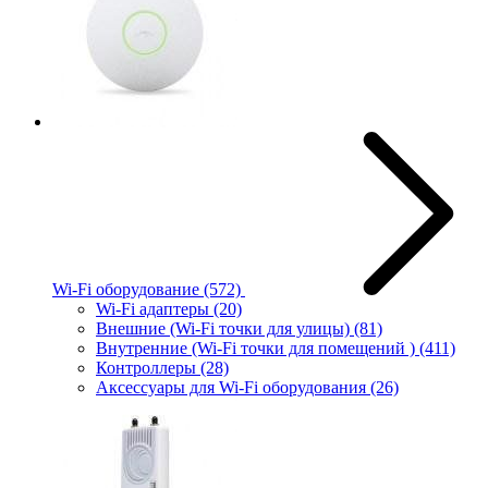
Wi-Fi оборудование
(572)
Wi-Fi адаптеры
(20)
Внешние (Wi-Fi точки для улицы)
(81)
Внутренние (Wi-Fi точки для помещений )
(411)
Контроллеры
(28)
Аксессуары для Wi-Fi оборудования
(26)