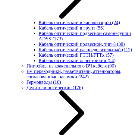
Кабель оптический в канализацию
(24)
Кабель оптический в грунт
(56)
Кабель оптический подвесной самонесущий
ADSS
(173)
Кабель оптический подвесной, тип-8
(38)
Кабель оптический распределительный
(115)
Кабель оптический FTTH/FTTx
(57)
Кабель оптический огнестойкий
(54)
Пигтейлы из коаксиального ВЧ кабеля
(90)
ВЧ-переходники, разветвители, аттенюаторы,
согласованные нагрузки
(242)
Гермовводы
(10)
Делители оптические
(176)