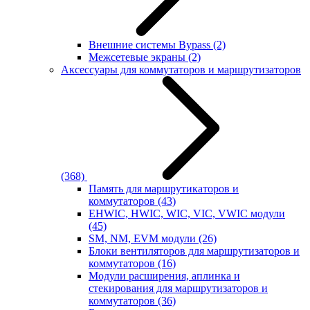
Внешние системы Bypass
(2)
Межсетевые экраны
(2)
Аксессуары для коммутаторов и маршрутизаторов
(368)
Память для маршрутикаторов и
коммутаторов
(43)
EHWIC, HWIC, WIC, VIC, VWIC модули
(45)
SM, NM, EVM модули
(26)
Блоки вентиляторов для маршрутизаторов и
коммутаторов
(16)
Модули расширения, аплинка и
стекирования для маршрутизаторов и
коммутаторов
(36)