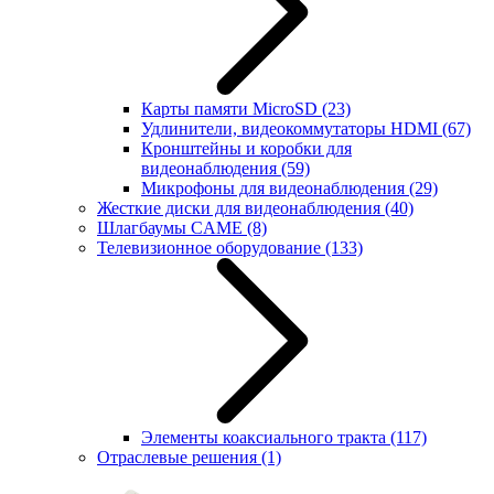
Карты памяти MicroSD
(23)
Удлинители, видеокоммутаторы HDMI
(67)
Кронштейны и коробки для
видеонаблюдения
(59)
Микрофоны для видеонаблюдения
(29)
Жесткие диски для видеонаблюдения
(40)
Шлагбаумы CAME
(8)
Телевизионное оборудование
(133)
Элементы коаксиального тракта
(117)
Отраслевые решения
(1)