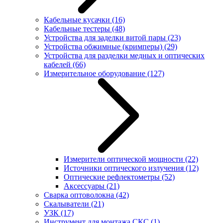
Кабельные кусачки
(16)
Кабельные тестеры
(48)
Устройства для заделки витой пары
(23)
Устройства обжимные (кримперы)
(29)
Устройства для разделки медных и оптических
кабелей
(66)
Измерительное оборудование
(127)
Измерители оптической мощности
(22)
Источники оптического излучения
(12)
Оптические рефлектометры
(52)
Аксессуары
(21)
Сварка оптоволокна
(42)
Скалыватели
(21)
УЗК
(17)
Инструмент для монтажа СКС
(1)