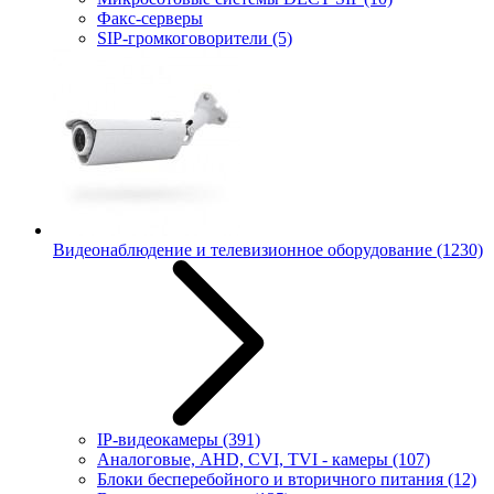
Факс-серверы
SIP-громкоговорители
(5)
Видеонаблюдение и телевизионное оборудование
(1230)
IP-видеокамеры
(391)
Аналоговые, AHD, CVI, TVI - камеры
(107)
Блоки бесперебойного и вторичного питания
(12)