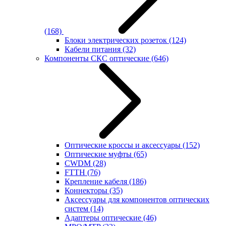
(168)
Блоки электрических розеток
(124)
Кабели питания
(32)
Компоненты СКС оптические
(646)
Оптические кроссы и аксессуары
(152)
Оптические муфты
(65)
CWDM
(28)
FTTH
(76)
Крепление кабеля
(186)
Коннекторы
(35)
Аксессуары для компонентов оптических
систем
(14)
Адаптеры оптические
(46)