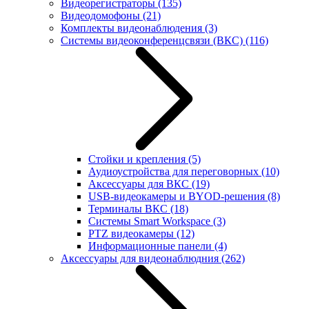
Видеорегистраторы
(135)
Видеодомофоны
(21)
Комплекты видеонаблюдения
(3)
Системы видеоконференцсвязи (ВКС)
(116)
Стойки и крепления
(5)
Аудиоустройства для переговорных
(10)
Аксессуары для ВКС
(19)
USB-видеокамеры и BYOD-решения
(8)
Терминалы ВКС
(18)
Системы Smart Workspace
(3)
PTZ видеокамеры
(12)
Информационные панели
(4)
Аксессуары для видеонаблюдния
(262)