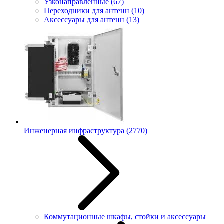
Узконаправленные
(67)
Переходники для антенн
(10)
Аксессуары для антенн
(13)
Инженерная инфраструктура
(2770)
Коммутационные шкафы, стойки и аксессуары