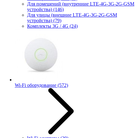
Для помещений (внутренние LTE-4G-3G-2G-GSM
устройства)
(146)
Для улицы (внешние LTE-4G-3G-2G-GSM
устройства)
(79)
Комплекты 3G / 4G
(24)
Wi-Fi оборудование
(572)