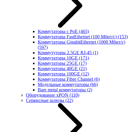
Коммутаторы с PoE
(465)
Коммутаторы FastEthernet (100 Мбит/с)
(153)
Коммутаторы GigabitEthernet (1000 Мбит/с)
(597)
Коммутуторы 2.5GE RJ-45
(1)
Коммутаторы 10GE
(171)
Коммутаторы 25GE
(17)
Коммутаторы 40GE
(21)
Коммутаторы 100GE
(12)
Коммутаторы Fibre Channel
(6)
Модульные коммутаторы
(66)
Bare metal коммутаторы
(2)
Оборудование xPON
(110)
Сервисные шлюзы
(22)