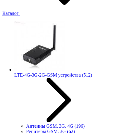
Каталог
LTE-4G-3G-2G-GSM устройства
(512)
Антенны GSM, 3G, 4G
(196)
Репитеры GSM, 3G
(62)