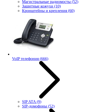
Магистральные радиомосты
(52)
Защитные кожухи
(10)
Кронштейны и крепления
(60)
VoIP телефония
(666)
SIP ATA
(9)
SIP-домофоны
(52)