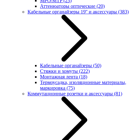
MPO/MTP
(23)
Аттенюаторы оптические
(20)
Кабельные органайзеры 19'' и аксессуары
(383)
Кабельные органайзеры
(50)
Стяжки и хомуты
(222)
Монтажная лента
(18)
Термоусадка, изоляционные материалы,
маркировка
(75)
Коммутационные розетки и аксессуары
(81)