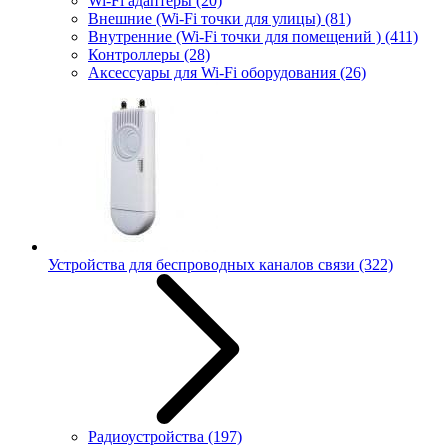
Wi-Fi адаптеры
(20)
Внешние (Wi-Fi точки для улицы)
(81)
Внутренние (Wi-Fi точки для помещений )
(411)
Контроллеры
(28)
Аксессуары для Wi-Fi оборудования
(26)
Устройства для беспроводных каналов связи
(322)
Радиоустройства
(197)