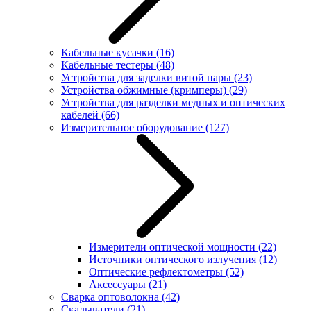
Кабельные кусачки
(16)
Кабельные тестеры
(48)
Устройства для заделки витой пары
(23)
Устройства обжимные (кримперы)
(29)
Устройства для разделки медных и оптических
кабелей
(66)
Измерительное оборудование
(127)
Измерители оптической мощности
(22)
Источники оптического излучения
(12)
Оптические рефлектометры
(52)
Аксессуары
(21)
Сварка оптоволокна
(42)
Скалыватели
(21)