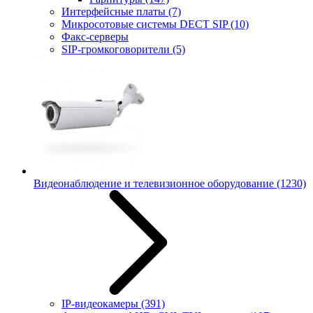
Интерфейсные платы
(7)
Микросотовые системы DECT SIP
(10)
Факс-серверы
SIP-громкоговорители
(5)
Видеонаблюдение и телевизионное оборудование
(1230)
IP-видеокамеры
(391)