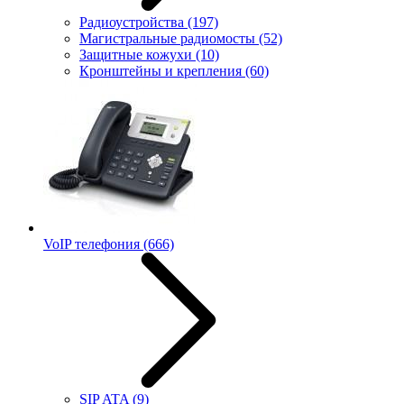
Радиоустройства
(197)
Магистральные радиомосты
(52)
Защитные кожухи
(10)
Кронштейны и крепления
(60)
VoIP телефония
(666)
SIP ATA
(9)