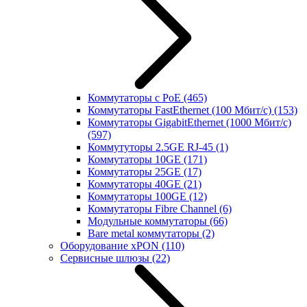
Коммутаторы с PoE
(465)
Коммутаторы FastEthernet (100 Мбит/с)
(153)
Коммутаторы GigabitEthernet (1000 Мбит/с)
(597)
Коммутуторы 2.5GE RJ-45
(1)
Коммутаторы 10GE
(171)
Коммутаторы 25GE
(17)
Коммутаторы 40GE
(21)
Коммутаторы 100GE
(12)
Коммутаторы Fibre Channel
(6)
Модульные коммутаторы
(66)
Bare metal коммутаторы
(2)
Оборудование xPON
(110)
Сервисные шлюзы
(22)