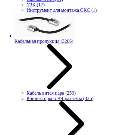
УЗК
(17)
Инструмент для монтажа СКС
(1)
Кабельная продукция
(3266)
Кабель витая пара
(250)
Коннекторы и ВЧ-разъемы
(335)