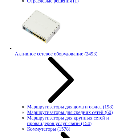
Отраслевые решения
(1)
Активное сетевое оборудование
(2493)
Маршрутизаторы для дома и офиса
(198)
Маршрутизаторы для средних сетей
(60)
Маршрутизаторы для крупных сетей и
провайдеров услуг связи
(154)
Коммутаторы
(1578)