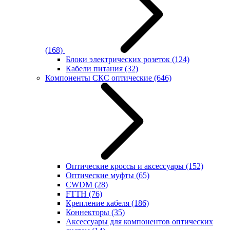
(168)
Блоки электрических розеток
(124)
Кабели питания
(32)
Компоненты СКС оптические
(646)
Оптические кроссы и аксессуары
(152)
Оптические муфты
(65)
CWDM
(28)
FTTH
(76)
Крепление кабеля
(186)
Коннекторы
(35)
Аксессуары для компонентов оптических