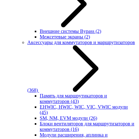
Внешние системы Bypass
(2)
Межсетевые экраны
(2)
Аксессуары для коммутаторов и маршрутизаторов
(368)
Память для маршрутикаторов и
коммутаторов
(43)
EHWIC, HWIC, WIC, VIC, VWIC модули
(45)
SM, NM, EVM модули
(26)
Блоки вентиляторов для маршрутизаторов и
коммутаторов
(16)
Модули расширения, аплинка и