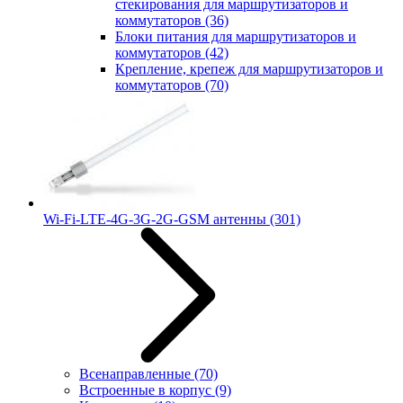
стекирования для маршрутизаторов и
коммутаторов
(36)
Блоки питания для маршрутизаторов и
коммутаторов
(42)
Крепление, крепеж для маршрутизаторов и
коммутаторов
(70)
Wi-Fi-LTE-4G-3G-2G-GSM антенны
(301)
Всенаправленные
(70)
Встроенные в корпус
(9)