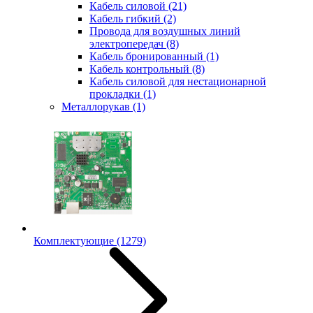
Кабель силовой
(21)
Кабель гибкий
(2)
Провода для воздушных линий
электропередач
(8)
Кабель бронированный
(1)
Кабель контрольный
(8)
Кабель силовой для нестационарной
прокладки
(1)
Металлорукав
(1)
Комплектующие
(1279)