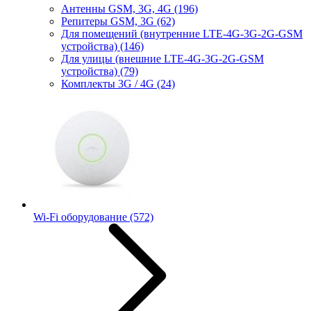
Антенны GSM, 3G, 4G
(196)
Репитеры GSM, 3G
(62)
Для помещений (внутренние LTE-4G-3G-2G-GSM
устройства)
(146)
Для улицы (внешние LTE-4G-3G-2G-GSM
устройства)
(79)
Комплекты 3G / 4G
(24)
Wi-Fi оборудование
(572)