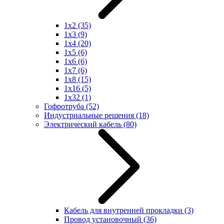
1x2
(35)
1x3
(9)
1x4
(20)
1x5
(6)
1x6
(6)
1x7
(6)
1x8
(15)
1x16
(5)
1x32
(1)
Гофротруба
(52)
Индустриальные решения
(18)
Электрический кабель
(80)
Кабель для внутренней прокладки
(3)
Провод установочный
(36)