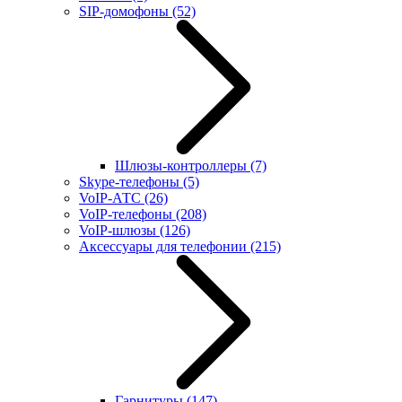
SIP-домофоны
(52)
Шлюзы-контроллеры
(7)
Skype-телефоны
(5)
VoIP-АТС
(26)
VoIP-телефоны
(208)
VoIP-шлюзы
(126)
Аксессуары для телефонии
(215)
Гарнитуры
(147)