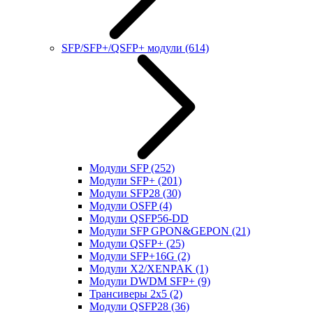
SFP/SFP+/QSFP+ модули
(614)
Модули SFP
(252)
Модули SFP+
(201)
Модули SFP28
(30)
Модули OSFP
(4)
Модули QSFP56-DD
Модули SFP GPON&GEPON
(21)
Модули QSFP+
(25)
Модули SFP+16G
(2)
Модули X2/XENPAK
(1)
Модули DWDM SFP+
(9)
Трансиверы 2x5
(2)
Модули QSFP28
(36)