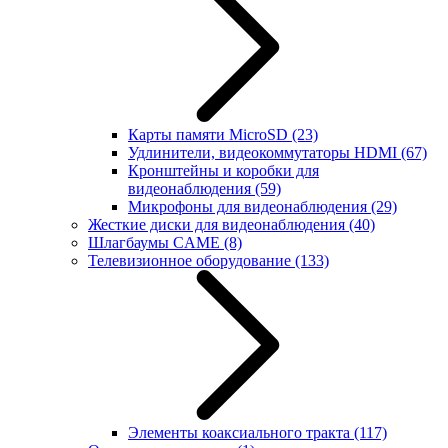
Карты памяти MicroSD
(23)
Удлинители, видеокоммутаторы HDMI
(67)
Кронштейны и коробки для
видеонаблюдения
(59)
Микрофоны для видеонаблюдения
(29)
Жесткие диски для видеонаблюдения
(40)
Шлагбаумы CAME
(8)
Телевизионное оборудование
(133)
Элементы коаксиального тракта
(117)