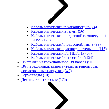
Кабель оптический в канализацию
(24)
Кабель оптический в грунт
(56)
Кабель оптический подвесной самонесущий
ADSS
(173)
Кабель оптический подвесной, тип-8
(38)
Кабель оптический распределительный
(115)
Кабель оптический FTTH/FTTx
(57)
Кабель оптический огнестойкий
(54)
Пигтейлы из коаксиального ВЧ кабеля
(90)
ВЧ-переходники, разветвители, аттенюаторы,
согласованные нагрузки
(242)
Гермовводы
(10)
Делители оптические
(176)