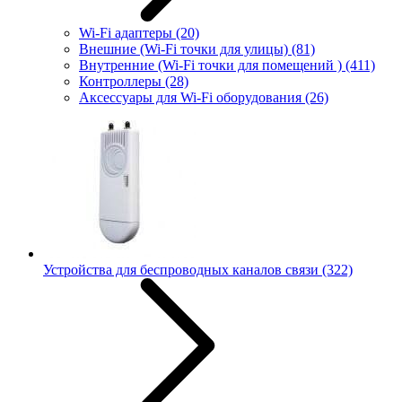
Wi-Fi адаптеры
(20)
Внешние (Wi-Fi точки для улицы)
(81)
Внутренние (Wi-Fi точки для помещений )
(411)
Контроллеры
(28)
Аксессуары для Wi-Fi оборудования
(26)
Устройства для беспроводных каналов связи
(322)