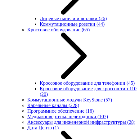
Лицевые панели и вставки
(26)
Коммутационные розетки
(44)
Кроссовое оборудование
(65)
Кроссовое оборудование для телефонии
(45)
Кроссовое оборудование для кроссов тип 110
(20)
Коммутационные модули KeyStone
(57)
Кабельные каналы
(228)
Программное обеспечение
(16)
Медиаконвертеры, переходники
(107)
Аксессуары для инженерной инфраструктуры
(28)
Дата Центр
(1)