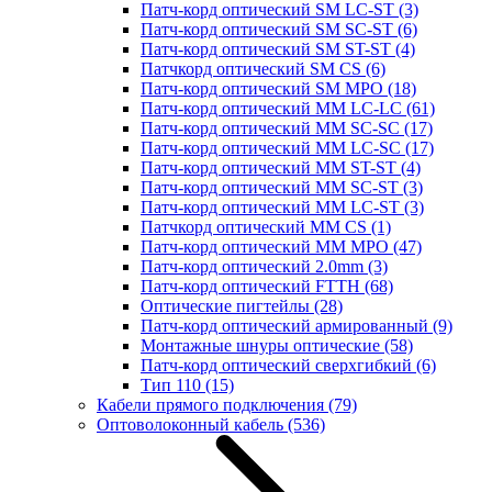
Патч-корд оптический SM LC-ST
(3)
Патч-корд оптический SM SC-ST
(6)
Патч-корд оптический SM ST-ST
(4)
Патчкорд оптический SM CS
(6)
Патч-корд оптический SM MPO
(18)
Патч-корд оптический MM LC-LC
(61)
Патч-корд оптический MM SC-SC
(17)
Патч-корд оптический MM LC-SC
(17)
Патч-корд оптический MM ST-ST
(4)
Патч-корд оптический MM SC-ST
(3)
Патч-корд оптический MM LC-ST
(3)
Патчкорд оптический MM CS
(1)
Патч-корд оптический MM MPO
(47)
Патч-корд оптический 2.0mm
(3)
Патч-корд оптический FTTH
(68)
Оптические пигтейлы
(28)
Патч-корд оптический армированный
(9)
Монтажные шнуры оптические
(58)
Патч-корд оптический сверхгибкий
(6)
Тип 110
(15)
Кабели прямого подключения
(79)
Оптоволоконный кабель
(536)