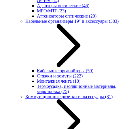
систем
(14)
Адаптеры оптические
(46)
MPO/MTP
(23)
Аттенюаторы оптические
(20)
Кабельные органайзеры 19'' и аксессуары
(383)
Кабельные органайзеры
(50)
Стяжки и хомуты
(222)
Монтажная лента
(18)
Термоусадка, изоляционные материалы,
маркировка
(75)
Коммутационные розетки и аксессуары
(81)