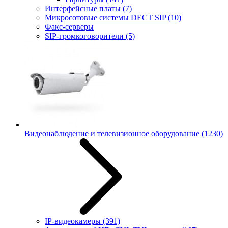
Интерфейсные платы
(7)
Микросотовые системы DECT SIP
(10)
Факс-серверы
SIP-громкоговорители
(5)
Видеонаблюдение и телевизионное оборудование
(1230)
IP-видеокамеры
(391)