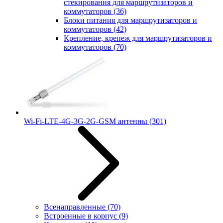
стекирования для маршрутизаторов и
коммутаторов
(36)
Блоки питания для маршрутизаторов и
коммутаторов
(42)
Крепление, крепеж для маршрутизаторов и
коммутаторов
(70)
Wi-Fi-LTE-4G-3G-2G-GSM антенны
(301)
Всенаправленные
(70)
Встроенные в корпус
(9)