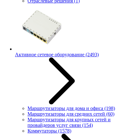
Отраслевые решения
(1)
Активное сетевое оборудование
(2493)
Маршрутизаторы для дома и офиса
(198)
Маршрутизаторы для средних сетей
(60)
Маршрутизаторы для крупных сетей и
провайдеров услуг связи
(154)
Коммутаторы
(1578)