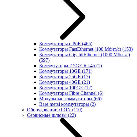
Коммутаторы с PoE
(465)
Коммутаторы FastEthernet (100 Мбит/с)
(153)
Коммутаторы GigabitEthernet (1000 Мбит/с)
(597)
Коммутуторы 2.5GE RJ-45
(1)
Коммутаторы 10GE
(171)
Коммутаторы 25GE
(17)
Коммутаторы 40GE
(21)
Коммутаторы 100GE
(12)
Коммутаторы Fibre Channel
(6)
Модульные коммутаторы
(66)
Bare metal коммутаторы
(2)
Оборудование xPON
(110)
Сервисные шлюзы
(22)