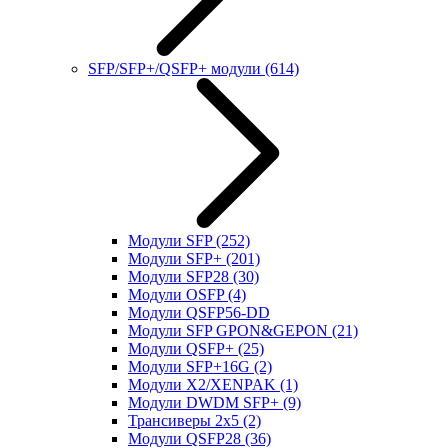
SFP/SFP+/QSFP+ модули
(614)
Модули SFP
(252)
Модули SFP+
(201)
Модули SFP28
(30)
Модули OSFP
(4)
Модули QSFP56-DD
Модули SFP GPON&GEPON
(21)
Модули QSFP+
(25)
Модули SFP+16G
(2)
Модули X2/XENPAK
(1)
Модули DWDM SFP+
(9)
Трансиверы 2x5
(2)
Модули QSFP28
(36)