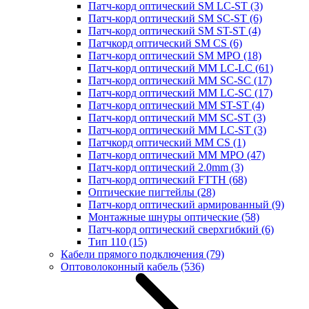
Патч-корд оптический SM LC-ST
(3)
Патч-корд оптический SM SC-ST
(6)
Патч-корд оптический SM ST-ST
(4)
Патчкорд оптический SM CS
(6)
Патч-корд оптический SM MPO
(18)
Патч-корд оптический MM LC-LC
(61)
Патч-корд оптический MM SC-SC
(17)
Патч-корд оптический MM LC-SC
(17)
Патч-корд оптический MM ST-ST
(4)
Патч-корд оптический MM SC-ST
(3)
Патч-корд оптический MM LC-ST
(3)
Патчкорд оптический MM CS
(1)
Патч-корд оптический MM MPO
(47)
Патч-корд оптический 2.0mm
(3)
Патч-корд оптический FTTH
(68)
Оптические пигтейлы
(28)
Патч-корд оптический армированный
(9)
Монтажные шнуры оптические
(58)
Патч-корд оптический сверхгибкий
(6)
Тип 110
(15)
Кабели прямого подключения
(79)
Оптоволоконный кабель
(536)