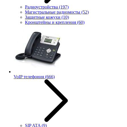
Радиоустройства
(197)
Магистральные радиомосты
(52)
Защитные кожухи
(10)
Кронштейны и крепления
(60)
VoIP телефония
(666)
SIP ATA
(9)