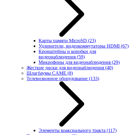
Карты памяти MicroSD
(23)
Удлинители, видеокоммутаторы HDMI
(67)
Кронштейны и коробки для
видеонаблюдения
(59)
Микрофоны для видеонаблюдения
(29)
Жесткие диски для видеонаблюдения
(40)
Шлагбаумы CAME
(8)
Телевизионное оборудование
(133)
Элементы коаксиального тракта
(117)