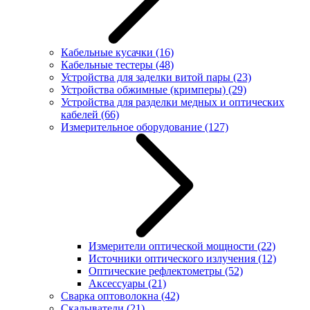
Кабельные кусачки
(16)
Кабельные тестеры
(48)
Устройства для заделки витой пары
(23)
Устройства обжимные (кримперы)
(29)
Устройства для разделки медных и оптических
кабелей
(66)
Измерительное оборудование
(127)
Измерители оптической мощности
(22)
Источники оптического излучения
(12)
Оптические рефлектометры
(52)
Аксессуары
(21)
Сварка оптоволокна
(42)
Скалыватели
(21)