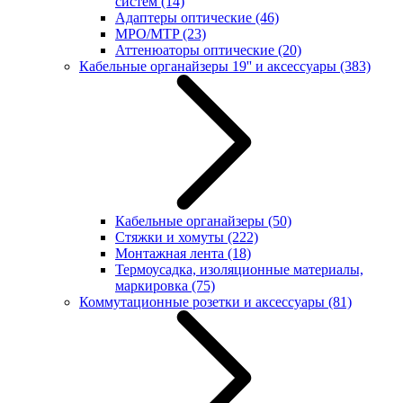
систем
(14)
Адаптеры оптические
(46)
MPO/MTP
(23)
Аттенюаторы оптические
(20)
Кабельные органайзеры 19'' и аксессуары
(383)
Кабельные органайзеры
(50)
Стяжки и хомуты
(222)
Монтажная лента
(18)
Термоусадка, изоляционные материалы,
маркировка
(75)
Коммутационные розетки и аксессуары
(81)