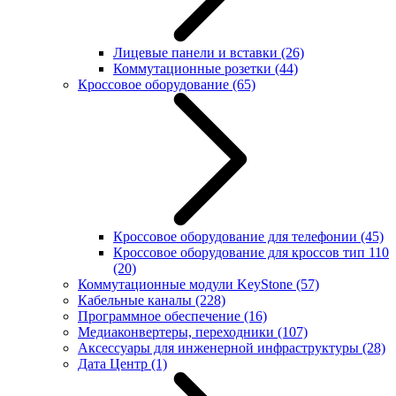
Лицевые панели и вставки
(26)
Коммутационные розетки
(44)
Кроссовое оборудование
(65)
Кроссовое оборудование для телефонии
(45)
Кроссовое оборудование для кроссов тип 110
(20)
Коммутационные модули KeyStone
(57)
Кабельные каналы
(228)
Программное обеспечение
(16)
Медиаконвертеры, переходники
(107)
Аксессуары для инженерной инфраструктуры
(28)
Дата Центр
(1)