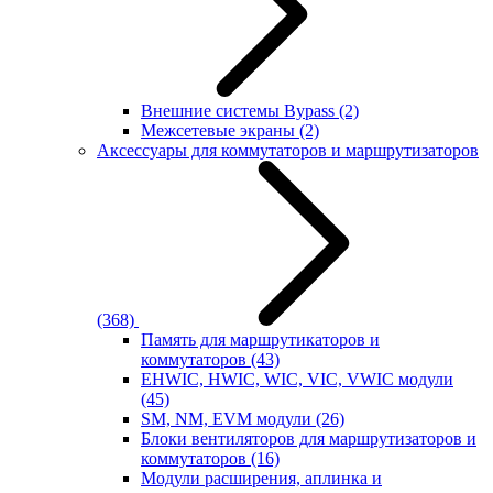
Внешние системы Bypass
(2)
Межсетевые экраны
(2)
Аксессуары для коммутаторов и маршрутизаторов
(368)
Память для маршрутикаторов и
коммутаторов
(43)
EHWIC, HWIC, WIC, VIC, VWIC модули
(45)
SM, NM, EVM модули
(26)
Блоки вентиляторов для маршрутизаторов и
коммутаторов
(16)
Модули расширения, аплинка и