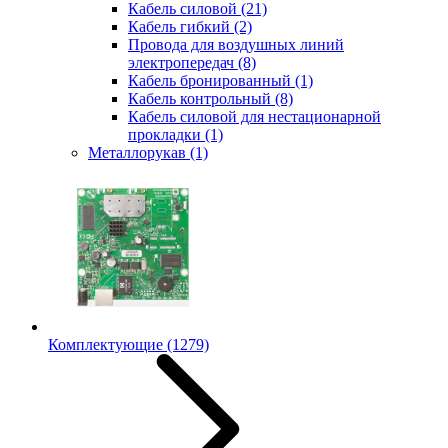
Кабель силовой
(21)
Кабель гибкий
(2)
Провода для воздушных линий
электропередач
(8)
Кабель бронированный
(1)
Кабель контрольный
(8)
Кабель силовой для нестационарной
прокладки
(1)
Металлорукав
(1)
Комплектующие
(1279)