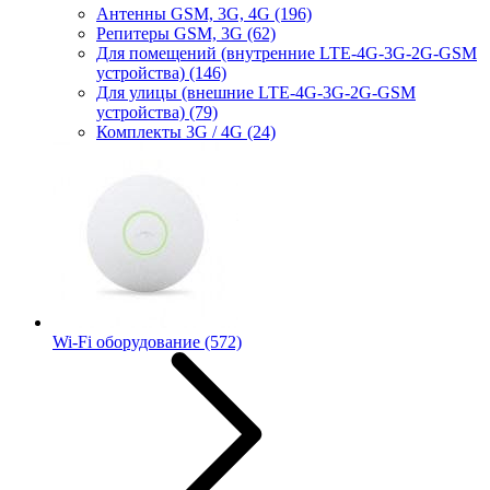
Антенны GSM, 3G, 4G
(196)
Репитеры GSM, 3G
(62)
Для помещений (внутренние LTE-4G-3G-2G-GSM
устройства)
(146)
Для улицы (внешние LTE-4G-3G-2G-GSM
устройства)
(79)
Комплекты 3G / 4G
(24)
Wi-Fi оборудование
(572)