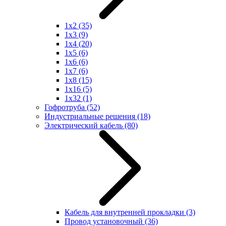
1x2
(35)
1x3
(9)
1x4
(20)
1x5
(6)
1x6
(6)
1x7
(6)
1x8
(15)
1x16
(5)
1x32
(1)
Гофротруба
(52)
Индустриальные решения
(18)
Электрический кабель
(80)
Кабель для внутренней прокладки
(3)
Провод установочный
(36)