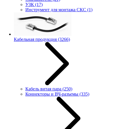
УЗК
(17)
Инструмент для монтажа СКС
(1)
Кабельная продукция
(3266)
Кабель витая пара
(250)
Коннекторы и ВЧ-разъемы
(335)