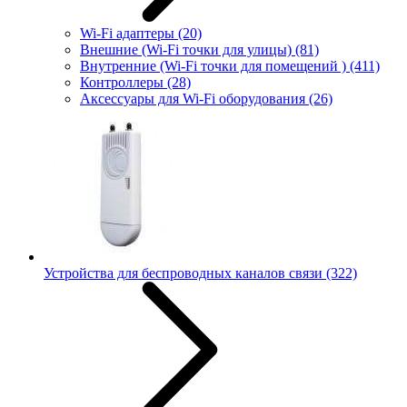
Wi-Fi адаптеры
(20)
Внешние (Wi-Fi точки для улицы)
(81)
Внутренние (Wi-Fi точки для помещений )
(411)
Контроллеры
(28)
Аксессуары для Wi-Fi оборудования
(26)
Устройства для беспроводных каналов связи
(322)