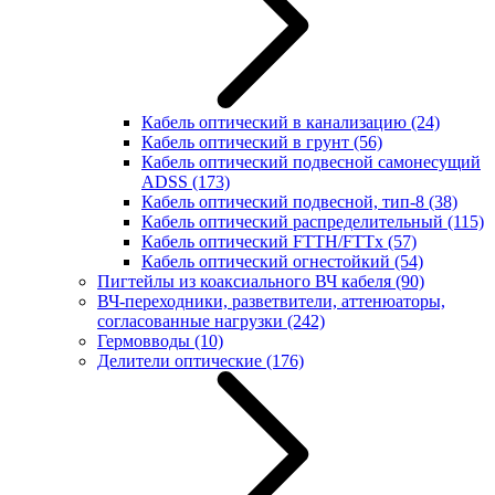
Кабель оптический в канализацию
(24)
Кабель оптический в грунт
(56)
Кабель оптический подвесной самонесущий
ADSS
(173)
Кабель оптический подвесной, тип-8
(38)
Кабель оптический распределительный
(115)
Кабель оптический FTTH/FTTx
(57)
Кабель оптический огнестойкий
(54)
Пигтейлы из коаксиального ВЧ кабеля
(90)
ВЧ-переходники, разветвители, аттенюаторы,
согласованные нагрузки
(242)
Гермовводы
(10)
Делители оптические
(176)