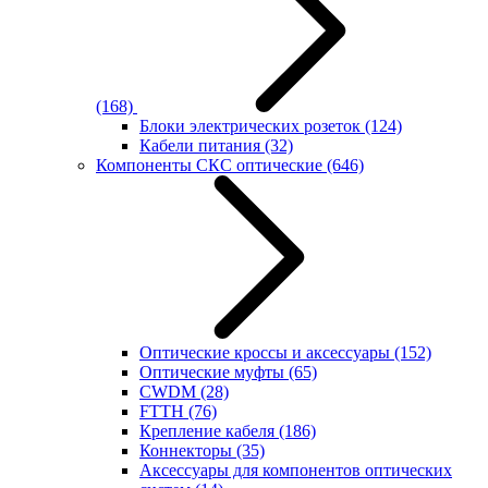
(168)
Блоки электрических розеток
(124)
Кабели питания
(32)
Компоненты СКС оптические
(646)
Оптические кроссы и аксессуары
(152)
Оптические муфты
(65)
CWDM
(28)
FTTH
(76)
Крепление кабеля
(186)
Коннекторы
(35)
Аксессуары для компонентов оптических