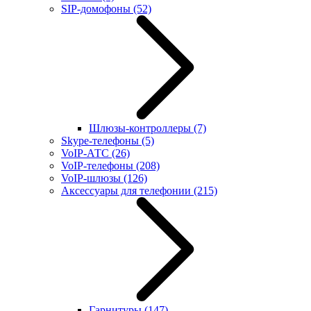
SIP-домофоны
(52)
Шлюзы-контроллеры
(7)
Skype-телефоны
(5)
VoIP-АТС
(26)
VoIP-телефоны
(208)
VoIP-шлюзы
(126)
Аксессуары для телефонии
(215)
Гарнитуры
(147)