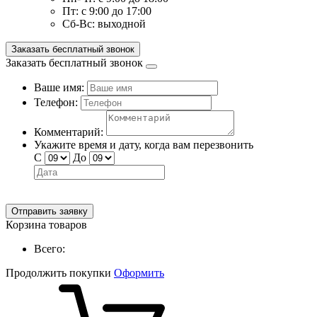
Пт:
с 9:00 до 17:00
Сб-Вс:
выходной
Заказать бесплатный звонок
Заказать бесплатный звонок
Ваше имя:
Телефон:
Комментарий:
Укажите время и дату, когда вам перезвонить
С
До
Отправить заявку
Корзина товаров
Всего:
Продолжить покупки
Оформить