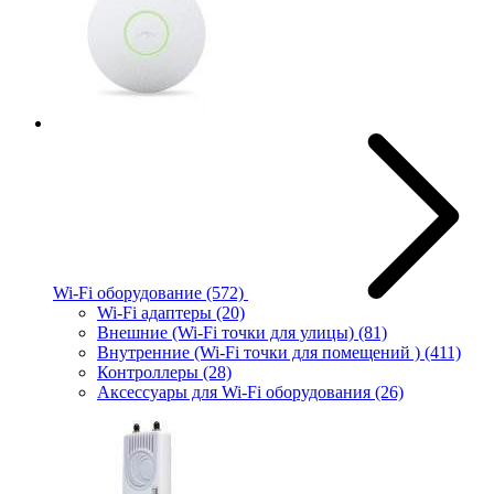
Wi-Fi оборудование
(572)
Wi-Fi адаптеры
(20)
Внешние (Wi-Fi точки для улицы)
(81)
Внутренние (Wi-Fi точки для помещений )
(411)
Контроллеры
(28)
Аксессуары для Wi-Fi оборудования
(26)