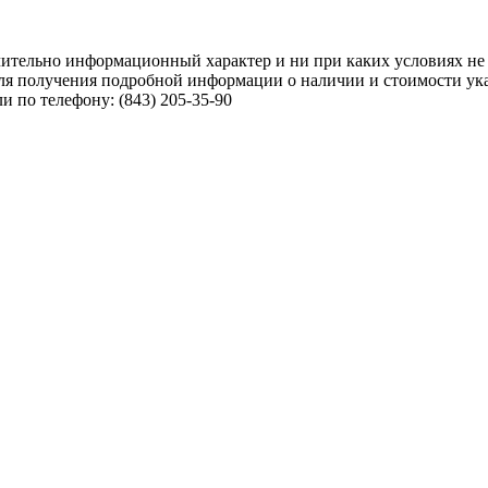
чительно информационный характер и ни при каких условиях не
ля получения подробной информации о наличии и стоимости указ
 по телефону: (843) 205-35-90