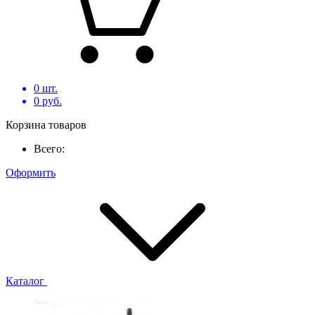
0
шт.
0
руб.
Корзина товаров
Всего:
Оформить
Каталог