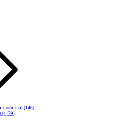
стройства)
(146)
ва)
(79)