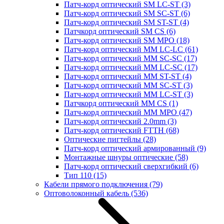
Патч-корд оптический SM LC-ST
(3)
Патч-корд оптический SM SC-ST
(6)
Патч-корд оптический SM ST-ST
(4)
Патчкорд оптический SM CS
(6)
Патч-корд оптический SM MPO
(18)
Патч-корд оптический MM LC-LC
(61)
Патч-корд оптический MM SC-SC
(17)
Патч-корд оптический MM LC-SC
(17)
Патч-корд оптический MM ST-ST
(4)
Патч-корд оптический MM SC-ST
(3)
Патч-корд оптический MM LC-ST
(3)
Патчкорд оптический MM CS
(1)
Патч-корд оптический MM MPO
(47)
Патч-корд оптический 2.0mm
(3)
Патч-корд оптический FTTH
(68)
Оптические пигтейлы
(28)
Патч-корд оптический армированный
(9)
Монтажные шнуры оптические
(58)
Патч-корд оптический сверхгибкий
(6)
Тип 110
(15)
Кабели прямого подключения
(79)
Оптоволоконный кабель
(536)