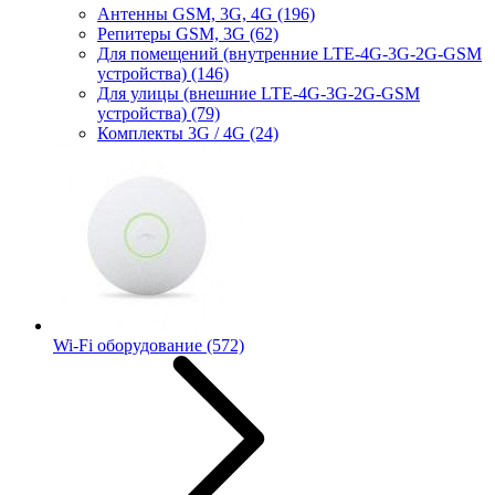
Антенны GSM, 3G, 4G
(196)
Репитеры GSM, 3G
(62)
Для помещений (внутренние LTE-4G-3G-2G-GSM
устройства)
(146)
Для улицы (внешние LTE-4G-3G-2G-GSM
устройства)
(79)
Комплекты 3G / 4G
(24)
Wi-Fi оборудование
(572)