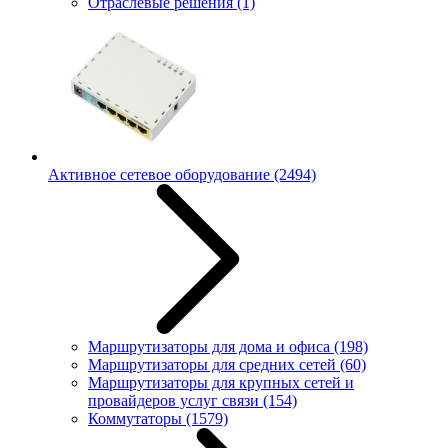
Отраслевые решения
(1)
Активное сетевое оборудование
(2494)
Маршрутизаторы для дома и офиса
(198)
Маршрутизаторы для средних сетей
(60)
Маршрутизаторы для крупных сетей и
провайдеров услуг связи
(154)
Коммутаторы
(1579)