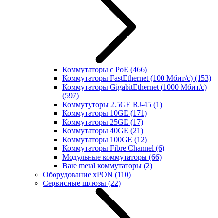
Коммутаторы с PoE
(466)
Коммутаторы FastEthernet (100 Мбит/с)
(153)
Коммутаторы GigabitEthernet (1000 Мбит/с)
(597)
Коммутуторы 2.5GE RJ-45
(1)
Коммутаторы 10GE
(171)
Коммутаторы 25GE
(17)
Коммутаторы 40GE
(21)
Коммутаторы 100GE
(12)
Коммутаторы Fibre Channel
(6)
Модульные коммутаторы
(66)
Bare metal коммутаторы
(2)
Оборудование xPON
(110)
Сервисные шлюзы
(22)