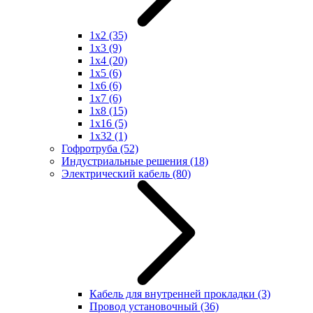
1x2
(35)
1x3
(9)
1x4
(20)
1x5
(6)
1x6
(6)
1x7
(6)
1x8
(15)
1x16
(5)
1x32
(1)
Гофротруба
(52)
Индустриальные решения
(18)
Электрический кабель
(80)
Кабель для внутренней прокладки
(3)
Провод установочный
(36)