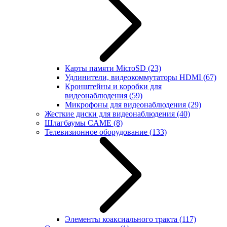
Карты памяти MicroSD
(23)
Удлинители, видеокоммутаторы HDMI
(67)
Кронштейны и коробки для
видеонаблюдения
(59)
Микрофоны для видеонаблюдения
(29)
Жесткие диски для видеонаблюдения
(40)
Шлагбаумы CAME
(8)
Телевизионное оборудование
(133)
Элементы коаксиального тракта
(117)