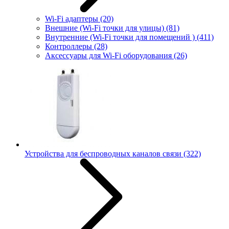
Wi-Fi адаптеры
(20)
Внешние (Wi-Fi точки для улицы)
(81)
Внутренние (Wi-Fi точки для помещений )
(411)
Контроллеры
(28)
Аксессуары для Wi-Fi оборудования
(26)
Устройства для беспроводных каналов связи
(322)