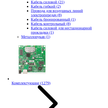
Кабель силовой
(21)
Кабель гибкий
(2)
Провода для воздушных линий
электропередач
(8)
Кабель бронированный
(1)
Кабель контрольный
(8)
Кабель силовой для нестационарной
прокладки
(1)
Металлорукав
(1)
Комплектующие
(1279)