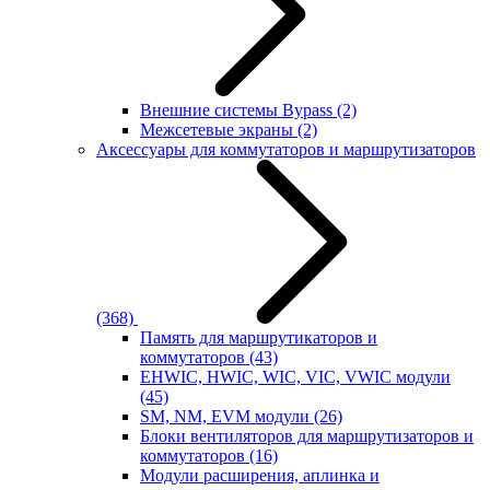
Внешние системы Bypass
(2)
Межсетевые экраны
(2)
Аксессуары для коммутаторов и маршрутизаторов
(368)
Память для маршрутикаторов и
коммутаторов
(43)
EHWIC, HWIC, WIC, VIC, VWIC модули
(45)
SM, NM, EVM модули
(26)
Блоки вентиляторов для маршрутизаторов и
коммутаторов
(16)
Модули расширения, аплинка и