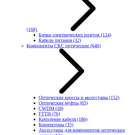
(168)
Блоки электрических розеток
(124)
Кабели питания
(32)
Компоненты СКС оптические
(646)
Оптические кроссы и аксессуары
(152)
Оптические муфты
(65)
CWDM
(28)
FTTH
(76)
Крепление кабеля
(186)
Коннекторы
(35)
Аксессуары для компонентов оптических