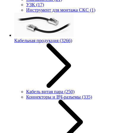
УЗК
(17)
Инструмент для монтажа СКС
(1)
Кабельная продукция
(3266)
Кабель витая пара
(250)
Коннекторы и ВЧ-разъемы
(335)