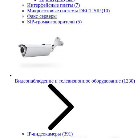
Интерфейсные платы
(7)
Микросотовые системы DECT SIP
(10)
Факс-серверы
SIP-громкоговорители
(5)
Видеонаблюдение и телевизионное оборудование
(1230)
IP-видеокамеры
(391)