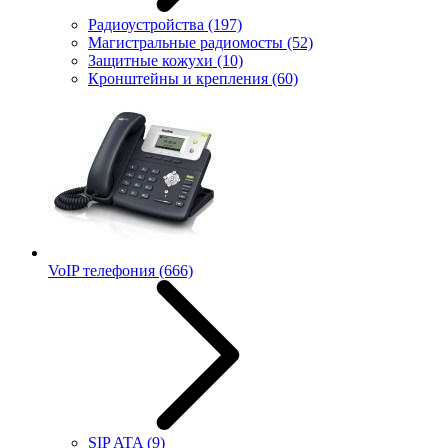
Радиоустройства
(197)
Магистральные радиомосты
(52)
Защитные кожухи
(10)
Кронштейны и крепления
(60)
VoIP телефония
(666)
SIP ATA
(9)