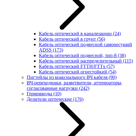
Кабель оптический в канализацию
(24)
Кабель оптический в грунт
(56)
Кабель оптический подвесной самонесущий
ADSS
(173)
Кабель оптический подвесной, тип-8
(38)
Кабель оптический распределительный
(115)
Кабель оптический FTTH/FTTx
(57)
Кабель оптический огнестойкий
(54)
Пигтейлы из коаксиального ВЧ кабеля
(90)
ВЧ-переходники, разветвители, аттенюаторы,
согласованные нагрузки
(242)
Гермовводы
(10)
Делители оптические
(176)