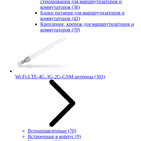
стекирования для маршрутизаторов и
коммутаторов
(36)
Блоки питания для маршрутизаторов и
коммутаторов
(42)
Крепление, крепеж для маршрутизаторов и
коммутаторов
(70)
Wi-Fi-LTE-4G-3G-2G-GSM антенны
(301)
Всенаправленные
(70)
Встроенные в корпус
(9)