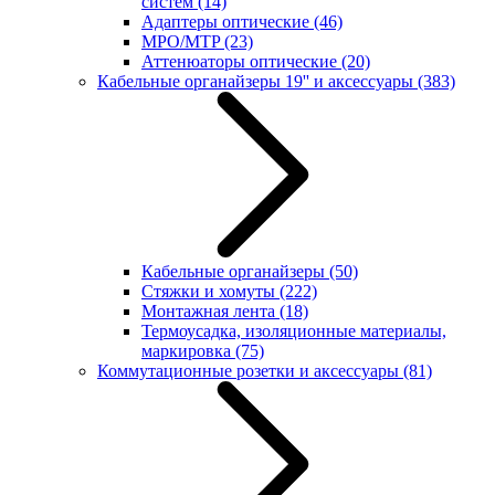
систем
(14)
Адаптеры оптические
(46)
MPO/MTP
(23)
Аттенюаторы оптические
(20)
Кабельные органайзеры 19'' и аксессуары
(383)
Кабельные органайзеры
(50)
Стяжки и хомуты
(222)
Монтажная лента
(18)
Термоусадка, изоляционные материалы,
маркировка
(75)
Коммутационные розетки и аксессуары
(81)