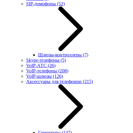
SIP-домофоны
(52)
Шлюзы-контроллеры
(7)
Skype-телефоны
(5)
VoIP-АТС
(26)
VoIP-телефоны
(208)
VoIP-шлюзы
(126)
Аксессуары для телефонии
(215)
Гарнитуры
(147)