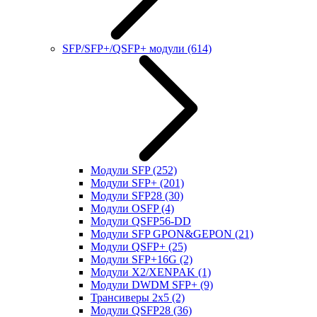
SFP/SFP+/QSFP+ модули
(614)
Модули SFP
(252)
Модули SFP+
(201)
Модули SFP28
(30)
Модули OSFP
(4)
Модули QSFP56-DD
Модули SFP GPON&GEPON
(21)
Модули QSFP+
(25)
Модули SFP+16G
(2)
Модули X2/XENPAK
(1)
Модули DWDM SFP+
(9)
Трансиверы 2x5
(2)
Модули QSFP28
(36)