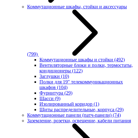
Коммутационные шкафы, стойки и аксессуары
(799)
Коммутационные шкафы и стойки
(492)
Вентиляторные блоки и полки, термостаты,
кондиционеры
(122)
Заглушки
(10)
Полки для 19" телекоммуникационных
шкафов
(104)
Фурнитура
(29)
Шасси
(9)
Изолированный коридор
(1)
Щиты распределительные, корпуса
(29)
Коммутационные панели (патч-панели)
(74)
Заземление, розетки, освещение, кабели питания