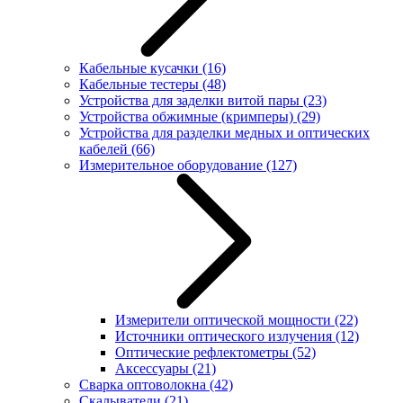
Кабельные кусачки
(16)
Кабельные тестеры
(48)
Устройства для заделки витой пары
(23)
Устройства обжимные (кримперы)
(29)
Устройства для разделки медных и оптических
кабелей
(66)
Измерительное оборудование
(127)
Измерители оптической мощности
(22)
Источники оптического излучения
(12)
Оптические рефлектометры
(52)
Аксессуары
(21)
Сварка оптоволокна
(42)
Скалыватели
(21)