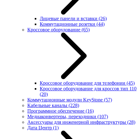
Лицевые панели и вставки
(26)
Коммутационные розетки
(44)
Кроссовое оборудование
(65)
Кроссовое оборудование для телефонии
(45)
Кроссовое оборудование для кроссов тип 110
(20)
Коммутационные модули KeyStone
(57)
Кабельные каналы
(228)
Программное обеспечение
(16)
Медиаконвертеры, переходники
(107)
Аксессуары для инженерной инфраструктуры
(28)
Дата Центр
(1)