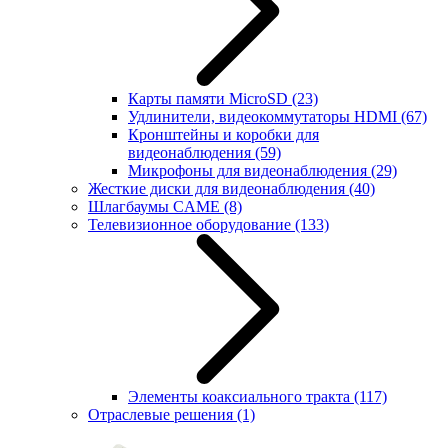
Карты памяти MicroSD
(23)
Удлинители, видеокоммутаторы HDMI
(67)
Кронштейны и коробки для
видеонаблюдения
(59)
Микрофоны для видеонаблюдения
(29)
Жесткие диски для видеонаблюдения
(40)
Шлагбаумы CAME
(8)
Телевизионное оборудование
(133)
Элементы коаксиального тракта
(117)
Отраслевые решения
(1)