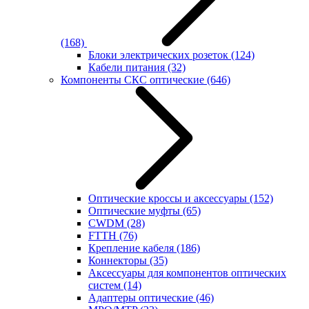
(168)
Блоки электрических розеток
(124)
Кабели питания
(32)
Компоненты СКС оптические
(646)
Оптические кроссы и аксессуары
(152)
Оптические муфты
(65)
CWDM
(28)
FTTH
(76)
Крепление кабеля
(186)
Коннекторы
(35)
Аксессуары для компонентов оптических
систем
(14)
Адаптеры оптические
(46)