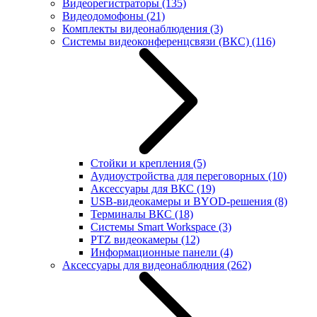
Видеорегистраторы
(135)
Видеодомофоны
(21)
Комплекты видеонаблюдения
(3)
Системы видеоконференцсвязи (ВКС)
(116)
Стойки и крепления
(5)
Аудиоустройства для переговорных
(10)
Аксессуары для ВКС
(19)
USB-видеокамеры и BYOD-решения
(8)
Терминалы ВКС
(18)
Системы Smart Workspace
(3)
PTZ видеокамеры
(12)
Информационные панели
(4)
Аксессуары для видеонаблюдния
(262)