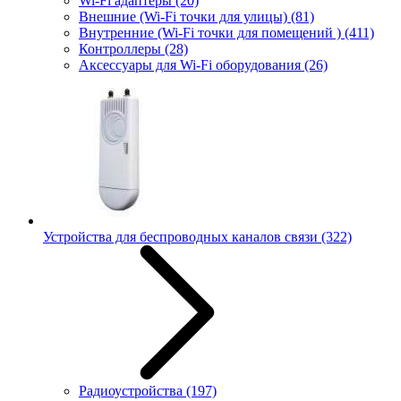
Wi-Fi адаптеры
(20)
Внешние (Wi-Fi точки для улицы)
(81)
Внутренние (Wi-Fi точки для помещений )
(411)
Контроллеры
(28)
Аксессуары для Wi-Fi оборудования
(26)
Устройства для беспроводных каналов связи
(322)
Радиоустройства
(197)