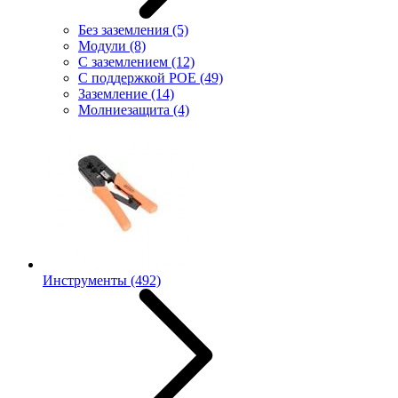
Без заземления
(5)
Модули
(8)
С заземлением
(12)
С поддержкой POE
(49)
Заземление
(14)
Молниезащита
(4)
Инструменты
(492)