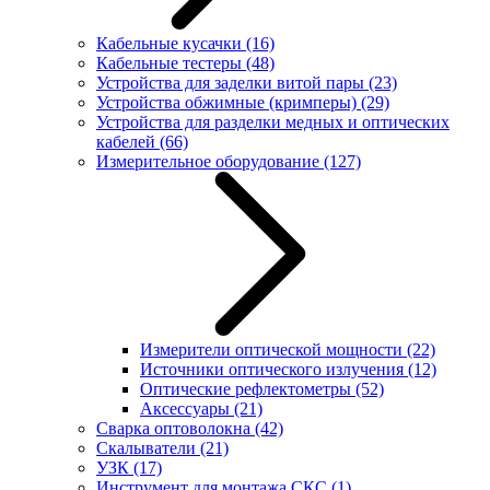
Кабельные кусачки
(16)
Кабельные тестеры
(48)
Устройства для заделки витой пары
(23)
Устройства обжимные (кримперы)
(29)
Устройства для разделки медных и оптических
кабелей
(66)
Измерительное оборудование
(127)
Измерители оптической мощности
(22)
Источники оптического излучения
(12)
Оптические рефлектометры
(52)
Аксессуары
(21)
Сварка оптоволокна
(42)
Скалыватели
(21)
УЗК
(17)
Инструмент для монтажа СКС
(1)