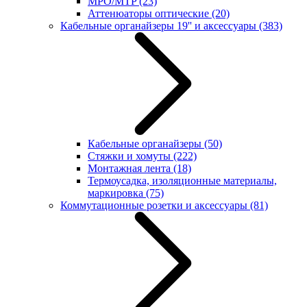
MPO/MTP
(23)
Аттенюаторы оптические
(20)
Кабельные органайзеры 19'' и аксессуары
(383)
Кабельные органайзеры
(50)
Стяжки и хомуты
(222)
Монтажная лента
(18)
Термоусадка, изоляционные материалы,
маркировка
(75)
Коммутационные розетки и аксессуары
(81)