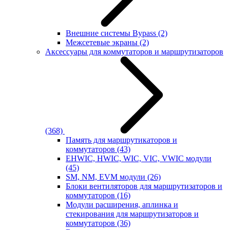
Внешние системы Bypass
(2)
Межсетевые экраны
(2)
Аксессуары для коммутаторов и маршрутизаторов
(368)
Память для маршрутикаторов и
коммутаторов
(43)
EHWIC, HWIC, WIC, VIC, VWIC модули
(45)
SM, NM, EVM модули
(26)
Блоки вентиляторов для маршрутизаторов и
коммутаторов
(16)
Модули расширения, аплинка и
стекирования для маршрутизаторов и
коммутаторов
(36)