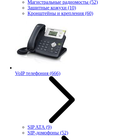
Магистральные радиомосты
(52)
Защитные кожухи
(10)
Кронштейны и крепления
(60)
VoIP телефония
(666)
SIP ATA
(9)
SIP-домофоны
(52)