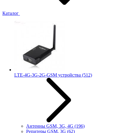
Каталог
LTE-4G-3G-2G-GSM устройства
(512)
Антенны GSM, 3G, 4G
(196)
Репитеры GSM, 3G
(62)