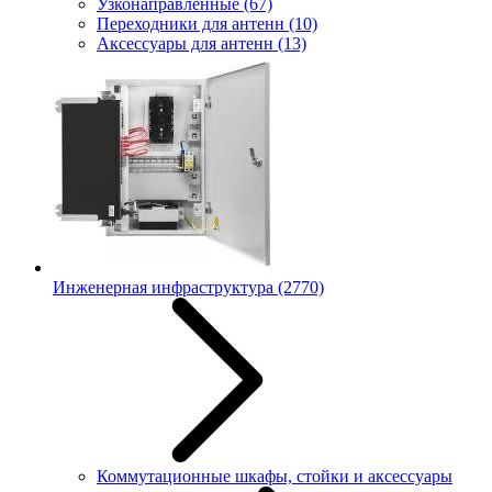
Узконаправленные
(67)
Переходники для антенн
(10)
Аксессуары для антенн
(13)
Инженерная инфраструктура
(2770)
Коммутационные шкафы, стойки и аксессуары