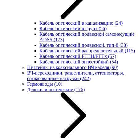
Кабель оптический в канализацию
(24)
Кабель оптический в грунт
(56)
Кабель оптический подвесной самонесущий
ADSS
(173)
Кабель оптический подвесной, тип-8
(38)
Кабель оптический распределительный
(115)
Кабель оптический FTTH/FTTx
(57)
Кабель оптический огнестойкий
(54)
Пигтейлы из коаксиального ВЧ кабеля
(90)
ВЧ-переходники, разветвители, аттенюаторы,
согласованные нагрузки
(242)
Гермовводы
(10)
Делители оптические
(176)