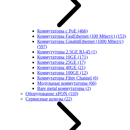
Коммутаторы с PoE
(466)
Коммутаторы FastEthernet (100 Мбит/с)
(153)
Коммутаторы GigabitEthernet (1000 Мбит/с)
(597)
Коммутуторы 2.5GE RJ-45
(1)
Коммутаторы 10GE
(171)
Коммутаторы 25GE
(17)
Коммутаторы 40GE
(21)
Коммутаторы 100GE
(12)
Коммутаторы Fibre Channel
(6)
Модульные коммутаторы
(66)
Bare metal коммутаторы
(2)
Оборудование xPON
(110)
Сервисные шлюзы
(22)