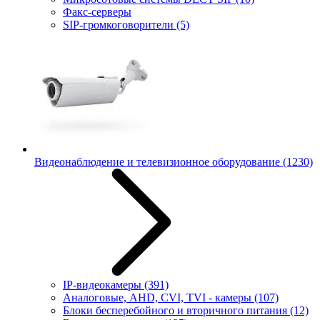
Факс-серверы
SIP-громкоговорители
(5)
Видеонаблюдение и телевизионное оборудование
(1230)
IP-видеокамеры
(391)
Аналоговые, AHD, CVI, TVI - камеры
(107)
Блоки бесперебойного и вторичного питания
(12)