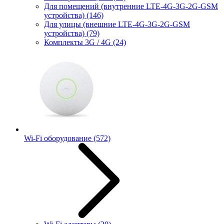
Для помещений (внутренние LTE-4G-3G-2G-GSM
устройства)
(146)
Для улицы (внешние LTE-4G-3G-2G-GSM
устройства)
(79)
Комплекты 3G / 4G
(24)
Wi-Fi оборудование
(572)